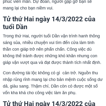
phúc viên mãn. Dự đoán, người gặp gỡ bạn sẽ
mang lại cho bạn niềm vui.
Tử thứ Hai ngày 14/3/2022 của
tuổi Dần
Trong thứ Hai, người tuổi Dần vận trình hanh thông
sáng sủa, nhiều chuyện vui tìm đến cửa làm tinh
thần con giáp trở nên phấn chấn. Công việc dù
không thể tránh được những khó khăn nhưng con
giáp vận vượt qua và đạt được thành tích nhất định.
Con đường tài lộc không có gì cản trở. Nguồn thu
nhập rủng rỉnh mang lại cho bản mệnh cuộc sống dư
dả, giàu sang. Thậm chí, Dần còn có được một số
vốn kha khá cho công việc làm ăn phụ.
Tử thứ Hai ngày 14/3/2022 của