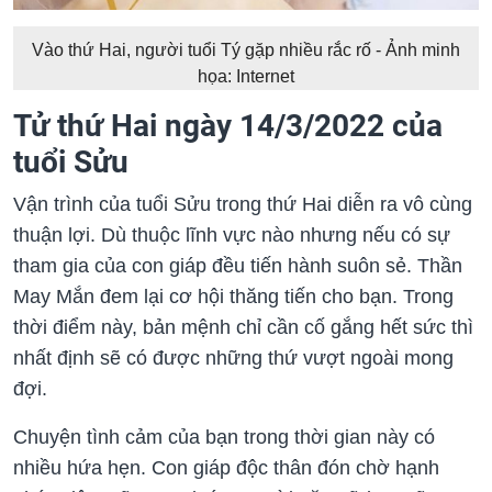
Vào thứ Hai, người tuổi Tý gặp nhiều rắc rố - Ảnh minh
họa: Internet
Tử thứ Hai ngày 14/3/2022 của
tuổi Sửu
Vận trình của tuổi Sửu trong thứ Hai diễn ra vô cùng
thuận lợi. Dù thuộc lĩnh vực nào nhưng nếu có sự
tham gia của con giáp đều tiến hành suôn sẻ. Thần
May Mắn đem lại cơ hội thăng tiến cho bạn. Trong
thời điểm này, bản mệnh chỉ cần cố gắng hết sức thì
nhất định sẽ có được những thứ vượt ngoài mong
đợi.
Chuyện tình cảm của bạn trong thời gian này có
nhiều hứa hẹn. Con giáp độc thân đón chờ hạnh