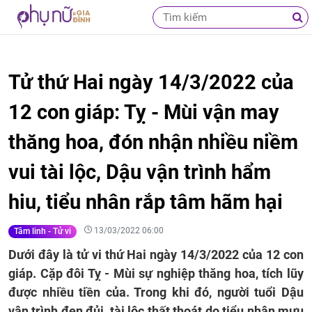
Tử thứ Hai ngày 14/3/2022 của
12 con giáp: Tỵ - Mùi vận may
thăng hoa, đón nhận nhiều niềm
vui tài lộc, Dậu vận trình hẩm
hiu, tiểu nhân rắp tâm hãm hại
13/03/2022 06:00
Tâm linh - Tử vi
Dưới đây là tử vi thứ Hai ngày 14/3/2022 của 12 con
giáp. Cặp đôi Tỵ - Mùi sự nghiệp thăng hoa, tích lũy
được nhiều tiền của. Trong khi đó, người tuổi Dậu
vận trình đen đủi, tài lộc thất thoát do tiểu nhân mưu