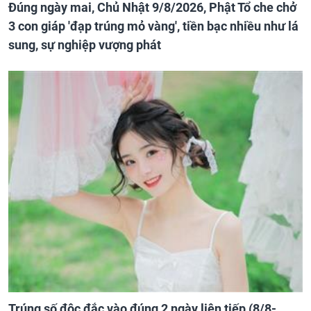
Đúng ngày mai, Chủ Nhật 9/8/2026, Phật Tổ che chở
3 con giáp 'đạp trúng mỏ vàng', tiền bạc nhiều như lá
sung, sự nghiệp vượng phát
Trúng số độc đắc vào đúng 2 ngày liên tiếp (8/8-