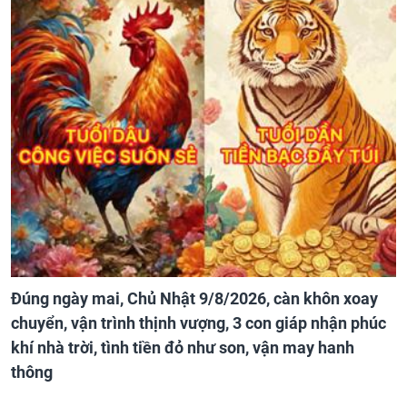
Đúng ngày mai, Chủ Nhật 9/8/2026, càn khôn xoay
chuyển, vận trình thịnh vượng, 3 con giáp nhận phúc
khí nhà trời, tình tiền đỏ như son, vận may hanh
thông