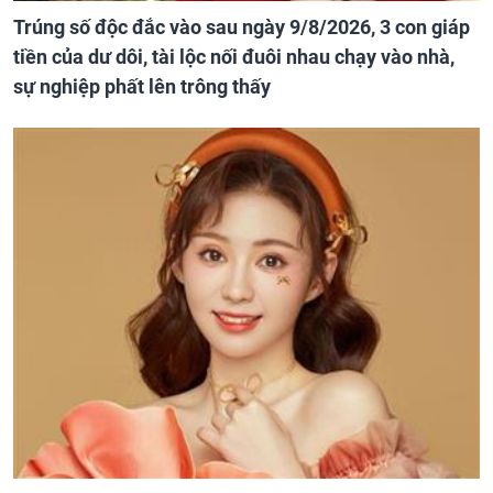
Trúng số độc đắc vào sau ngày 9/8/2026, 3 con giáp
tiền của dư dôi, tài lộc nối đuôi nhau chạy vào nhà,
sự nghiệp phất lên trông thấy