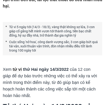
hại.
Tử vi 5 ngày tới (14/3 - 18/3), vàng thật không sợ lửa, 3 con
giáp cố gắng hết mình vươn tới thành công, tiền bạc chất
đống, hỷ sự đầy nhà, trở thành đại gia nghìn tỷ
Cuộc sống 'nở hoa', công danh vượng sắc, 3 con giáp bứt quá
tài vận, xuôi thuận vận trình, đón nhận nhiều điều tốt lành
trong 100 ngày tới
Xem
tử vi
thứ Hai ngày 14/3/2022
của 12 con
giáp để dự báo trước những việc có thể xảy ra với
mình trong thời điểm này, từ đó giúp bạn có kế
hoạch hoàn thành các công việc sắp tới một cách
hoàn hảo nhất.