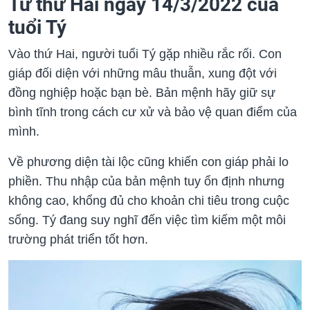
Tử thứ Hai ngày 14/3/2022 của
tuổi Tý
Vào thứ Hai, người tuổi Tý gặp nhiều rắc rối. Con
giáp đối diện với những mâu thuẫn, xung đột với
đồng nghiệp hoặc bạn bè. Bản mệnh hãy giữ sự
bình tĩnh trong cách cư xử và bảo vệ quan điểm của
mình.
Về phương diện tài lộc cũng khiến con giáp phải lo
phiền. Thu nhập của bản mệnh tuy ổn định nhưng
không cao, khổng đủ cho khoản chi tiêu trong cuộc
sống. Tý đang suy nghĩ đến việc tìm kiếm một môi
trường phát triển tốt hơn.