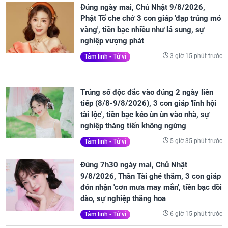
Đúng ngày mai, Chủ Nhật 9/8/2026,
Phật Tổ che chở 3 con giáp 'đạp trúng mỏ
vàng', tiền bạc nhiều như lá sung, sự
nghiệp vượng phát
3 giờ 15 phút trước
Tâm linh - Tử vi
Trúng số độc đắc vào đúng 2 ngày liên
tiếp (8/8-9/8/2026), 3 con giáp 'lĩnh hội
tài lộc', tiền bạc kéo ùn ùn vào nhà, sự
nghiệp thăng tiến không ngừng
5 giờ 35 phút trước
Tâm linh - Tử vi
Đúng 7h30 ngày mai, Chủ Nhật
9/8/2026, Thần Tài ghé thăm, 3 con giáp
đón nhận 'cơn mưa may mắn', tiền bạc dồi
dào, sự nghiệp thăng hoa
6 giờ 15 phút trước
Tâm linh - Tử vi