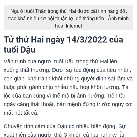
Người tuổi Thân trong thứ Hai được cát tinh nâng đỡ,
trao khá nhiều cơ hội thuận lợi để thăng tiến - Ảnh minh
họa: Internet
Tử thứ Hai ngày 14/3/2022 của
tuổi Dậu
Vận trình của người tuổi Dậu trong thứ Hai lên
xuống thất thường. Dưới sự tác động của tiêu nhân,
con giáp khó tránh khỏi những quyết định sai lầm và
buộc phải gánh chịu nhiều hậu hoạ khôn lường. Tài
lộc của bạn cũng vì thế mà bị ảnh hưởng. Tiền tài
ngày càng thất thoát, bản mệnh đứng trước nguy cơ
mất hết tất cả.
Chuyện tình cảm của Dậu có nhiều biến động. Sự
xuất hiện của người thứ 3 khiến cả hai nghi kỵ lẫn