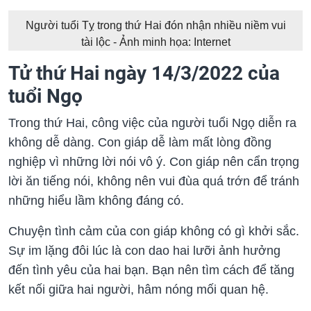
Người tuổi Tỵ trong thứ Hai đón nhận nhiều niềm vui
tài lộc - Ảnh minh họa: Internet
Tử thứ Hai ngày 14/3/2022 của
tuổi Ngọ
Trong thứ Hai, công việc của người tuổi Ngọ diễn ra
không dễ dàng. Con giáp dễ làm mất lòng đồng
nghiệp vì những lời nói vô ý. Con giáp nên cẩn trọng
lời ăn tiếng nói, không nên vui đùa quá trớn để tránh
những hiểu lầm không đáng có.
Chuyện tình cảm của con giáp không có gì khởi sắc.
Sự im lặng đôi lúc là con dao hai lưỡi ảnh hưởng
đến tình yêu của hai bạn. Bạn nên tìm cách để tăng
kết nối giữa hai người, hâm nóng mối quan hệ.