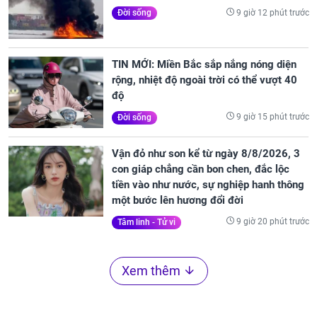
9 giờ 12 phút trước
Đời sống
TIN MỚI: Miền Bắc sắp nắng nóng diện
rộng, nhiệt độ ngoài trời có thể vượt 40
độ
9 giờ 15 phút trước
Đời sống
Vận đỏ như son kể từ ngày 8/8/2026, 3
con giáp chẳng cần bon chen, đắc lộc
tiền vào như nước, sự nghiệp hanh thông
một bước lên hương đổi đời
9 giờ 20 phút trước
Tâm linh - Tử vi
Xem thêm