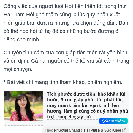
Công việc của người tuổi Hợi tiến triển tốt trong thứ
Hai. Tam Hội ghé thăm cũng là lúc quý nhân xuất
hiện giúp bạn đưa ra những lựa chọn đúng đắn. Bạn
có thể học hỏi từ họ để có những bước đường đi
riêng cho mình.
Chuyện tình cảm của con giáp tiến triển rất yên bình
và ổn định. Cà hai người có thể kề vai sát cánh trong
mọi chuyện.
* Bài viết chỉ mang tính tham khảo, chiêm nghiệm.
Tích phước được tiền, khó khăn lùi
bước, 3 con giáp phát tài phát lộc,
may mắn trăm bề, vận trình lên
hương, làm gì cũng có quý nhân phù
trợ trong 9 ngày tới
Xem thêm
Theo
Phương Chang (TH) | Phụ Nữ Sức Khỏe