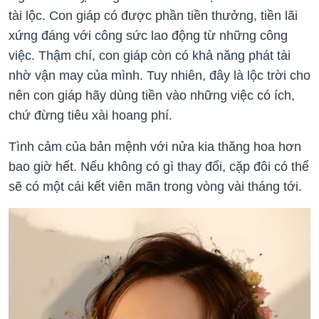
tài lộc. Con giáp có được phần tiền thưởng, tiền lãi
xứng đáng với công sức lao động từ những công
việc. Thậm chí, con giáp còn có khả năng phát tài
nhờ vận may của mình. Tuy nhiên, đây là lộc trời cho
nên con giáp hãy dùng tiền vào những việc có ích,
chứ đừng tiêu xài hoang phí.
Tình cảm của bản mệnh với nửa kia thăng hoa hơn
bao giờ hết. Nếu không có gì thay đổi, cặp đôi có thể
sẽ có một cái kết viên mãn trong vòng vài tháng tới.