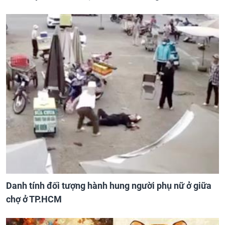
Danh tính đối tượng hành hung người phụ nữ ở giữa
chợ ở TP.HCM