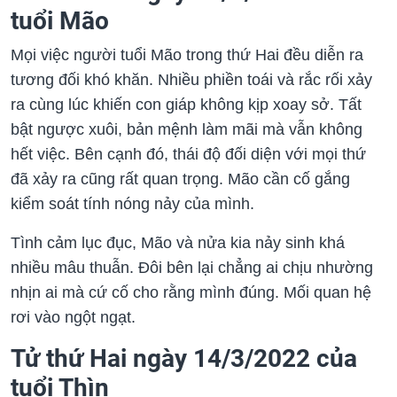
tuổi Mão
Mọi việc người tuổi Mão trong thứ Hai đều diễn ra
tương đối khó khăn. Nhiều phiền toái và rắc rối xảy
ra cùng lúc khiến con giáp không kịp xoay sở. Tất
bật ngược xuôi, bản mệnh làm mãi mà vẫn không
hết việc. Bên cạnh đó, thái độ đối diện với mọi thứ
đã xảy ra cũng rất quan trọng. Mão cần cố gắng
kiểm soát tính nóng nảy của mình.
Tình cảm lục đục, Mão và nửa kia nảy sinh khá
nhiều mâu thuẫn. Đôi bên lại chẳng ai chịu nhường
nhịn ai mà cứ cố cho rằng mình đúng. Mối quan hệ
rơi vào ngột ngạt.
Tử thứ Hai ngày 14/3/2022 của
tuổi Thìn