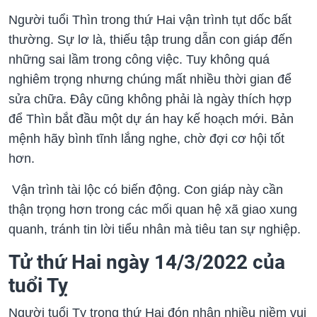
Người tuổi Thìn trong thứ Hai vận trình tụt dốc bất
thường. Sự lơ là, thiếu tập trung dẫn con giáp đến
những sai lầm trong công việc. Tuy không quá
nghiêm trọng nhưng chúng mất nhiều thời gian để
sửa chữa. Đây cũng không phải là ngày thích hợp
để Thìn bắt đầu một dự án hay kế hoạch mới. Bản
mệnh hãy bình tĩnh lắng nghe, chờ đợi cơ hội tốt
hơn.
Vận trình tài lộc có biến động. Con giáp này cần
thận trọng hơn trong các mối quan hệ xã giao xung
quanh, tránh tin lời tiểu nhân mà tiêu tan sự nghiệp.
Tử thứ Hai ngày 14/3/2022 của
tuổi Tỵ
Người tuổi Tỵ trong thứ Hai đón nhận nhiều niềm vui