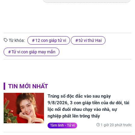
Từ khóa:
12 con giáp tử vi
tử vi thứ Hai
Tử vi con giáp may mắn
TIN MỚI NHẤT
Trúng số độc đắc vào sau ngày
9/8/2026, 3 con giáp tiền của dư dôi, tài
lộc nối đuôi nhau chạy vào nhà, sự
nghiệp phất lên trông thấy
1 giờ 20 phút trước
Tâm linh - Tử vi