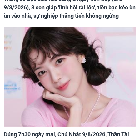
9/8/2026), 3 con giáp 'lĩnh hội tài lộc', tiền bạc kéo ùn
ùn vào nhà, sự nghiệp thăng tiến không ngừng
Đúng 7h30 ngày mai, Chủ Nhật 9/8/2026, Thần Tài