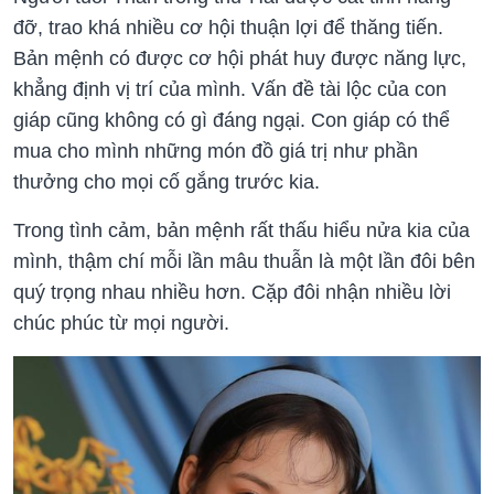
đỡ, trao khá nhiều cơ hội thuận lợi để thăng tiến.
Bản mệnh có được cơ hội phát huy được năng lực,
khẳng định vị trí của mình. Vấn đề tài lộc của con
giáp cũng không có gì đáng ngại. Con giáp có thể
mua cho mình những món đồ giá trị như phần
thưởng cho mọi cố gắng trước kia.
Trong tình cảm, bản mệnh rất thấu hiểu nửa kia của
mình, thậm chí mỗi lần mâu thuẫn là một lần đôi bên
quý trọng nhau nhiều hơn. Cặp đôi nhận nhiều lời
chúc phúc từ mọi người.