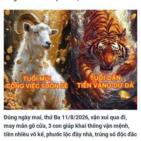
Đúng ngày mai, thứ Ba 11/8/2026, vận xui qua đi,
may mắn gõ cửa, 3 con giáp khai thông vận mệnh,
tiền nhiều vô kể, phước lộc đầy nhà, trúng số độc đắc