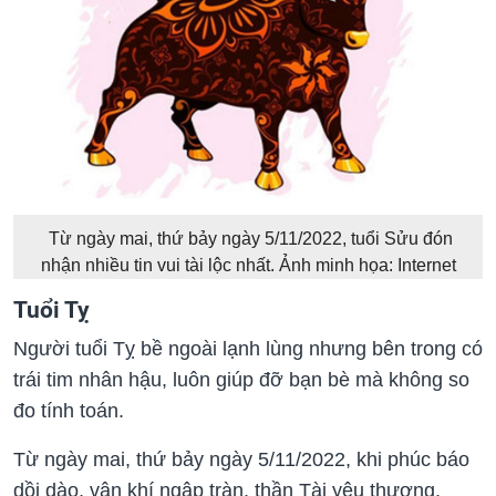
Từ ngày mai, thứ bảy ngày 5/11/2022, tuổi Sửu đón
nhận nhiều tin vui tài lộc nhất. Ảnh minh họa: Internet
Tuổi Tỵ
Người tuổi Tỵ bề ngoài lạnh lùng nhưng bên trong có
trái tim nhân hậu, luôn giúp đỡ bạn bè mà không so
đo tính toán.
Từ ngày mai, thứ bảy ngày 5/11/2022, khi phúc báo
dồi dào, vận khí ngập tràn, thần Tài yêu thương,