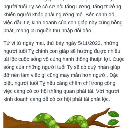
người tuổi Tỵ sẽ có cơ hội tăng lương, tăng thưởng
khiến người khác phải ngưỡng mộ. Bên cạnh đó,
việc đầu tư, kinh doanh của con giáp này cũng hồng
phát, mang lại nguồn thu nhập dồi dào.
Tử vi từ ngày mai, thứ bảy ngày 5/11/2022, những
người tuổi Tỵ chính con giáp sẽ hưởng được nhiều
tài lộc cuộc sống vô cùng hanh thông thuận lợi. Cuộc
sống của những người tuổi Tỵ sẽ có quý nhân giúp
đỡ nên làm việc gì cũng may mắn hơn người. Đặc
biệt, người tuổi Tỵ nếu càng chăm chỉ trong công
việc càng có cơ hội thăng quan phát tài. Với người
kinh doanh càng dễ có cơ hội phát tài phát lộc.