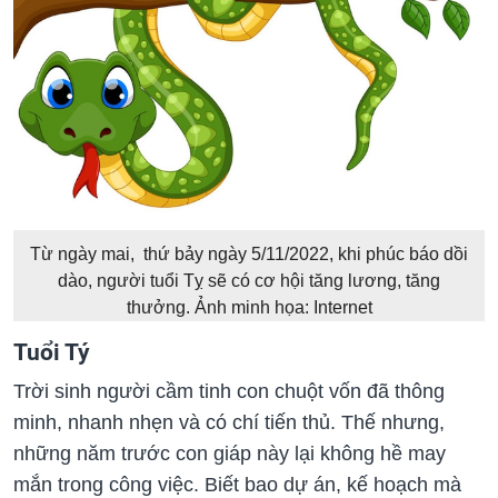
Từ ngày mai, thứ bảy ngày 5/11/2022, khi phúc báo dồi
dào, người tuổi Tỵ sẽ có cơ hội tăng lương, tăng
thưởng. Ảnh minh họa: Internet
Tuổi Tý
Trời sinh người cầm tinh con chuột vốn đã thông
minh, nhanh nhẹn và có chí tiến thủ. Thế nhưng,
những năm trước con giáp này lại không hề may
mắn trong công việc. Biết bao dự án, kế hoạch mà