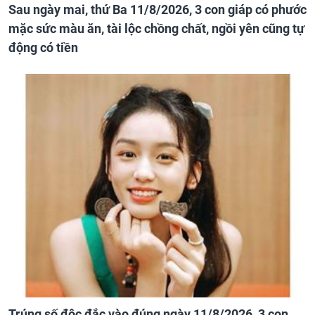
Sau ngày mai, thứ Ba 11/8/2026, 3 con giáp có phước
mặc sức màu ăn, tài lộc chồng chất, ngồi yên cũng tự
động có tiền
Trúng số độc đắc vào đúng ngày 11/8/2026, 3 con