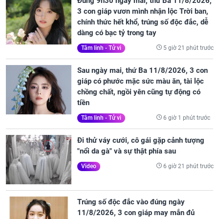
Đúng 9h30 ngày mai, thứ Ba 11/8/2026,
3 con giáp vươn mình nhận lộc Trời ban,
chính thức hết khổ, trúng số độc đắc, dễ
dàng có bạc tỷ trong tay
5 giờ 21 phút trước
Tâm linh - Tử vi
Sau ngày mai, thứ Ba 11/8/2026, 3 con
giáp có phước mặc sức màu ăn, tài lộc
chồng chất, ngồi yên cũng tự động có
tiền
6 giờ 1 phút trước
Tâm linh - Tử vi
Đi thử váy cưới, cô gái gặp cảnh tượng
"nổi da gà" và sự thật phía sau
6 giờ 21 phút trước
Video
Trúng số độc đắc vào đúng ngày
11/8/2026, 3 con giáp may mắn đủ