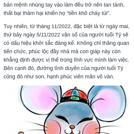
bản mệnh nhúng tay vào làm đều trở nên tan tành,
thất bại thảm hại khiến họ “tiền khô cháy túi”.
Tuy nhiên, từ tháng 11/2022, đặc biệt là từ ngày mai,
thứ bảy ngày 5/11/2022 vận số của người tuổi Tý sẽ
có dấu hiệu khởi sắc đáng kể. Không chỉ thăng quan
tiến chức, phúc lộc đầy nhà mà con giáp này còn
khẳng định được vị thế trong lĩnh vực mình làm việc.
Bên cạnh đó, đường tình duyên của người tuổi Tý
cũng đỏ như son, hạnh phúc viên mãn vô vàn.