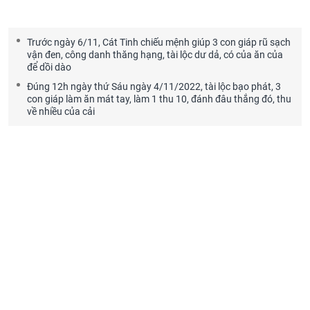
Trước ngày 6/11, Cát Tinh chiếu mệnh giúp 3 con giáp rũ sạch
vận đen, công danh thăng hạng, tài lộc dư dả, có của ăn của
để dồi dào
Đúng 12h ngày thứ Sáu ngày 4/11/2022, tài lộc bạo phát, 3
con giáp làm ăn mát tay, làm 1 thu 10, đánh đâu thắng đó, thu
về nhiều của cải