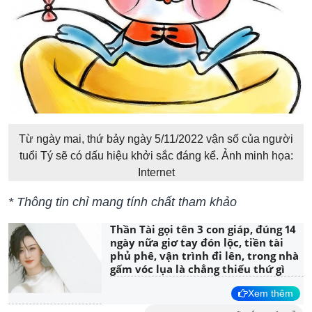
Từ ngày mai, thứ bảy ngày 5/11/2022 vận số của người
tuổi Tý sẽ có dấu hiệu khởi sắc đáng kể. Ảnh minh họa:
Internet
* Thông tin chỉ mang tính chất tham khảo
Thần Tài gọi tên 3 con giáp, đúng 14
ngày nữa giơ tay đón lộc, tiền tài
phủ phê, vận trình đi lên, trong nhà
gấm vóc lụa là chẳng thiếu thứ gì
Xem thêm