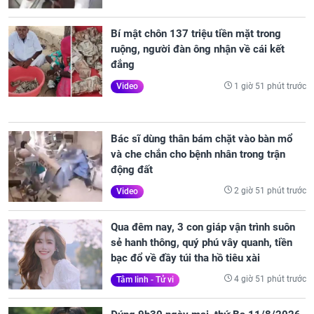
Bí mật chôn 137 triệu tiền mặt trong
ruộng, người đàn ông nhận về cái kết
đắng
1 giờ 51 phút trước
Video
Bác sĩ dùng thân bám chặt vào bàn mổ
và che chắn cho bệnh nhân trong trận
động đất
2 giờ 51 phút trước
Video
Qua đêm nay, 3 con giáp vận trình suôn
sẻ hanh thông, quý phú vây quanh, tiền
bạc đổ về đầy túi tha hồ tiêu xài
4 giờ 51 phút trước
Tâm linh - Tử vi