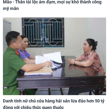
Mão - Thân tài lộc ảm đạm, mọi sự khó thành công
mỹ mãn
Danh tính nữ chủ cửa hàng hải sản lừa đảo hơn 50 tỷ
đồng với chiêu thức quen thuộc