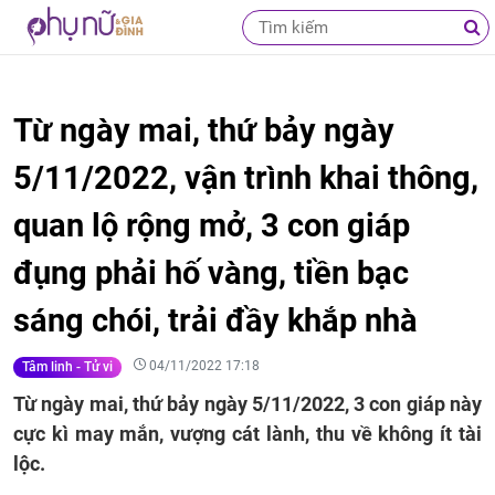
Từ ngày mai, thứ bảy ngày
5/11/2022, vận trình khai thông,
quan lộ rộng mở, 3 con giáp
đụng phải hố vàng, tiền bạc
sáng chói, trải đầy khắp nhà
04/11/2022 17:18
Tâm linh - Tử vi
Từ ngày mai, thứ bảy ngày 5/11/2022, 3 con giáp này
cực kì may mắn, vượng cát lành, thu về không ít tài
lộc.