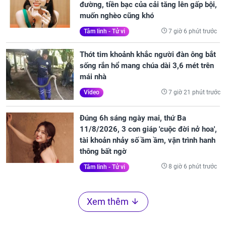
đường, tiền bạc của cải tăng lên gấp bội,
muốn nghèo cũng khó
7 giờ 6 phút trước
Tâm linh - Tử vi
Thót tim khoảnh khắc người đàn ông bắt
sống rắn hổ mang chúa dài 3,6 mét trên
mái nhà
7 giờ 21 phút trước
Video
Đúng 6h sáng ngày mai, thứ Ba
11/8/2026, 3 con giáp 'cuộc đời nở hoa',
tài khoản nhảy số ầm ầm, vận trình hanh
thông bất ngờ
8 giờ 6 phút trước
Tâm linh - Tử vi
Xem thêm