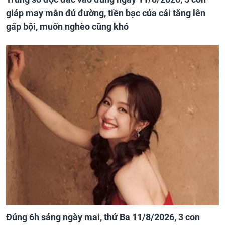
giáp may mắn đủ đường, tiền bạc của cải tăng lên
gấp bội, muốn nghèo cũng khó
Đúng 6h sáng ngày mai, thứ Ba 11/8/2026, 3 con