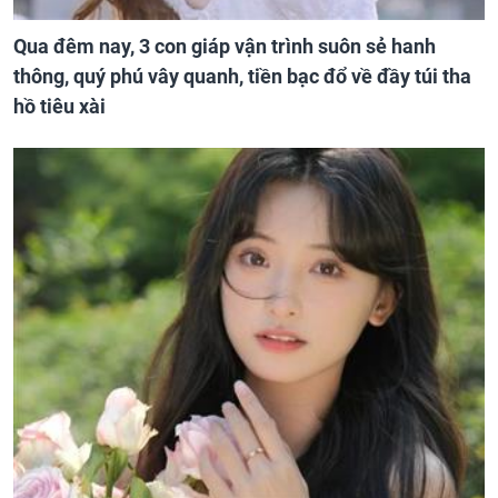
Qua đêm nay, 3 con giáp vận trình suôn sẻ hanh
thông, quý phú vây quanh, tiền bạc đổ về đầy túi tha
hồ tiêu xài