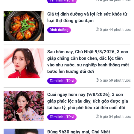
4 giờ 54 phút trước
Tâm linh - Tử vi
Giá trị dinh dưỡng và lợi ích sức khỏe từ
loại thịt đồng giàu đạm
5 giờ 44 phút trước
Dinh dưỡng
Sau hôm nay, Chủ Nhật 9/8/2026, 3 con
giáp chẳng cần bon chen, đắc lộc tiền
vào như nước, sự nghiệp hanh thông một
bước lên hương đổi đời
5 giờ 59 phút trước
Tâm linh - Tử vi
Cuối ngày hôm nay (9/8/2026), 3 con
giáp phúc lộc sâu dày, tích góp được gia
tài bạc tỷ, phủ phê tiêu xài đến cuối đời
6 giờ 54 phút trước
Tâm linh - Tử vi
Đúng 9h30 ngày mai, Chủ Nhật