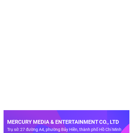
MERCURY MEDIA & ENTERTAINMENT CO., LTD
Trụ sở: 27 đường A4, phường Bảy Hiền, thành phố Hồ Chí Minh