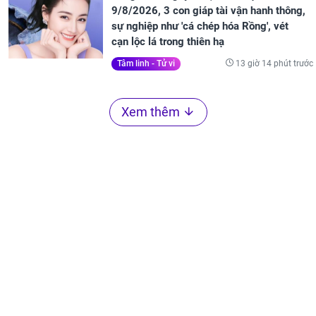
9/8/2026, 3 con giáp tài vận hanh thông,
sự nghiệp như 'cá chép hóa Rồng', vét
cạn lộc lá trong thiên hạ
13 giờ 14 phút trước
Tâm linh - Tử vi
Xem thêm