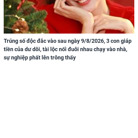
Trúng số độc đắc vào sau ngày 9/8/2026, 3 con giáp
tiền của dư dôi, tài lộc nối đuôi nhau chạy vào nhà,
sự nghiệp phất lên trông thấy