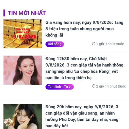
TIN MỚI NHẤT
Giá vàng hôm nay, ngày 9/8/2026: Tăng
3 triệu trong tuần nhưng người mua
không lãi
1 giờ 9 phút trước
Đời sống
Đúng 12h30 hôm nay, Chủ Nhật
9/8/2026, 3 con giáp tài vận hanh thông,
sự nghiệp như 'cá chép hóa Rồng', vét
cạn lộc lá trong thiên hạ
2 giờ 14 phút trước
Tâm linh - Tử vi
Đúng 20h hôm nay, ngày 9/8/2026, 3
con giáp đổi vận giàu sang, an nhàn
hưởng Phú Quý, tiền tài đầy nhà, vàng
bạc đầy két