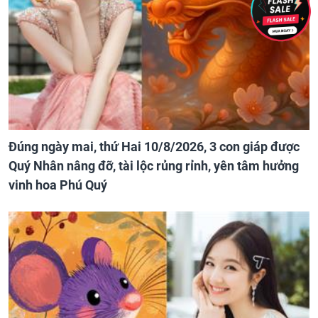
Đúng ngày mai, thứ Hai 10/8/2026, 3 con giáp được
Quý Nhân nâng đỡ, tài lộc rủng rỉnh, yên tâm hưởng
vinh hoa Phú Quý