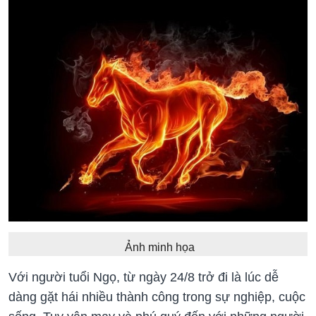
Ảnh minh họa
Với người tuổi Ngọ, từ ngày 24/8 trở đi là lúc dễ
dàng gặt hái nhiều thành công trong sự nghiệp, cuộc