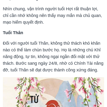
Nhìn chung, vận trình người tuổi Hợi rất thuận lợi,
chỉ cần nhớ không nên thấy may mắn mà chủ quan,
mạo hiểm quyết định.
Tuổi Thân
Đối với người tuổi Thân, không thử thách khó khăn
nào có thể làm chùn bước họ. Họ là những chú Khỉ
năng động, tự tin, không ngại ngần đối mặt với thử
thách. Bước sang ngày 24/8, nhờ có Chính Tài nâng
đỡ, tuổi Thân sẽ đạt được thành công xứng đáng.