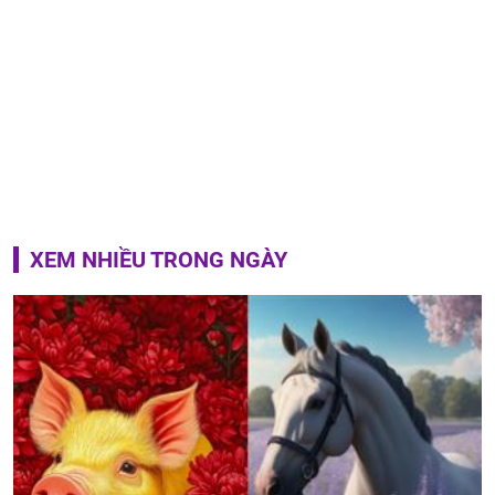
XEM NHIỀU TRONG NGÀY