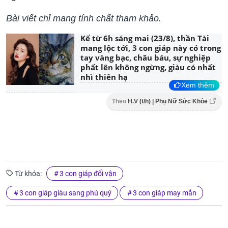
Bài viết chỉ mang tính chất tham khảo.
Kể từ 6h sáng mai (23/8), thần Tài
mang lộc tới, 3 con giáp này có trong
tay vàng bạc, châu báu, sự nghiệp
phất lên không ngừng, giàu có nhất
nhì thiên hạ
Xem thêm
Theo
H.V (t/h) | Phụ Nữ Sức Khỏe
Từ khóa:
3 con giáp đổi vận
3 con giáp giàu sang phú quý
3 con giáp may mắn