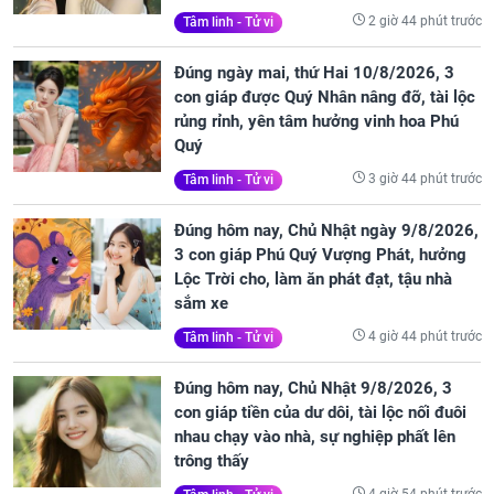
2 giờ 44 phút trước
Tâm linh - Tử vi
Đúng ngày mai, thứ Hai 10/8/2026, 3
con giáp được Quý Nhân nâng đỡ, tài lộc
rủng rỉnh, yên tâm hưởng vinh hoa Phú
Quý
3 giờ 44 phút trước
Tâm linh - Tử vi
Đúng hôm nay, Chủ Nhật ngày 9/8/2026,
3 con giáp Phú Quý Vượng Phát, hưởng
Lộc Trời cho, làm ăn phát đạt, tậu nhà
sắm xe
4 giờ 44 phút trước
Tâm linh - Tử vi
Đúng hôm nay, Chủ Nhật 9/8/2026, 3
con giáp tiền của dư dôi, tài lộc nối đuôi
nhau chạy vào nhà, sự nghiệp phất lên
trông thấy