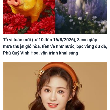
Tử vi tuần mới (từ 10 đến 16/8/2026), 3 con giáp
mưa thuận gió hòa, tiền về như nước, bạc vàng dư dả,
Phú Quý Vinh Hoa, vận trình khai sáng