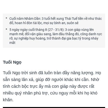
Cuối năm Nhâm Dần: 3 tuổi hết xung Thái Tuế tiền về như thác
đổ, hoan hỉ đón tài lộc, mọi sự bình an, suôn sẻ
5 ngày ngày cuối tháng 8 (27 - 31/8): 3 con giáp vùng lên
mạnh mẽ, đổi vận giàu sang, làm đâu thắng đó, công danh rực
rỡ, sự nghiệp huy hoàng, trở thành đại gia bạc tỷ trong nháy
mắt
Tuổi Ngọ
Tuổi Ngọ trời sinh đã luôn tràn đầy năng lượng. Họ
sẵn sàng lăn xả, giúp đỡ người khác khi cần. Nhờ
tính cách bộc trực ấy mà con giáp này được rất
nhiều quý nhân phù trợ, cứu nguy mỗi khi họ khó
khăn.