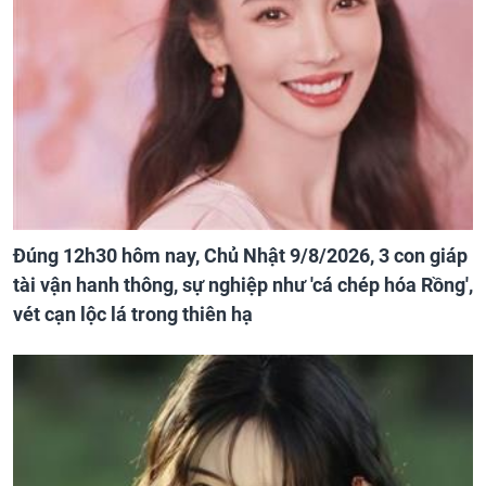
Đúng 12h30 hôm nay, Chủ Nhật 9/8/2026, 3 con giáp
tài vận hanh thông, sự nghiệp như 'cá chép hóa Rồng',
vét cạn lộc lá trong thiên hạ