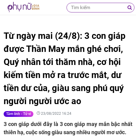
Từ ngày mai (24/8): 3 con giáp
được Thần May mắn ghé chơi,
Quý nhân tới thăm nhà, cơ hội
kiếm tiền mở ra trước mắt, dư
tiền dư của, giàu sang phú quý
người người ước ao
23/08/2022 16:24
Tâm linh - Tử vi
3 con giáp dưới đây là 3 con giáp may mắn bậc nhất
thiên hạ, cuộc sống giàu sang nhiều người mơ ước.