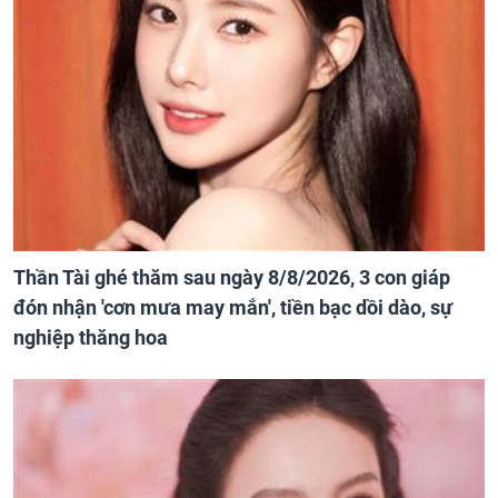
Thần Tài ghé thăm sau ngày 8/8/2026, 3 con giáp
đón nhận 'cơn mưa may mắn', tiền bạc dồi dào, sự
nghiệp thăng hoa