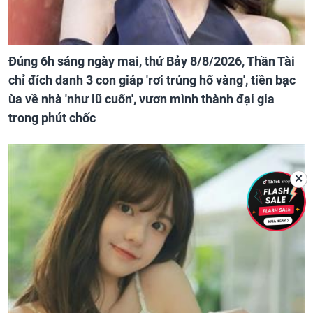
Đúng 6h sáng ngày mai, thứ Bảy 8/8/2026, Thần Tài
chỉ đích danh 3 con giáp 'rơi trúng hố vàng', tiền bạc
ùa về nhà 'như lũ cuốn', vươn mình thành đại gia
trong phút chốc
✕