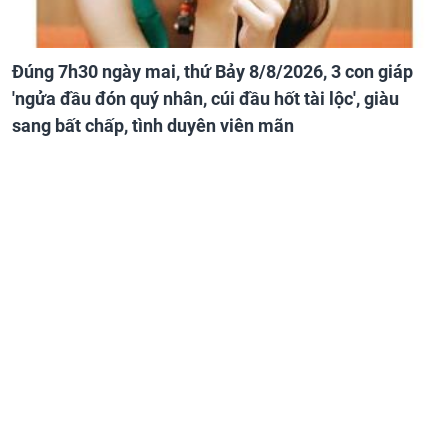
Đúng 7h30 ngày mai, thứ Bảy 8/8/2026, 3 con giáp
'ngửa đầu đón quý nhân, cúi đầu hốt tài lộc', giàu
sang bất chấp, tình duyên viên mãn