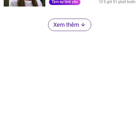
5 giờ 51 phút trước
Tâm sự tình yêu
Xem thêm