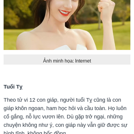
Ảnh minh họa: Internet
Tuổi Tỵ
Theo tử vi 12 con giáp, người tuổi Tỵ cũng là con
giáp khôn ngoan, ham học hỏi và cầu toàn. Họ luôn
cố gắng, nỗ lực vươn lên. Dù gặp trở ngại, những
chuyện không như ý, con giáp này vẫn giữ được sự
bình tĩnh, không bốc đồng.