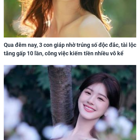
Qua đêm nay, 3 con giáp nhờ trúng số độc đắc, tài lộc
tăng gấp 10 lần, công việc kiếm tiền nhiều vô kể