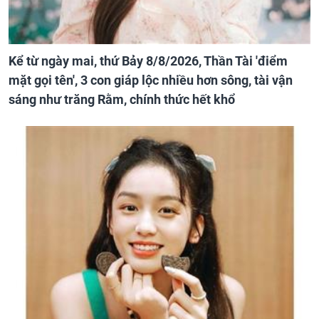
Kể từ ngày mai, thứ Bảy 8/8/2026, Thần Tài 'điểm
mặt gọi tên', 3 con giáp lộc nhiều hơn sông, tài vận
sáng như trăng Rằm, chính thức hết khổ