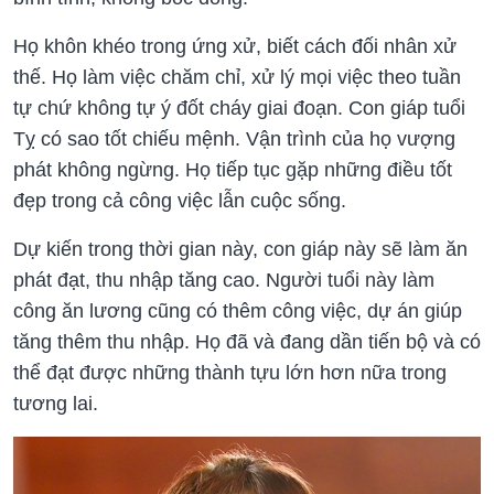
Họ khôn khéo trong ứng xử, biết cách đối nhân xử
thế. Họ làm việc chăm chỉ, xử lý mọi việc theo tuần
tự chứ không tự ý đốt cháy giai đoạn. Con giáp tuổi
Tỵ có sao tốt chiếu mệnh. Vận trình của họ vượng
phát không ngừng. Họ tiếp tục gặp những điều tốt
đẹp trong cả công việc lẫn cuộc sống.
Dự kiến trong thời gian này, con giáp này sẽ làm ăn
phát đạt, thu nhập tăng cao. Người tuổi này làm
công ăn lương cũng có thêm công việc, dự án giúp
tăng thêm thu nhập. Họ đã và đang dần tiến bộ và có
thể đạt được những thành tựu lớn hơn nữa trong
tương lai.