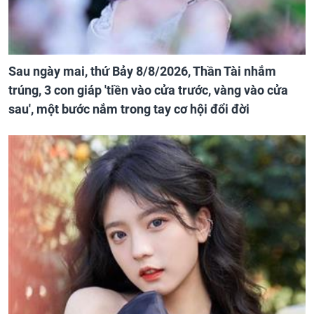
Sau ngày mai, thứ Bảy 8/8/2026, Thần Tài nhắm
trúng, 3 con giáp 'tiền vào cửa trước, vàng vào cửa
sau', một bước nắm trong tay cơ hội đổi đời