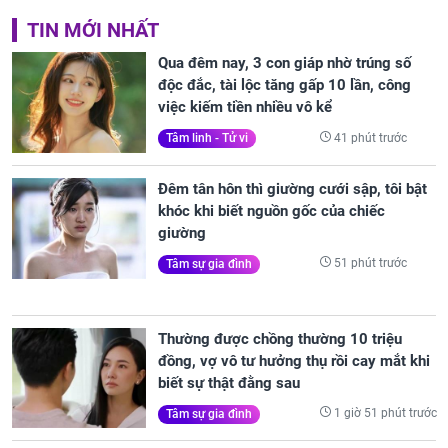
TIN MỚI NHẤT
Qua đêm nay, 3 con giáp nhờ trúng số
độc đắc, tài lộc tăng gấp 10 lần, công
việc kiếm tiền nhiều vô kể
41 phút trước
Tâm linh - Tử vi
Đêm tân hôn thì giường cưới sập, tôi bật
khóc khi biết nguồn gốc của chiếc
giường
51 phút trước
Tâm sự gia đình
Thường được chồng thường 10 triệu
đồng, vợ vô tư hưởng thụ rồi cay mắt khi
biết sự thật đằng sau
1 giờ 51 phút trước
Tâm sự gia đình