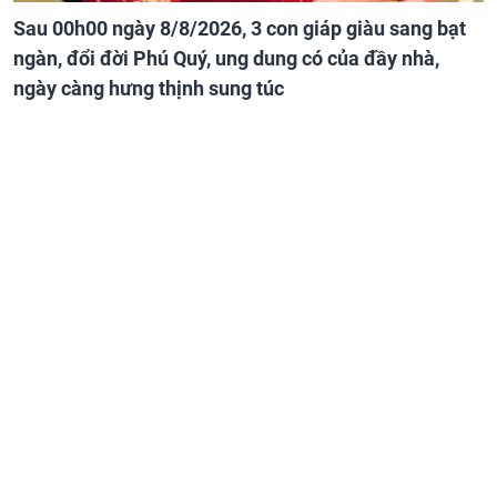
Sau 00h00 ngày 8/8/2026, 3 con giáp giàu sang bạt
ngàn, đổi đời Phú Quý, ung dung có của đầy nhà,
ngày càng hưng thịnh sung túc