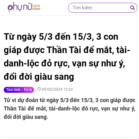
Từ ngày 5/3 đến 15/3, 3 con
giáp được Thần Tài để mắt, tài-
danh-lộc đỏ rực, vạn sự như ý,
đổi đời giàu sang
05/03/2024 15:32
Tâm linh - Tử vi
Tử vi dự đoán từ ngày 5/3 đến 15/3, 3 con giáp được
Thần Tài để mắt, tài-danh-lộc đỏ rực, vạn sự như ý,
đổi đời giàu sang.