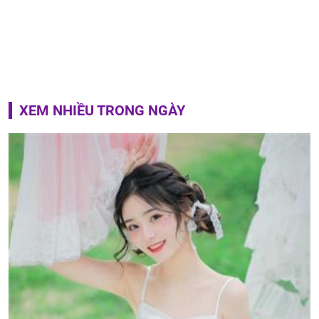
XEM NHIỀU TRONG NGÀY