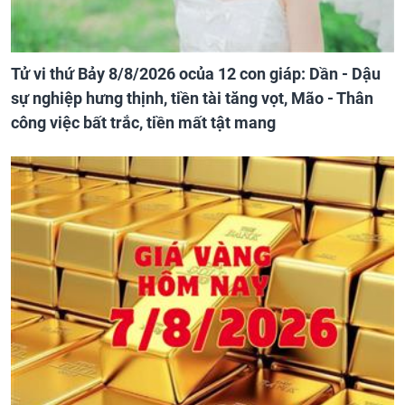
Tử vi thứ Bảy 8/8/2026 ocủa 12 con giáp: Dần - Dậu
sự nghiệp hưng thịnh, tiền tài tăng vọt, Mão - Thân
công việc bất trắc, tiền mất tật mang