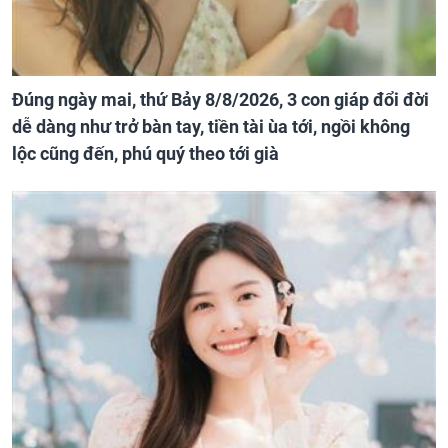
Đúng ngày mai, thứ Bảy 8/8/2026, 3 con giáp đổi đời
dễ dàng như trở bàn tay, tiền tài ùa tới, ngồi không
lộc cũng đến, phú quý theo tới già