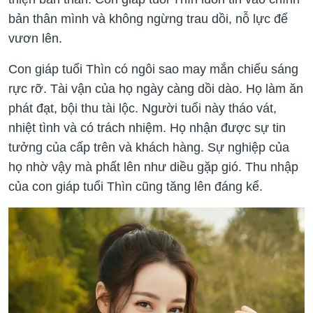
bản thân mình và không ngừng trau dồi, nỗ lực để
vươn lên.
Con giáp tuổi Thìn có ngôi sao may mắn chiếu sáng
rực rỡ. Tài vận của họ ngày càng dồi dào. Họ làm ăn
phát đạt, bội thu tài lộc. Người tuổi này tháo vát,
nhiệt tình và có trách nhiệm. Họ nhận được sự tin
tưởng của cấp trên và khách hàng. Sự nghiệp của
họ nhờ vậy mà phất lên như diều gặp gió. Thu nhập
của con giáp tuổi Thìn cũng tăng lên đáng kể.