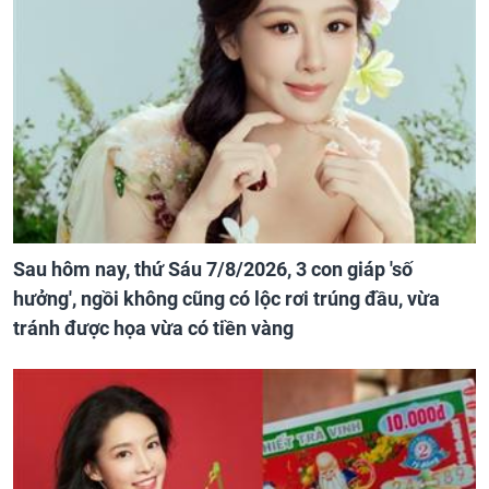
Sau hôm nay, thứ Sáu 7/8/2026, 3 con giáp 'số
hưởng', ngồi không cũng có lộc rơi trúng đầu, vừa
tránh được họa vừa có tiền vàng