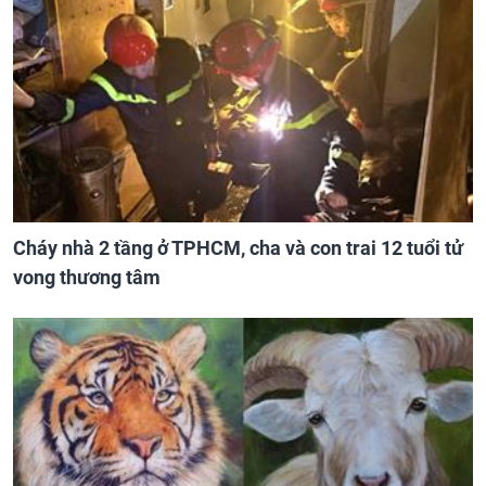
Cháy nhà 2 tầng ở TPHCM, cha và con trai 12 tuổi tử
vong thương tâm