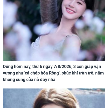
Đúng hôm nay, thứ 6 ngày 7/8/2026, 3 con giáp vận
vượng như 'cá chép hóa Rồng', phúc khí tràn trề, nằm
không cũng của nả đầy nhà