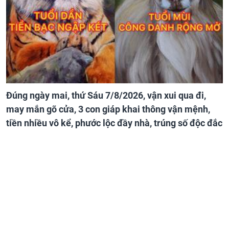
Đúng ngày mai, thứ Sáu 7/8/2026, vận xui qua đi,
may mắn gõ cửa, 3 con giáp khai thông vận mệnh,
tiền nhiều vô kể, phước lộc đầy nhà, trúng số độc đắc