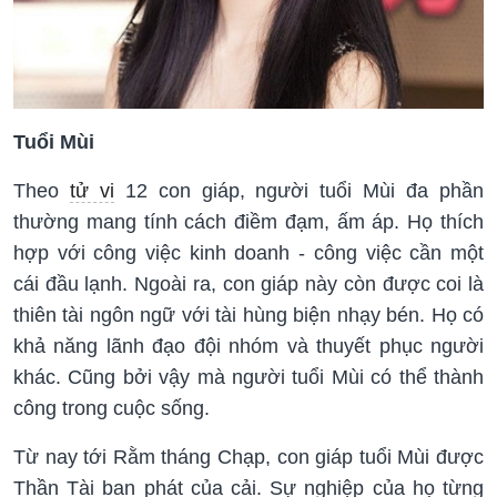
Tuổi Mùi
Theo
tử vi
12 con giáp, người tuổi Mùi đa phần
thường mang tính cách điềm đạm, ấm áp. Họ thích
hợp với công việc kinh doanh - công việc cần một
cái đầu lạnh. Ngoài ra, con giáp này còn được coi là
thiên tài ngôn ngữ với tài hùng biện nhạy bén. Họ có
khả năng lãnh đạo đội nhóm và thuyết phục người
khác. Cũng bởi vậy mà người tuổi Mùi có thể thành
công trong cuộc sống.
Từ nay tới Rằm tháng Chạp, con giáp tuổi Mùi được
Thần Tài ban phát của cải. Sự nghiệp của họ từng