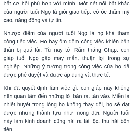
bắt cơ hội phù hợp với mình. Một nét nổi bật khác
của người tuổi Ngọ là giỏi giao tiếp, có óc thẩm mỹ
cao, năng động và tự tin.
Nhược điểm của người tuổi Ngọ là họ khá tham
công tiếc việc. Họ hay ôm đồm công việc khiến bản
thân bị quá tải. Từ nay tới Rằm tháng Chạp, con
giáp tuổi Ngọ gặp may mắn, thuận lợi trong sự
nghiệp. Những ý tưởng trong công việc của họ đã
được phê duyệt và được áp dụng và thực tế.
Khi đã quyết định làm việc gì, con giáp này không
nên quan tâm đến những lời bàn ra, tán vào. Miễn là
nhiệt huyết trong lòng họ không thay đổi, họ sẽ đạt
được những thành tựu như mong đợi. Người tuổi
này làm kinh doanh cũng hái ra tài lộc, thu hái bộn
tiền.