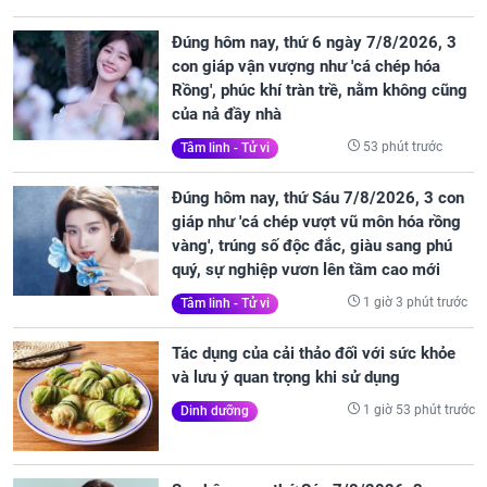
Đúng hôm nay, thứ 6 ngày 7/8/2026, 3
con giáp vận vượng như 'cá chép hóa
Rồng', phúc khí tràn trề, nằm không cũng
của nả đầy nhà
53 phút trước
Tâm linh - Tử vi
Đúng hôm nay, thứ Sáu 7/8/2026, 3 con
giáp như 'cá chép vượt vũ môn hóa rồng
vàng', trúng số độc đắc, giàu sang phú
quý, sự nghiệp vươn lên tầm cao mới
1 giờ 3 phút trước
Tâm linh - Tử vi
Tác dụng của cải thảo đối với sức khỏe
và lưu ý quan trọng khi sử dụng
1 giờ 53 phút trước
Dinh dưỡng