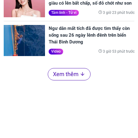
giàu có lên bất chấp, số đỏ chót như son
3 giờ 23 phút trước
Tâm linh - Tử vi
Ngư dân mất tích đã được tìm thấy còn
sống sau 26 ngày lênh đênh trên biển
Thái Bình Dương
3 giờ 53 phút trước
Video
Xem thêm