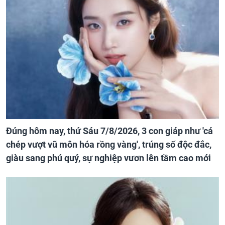
Đúng hôm nay, thứ Sáu 7/8/2026, 3 con giáp như 'cá
chép vượt vũ môn hóa rồng vàng', trúng số độc đắc,
giàu sang phú quý, sự nghiệp vươn lên tầm cao mới