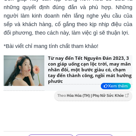
những quyết định đúng đắn và phù hợp. Những
người làm kinh doanh nên lắng nghe yêu cầu của
sếp và khách hàng, cố gắng theo kịp nhịp điệu của
đối phương, theo cách này, làm việc gì sẽ thuận lợi.
*Bài viết chỉ mang tính chất tham khảo!
Từ nay đến Tết Nguyên Đán 2023, 3
con giáp uống cạn lộc trời, may mắn
nhân đôi, một bước giàu có, chạm
tay đến thành công, ngồi mát hưởng
phước
Xem thêm
Theo
Hỏa Hỏa (TH) | Phụ Nữ Sức Khỏe