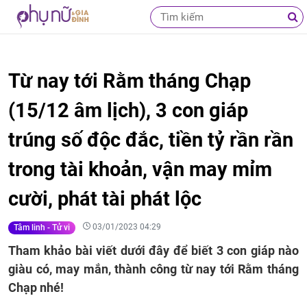
Từ nay tới Rằm tháng Chạp
(15/12 âm lịch), 3 con giáp
trúng số độc đắc, tiền tỷ rần rần
trong tài khoản, vận may mỉm
cười, phát tài phát lộc
03/01/2023 04:29
Tâm linh - Tử vi
Tham khảo bài viết dưới đây để biết 3 con giáp nào
giàu có, may mắn, thành công từ nay tới Rằm tháng
Chạp nhé!