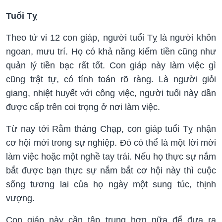
Tuổi Tỵ
Theo tử vi 12 con giáp, người tuổi Tỵ là người khôn
ngoan, mưu trí. Họ có khả năng kiếm tiền cũng như
quản lý tiền bạc rất tốt. Con giáp này làm việc gì
cũng trật tự, có tính toán rõ ràng. Là người giỏi
giang, nhiệt huyết với công việc, người tuổi này dần
được cấp trên coi trọng ở nơi làm việc.
Từ nay tới Rằm tháng Chạp, con giáp tuổi Tỵ nhận
cơ hội mới trong sự nghiệp. Đó có thể là một lời mời
làm việc hoặc một nghề tay trái. Nếu họ thực sự nắm
bắt được bạn thực sự nắm bắt cơ hội này thì cuộc
sống tương lai của họ ngày một sung túc, thịnh
vượng.
Con giáp này cần tập trung hơn nữa để đưa ra