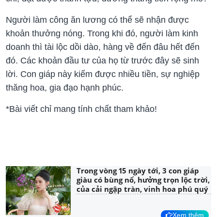
Người làm công ăn lương có thể sẽ nhận được
khoản thưởng nóng. Trong khi đó, người làm kinh
doanh thì tài lộc dồi dào, hàng về đến đâu hết đến
đó. Các khoản đầu tư của họ từ trước đây sẽ sinh
lời. Con giáp này kiếm được nhiều tiền, sự nghiệp
thăng hoa, gia đạo hạnh phúc.
*Bài viết chỉ mang tính chất tham khảo!
Trong vòng 15 ngày tới, 3 con giáp
giàu có bùng nổ, hưởng trọn lộc trời,
của cải ngập tràn, vinh hoa phú quý
Xem thêm