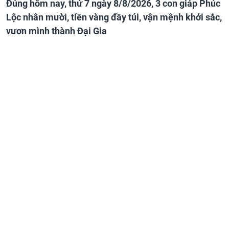
Đúng hôm nay, thứ 7 ngày 8/8/2026, 3 con giáp Phúc
Lộc nhân mười, tiền vàng đầy túi, vận mệnh khởi sắc,
vươn mình thành Đại Gia