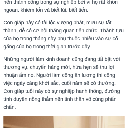
nên thành công trong sự nghiệp bởi vì họ rất khôn
ngoan, khiêm tốn và biết lùi, biết tiến.
Con giáp này có tài lộc vượng phát, mưu sự tất
thành, dễ có cơ hội thăng quan tiến chức. Thành tựu
của họ trong tháng này phụ thuộc nhiều vào sự cố
gắng của họ trong thời gian trước đây.
Những người làm kinh doanh cũng đang tất bật với
thương vụ, chuyến hàng mới, hứa hẹn sẽ thu lợi
nhuận ấm no. Người làm công ăn lương thì công
việc ngày càng khởi sắc, cuối năm sẽ có thưởng.
Con giáp tuổi này có sự nghiệp hanh thông, đường
tình duyên nồng thắm nên tinh thần vô cùng phấn
chấn.