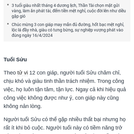
3 tuổi giàu nhất tháng 4 dương lịch, Thần Tài chọn mặt gửi
vàng, làm ăn phát tài, đếm tiền mệt nghỉ, cuộc đời lên như diều
gặp gió
Chúc mừng 3 con giáp may mắn đủ đường, hốt bạc mệt nghỉ,
lộc lá đầy nhà, giàu có tưng bừng, sự nghiệp vượng phát vào
đúng ngày 16/4/2024
Tuổi Sửu
Theo
tử vi
12 con giáp, người tuổi Sửu chăm chỉ,
chịu khó và giàu tinh thần trách nhiệm. Trong công
việc, họ luôn tận tâm, tận lực. Ngay cả khi hiệu quả
công việc không được như ý, con giáp này cũng
không nản lòng.
Người tuổi Sửu có thể gặp nhiều thất bại nhưng họ
rất ít khi bỏ cuộc. Người tuổi này có tiềm năng trở