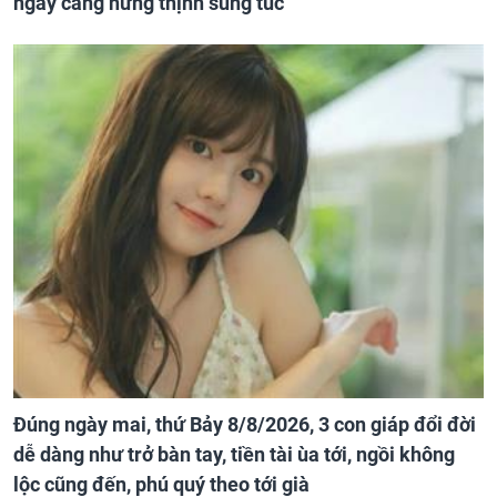
ngày càng hưng thịnh sung túc
Đúng ngày mai, thứ Bảy 8/8/2026, 3 con giáp đổi đời
dễ dàng như trở bàn tay, tiền tài ùa tới, ngồi không
lộc cũng đến, phú quý theo tới già