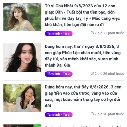
Tử vi Chủ Nhật 9/8/2026 của 12 con
giáp: Dần - Tuất bội thu tiền bạc, đón
phúc khí về đầy tay, Tý - Mão công việc
khó khăn, tiền bạc đội nón ra đi
2 giờ 11 phút trước
Tâm linh - Tử vi
Đúng hôm nay, thứ 7 ngày 8/8/2026, 3
con giáp Phúc Lộc nhân mười, tiền vàng
đầy túi, vận mệnh khởi sắc, vươn mình
thành Đại Gia
2 giờ 26 phút trước
Tâm linh - Tử vi
Đúng hôm nay, thứ Bảy 8/8/2026, 3 con
giáp 'tiền vào cửa trước, vàng vào cửa
sau', một bước nắm trong tay cơ hội đổi
đời
2 giờ 36 phút trước
Tâm linh - Tử vi