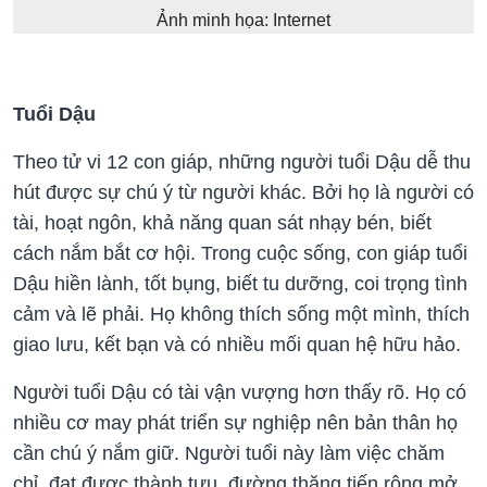
Ảnh minh họa: Internet
Tuổi Dậu
Theo tử vi 12 con giáp, những người tuổi Dậu dễ thu
hút được sự chú ý từ người khác. Bởi họ là người có
tài, hoạt ngôn, khả năng quan sát nhạy bén, biết
cách nắm bắt cơ hội. Trong cuộc sống, con giáp tuổi
Dậu hiền lành, tốt bụng, biết tu dưỡng, coi trọng tình
cảm và lẽ phải. Họ không thích sống một mình, thích
giao lưu, kết bạn và có nhiều mối quan hệ hữu hảo.
Người tuổi Dậu có tài vận vượng hơn thấy rõ. Họ có
nhiều cơ may phát triển sự nghiệp nên bản thân họ
cần chú ý nắm giữ. Người tuổi này làm việc chăm
chỉ, đạt được thành tựu, đường thăng tiến rộng mở.