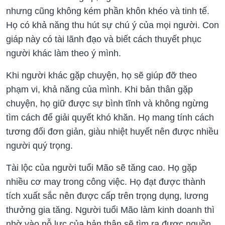
nhưng cũng không kém phần khôn khéo và tinh tế.
Họ có khả năng thu hút sự chú ý của mọi người. Con
giáp này có tài lãnh đạo và biết cách thuyết phục
người khác làm theo ý mình.
Khi người khác gặp chuyện, họ sẽ giúp đỡ theo
phạm vi, khả năng của mình. Khi bản thân gặp
chuyện, họ giữ được sự bình tĩnh và không ngừng
tìm cách để giải quyết khó khăn. Họ mang tính cách
tương đối đơn giản, giàu nhiệt huyết nên được nhiều
người quý trọng.
Tài lộc của người tuổi Mão sẽ tăng cao. Họ gặp
nhiều cơ may trong công việc. Họ đạt được thành
tích xuất sắc nên được cấp trên trọng dụng, lương
thưởng gia tăng. Người tuổi Mão làm kinh doanh thì
nhờ vào nỗ lực của bản thân sẽ tìm ra được nguồn