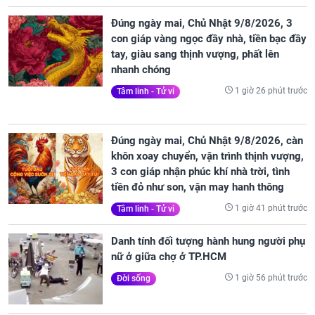
Đúng ngày mai, Chủ Nhật 9/8/2026, 3
con giáp vàng ngọc đầy nhà, tiền bạc đầy
tay, giàu sang thịnh vượng, phất lên
nhanh chóng
1 giờ 26 phút trước
Tâm linh - Tử vi
Đúng ngày mai, Chủ Nhật 9/8/2026, càn
khôn xoay chuyển, vận trình thịnh vượng,
3 con giáp nhận phúc khí nhà trời, tình
tiền đỏ như son, vận may hanh thông
1 giờ 41 phút trước
Tâm linh - Tử vi
Danh tính đối tượng hành hung người phụ
nữ ở giữa chợ ở TP.HCM
1 giờ 56 phút trước
Đời sống