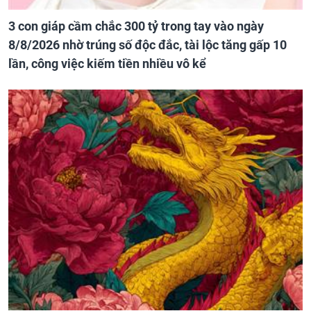
3 con giáp cầm chắc 300 tỷ trong tay vào ngày
8/8/2026 nhờ trúng số độc đắc, tài lộc tăng gấp 10
lần, công việc kiếm tiền nhiều vô kể