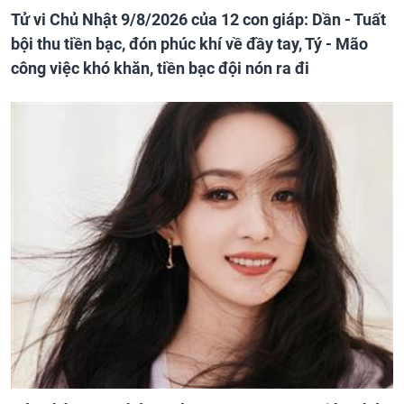
Tử vi Chủ Nhật 9/8/2026 của 12 con giáp: Dần - Tuất
bội thu tiền bạc, đón phúc khí về đầy tay, Tý - Mão
công việc khó khăn, tiền bạc đội nón ra đi