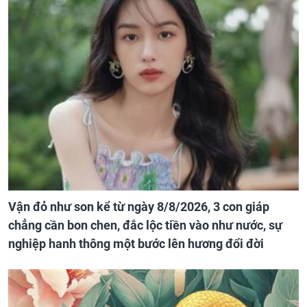
Vận đỏ như son kể từ ngày 8/8/2026, 3 con giáp
chẳng cần bon chen, đắc lộc tiền vào như nước, sự
nghiệp hanh thông một bước lên hương đổi đời