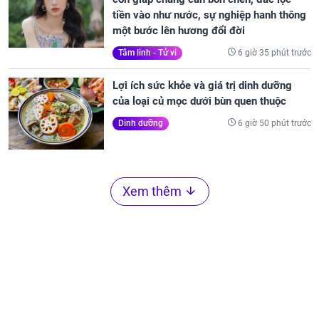
tiền vào như nước, sự nghiệp hanh thông
một bước lên hương đổi đời
6 giờ 35 phút trước
Tâm linh - Tử vi
Lợi ích sức khỏe và giá trị dinh dưỡng
của loại củ mọc dưới bùn quen thuộc
6 giờ 50 phút trước
Dinh dưỡng
Xem thêm