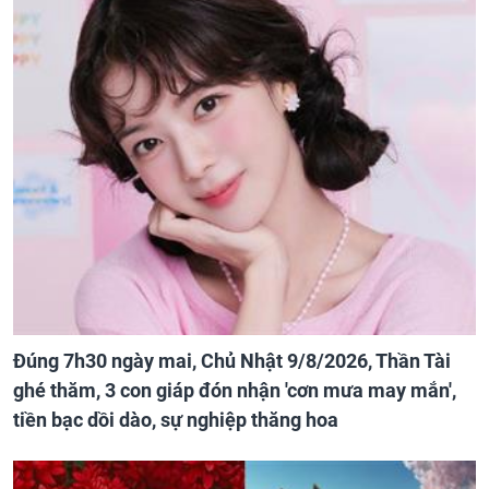
Đúng 7h30 ngày mai, Chủ Nhật 9/8/2026, Thần Tài
ghé thăm, 3 con giáp đón nhận 'cơn mưa may mắn',
tiền bạc dồi dào, sự nghiệp thăng hoa