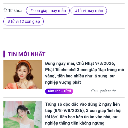
Từ khóa:
con giáp may mắn
tử vi may mắn
tử vi 12 con giáp
TIN MỚI NHẤT
Đúng ngày mai, Chủ Nhật 9/8/2026,
Phật Tổ che chở 3 con giáp 'đạp trúng mỏ
vàng', tiền bạc nhiều như lá sung, sự
nghiệp vượng phát
30 phút trước
Tâm linh - Tử vi
Trúng số độc đắc vào đúng 2 ngày liên
tiếp (8/8-9/8/2026), 3 con giáp 'lĩnh hội
tài lộc', tiền bạc kéo ùn ùn vào nhà, sự
nghiệp thăng tiến không ngừng