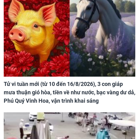
Tử vi tuần mới (từ 10 đến 16/8/2026), 3 con giáp
mưa thuận gió hòa, tiền về như nước, bạc vàng dư dả,
Phú Quý Vinh Hoa, vận trình khai sáng