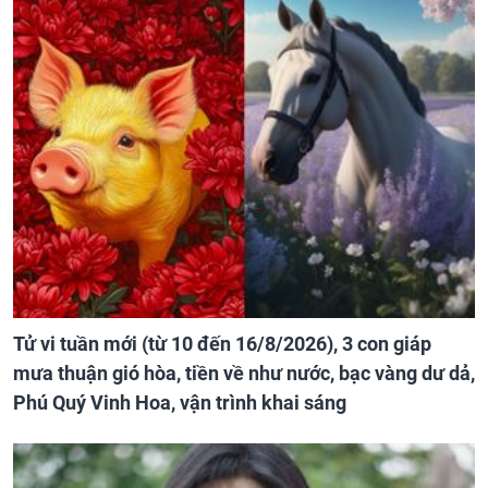
Tử vi tuần mới (từ 10 đến 16/8/2026), 3 con giáp
mưa thuận gió hòa, tiền về như nước, bạc vàng dư dả,
Phú Quý Vinh Hoa, vận trình khai sáng