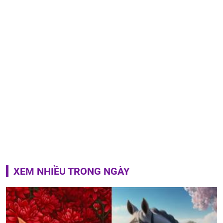
XEM NHIỀU TRONG NGÀY