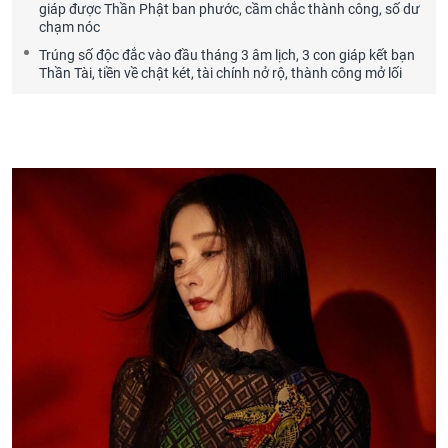
giáp được Thần Phật ban phước, cầm chắc thành công, số dư
chạm nóc
Trúng số độc đắc vào đầu tháng 3 âm lịch, 3 con giáp kết bạn
Thần Tài, tiền về chật két, tài chính nở rộ, thành công mở lối