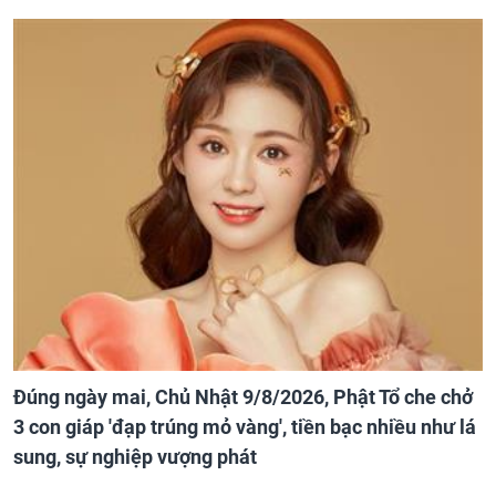
Đúng ngày mai, Chủ Nhật 9/8/2026, Phật Tổ che chở
3 con giáp 'đạp trúng mỏ vàng', tiền bạc nhiều như lá
sung, sự nghiệp vượng phát