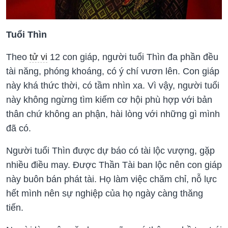
Tuổi Thìn
Theo
tử vi
12 con giáp, người tuổi Thìn đa phần đều
tài năng, phóng khoáng, có ý chí vươn lên. Con giáp
này khá thức thời, có tầm nhìn xa. Vì vậy, người tuổi
này không ngừng tìm kiếm cơ hội phù hợp với bản
thân chứ không an phận, hài lòng với những gì mình
đã có.
Người tuổi Thìn được dự báo có tài lộc vượng, gặp
nhiều điều may. Được Thần Tài ban lộc nên con giáp
này buôn bán phát tài. Họ làm việc chăm chỉ, nỗ lực
hết mình nên sự nghiệp của họ ngày càng thăng
tiến.