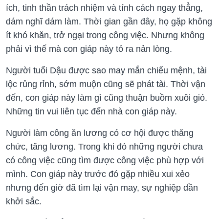
ích, tinh thần trách nhiệm và tính cách ngay thẳng,
dám nghĩ dám làm. Thời gian gần đây, họ gặp không
ít khó khăn, trở ngại trong công việc. Nhưng không
phải vì thế mà con giáp này tỏ ra nản lòng.
Người tuổi Dậu được sao may mắn chiếu mệnh, tài
lộc rủng rỉnh, sớm muộn cũng sẽ phát tài. Thời vận
đến, con giáp này làm gì cũng thuận buồm xuôi gió.
Những tin vui liên tục đến nhà con giáp này.
Người làm công ăn lương có cơ hội được thăng
chức, tăng lương. Trong khi đó những người chưa
có công việc cũng tìm được công việc phù hợp với
mình. Con giáp này trước đó gặp nhiều xui xẻo
nhưng đến giờ đã tìm lại vận may, sự nghiệp dần
khởi sắc.