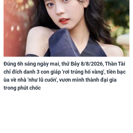
Đúng 6h sáng ngày mai, thứ Bảy 8/8/2026, Thần Tài
chỉ đích danh 3 con giáp 'rơi trúng hố vàng', tiền bạc
ùa về nhà 'như lũ cuốn', vươn mình thành đại gia
trong phút chốc