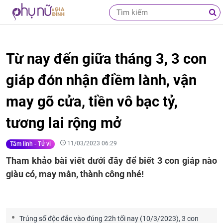
Từ nay đến giữa tháng 3, 3 con
giáp đón nhận điềm lành, vận
may gõ cửa, tiền vô bạc tỷ,
tương lai rộng mở
11/03/2023 06:29
Tâm linh - Tử vi
Tham khảo bài viết dưới đây để biết 3 con giáp nào
giàu có, may mắn, thành công nhé!
Trúng số độc đắc vào đúng 22h tối nay (10/3/2023), 3 con