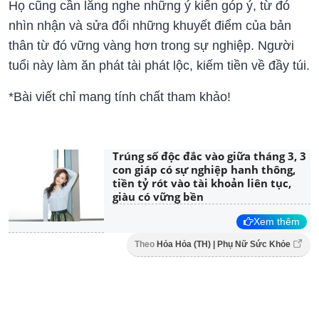
Họ cũng cần lắng nghe những ý kiến góp ý, từ đó
nhìn nhận và sửa đổi những khuyết điểm của bản
thân từ đó vững vàng hơn trong sự nghiệp. Người
tuổi này làm ăn phát tài phát lộc, kiếm tiền về đầy túi.
*Bài viết chỉ mang tính chất tham khảo!
Trúng số độc đắc vào giữa tháng 3, 3
con giáp có sự nghiệp hanh thông,
tiền tỷ rót vào tài khoản liên tục,
giàu có vững bền
Xem thêm
Theo
Hỏa Hỏa (TH) | Phụ Nữ Sức Khỏe