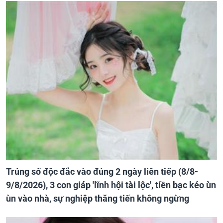
Trúng số độc đắc vào đúng 2 ngày liên tiếp (8/8-
9/8/2026), 3 con giáp 'lĩnh hội tài lộc', tiền bạc kéo ùn
ùn vào nhà, sự nghiệp thăng tiến không ngừng