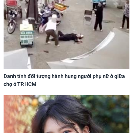
Danh tính đối tượng hành hung người phụ nữ ở giữa
chợ ở TP.HCM