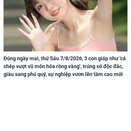
Đúng ngày mai, thứ Sáu 7/8/2026, 3 con giáp như 'cá
chép vượt vũ môn hóa rồng vàng', trúng số độc đắc,
giàu sang phú quý, sự nghiệp vươn lên tầm cao mới