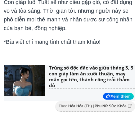
Con giáp tuổi Tuất sẽ như diều gặp gió, có đất dụng
võ và tỏa sáng. Thời gian tới, những người này sẽ
phô diễn mọi thế mạnh và nhận được sự công nhận
của bạn bè, đồng nghiệp.
*Bài viết chỉ mang tính chất tham khảo!
Trúng số độc đắc vào giữa tháng 3, 3
con giáp làm ăn xuôi thuận, may
mắn gọi tên, thành công trải thảm
đỏ
Xem thêm
Theo
Hỏa Hỏa (TH) | Phụ Nữ Sức Khỏe