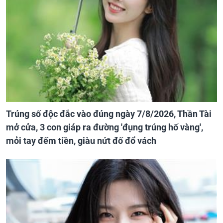
Trúng số độc đắc vào đúng ngày 7/8/2026, Thần Tài
mở cửa, 3 con giáp ra đường 'đụng trúng hố vàng',
mỏi tay đếm tiền, giàu nứt đố đổ vách