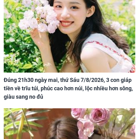
Đúng 21h30 ngày mai, thứ Sáu 7/8/2026, 3 con giáp
tiền về trĩu túi, phúc cao hơn núi, lộc nhiều hơn sông,
giàu sang no đủ