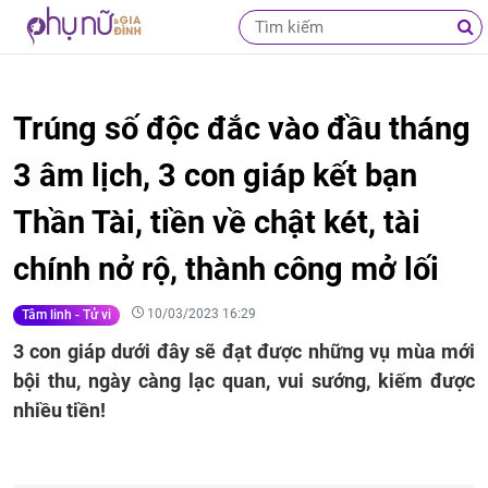
Trúng số độc đắc vào đầu tháng
3 âm lịch, 3 con giáp kết bạn
Thần Tài, tiền về chật két, tài
chính nở rộ, thành công mở lối
10/03/2023 16:29
Tâm linh - Tử vi
3 con giáp dưới đây sẽ đạt được những vụ mùa mới
bội thu, ngày càng lạc quan, vui sướng, kiếm được
nhiều tiền!