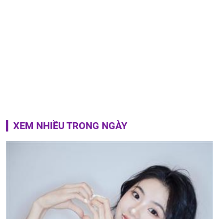
XEM NHIỀU TRONG NGÀY