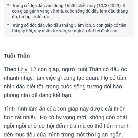
Trúng số độc đắc vào đúng 16h30 chiều nay (10/3/2023), 3
con giáp gánh vàng về nhà, cuộc sống đủ đầy, làm đâu thắng
đó, tương lai đỏ rực
Trúng số độc đắc vào đầu tháng 3 âm lịch, 3 con giáp có tiền
tài gấp bội, quý nhân trợ vận, sự nghiệp đạt tới đỉnh cao
Tuổi Thân
Theo
tử vi
12 con giáp, người tuổi Thân có đầu óc
nhanh nhạy, làm việc gì cũng lạc quan. Họ có tầm
nhìn đặc biệt tốt, trong cuộc sống tương đối hào
phóng nên dễ dàng kết bạn.
Tình hình làm ăn của con giáp này được cải thiện
hơn rất nhiều. Họ có hy vọng mới, không còn phải
ngồi ngồi chờ cơ hội đến nữa mà có thể tiến nhanh
đến mục tiêu của mình trong một thời gian ngắn.