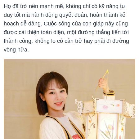
Họ đã trở nên mạnh mẽ, không chỉ có kỹ năng tư
duy tốt mà hành động quyết đoán, hoàn thành kế
hoạch dễ dàng. Cuộc sống của con giáp này cũng
được cải thiện toàn diện, một đường thẳng tiến tới
thành công, không lo có cản trở hay phải đi đường
vòng nữa.