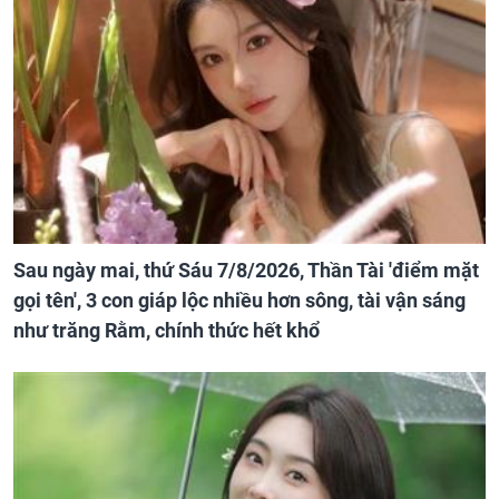
Sau ngày mai, thứ Sáu 7/8/2026, Thần Tài 'điểm mặt
gọi tên', 3 con giáp lộc nhiều hơn sông, tài vận sáng
như trăng Rằm, chính thức hết khổ