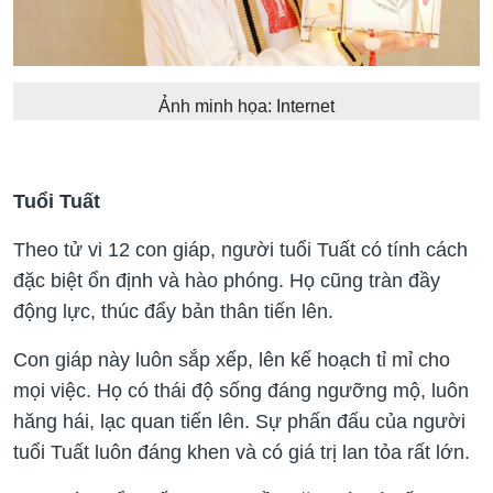
Ảnh minh họa: Internet
Tuổi Tuất
Theo tử vi 12 con giáp, người tuổi Tuất có tính cách
đặc biệt ổn định và hào phóng. Họ cũng tràn đầy
động lực, thúc đẩy bản thân tiến lên.
Con giáp này luôn sắp xếp, lên kế hoạch tỉ mỉ cho
mọi việc. Họ có thái độ sống đáng ngưỡng mộ, luôn
hăng hái, lạc quan tiến lên. Sự phấn đấu của người
tuổi Tuất luôn đáng khen và có giá trị lan tỏa rất lớn.