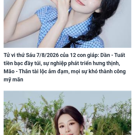
Tử vi thứ Sáu 7/8/2026 của 12 con giáp: Dần - Tuất
tiền bạc đầy túi, sự nghiệp phát triển hưng thịnh,
Mão - Thân tài lộc ảm đạm, mọi sự khó thành công
mỹ mãn