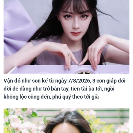
Vận đỏ như son kể từ ngày 7/8/2026, 3 con giáp đổi
đời dễ dàng như trở bàn tay, tiền tài ùa tới, ngồi
không lộc cũng đến, phú quý theo tới già