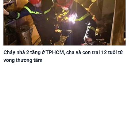
Cháy nhà 2 tầng ở TPHCM, cha và con trai 12 tuổi tử
vong thương tâm