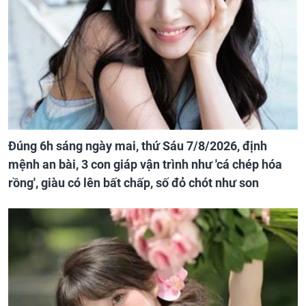
Đúng 6h sáng ngày mai, thứ Sáu 7/8/2026, định
mệnh an bài, 3 con giáp vận trình như 'cá chép hóa
rồng', giàu có lên bất chấp, số đỏ chót như son