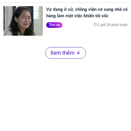
Vợ đang ở cữ, chồng viện cớ sang nhà cô
hàng làm một việc khiến tôi sốc
2 giờ 28 phút trước
Tâm sự
Xem thêm