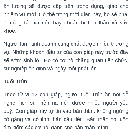
ăn lương sẽ được cấp trên trọng dụng, giao cho
nhiệm vụ mới. Có thể trong thời gian này, họ sẽ phải
đi công tác xa nên hãy chuẩn bị tinh thần và
sức
khỏe
.
Người làm kinh doanh cũng chốt được nhiều thương
vụ. Những khoản đầu tư của con giáp này trước đây
sẽ sớm sinh lời. Họ có cơ hội thăng quan tiến chức,
sự nghiệp ổn định và ngày một phất lên.
Tuổi Thìn
Theo tử vi 12 con giáp, người tuổi Thìn ăn nói dễ
nghe, lịch sự, nền nã nên được nhiều người yêu
quý. Con giáp này tự tin vào bản thân, không ngừng
cố gắng và có tinh thần cầu tiến. Bản thân họ luôn
tìm kiếm các cơ hội dành cho bản thân mình.