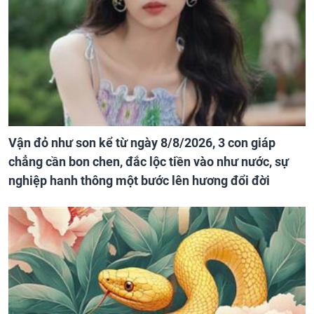
Vận đỏ như son kể từ ngày 8/8/2026, 3 con giáp
chẳng cần bon chen, đắc lộc tiền vào như nước, sự
nghiệp hanh thông một bước lên hương đổi đời