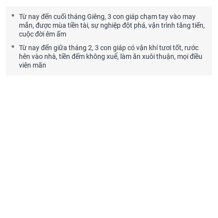
Từ nay đến cuối tháng Giêng, 3 con giáp chạm tay vào may
mắn, được mùa tiền tài, sự nghiệp đột phá, vận trình tăng tiến,
cuộc đời êm ấm
Từ nay đến giữa tháng 2, 3 con giáp có vận khí tươi tốt, rước
hên vào nhà, tiền đếm không xuể, làm ăn xuôi thuận, mọi điều
viên mãn