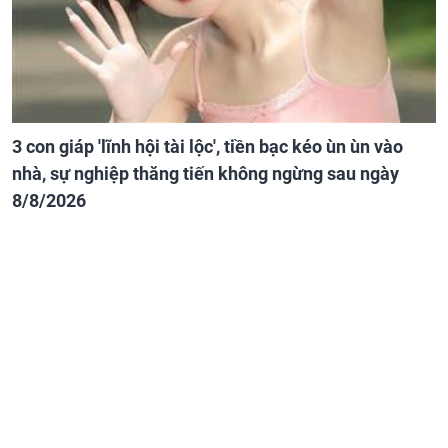
3 con giáp 'lĩnh hội tài lộc', tiền bạc kéo ùn ùn vào
nhà, sự nghiệp thăng tiến không ngừng sau ngày
8/8/2026