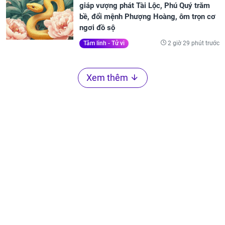
giáp vượng phát Tài Lộc, Phú Quý trăm
bề, đổi mệnh Phượng Hoàng, ôm trọn cơ
ngơi đồ sộ
2 giờ 29 phút trước
Tâm linh - Tử vi
Xem thêm