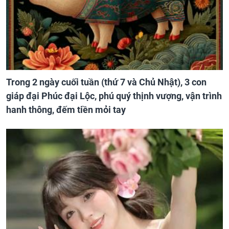
Trong 2 ngày cuối tuần (thứ 7 và Chủ Nhật), 3 con
giáp đại Phúc đại Lộc, phú quý thịnh vượng, vận trình
hanh thông, đếm tiền mỏi tay