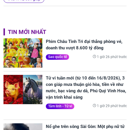
TIN MỚI NHẤT
Phim Châu Tinh Trì đại thắng phòng vé,
doanh thu vượt 8.600 tỷ đồng
1 giờ 26 phút trước
Sao quốc tế
Tử vi tuần mới (từ 10 đến 16/8/2026), 3
con giáp mưa thuận gió hòa, tiền về như
nước, bạc vàng dư dả, Phú Quý Vinh Hoa,
vận trình khai sáng
1 giờ 29 phút trước
Tâm linh - Tử vi
Nổ ghe trên sông Sài Gòn: Một phụ nữ tử