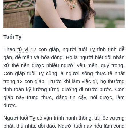
Tuổi Tỵ
Theo
tử vi
12 con giáp, người tuổi Tỵ tính tình dễ
gần, dễ mến và hòa đồng. Họ là người biết đối nhân
xử thế nên được nhiều người yêu mến, quý trọng.
Con giáp tuổi Tỵ cũng là người sống thực tế nhất
trong 12 con giáp. Trước khi làm việc gì, họ thường
tính toán kỹ lưỡng từng đường đi nước bước. Con
giáp này trung thực, đáng tin cậy, nói được, làm
được.
Người tuổi Tỵ có vận trình hanh thông, tài lộc vượng
phát, thu nhập dồi dào. Người tuổi này nếu làm công