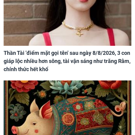
Thần Tài 'điểm mặt gọi tên' sau ngày 8/8/2026, 3 con
giáp lộc nhiều hơn sông, tài vận sáng như trăng Rằm,
chính thức hết khổ