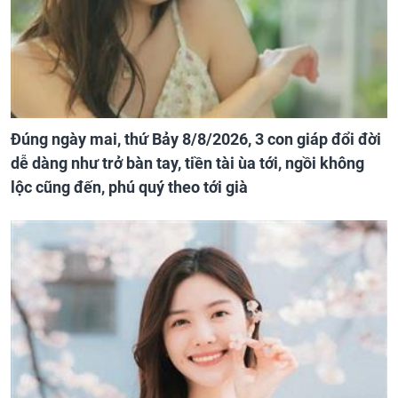
Đúng ngày mai, thứ Bảy 8/8/2026, 3 con giáp đổi đời
dễ dàng như trở bàn tay, tiền tài ùa tới, ngồi không
lộc cũng đến, phú quý theo tới già