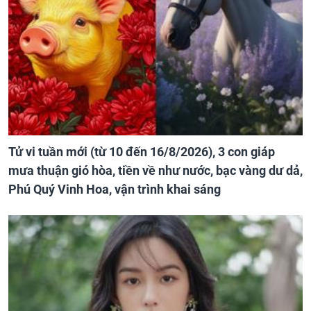
Tử vi tuần mới (từ 10 đến 16/8/2026), 3 con giáp
mưa thuận gió hòa, tiền về như nước, bạc vàng dư dả,
Phú Quý Vinh Hoa, vận trình khai sáng