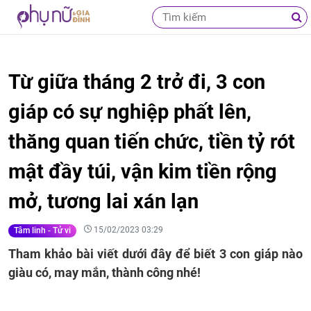
Từ giữa tháng 2 trở đi, 3 con
giáp có sự nghiệp phất lên,
thăng quan tiến chức, tiền tỷ rót
mật đầy túi, vận kim tiền rộng
mở, tương lai xán lạn
15/02/2023 03:29
Tâm linh - Tử vi
Tham khảo bài viết dưới đây để biết 3 con giáp nào
giàu có, may mắn, thành công nhé!