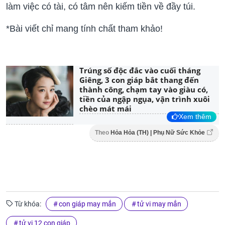
làm việc có tài, có tâm nên kiếm tiền về đầy túi.
*Bài viết chỉ mang tính chất tham khảo!
Trúng số độc đắc vào cuối tháng
Giêng, 3 con giáp bắt thang đến
thành công, chạm tay vào giàu có,
tiền của ngập ngụa, vận trình xuôi
chèo mát mái
Xem thêm
Theo
Hỏa Hỏa (TH) | Phụ Nữ Sức Khỏe
Từ khóa:
con giáp may mắn
tử vi may mắn
tử vi 12 con giáp