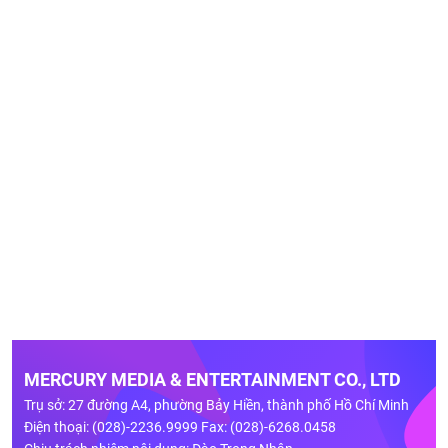
MERCURY MEDIA & ENTERTAINMENT CO., LTD
Trụ sở: 27 đường A4, phường Bảy Hiền, thành phố Hồ Chí Minh
Điện thoại: (028)-2236.9999 Fax: (028)-6268.0458