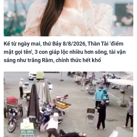
Kể từ ngày mai, thứ Bảy 8/8/2026, Thần Tài 'điểm
mặt gọi tên', 3 con giáp lộc nhiều hơn sông, tài vận
sáng như trăng Rằm, chính thức hết khổ