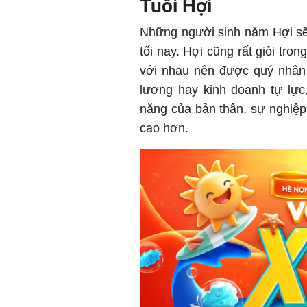
Tuổi Hợi
Những người sinh năm Hợi sẽ
tối nay. Hợi cũng rất giỏi tro
với nhau nên được quý nhân 
lương hay kinh doanh tự lực
năng của bản thân, sự nghiệp
cao hơn.