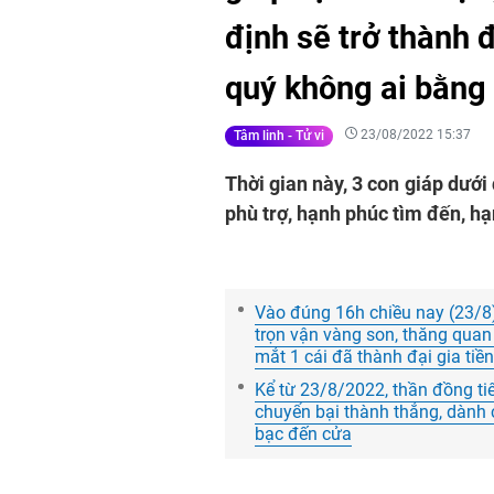
định sẽ trở thành đ
quý không ai bằng
23/08/2022 15:37
Tâm linh - Tử vi
Thời gian này, 3 con giáp dưới
phù trợ, hạnh phúc tìm đến, h
Vào đúng 16h chiều nay (23/8),
trọn vận vàng son, thăng quan
mắt 1 cái đã thành đại gia tiền
Kể từ 23/8/2022, thần đồng tiê
chuyển bại thành thắng, dành 
bạc đến cửa