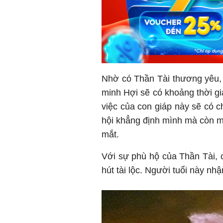
Nhờ có Thần Tài thương yêu, 
minh Hợi sẽ có khoảng thời g
việc của con giáp này sẽ có c
hội khẳng định mình mà còn m
mắt.
Với sự phù hộ của Thần Tài, c
hút tài lộc. Người tuổi này nh