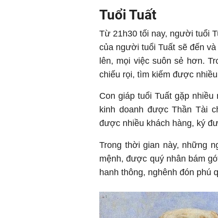
Tuổi Tuất
Từ 21h30 tối nay, người tuổi T
của người tuổi Tuất sẽ đến và
lên, mọi việc suôn sẻ hơn. Tr
chiếu rọi, tìm kiếm được nhiều t
Con giáp tuổi Tuất gặp nhiều
kinh doanh được Thần Tài ch
được nhiều khách hàng, ký đ
Trong thời gian này, những n
mệnh, được quý nhân bám gót, 
hanh thông, nghênh đón phú qu