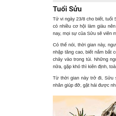
Tuổi Sửu
Tử vi ngày 23/8 cho biết, tuổ
có nhiều cơ hội làm giàu nên
nay, mọi sự của Sửu sẽ viên m
Có thể nói, thời gian này, ng
nhập tăng cao, biết nắm bắt c
chảy vào trong túi. Những n
nữa, gặp khó thì kiên định, to
Từ thời gian này trở đi, 
nhân giúp đỡ, gặt hái được nh