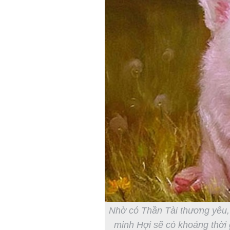
Nhờ có Thần Tài thương yêu, 
minh Hợi sẽ có khoảng thời 