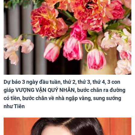
Dự báo 3 ngày đầu tuần, thứ 2, thứ 3, thứ 4, 3 con
giáp VƯỢNG VẬN QUÝ NHÂN, bước chân ra đường
có tiền, bước chân về nhà ngập vàng, sung sướng
như Tiên