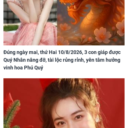
Đúng ngày mai, thứ Hai 10/8/2026, 3 con giáp được
Quý Nhân nâng đỡ, tài lộc rủng rỉnh, yên tâm hưởng
vinh hoa Phú Quý