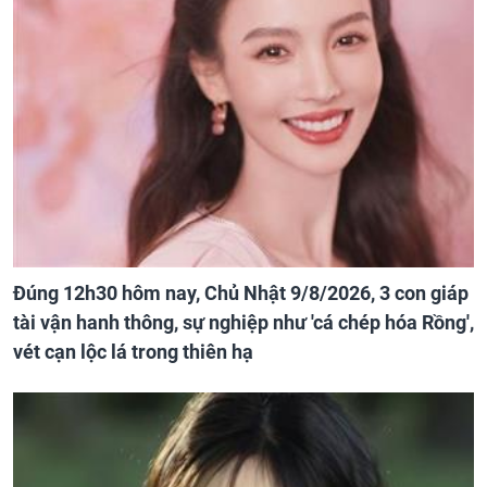
Đúng 12h30 hôm nay, Chủ Nhật 9/8/2026, 3 con giáp
tài vận hanh thông, sự nghiệp như 'cá chép hóa Rồng',
vét cạn lộc lá trong thiên hạ