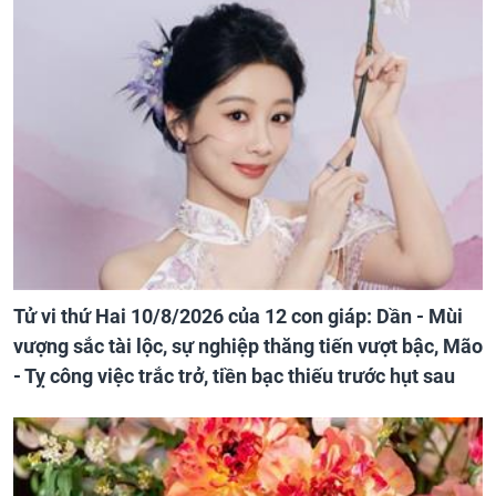
Tử vi thứ Hai 10/8/2026 của 12 con giáp: Dần - Mùi
vượng sắc tài lộc, sự nghiệp thăng tiến vượt bậc, Mão
- Tỵ công việc trắc trở, tiền bạc thiếu trước hụt sau