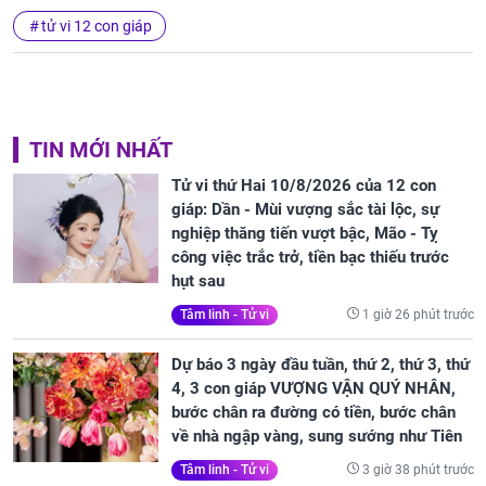
tử vi 12 con giáp
TIN MỚI NHẤT
Tử vi thứ Hai 10/8/2026 của 12 con
giáp: Dần - Mùi vượng sắc tài lộc, sự
nghiệp thăng tiến vượt bậc, Mão - Tỵ
công việc trắc trở, tiền bạc thiếu trước
hụt sau
1 giờ 26 phút trước
Tâm linh - Tử vi
Dự báo 3 ngày đầu tuần, thứ 2, thứ 3, thứ
4, 3 con giáp VƯỢNG VẬN QUÝ NHÂN,
bước chân ra đường có tiền, bước chân
về nhà ngập vàng, sung sướng như Tiên
3 giờ 38 phút trước
Tâm linh - Tử vi