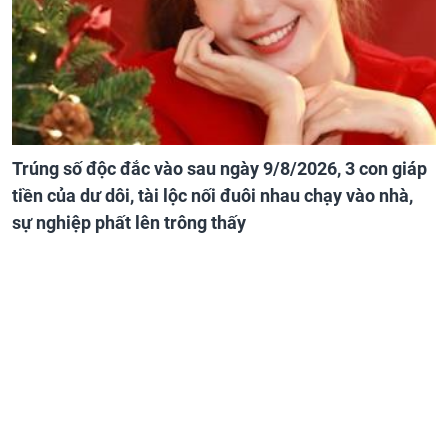
Trúng số độc đắc vào sau ngày 9/8/2026, 3 con giáp
tiền của dư dôi, tài lộc nối đuôi nhau chạy vào nhà,
sự nghiệp phất lên trông thấy