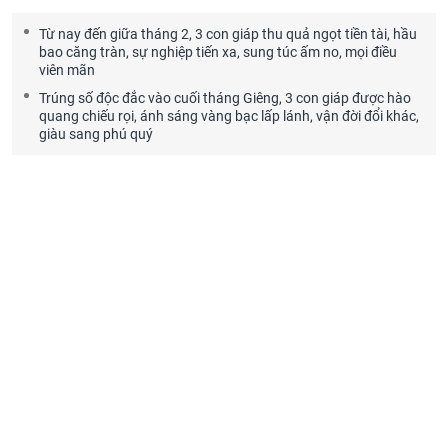
Từ nay đến giữa tháng 2, 3 con giáp thu quả ngọt tiền tài, hầu
bao căng tràn, sự nghiệp tiến xa, sung túc ấm no, mọi điều
viên mãn
Trúng số độc đắc vào cuối tháng Giêng, 3 con giáp được hào
quang chiếu rọi, ánh sáng vàng bạc lấp lánh, vận đời đổi khác,
giàu sang phú quý