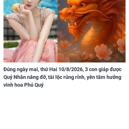
Đúng ngày mai, thứ Hai 10/8/2026, 3 con giáp được
Quý Nhân nâng đỡ, tài lộc rủng rỉnh, yên tâm hưởng
vinh hoa Phú Quý