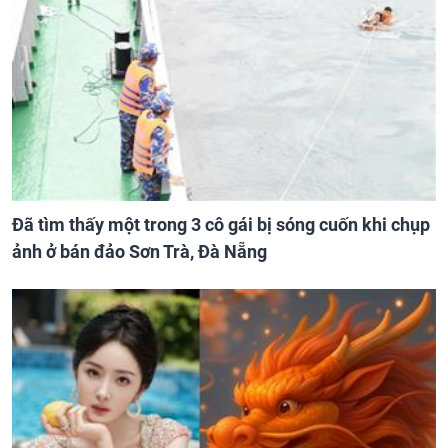
Đã tìm thấy một trong 3 cô gái bị sóng cuốn khi chụp
ảnh ở bán đảo Sơn Trà, Đà Nẵng