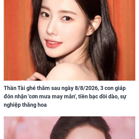
Thần Tài ghé thăm sau ngày 8/8/2026, 3 con giáp
đón nhận 'cơn mưa may mắn', tiền bạc dồi dào, sự
nghiệp thăng hoa