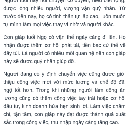
Người tuổi này nói chuyện có duyên, hiểu biết rộng,
được lòng nhiều người, vượng vận quý nhân. Từ
trước đến nay, họ có tinh thần tự lập cao, luôn muốn
tự mình làm mọi việc thay vì nhờ vả người khác.
Con giáp tuổi Ngọ có vận thế ngày càng đi lên. Họ
nhận được thêm cơ hội phát tài, tiền bạc cứ thế về
đầy túi. Là người có nhiều mối quan hệ nên con giáp
này sẽ được quý nhân giúp đỡ.
Người đang có ý định chuyển việc cũng được giới
thiệu công việc mới với mức lương và chế độ đãi
ngộ tốt hơn. Trong khi những người làm công ăn
lương cũng có thêm công việc tay trái hoặc cơ hội
đầu tư, kinh doanh hứa hẹn sinh lời. Làm việc chăm
chỉ, tận tâm, con giáp này đạt được thành quả xuất
sắc trong công việc, thu nhập ngày càng tăng cao.