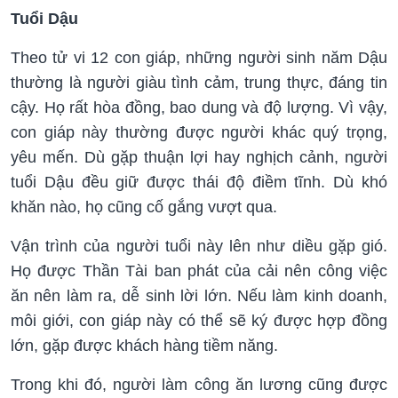
Tuổi Dậu
Theo tử vi 12 con giáp, những người sinh năm Dậu
thường là người giàu tình cảm, trung thực, đáng tin
cậy. Họ rất hòa đồng, bao dung và độ lượng. Vì vậy,
con giáp này thường được người khác quý trọng,
yêu mến. Dù gặp thuận lợi hay nghịch cảnh, người
tuổi Dậu đều giữ được thái độ điềm tĩnh. Dù khó
khăn nào, họ cũng cố gắng vượt qua.
Vận trình của người tuổi này lên như diều gặp gió.
Họ được Thần Tài ban phát của cải nên công việc
ăn nên làm ra, dễ sinh lời lớn. Nếu làm kinh doanh,
môi giới, con giáp này có thể sẽ ký được hợp đồng
lớn, gặp được khách hàng tiềm năng.
Trong khi đó, người làm công ăn lương cũng được