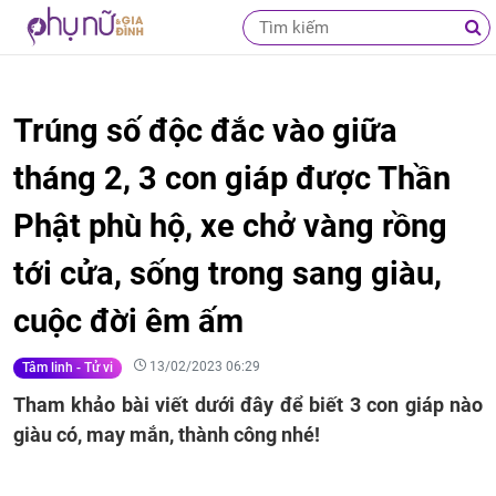
Trúng số độc đắc vào giữa
tháng 2, 3 con giáp được Thần
Phật phù hộ, xe chở vàng rồng
tới cửa, sống trong sang giàu,
cuộc đời êm ấm
13/02/2023 06:29
Tâm linh - Tử vi
Tham khảo bài viết dưới đây để biết 3 con giáp nào
giàu có, may mắn, thành công nhé!