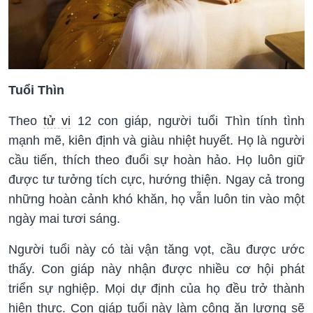
Tuổi Thìn
Theo
tử vi
12 con giáp, người tuổi Thìn tính tình
mạnh mẽ, kiên định và giàu nhiệt huyết. Họ là người
cầu tiến, thích theo đuổi sự hoàn hảo. Họ luôn giữ
được tư tưởng tích cực, hướng thiện. Ngay cả trong
những hoàn cảnh khó khăn, họ vẫn luôn tin vào một
ngày mai tươi sáng.
Người tuổi này có tài vận tăng vọt, cầu được ước
thấy. Con giáp này nhận được nhiều cơ hội phát
triển sự nghiệp. Mọi dự định của họ đều trở thành
hiện thực. Con giáp tuổi này làm công ăn lương sẽ