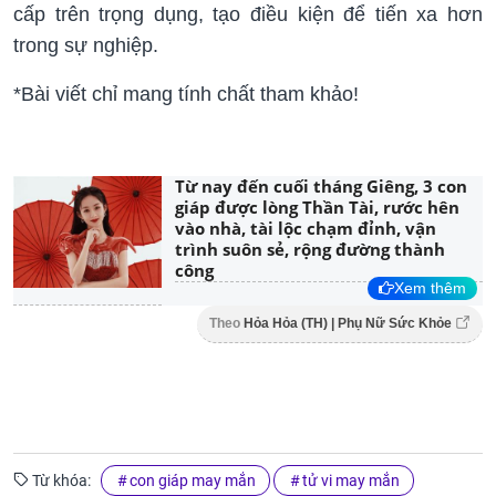
cấp trên trọng dụng, tạo điều kiện để tiến xa hơn
trong sự nghiệp.
*Bài viết chỉ mang tính chất tham khảo!
Từ nay đến cuối tháng Giêng, 3 con
giáp được lòng Thần Tài, rước hên
vào nhà, tài lộc chạm đỉnh, vận
trình suôn sẻ, rộng đường thành
công
Xem thêm
Theo
Hỏa Hỏa (TH) | Phụ Nữ Sức Khỏe
Từ khóa:
con giáp may mắn
tử vi may mắn