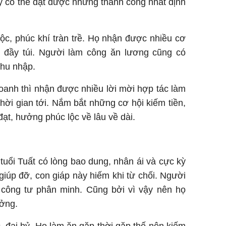
này có thể đạt được những thành công nhất định
ộc, phúc khí tràn trề. Họ nhận được nhiều cơ
ề đầy túi. Người làm công ăn lương cũng có
thu nhập.
oanh thì nhận được nhiều lời mời hợp tác làm
thời gian tới. Nắm bắt những cơ hội kiếm tiền,
đạt, hưởng phúc lộc về lâu về dài.
 tuổi Tuất có lòng bao dung, nhân ái và cực kỳ
giúp đỡ, con giáp này hiếm khi từ chối. Người
, công tư phân minh. Cũng bởi vì vậy nên họ
ưởng.