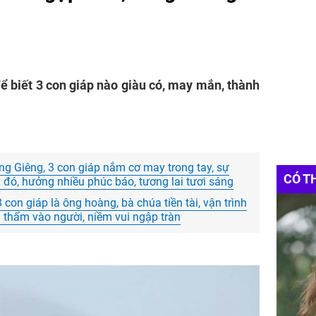
ể biết 3 con giáp nào giàu có, may mắn, thành
ng Giêng, 3 con giáp nắm cơ may trong tay, sự
CÓ T
 đó, hưởng nhiều phúc báo, tương lai tươi sáng
con giáp là ông hoàng, bà chúa tiền tài, vận trình
 thấm vào người, niềm vui ngập tràn