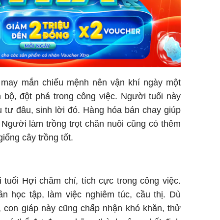
o may mắn chiếu mệnh nên vận khí ngày một
 bộ, đột phá trong công việc. Người tuổi này
 tư đâu, sinh lời đó. Hàng hóa bán chay giúp
. Người làm trồng trọt chăn nuôi cũng có thêm
giống cây trồng tốt.
 tuổi Hợi chăm chỉ, tích cực trong công việc.
ần học tập, làm việc nghiêm túc, cầu thị. Dù
o, con giáp này cũng chấp nhận khó khăn, thử