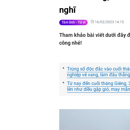
nghĩ
16/02/2023 14:15
Tâm linh - Tử vi
Tham khảo bài viết dưới đây đ
công nhé!
Trúng số độc đắc vào cuối thá
nghiệp vẻ vang, làm đâu thắng
Từ nay đến cuối tháng Giêng, 3 
lên như diều gặp gió, may mắn