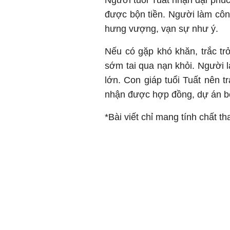
Người tuổi Tuất nhận đại phúc
được bộn tiền. Người làm công
hưng vượng, vạn sự như ý.
Nếu có gặp khó khăn, trắc tr
sớm tai qua nạn khỏi. Người 
lớn. Con giáp tuổi Tuất nên t
nhận được hợp đồng, dự án bé
*Bài viết chỉ mang tính chất t