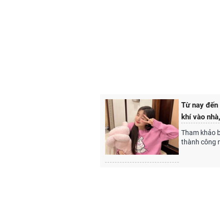
Từ nay đến 
khí vào nhà
Tham khảo bà
thành công 