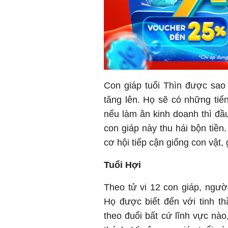
Con giáp tuổi Thìn được sa
tăng lên. Họ sẽ có những tiến
nếu làm ăn kinh doanh thì đầu
con giáp này thu hái bộn tiền
cơ hội tiếp cận giống con vật, 
Tuổi Hợi
Theo tử vi 12 con giáp, người
Họ được biết đến với tinh th
theo đuổi bất cứ lĩnh vực nà