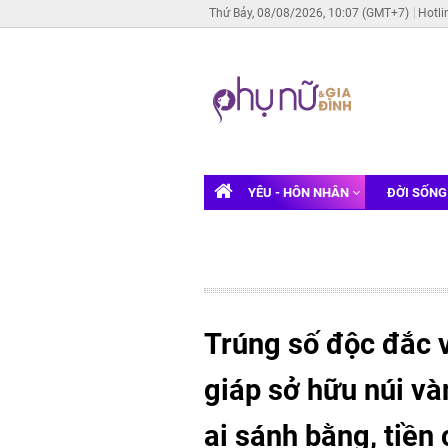
Thứ Bảy, 08/08/2026, 10:07 (GMT+7)
Hotli
YÊU - HÔN NHÂN
ĐỜI SỐN
Trúng số độc đắc v
giáp sở hữu núi và
ai sánh bằng, tiền