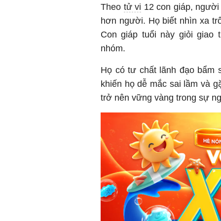
Theo
tử vi
12 con giáp, người
hơn người. Họ biết nhìn xa tr
Con giáp tuổi này giỏi giao 
nhóm.
Họ có tư chất lãnh đạo bẩm s
khiến họ dễ mắc sai lầm và gặ
trở nên vững vàng trong sự ng