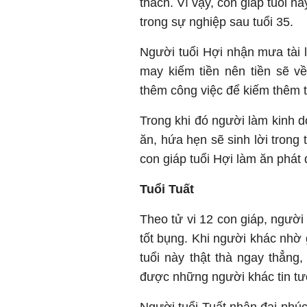
thách. Vì vậy, con giáp tuổi 
trong sự nghiệp sau tuổi 35.
Người tuổi Hợi nhận mưa tài l
may kiếm tiền nên tiền sẽ v
thêm công việc để kiếm thêm 
Trong khi đó người làm kinh d
ăn, hứa hẹn sẽ sinh lời trong 
con giáp tuổi Hợi làm ăn phát 
Tuổi Tuất
Theo tử vi 12 con giáp, người
tốt bụng. Khi người khác nhờ 
tuổi này thật thà ngay thẳng
được những người khác tin t