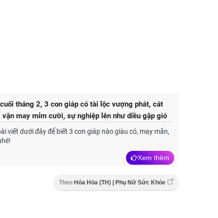
cuối tháng 2, 3 con giáp có tài lộc vượng phát, cát
, vận may mỉm cười, sự nghiệp lên như diều gặp gió
i viết dưới đây để biết 3 con giáp nào giàu có, may mắn,
nhé!
Xem thêm
Theo
Hỏa Hỏa (TH) | Phụ Nữ Sức Khỏe