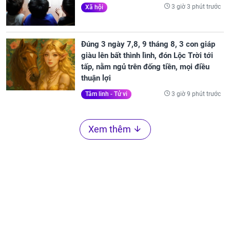
3 giờ 3 phút trước
Xã hội
Đúng 3 ngày 7,8, 9 tháng 8, 3 con giáp
giàu lên bất thình lình, đón Lộc Trời tới
tấp, nằm ngủ trên đống tiền, mọi điều
thuận lợi
3 giờ 9 phút trước
Tâm linh - Tử vi
Xem thêm