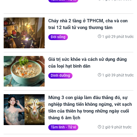
Cháy nhà 2 tầng ở TPHCM, cha và con
trai 12 tuổi tử vong thương tâm
1 giờ 29 phút trước
Đời sống
Giá trị sức khỏe và cách sử dụng đúng
của loại hạt bình dân
1 giờ 39 phút trước
Dinh dưỡng
Mừng 3 con giáp làm đâu thắng đó, sự
nghiệp thăng tiến không ngừng, vét sạch
tiền của thiên hạ trong những ngày cuối
tháng 6 âm lịch
2 giờ 9 phút trước
Tâm linh - Tử vi