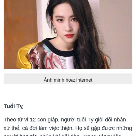
Ảnh minh họa: Internet
Tuổi Tỵ
Theo tử vi 12 con giáp, người tuổi Tỵ giỏi đối nhân
xử thế, cả đời làm việc thiện. Họ sẽ gặp được những