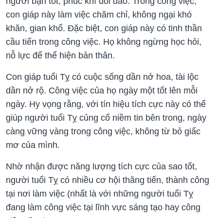
người bạn tốt, phúc khí dồi dào. Trong công việc,
con giáp này làm việc chăm chỉ, không ngại khó
khăn, gian khổ. Đặc biệt, con giáp này có tinh thần
cầu tiến trong công việc. Họ không ngừng học hỏi,
nỗ lực để thể hiện bản thân.
Con giáp tuổi Tỵ có cuộc sống dần nở hoa, tài lộc
dần nở rộ. Công việc của họ ngày một tốt lên mỗi
ngày. Hy vọng rằng, với tín hiệu tích cực này có thể
giúp người tuổi Tỵ củng cố niềm tin bên trong, ngày
càng vững vàng trong công việc, không từ bỏ giấc
mơ của mình.
Nhờ nhận được năng lượng tích cực của sao tốt,
người tuổi Tỵ có nhiều cơ hội thăng tiến, thành công
tại nơi làm việc (nhất là với những người tuổi Tỵ
đang làm công việc tại lĩnh vực sáng tạo hay công