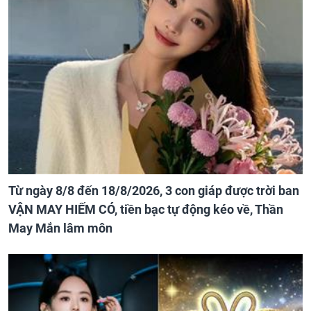
Từ ngày 8/8 đến 18/8/2026, 3 con giáp được trời ban
VẬN MAY HIẾM CÓ, tiền bạc tự động kéo về, Thần
May Mắn lâm môn