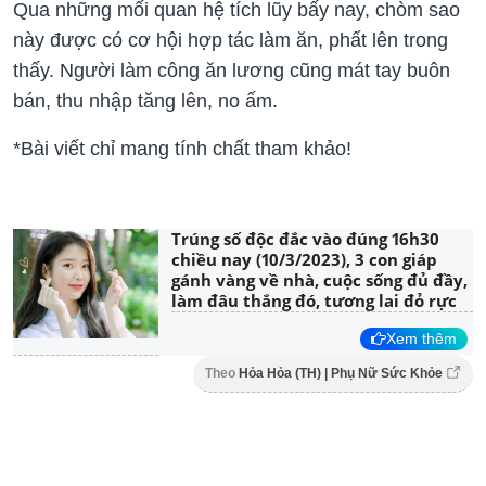
Qua những mối quan hệ tích lũy bấy nay, chòm sao
này được có cơ hội hợp tác làm ăn, phất lên trong
thấy. Người làm công ăn lương cũng mát tay buôn
bán, thu nhập tăng lên, no ấm.
*Bài viết chỉ mang tính chất tham khảo!
Trúng số độc đắc vào đúng 16h30
chiều nay (10/3/2023), 3 con giáp
gánh vàng về nhà, cuộc sống đủ đầy,
làm đâu thắng đó, tương lai đỏ rực
Xem thêm
Theo
Hỏa Hỏa (TH) | Phụ Nữ Sức Khỏe