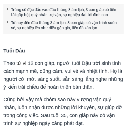
Trúng số độc đắc vào đầu tháng 3 âm lịch, 3 con giáp có tiền
tài gấp bội, quý nhân trợ vận, sự nghiệp đạt tới đỉnh cao
Từ nay đến đầu tháng 3 âm lịch, 3 con giáp có vận trình suôn
sẻ, sự nghiệp lên như diều gặp gió, tiền đồ xán lạn
Tuổi Dậu
Theo
tử vi
12 con giáp, người tuổi Dậu trời sinh tính
cách mạnh mẽ, dũng cảm, vui vẻ và nhiệt tình. Họ là
người cởi mở, sáng suốt, sẵn sàng lắng nghe những
ý kiến trái chiều để hoàn thiện bản thân.
Cũng bởi vậy mà chòm sao này vượng vận quý
nhân, luôn nhận được những lời khuyên, sự giúp đỡ
trong công việc. Sau tuổi 35, con giáp này có vận
trình sự nghiệp ngày càng phát đạt.