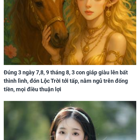
Đúng 3 ngày 7,8, 9 tháng 8, 3 con giáp giàu lên bất
thình lình, đón Lộc Trời tới tấp, nằm ngủ trên đống
tiền, mọi điều thuận lợi