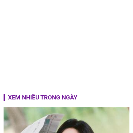
XEM NHIỀU TRONG NGÀY