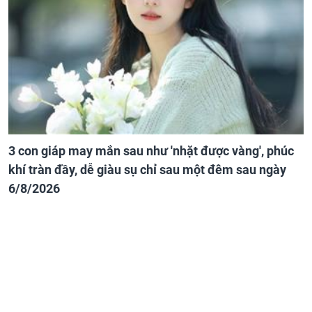
3 con giáp may mắn sau như 'nhặt được vàng', phúc
khí tràn đầy, dễ giàu sụ chỉ sau một đêm sau ngày
6/8/2026