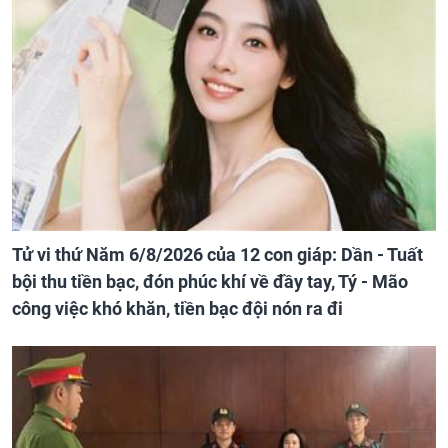
Tử vi thứ Năm 6/8/2026 của 12 con giáp: Dần - Tuất
bội thu tiền bạc, đón phúc khí về đầy tay, Tý - Mão
công việc khó khăn, tiền bạc đội nón ra đi