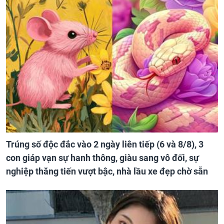
Trúng số độc đắc vào 2 ngày liên tiếp (6 và 8/8), 3
con giáp vạn sự hanh thông, giàu sang vô đối, sự
nghiệp thăng tiến vượt bậc, nhà lầu xe đẹp chờ sẵn