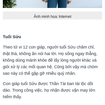
Ảnh minh họa: Internet
Tuổi Sửu
Theo tử vi 12 con giáp, người tuổi Sửu chăm chỉ,
thật thà, không ăn nói hai lời. Họ sống ngay thẳng,
không dùng mánh khỏe để lấy lòng người khác và
giỏi xử lý các mối quan hệ. Cũng bởi vậy mà chòm
sao này có thể gặp gỡ nhiều quý nhân.
Con giáp tuổi Sửu được Thần Tài ban tài lộc dồi
dào. Trong công việc, họ nhận được vận may lớn
hiếm thấy.