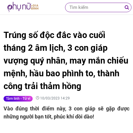
Trúng số độc đắc vào cuối
tháng 2 âm lịch, 3 con giáp
vượng quý nhân, may mắn chiếu
mệnh, hầu bao phình to, thành
công trải thảm hồng
10/03/2023 14:29
Tâm linh - Tử vi
Vào đúng thời điểm này, 3 con giáp sẽ gặp được
những người bạn tốt, phúc khí dồi dào!