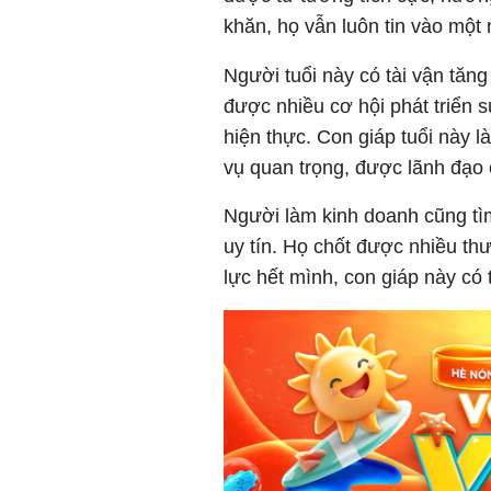
khăn, họ vẫn luôn tin vào một
Người tuổi này có tài vận tăn
được nhiều cơ hội phát triển 
hiện thực. Con giáp tuổi này
vụ quan trọng, được lãnh đạo c
Người làm kinh doanh cũng tì
uy tín. Họ chốt được nhiều thư
lực hết mình, con giáp này có t