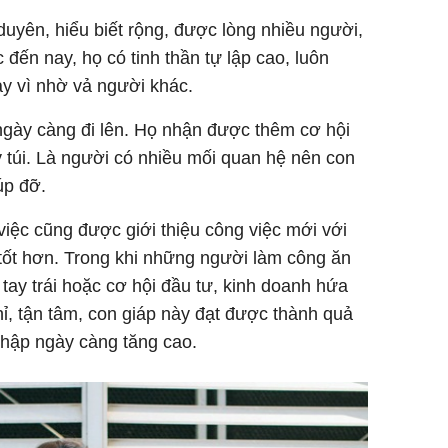
duyên, hiểu biết rộng, được lòng nhiều người,
đến nay, họ có tinh thần tự lập cao, luôn
y vì nhờ vả người khác.
ngày càng đi lên. Họ nhận được thêm cơ hội
ầy túi. Là người có nhiều mối quan hệ nên con
úp đỡ.
iệc cũng được giới thiệu công việc mới với
tốt hơn. Trong khi những người làm công ăn
tay trái hoặc cơ hội đầu tư, kinh doanh hứa
hỉ, tận tâm, con giáp này đạt được thành quả
 nhập ngày càng tăng cao.