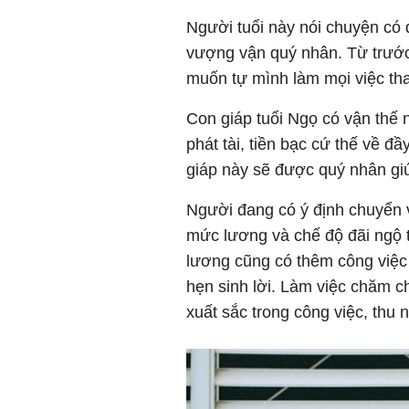
Người tuổi này nói chuyện có 
vượng vận quý nhân. Từ trước 
muốn tự mình làm mọi việc tha
Con giáp tuổi Ngọ có vận thế 
phát tài, tiền bạc cứ thế về đ
giáp này sẽ được quý nhân gi
Người đang có ý định chuyển v
mức lương và chế độ đãi ngộ 
lương cũng có thêm công việc 
hẹn sinh lời. Làm việc chăm c
xuất sắc trong công việc, thu