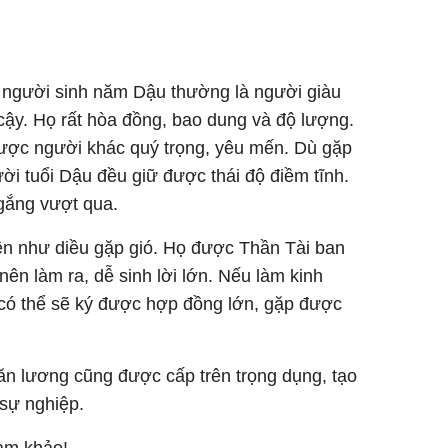
g người sinh năm Dậu thường là người giàu
 cậy. Họ rất hòa đồng, bao dung và độ lượng.
được người khác quý trọng, yêu mến. Dù gặp
ời tuổi Dậu đều giữ được thái độ điềm tĩnh.
gắng vượt qua.
lên như diều gặp gió. Họ được Thần Tài ban
nên làm ra, dễ sinh lời lớn. Nếu làm kinh
 có thể sẽ ký được hợp đồng lớn, gặp được
ăn lương cũng được cấp trên trọng dụng, tạo
 sự nghiệp.