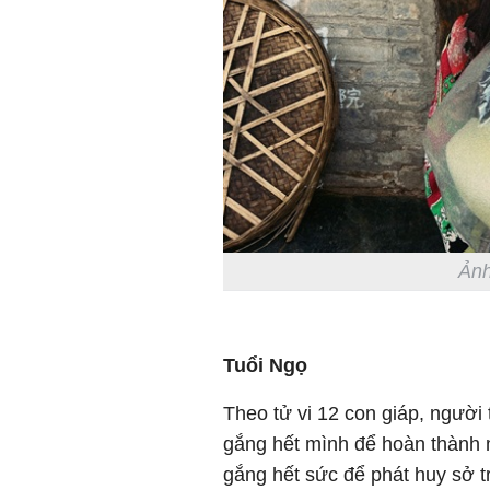
Ảnh
Tuổi Ngọ
Theo tử vi 12 con giáp, người 
gắng hết mình để hoàn thành m
gắng hết sức để phát huy sở t