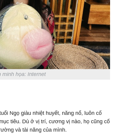
 minh họa: Internet
tuổi Ngọ giàu nhiệt huyết, năng nổ, luôn cố
ục tiêu. Dù ở vị trí, cương vị nào, họ cũng cố
rường và tài năng của mình.