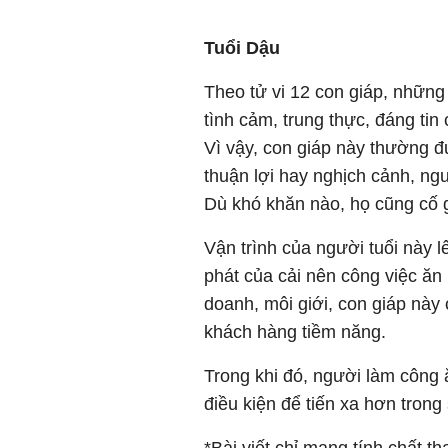
Tuổi Dậu
Theo tử vi 12 con giáp, nhữn
tình cảm, trung thực, đáng tin
Vì vậy, con giáp này thường 
thuận lợi hay nghịch cảnh, ngư
Dù khó khăn nào, họ cũng cố 
Vận trình của người tuổi này 
phát của cải nên công việc ăn 
doanh, môi giới, con giáp này
khách hàng tiềm năng.
Trong khi đó, người làm công 
điều kiện để tiến xa hơn trong