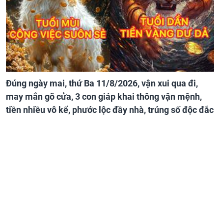
Đúng ngày mai, thứ Ba 11/8/2026, vận xui qua đi,
may mắn gõ cửa, 3 con giáp khai thông vận mệnh,
tiền nhiều vô kể, phước lộc đầy nhà, trúng số độc đắc