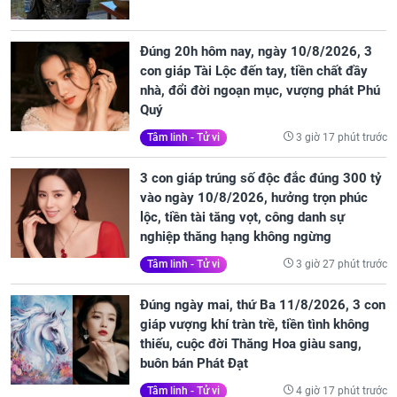
Đúng 20h hôm nay, ngày 10/8/2026, 3
con giáp Tài Lộc đến tay, tiền chất đầy
nhà, đổi đời ngoạn mục, vượng phát Phú
Quý
3 giờ 17 phút trước
Tâm linh - Tử vi
3 con giáp trúng số độc đắc đúng 300 tỷ
vào ngày 10/8/2026, hưởng trọn phúc
lộc, tiền tài tăng vọt, công danh sự
nghiệp thăng hạng không ngừng
3 giờ 27 phút trước
Tâm linh - Tử vi
Đúng ngày mai, thứ Ba 11/8/2026, 3 con
giáp vượng khí tràn trề, tiền tình không
thiếu, cuộc đời Thăng Hoa giàu sang,
buôn bán Phát Đạt
4 giờ 17 phút trước
Tâm linh - Tử vi