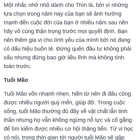
Một nhắc nhở nhỏ dành cho Thìn là, bởi vì những
lựa chọn trong năm nay của bạn sẽ ảnh hưởng
mạnh đến cuộc đời của bạn ở nhiều năm sau nên
hãy vô cùng thận trọng trước mọi quyết định. Bạn
nên thêm gia vị cho tình yêu của mình bởi nó đang
có dấu hiệu buồn tẻ. Đừng quên đầu tư không phải
xấu nhưng đừng bao giờ liều lĩnh mà không tính
toán trước.
Tuổi Mão
Tuổi Mão vốn nhanh nhẹn, hiền từ nên đi đâu cũng
được nhiều người quý mến, giúp đỡ. Trong cuộc
sống, tuổi Mão thường đủ đầy về vật chất lẫn tinh
thần nhưng họ vẫn không ngừng nỗ lực và cố gắng
để tìm kiếm được nhiều cơ hội thăng tiến. Tử vi học
có nói, trong thời gian tới người tuổi Mão sẽ gặp