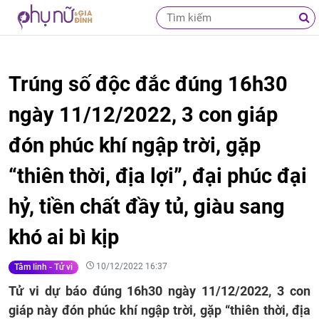
Trúng số độc đắc đúng 16h30
ngày 11/12/2022, 3 con giáp
đón phúc khí ngập trời, gặp
“thiên thời, địa lợi”, đại phúc đại
hỷ, tiền chất đầy tủ, giàu sang
khó ai bì kịp
10/12/2022 16:37
Tâm linh - Tử vi
Tử vi dự báo đúng 16h30 ngày 11/12/2022, 3 con
giáp này đón phúc khí ngập trời, gặp “thiên thời, địa