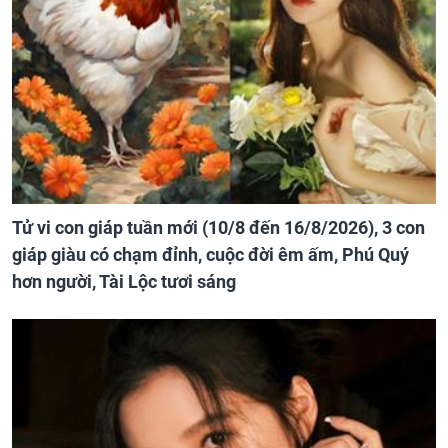
Tử vi con giáp tuần mới (10/8 đến 16/8/2026), 3 con
giáp giàu có chạm đỉnh, cuộc đời êm ấm, Phú Quý
hơn người, Tài Lộc tươi sáng