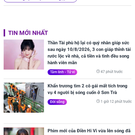
TIN MỚI NHẤT
Thần Tài phù hộ lại có quý nhân giúp sức
sau ngày 10/8/2026, 3 con giáp thỉnh tài
rước lộc về nhà, cả tiền và tình đều song
hành viên mãn
47 phút trước
Tâm linh - Tử vi
Khẩn trương tìm 2 cô gái mất tích trong
vụ 4 người bị sóng cuốn ở Sơn Trà
1 giờ 12 phút trước
Đời sống
Phim mới của Điền Hi Vi vừa lên sóng đã