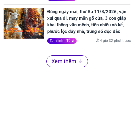
Đúng ngày mai, thứ Ba 11/8/2026, vận
xui qua đi, may mắn gõ cửa, 3 con giáp
khai thông vận mệnh, tiền nhiều vô kể,
phước lộc đầy nhà, trúng số độc đắc
4 giờ 32 phút trước
Tâm linh - Tử vi
Xem thêm