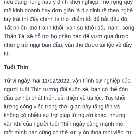
nếu đang nung nấu ý định khởi nghiệp, mở rộng quy
mô kinh doanh hay đơn giản là dự định rẽ theo nghề
tay trái thì đây chính là thời điểm tốt để bắt đầu đó.
Tất nhiên khó tránh khỏi “vạn sự khởi đầu nan”, song
Thần Tài sẽ hỗ trợ họ phần nào để vượt qua được
những trở ngại ban đầu, vẫn thu được tài lộc về đầy
túi.
Tuổi Thìn
Tử vi ngày mai
11/12/2022, vận trình sự nghiệp của
người tuổi Thìn tương đối suôn sẻ, bạn có thể đón
đầu cơ hội phát triển, cải thiện về tài lộc. Tuy khối
lượng công việc trong thời gian này tăng lên và
không có nhiều sự trợ giúp từ người khác, nhưng
vận khí của người tuổi Thìn ngày càng mạnh mẽ,
một mình bạn cũng có thể xử lý ổn thỏa mọi việc, tự