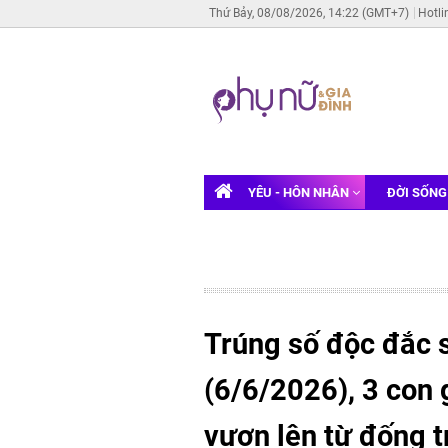
Thứ Bảy, 08/08/2026, 14:22 (GMT+7)
Hotli
YÊU - HÔN NHÂN
ĐỜI SỐN
Trúng số độc đắc 
(6/6/2026), 3 con
vươn lên từ đống tr