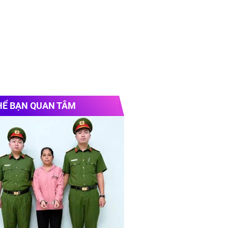
HỂ BẠN QUAN TÂM