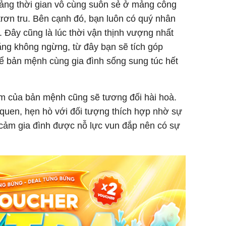
ảng thời gian vô cùng suôn sẻ ở mảng công
trơn tru. Bên cạnh đó, bạn luôn có quý nhân
Đây cũng là lúc thời vận thịnh vượng nhất
tăng không ngừng, từ đây bạn sẽ tích góp
ể bản mệnh cùng gia đình sống sung túc hết
ảm của bản mệnh cũng sẽ tương đối hài hoà.
quen, hẹn hò với đối tượng thích hợp nhờ sự
 cảm gia đình được nỗ lực vun đắp nên có sự