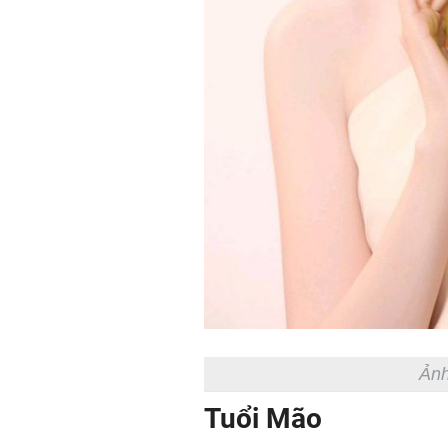
Ảnh
Tuổi Mão