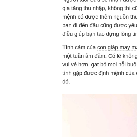
gia tăng thu nhập, không thì c
mệnh có được thêm nguồn thu.
bạn đi đến đâu cũng được yêu
điều giúp bạn tạo dựng lòng t
Tình cảm của
con giáp may m
một tuần ảm đảm. Có lẽ không
vui vẻ hơn, gạt bỏ mọi nỗi bu
tình gặp được định mệnh của đ
đó.