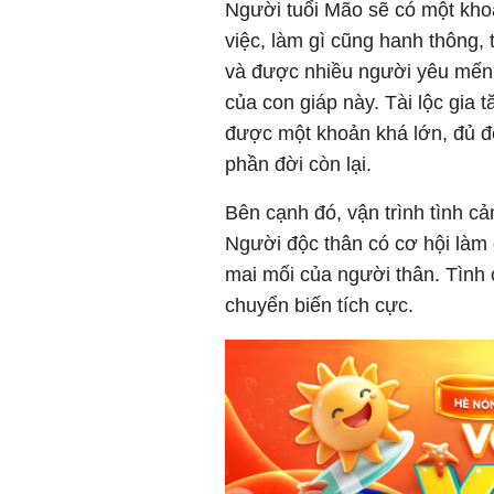
Người tuổi Mão sẽ có một kho
việc, làm gì cũng hanh thông, 
và được nhiều người yêu mến. 
của con giáp này. Tài lộc gia 
được một khoản khá lớn, đủ đ
phần đời còn lại.
Bên cạnh đó, vận trình tình c
Người độc thân có cơ hội làm 
mai mối của người thân. Tình
chuyển biến tích cực.