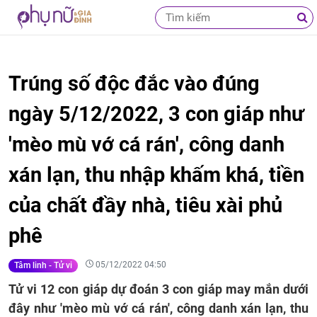
Trúng số độc đắc vào đúng
ngày 5/12/2022, 3 con giáp như
'mèo mù vớ cá rán', công danh
xán lạn, thu nhập khấm khá, tiền
của chất đầy nhà, tiêu xài phủ
phê
05/12/2022 04:50
Tâm linh - Tử vi
Tử vi 12 con giáp dự đoán 3 con giáp may mắn dưới
đây như 'mèo mù vớ cá rán', công danh xán lạn, thu