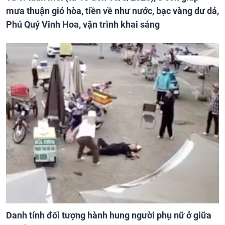
mưa thuận gió hòa, tiền về như nước, bạc vàng dư dả,
Phú Quý Vinh Hoa, vận trình khai sáng
Danh tính đối tượng hành hung người phụ nữ ở giữa