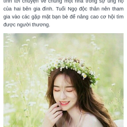
tính tới chuyện về chung một nhà trong sự ủng hộ
của hai bên gia đình. Tuổi Ngọ độc thân nên tham
gia vào các gặp mặt bạn bè để nâng cao cơ hội tìm
được người thương.