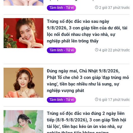
2 giờ 37 phút trước
Tâm linh - Tử vi
Trúng số độc đắc vào sau ngày
9/8/2026, 3 con giáp tiền của dư dôi, tài
lộc nối đuôi nhau chạy vào nhà, sự
nghiệp phất lên trông thấy
4 giờ 22 phút trước
Tâm linh - Tử vi
Đúng ngày mai, Chủ Nhật 9/8/2026,
Phật Tổ che chở 3 con giáp 'đạp trúng mỏ
vàng', tiền bạc nhiều như lá sung, sự
nghiệp vượng phát
6 giờ 17 phút trước
Tâm linh - Tử vi
Trúng số độc đắc vào đúng 2 ngày liên
tiếp (8/8-9/8/2026), 3 con giáp 'lĩnh hội
tài lộc', tiền bạc kéo ùn ùn vào nhà, sự