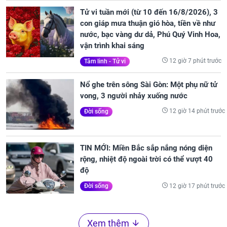
Tử vi tuần mới (từ 10 đến 16/8/2026), 3
con giáp mưa thuận gió hòa, tiền về như
nước, bạc vàng dư dả, Phú Quý Vinh Hoa,
vận trình khai sáng
12 giờ 7 phút trước
Tâm linh - Tử vi
Nổ ghe trên sông Sài Gòn: Một phụ nữ tử
vong, 3 người nhảy xuống nước
12 giờ 14 phút trước
Đời sống
TIN MỚI: Miền Bắc sắp nắng nóng diện
rộng, nhiệt độ ngoài trời có thể vượt 40
độ
12 giờ 17 phút trước
Đời sống
Xem thêm