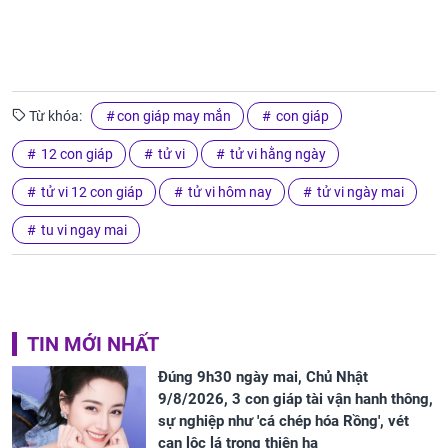
Từ khóa:
con giáp may mắn
con giáp
12 con giáp
tử vi
tử vi hằng ngày
tử vi 12 con giáp
tử vi hôm nay
tử vi ngày mai
tu vi ngay mai
TIN MỚI NHẤT
Đúng 9h30 ngày mai, Chủ Nhật
9/8/2026, 3 con giáp tài vận hanh thông,
sự nghiệp như 'cá chép hóa Rồng', vét
cạn lộc lá trong thiên hạ