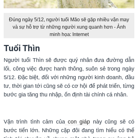
Đúng ngày 5/12, người tuổi Mão sẽ gặp nhiều vận may
và sự hỗ trợ từ những người xung quanh hơn -
Ảnh
minh họa: Internet
Tuổi Thìn
Người tuổi Thìn sẽ được quý nhân đưa đường dẫn
lối, công việc được hanh thông, suôn sẻ trong ngày
5/12. Đặc biệt, đối với những người kinh doanh, đầu
tư, thời gian tới cũng sẽ có cơ hội để phát triển, từng
bước gia tăng thu nhập, ổn định tài chính cá nhân.
Vận trình tình cảm của
con giáp
này cũng sẽ có
bước tiến lớn. Những cặp đôi đang tìm hiểu có thể