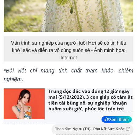
V
ận trình sự nghiệp của người tuổi Hợi sẽ có tín hiệu
khởi sắc và
‏diễn ra vô cùng suôn sẻ -
Ảnh minh họa:
Internet
*Bài viết chỉ mang tính chất tham khảo, chiêm
nghiệm.
Trúng độc đắc vào đúng 12 giờ ngày
mai (5/12/2022), 3 con giáp có tâm ắt
tiền tài bùng nổ, sự nghiệp 'thuận
buồm xuôi gió', phúc lộc tràn trề
Xem thêm
Theo
Kim Ngưu (TH) | Phụ Nữ Sức Khỏe