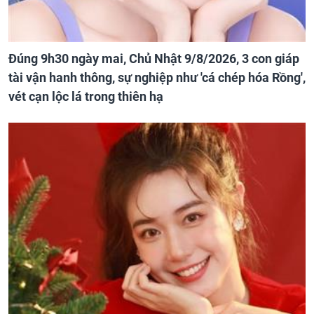
Đúng 9h30 ngày mai, Chủ Nhật 9/8/2026, 3 con giáp
tài vận hanh thông, sự nghiệp như 'cá chép hóa Rồng',
vét cạn lộc lá trong thiên hạ