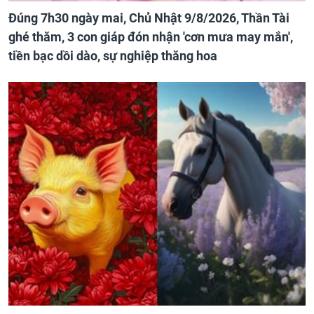
Đúng 7h30 ngày mai, Chủ Nhật 9/8/2026, Thần Tài
ghé thăm, 3 con giáp đón nhận 'cơn mưa may mắn',
tiền bạc dồi dào, sự nghiệp thăng hoa