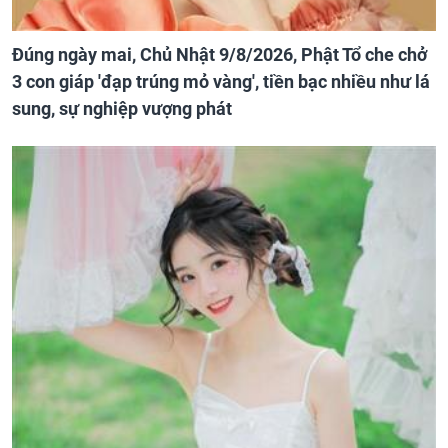
Đúng ngày mai, Chủ Nhật 9/8/2026, Phật Tổ che chở
3 con giáp 'đạp trúng mỏ vàng', tiền bạc nhiều như lá
sung, sự nghiệp vượng phát