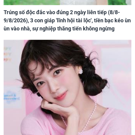
Trúng số độc đắc vào đúng 2 ngày liên tiếp (8/8-
9/8/2026), 3 con giáp 'lĩnh hội tài lộc', tiền bạc kéo ùn
ùn vào nhà, sự nghiệp thăng tiến không ngừng