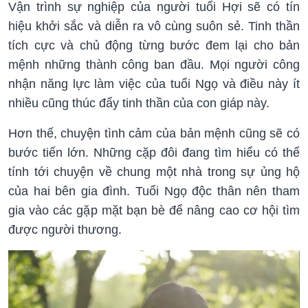
V
ận trình sự nghiệp của người tuổi Hợi sẽ có tín
hiệu khởi sắc và
tích cực và chủ động từng bước đem lại cho bản
mệnh những thành công ban đầu. Mọi người công
nhận năng lực làm việc của tuổi Ngọ và điều này ít
Hơn thế, chuyện tình cảm của bản mệnh cũng sẽ có
bước tiến lớn. Những cặp đôi đang tìm hiểu có thể
tính tới chuyện về chung một nhà trong sự ủng hộ
của hai bên gia đình. Tuổi Ngọ độc thân nên tham
gia vào các gặp mặt bạn bè để nâng cao cơ hội tìm
được người thương.