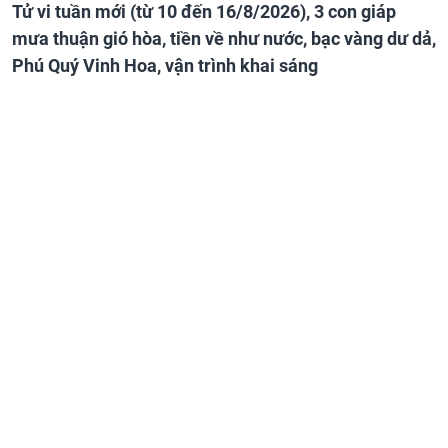
Tử vi tuần mới (từ 10 đến 16/8/2026), 3 con giáp
mưa thuận gió hòa, tiền về như nước, bạc vàng dư dả,
Phú Quý Vinh Hoa, vận trình khai sáng