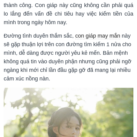
thành công
. Con giáp này cũng không cần phải quá
lo lắng đến vấn đề chi tiêu hay việc kiếm tiền của
mình trong ngày hôm nay.
Đường tình duyên thắm sắc,
con giáp may mắn
này
sẽ gặp thuận lợi trên con đường tìm kiếm 1 nửa cho
mình, dễ dàng được người yêu kẻ mến. Bản mệnh
không quá tin vào duyên phận nhưng cũng phải ngỡ
ngàng khi mới chỉ lần đầu gặp gỡ đã mang lại nhiều
cảm xúc nồng nàn.