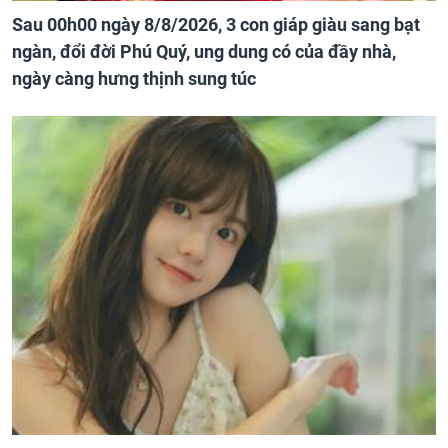
Sau 00h00 ngày 8/8/2026, 3 con giáp giàu sang bạt
ngàn, đổi đời Phú Quý, ung dung có của đầy nhà,
ngày càng hưng thịnh sung túc