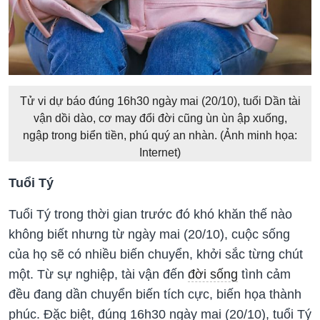
Tử vi dự báo đúng 16h30 ngày mai (20/10), tuổi Dần tài
vận dồi dào, cơ may đổi đời cũng ùn ùn ập xuống,
ngập trong biển tiền, phú quý an nhàn. (Ảnh minh họa:
Internet)
Tuổi Tý
Tuổi Tý trong thời gian trước đó khó khăn thế nào
không biết nhưng từ ngày mai (20/10), cuộc sống
của họ sẽ có nhiều biến chuyển, khởi sắc từng chút
một. Từ sự nghiệp, tài vận đến
đời sống
tình cảm
đều đang dần chuyển biến tích cực, biến họa thành
phúc. Đặc biệt, đúng 16h30 ngày mai (20/10), tuổi Tý