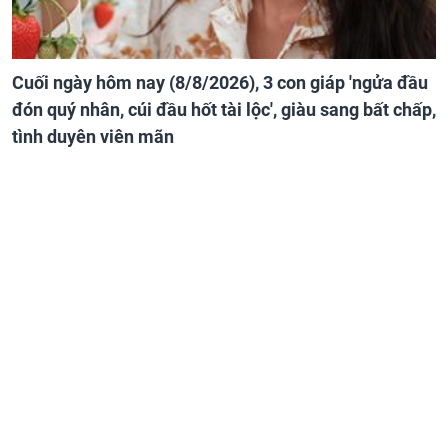
Cuối ngày hôm nay (8/8/2026), 3 con giáp 'ngửa đầu
đón quý nhân, cúi đầu hốt tài lộc', giàu sang bất chấp,
tình duyên viên mãn