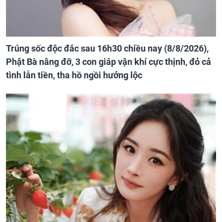
Trúng sốc độc đắc sau 16h30 chiều nay (8/8/2026),
Phật Bà nâng đỡ, 3 con giáp vận khí cực thịnh, đỏ cả
tình lẫn tiền, tha hồ ngồi hưởng lộc