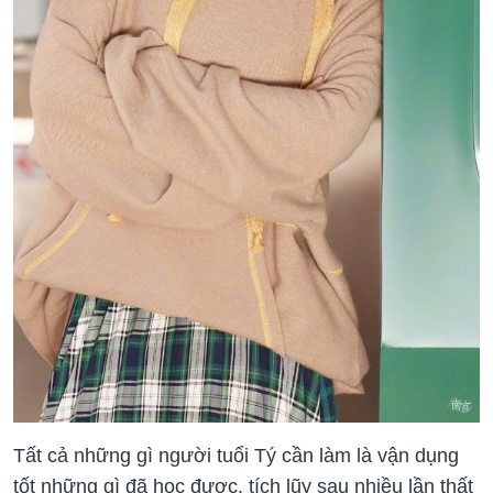
Tất cả những gì người tuổi Tý cần làm là vận dụng
tốt những gì đã học được, tích lũy sau nhiều lần thất