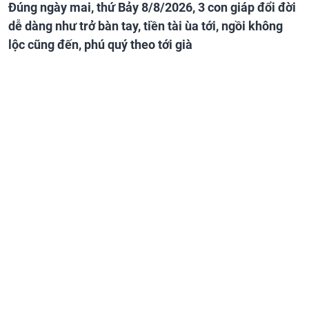
Đúng ngày mai, thứ Bảy 8/8/2026, 3 con giáp đổi đời
dễ dàng như trở bàn tay, tiền tài ùa tới, ngồi không
lộc cũng đến, phú quý theo tới già