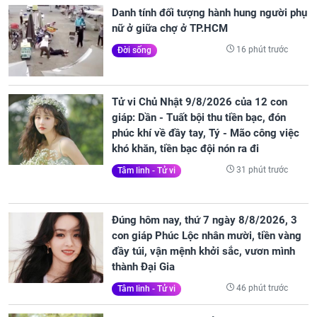
Danh tính đối tượng hành hung người phụ
nữ ở giữa chợ ở TP.HCM
16 phút trước
Đời sống
Tử vi Chủ Nhật 9/8/2026 của 12 con
giáp: Dần - Tuất bội thu tiền bạc, đón
phúc khí về đầy tay, Tý - Mão công việc
khó khăn, tiền bạc đội nón ra đi
31 phút trước
Tâm linh - Tử vi
Đúng hôm nay, thứ 7 ngày 8/8/2026, 3
con giáp Phúc Lộc nhân mười, tiền vàng
đầy túi, vận mệnh khởi sắc, vươn mình
thành Đại Gia
46 phút trước
Tâm linh - Tử vi