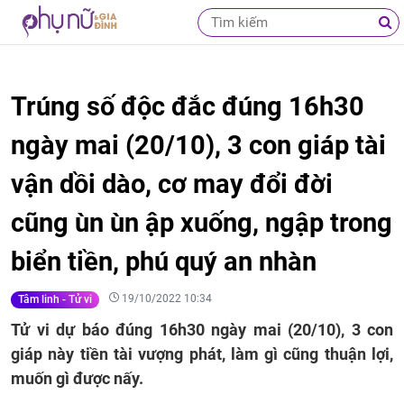
Trúng số độc đắc đúng 16h30
ngày mai (20/10), 3 con giáp tài
vận dồi dào, cơ may đổi đời
cũng ùn ùn ập xuống, ngập trong
biển tiền, phú quý an nhàn
19/10/2022 10:34
Tâm linh - Tử vi
Tử vi dự báo đúng 16h30 ngày mai (20/10), 3 con
giáp này tiền tài vượng phát, làm gì cũng thuận lợi,
muốn gì được nấy.