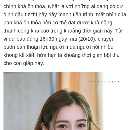
chính khá ổn thỏa. Nhất là với những ai đang có dự
định đầu tư thì hãy đẩy mạnh tiến trình, mắt nhìn của
bạn khá ổn thỏa nên có thể đạt được khả năng
thành công khá cao trong khoảng thời gian này.
Tử
vi
dự báo đúng 16h30 ngày mai (20/10), chuyện
buôn bán thuận lợi, người mua người hỏi nhiều
không kể xiết, hứa hẹn là khoảng thời gian bội thu
cho con giáp này.