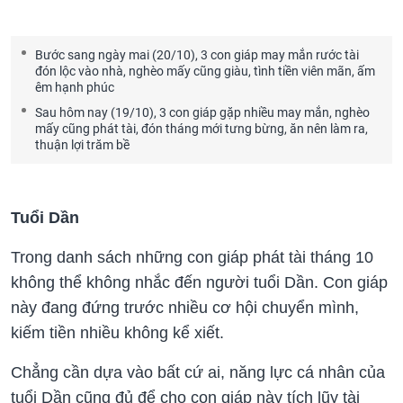
Bước sang ngày mai (20/10), 3 con giáp may mắn rước tài
đón lộc vào nhà, nghèo mấy cũng giàu, tình tiền viên mãn, ấm
êm hạnh phúc
Sau hôm nay (19/10), 3 con giáp gặp nhiều may mắn, nghèo
mấy cũng phát tài, đón tháng mới tưng bừng, ăn nên làm ra,
thuận lợi trăm bề
Tuổi Dần
Trong danh sách những con giáp phát tài tháng 10
không thể không nhắc đến người tuổi Dần. Con giáp
này đang đứng trước nhiều cơ hội chuyển mình,
kiếm tiền nhiều không kể xiết.
Chẳng cần dựa vào bất cứ ai, năng lực cá nhân của
tuổi Dần cũng đủ để cho con giáp này tích lũy tài