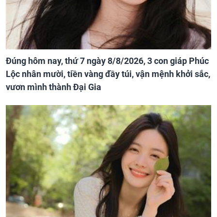
Đúng hôm nay, thứ 7 ngày 8/8/2026, 3 con giáp Phúc
Lộc nhân mười, tiền vàng đầy túi, vận mệnh khởi sắc,
vươn mình thành Đại Gia