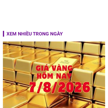
XEM NHIỀU TRONG NGÀY