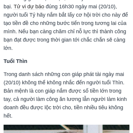
bại.
Tử vi dự báo
đúng 16h30 ngày mai (20/10),
người tuổi Tý hãy nắm bắt lấy cơ hội trời cho này để
tạo tiền đề cho những bước tiến trong tương lai của
mình. Nếu bạn càng chăm chỉ nỗ lực thì thành công
bạn đạt được trong thời gian tới chắc chắn sẽ càng
lớn.
Tuổi Thìn
Trong danh sách những con giáp phát tài ngày mai
(20/10) không thể không nhắc đến người tuổi Thìn.
Bản mệnh là con giáp nắm được số tiền lớn trong
tay, cả người làm công ăn lương lẫn người làm kinh
doanh đều được lộc trời cho, tiền nhiều tiêu không
hết.