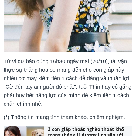
Tử vi dự báo đúng 16h30 ngày mai (20/10), tài vận
thực sự thăng hoa sẽ mang đến cho con giáp này
nhiều cơ may kiếm tiền 1 cách dễ dàng và thuận lợi.
“Cờ đến tay ai người đó phất”, tuổi Thìn hãy cố gắng
phát huy hết năng lực của mình để kiếm tiền 1 cách
chân chính nhé.
(*) Thông tin mang tính tham khảo, chiêm nghiệm.
3 con giáp thoát nghèo thoát khổ
trong tháng 11 dương lịch sắp tới,