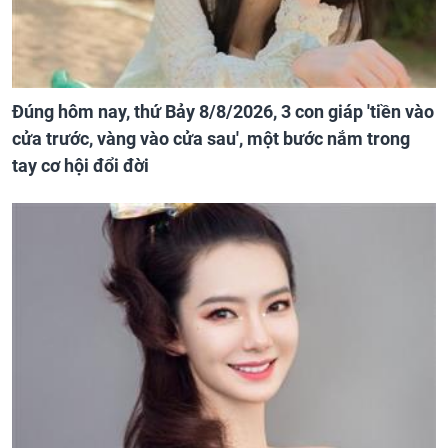
Đúng hôm nay, thứ Bảy 8/8/2026, 3 con giáp 'tiền vào
cửa trước, vàng vào cửa sau', một bước nắm trong
tay cơ hội đổi đời