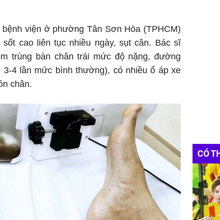
o bệnh viện ở phường Tân Sơn Hòa (TPHCM)
sốt cao liên tục nhiều ngày, sụt cân. Bác sĩ
ễm trùng bàn chân trái mức độ nặng, đường
 3-4 lần mức bình thường), có nhiều ổ áp xe
ón chân.
CÓ T