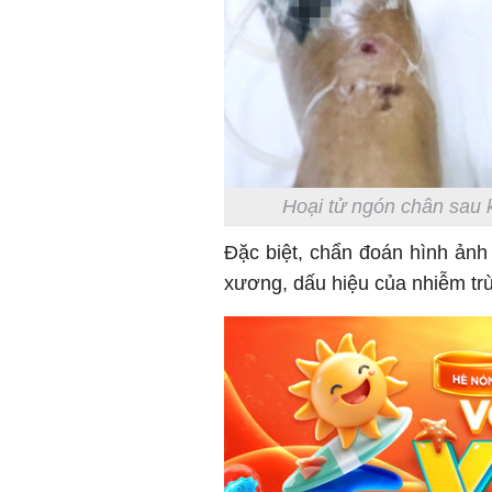
Hoại tử ngón chân sau k
Đặc biệt, chẩn đoán hình ảnh
xương, dấu hiệu của nhiễm tr