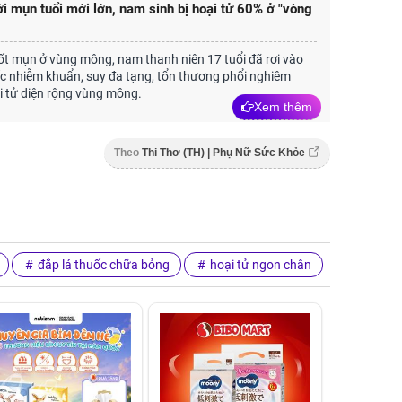
i mụn tuổi mới lớn, nam sinh bị hoại tử 60% ở "vòng
ốt mụn ở vùng mông, nam thanh niên 17 tuổi đã rơi vào
ốc nhiễm khuẩn, suy đa tạng, tổn thương phổi nghiêm
i tử diện rộng vùng mông.
Xem thêm
Theo
Thi Thơ (TH) | Phụ Nữ Sức Khỏe
đắp lá thuốc chữa bỏng
hoại tử ngon chân