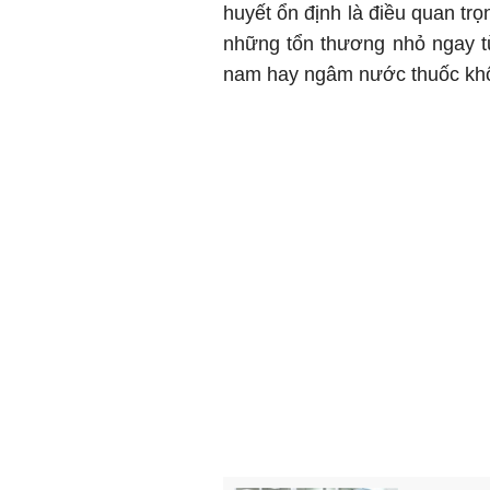
huyết ổn định là điều quan trọ
những tổn thương nhỏ ngay t
nam hay ngâm nước thuốc không