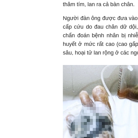
thâm tím, lan ra cả bàn chân.
Người đàn ông được đưa và
cấp cứu do đau chân dữ dội, 
chẩn đoán bệnh nhân bị nhi
huyết ở mức rất cao (cao gấp
sâu, hoại tử lan rộng ở các ng