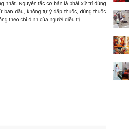
ng nhất. Nguyên tắc cơ bản là phải xử trí đúng
ừ ban đầu, không tự ý đắp thuốc, dùng thuốc
 theo chỉ định của người điều trị.