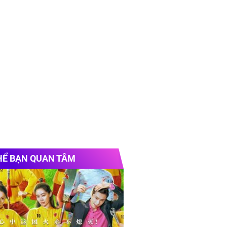
HỂ BẠN QUAN TÂM