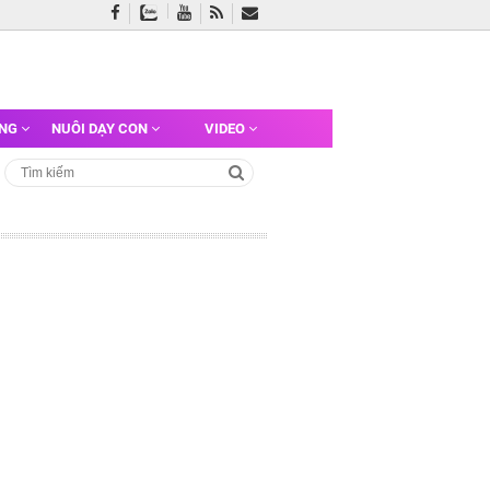
ỠNG
NUÔI DẠY CON
VIDEO