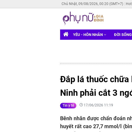
Chủ Nhật, 09/08/2026, 00:20 (GMT+7)
Hot
YÊU - HÔN NHÂN
ĐỜI SỐN
Đắp lá thuốc chữa
Ninh phải cắt 3 ng
17/06/2026 11:19
Tin y tế
Bênh nhân được chẩn đoán nh
huyết rất cao 27,7 mmol/l (bì