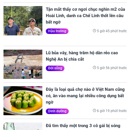
Tận mắt thấy cơ ngơi chục nghìn m2 của
Hoài Linh, danh ca Chế Linh thốt lên câu
bất ngờ
5 giờ 45 phút trước
Hậu trường
Lũ bủa vây, hàng trăm hộ dân rẻo cao
Nghệ An bị chia cắt
5 giờ 56 phút trước
Đời sống
Đây là loại quả chợ nào ở Việt Nam cũng
có, ăn vào mang lại nhiều công dụng bất
ngờ
6 giờ 19 phút trước
Dinh dưỡng
Đã tìm thấy một trong 3 cô gái bị sóng