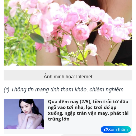
Ảnh minh họa: Internet
(*) Thông tin mang tính tham khảo, chiêm nghiệm
Qua đêm nay (2/5), tiền trải từ đầu
ngõ vào tới nhà, lộc trời đổ ập
xuống, ngập tràn vận may, phát tài
trúng lớn
Xem thêm