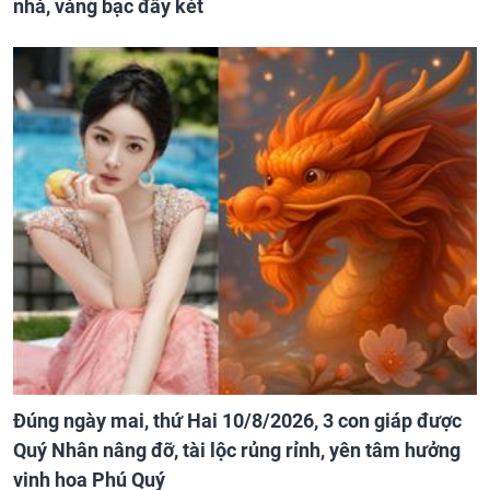
nhà, vàng bạc đầy két
Đúng ngày mai, thứ Hai 10/8/2026, 3 con giáp được
Quý Nhân nâng đỡ, tài lộc rủng rỉnh, yên tâm hưởng
vinh hoa Phú Quý