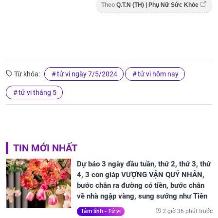
Theo
Q.T.N (TH) | Phụ Nữ Sức Khỏe
Từ khóa:
tử vi ngày 7/5/2024
tử vi hôm nay
tử vi tháng 5
TIN MỚI NHẤT
Dự báo 3 ngày đầu tuần, thứ 2, thứ 3, thứ
4, 3 con giáp VƯỢNG VẬN QUÝ NHÂN,
bước chân ra đường có tiền, bước chân
về nhà ngập vàng, sung sướng như Tiên
2 giờ 36 phút trước
Tâm linh - Tử vi