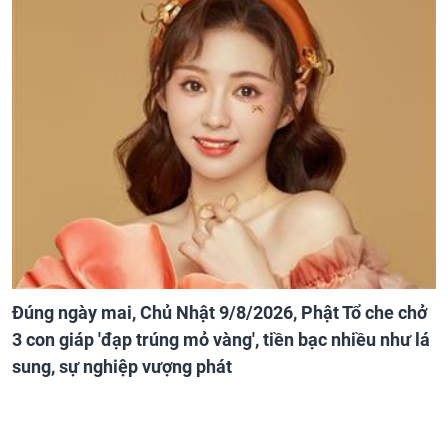
Đúng ngày mai, Chủ Nhật 9/8/2026, Phật Tổ che chở
3 con giáp 'đạp trúng mỏ vàng', tiền bạc nhiều như lá
sung, sự nghiệp vượng phát