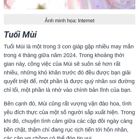
Ảnh minh họa: Internet
Tuổi Mùi
Tuổi Mùi là một trong 3 con giáp gặp nhiều may mắn
trong 4 tháng giữa năm 2024. Trong khoảng thời
gian này, công việc của Mùi sẽ suôn sẻ hơn rất
nhiều, những khó khăn trước đó đều được bạn giải
quyết triệt để, một phần là được quý nhân soi đường
chỉ lối, một phần là nhờ vào chính bản lĩnh của bạn.
Bên cạnh đó, Mùi cũng rất vượng vận đào hoa, tình
yêu đích thực của một số người sắp xuất hiện. Trong
khi đó, chuyện tình cảm giữa các cặp đôi ngày càng
bền chặt, thậm chí đang rục rịch tiến tới hôn nhân,
các cặp vợ chồng có thể đón tin vui.