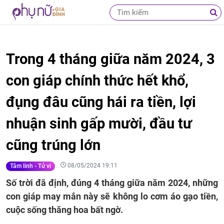
Trong 4 tháng giữa năm 2024, 3
con giáp chính thức hết khổ,
đụng đâu cũng hái ra tiền, lợi
nhuận sinh gấp mười, đầu tư
cũng trúng lớn
08/05/2024 19:11
Tâm linh - Tử vi
Số trời đã định, đúng 4 tháng giữa năm 2024, những
con giáp may mắn này sẽ không lo cơm áo gạo tiền,
cuộc sống thăng hoa bất ngờ.