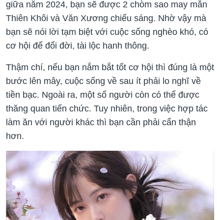
giữa năm 2024, bạn sẽ được 2 chòm sao may mắn
Thiên Khôi và Văn Xương chiếu sáng. Nhờ vậy mà
bạn sẽ nói lời tạm biệt với cuộc sống nghèo khó, có
cơ hội để đổi đời, tài lộc hanh thông.
Thậm chí, nếu bạn nắm bắt tốt cơ hội thì đúng là một
bước lên mây, cuộc sống về sau ít phải lo nghĩ về
tiền bạc. Ngoài ra, một số người còn có thể được
thăng quan tiến chức. Tuy nhiên, trong việc hợp tác
làm ăn với người khác thì bạn cần phải cẩn thận
hơn.