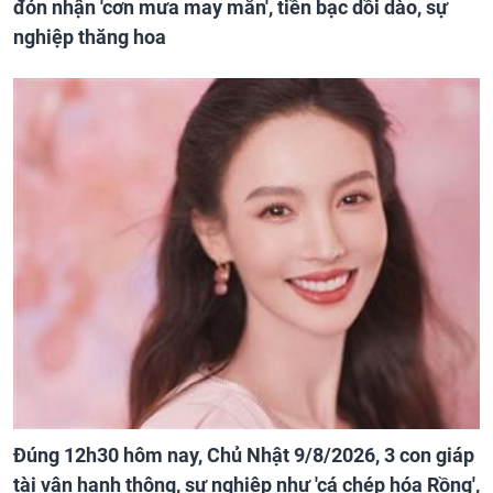
đón nhận 'cơn mưa may mắn', tiền bạc dồi dào, sự
nghiệp thăng hoa
Đúng 12h30 hôm nay, Chủ Nhật 9/8/2026, 3 con giáp
tài vận hanh thông, sự nghiệp như 'cá chép hóa Rồng',