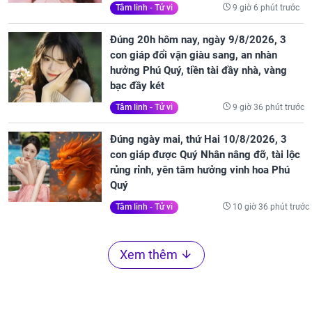
9 giờ 6 phút trước
Tâm linh - Tử vi
Đúng 20h hôm nay, ngày 9/8/2026, 3
con giáp đổi vận giàu sang, an nhàn
hưởng Phú Quý, tiền tài đầy nhà, vàng
bạc đầy két
9 giờ 36 phút trước
Tâm linh - Tử vi
Đúng ngày mai, thứ Hai 10/8/2026, 3
con giáp được Quý Nhân nâng đỡ, tài lộc
rủng rỉnh, yên tâm hưởng vinh hoa Phú
Quý
10 giờ 36 phút trước
Tâm linh - Tử vi
Xem thêm