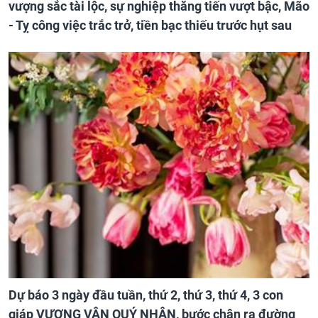
vượng sắc tài lộc, sự nghiệp thăng tiến vượt bậc, Mão
- Tỵ công việc trắc trở, tiền bạc thiếu trước hụt sau
Dự báo 3 ngày đầu tuần, thứ 2, thứ 3, thứ 4, 3 con
giáp VƯỢNG VẬN QUÝ NHÂN, bước chân ra đường