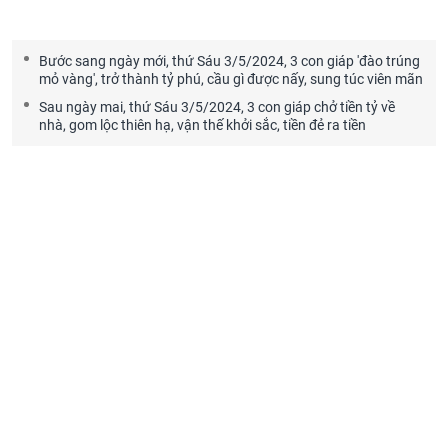
Bước sang ngày mới, thứ Sáu 3/5/2024, 3 con giáp 'đào trúng
mỏ vàng', trở thành tỷ phú, cầu gì được nấy, sung túc viên mãn
Sau ngày mai, thứ Sáu 3/5/2024, 3 con giáp chở tiền tỷ về
nhà, gom lộc thiên hạ, vận thế khởi sắc, tiền đẻ ra tiền