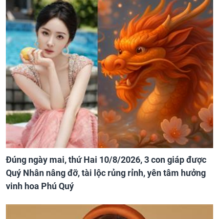
Đúng ngày mai, thứ Hai 10/8/2026, 3 con giáp được
Quý Nhân nâng đỡ, tài lộc rủng rỉnh, yên tâm hưởng
vinh hoa Phú Quý