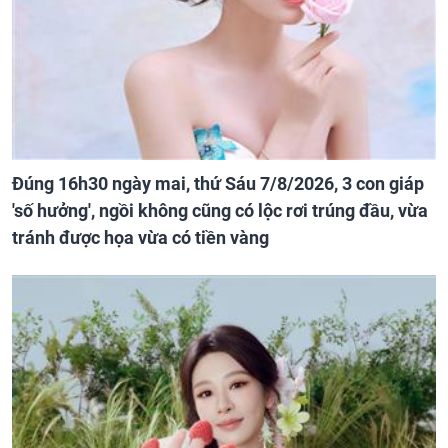
Đúng 16h30 ngày mai, thứ Sáu 7/8/2026, 3 con giáp
'số hưởng', ngồi không cũng có lộc rơi trúng đầu, vừa
tránh được họa vừa có tiền vàng