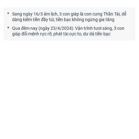
Sang ngày 16/3 âm lịch, 3 con giáp là con cưng Thần Tài, dễ
dàng kiếm tiền đầy túi, tiền bạc không ngừng gia tăng
Qua đêm nay (ngày 23/4/2024): Vận trình tươi sáng, 3 con
giáp đổi mệnh rực rỡ, phát tài cực to, dư dả tiền bạc