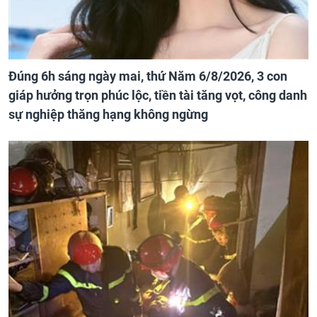
Đúng 6h sáng ngày mai, thứ Năm 6/8/2026, 3 con
giáp hưởng trọn phúc lộc, tiền tài tăng vọt, công danh
sự nghiệp thăng hạng không ngừng