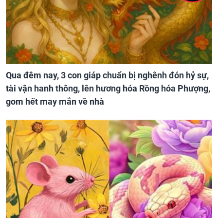
Qua đêm nay, 3 con giáp chuẩn bị nghênh đón hỷ sự,
tài vận hanh thông, lên hương hóa Rồng hóa Phượng,
gom hết may mắn về nhà