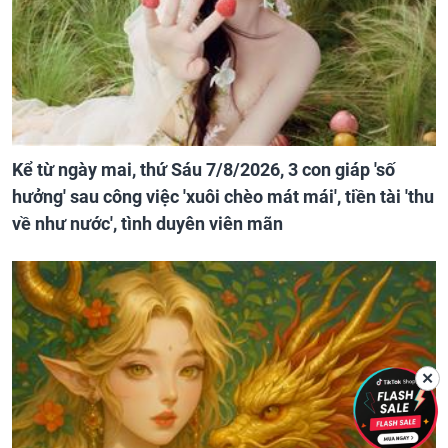
Kể từ ngày mai, thứ Sáu 7/8/2026, 3 con giáp 'số
hưởng' sau công việc 'xuôi chèo mát mái', tiền tài 'thu
về như nước', tình duyên viên mãn
✕