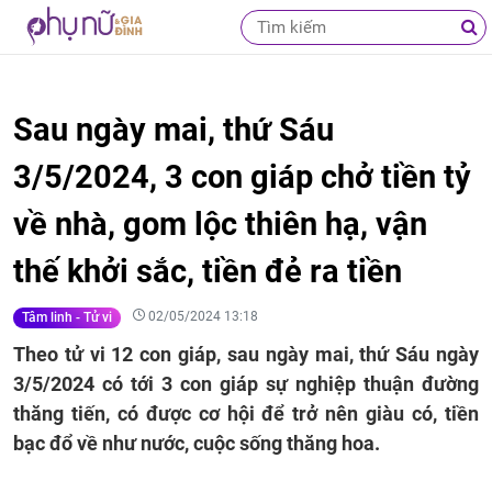
Sau ngày mai, thứ Sáu
3/5/2024, 3 con giáp chở tiền tỷ
về nhà, gom lộc thiên hạ, vận
thế khởi sắc, tiền đẻ ra tiền
02/05/2024 13:18
Tâm linh - Tử vi
Theo tử vi 12 con giáp, sau ngày mai, thứ Sáu ngày
3/5/2024 có tới 3 con giáp sự nghiệp thuận đường
thăng tiến, có được cơ hội để trở nên giàu có, tiền
bạc đổ về như nước, cuộc sống thăng hoa.