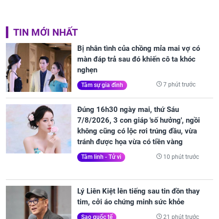
TIN MỚI NHẤT
Bị nhân tình của chồng mỉa mai vợ có
màn đáp trả sau đó khiến cô ta khóc
nghẹn
7 phút trước
Tâm sự gia đình
Đúng 16h30 ngày mai, thứ Sáu
7/8/2026, 3 con giáp 'số hưởng', ngồi
không cũng có lộc rơi trúng đầu, vừa
tránh được họa vừa có tiền vàng
10 phút trước
Tâm linh - Tử vi
Lý Liên Kiệt lên tiếng sau tin đồn thay
tim, cởi áo chứng minh sức khỏe
21 phút trước
Sao quốc tế