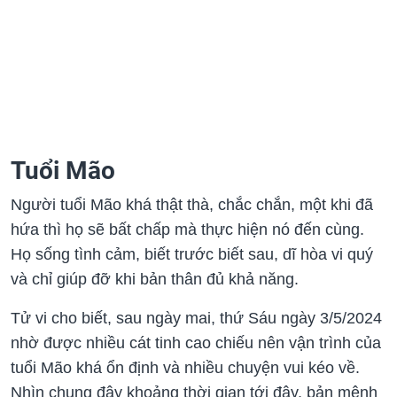
Tuổi Mão
Người tuổi Mão khá thật thà, chắc chắn, một khi đã
hứa thì họ sẽ bất chấp mà thực hiện nó đến cùng.
Họ sống tình cảm, biết trước biết sau, dĩ hòa vi quý
và chỉ giúp đỡ khi bản thân đủ khả năng.
Tử vi cho biết, sau ngày mai, thứ Sáu ngày 3/5/2024
nhờ được nhiều cát tinh cao chiếu nên vận trình của
tuổi Mão khá ổn định và nhiều chuyện vui kéo về.
Nhìn chung đây khoảng thời gian tới đây, bản mệnh