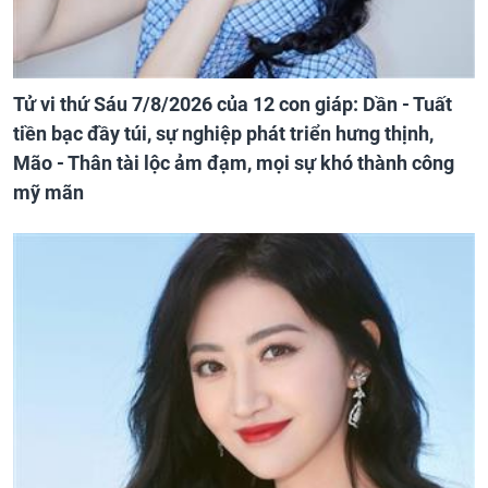
Tử vi thứ Sáu 7/8/2026 của 12 con giáp: Dần - Tuất
tiền bạc đầy túi, sự nghiệp phát triển hưng thịnh,
Mão - Thân tài lộc ảm đạm, mọi sự khó thành công
mỹ mãn