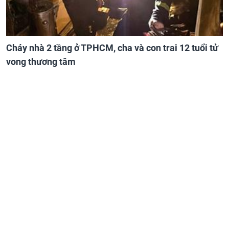
Cháy nhà 2 tầng ở TPHCM, cha và con trai 12 tuổi tử
vong thương tâm