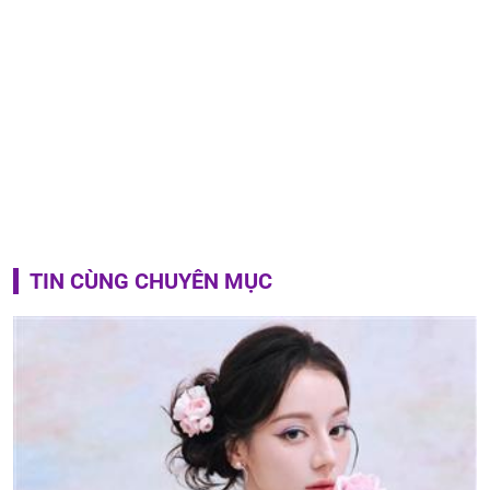
TIN CÙNG CHUYÊN MỤC