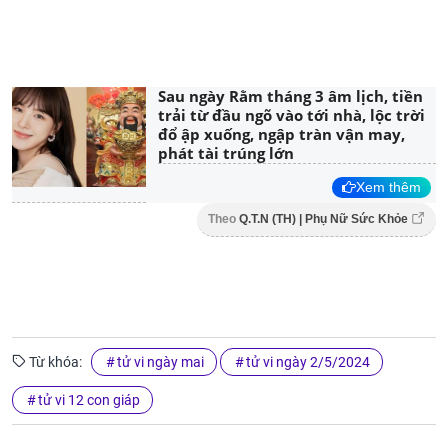
Sau ngày Rằm tháng 3 âm lịch, tiền
trải từ đầu ngõ vào tới nhà, lộc trời
đổ ập xuống, ngập tràn vận may,
phát tài trúng lớn
Xem thêm
Theo
Q.T.N (TH) | Phụ Nữ Sức Khỏe
Từ khóa:
tử vi ngày mai
tử vi ngày 2/5/2024
tử vi 12 con giáp