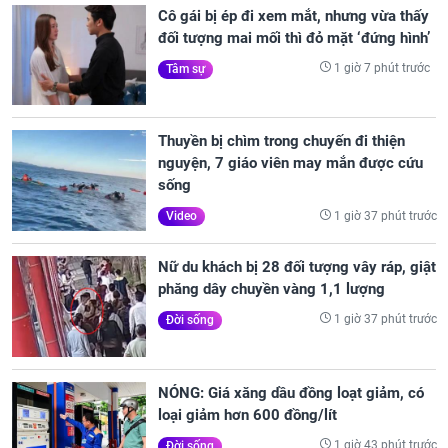
Cô gái bị ép đi xem mắt, nhưng vừa thấy
đối tượng mai mối thì đỏ mặt ‘đứng hình’
1 giờ 7 phút trước
Tâm sự
Thuyền bị chìm trong chuyến đi thiện
nguyện, 7 giáo viên may mắn được cứu
sống
1 giờ 37 phút trước
Video
Nữ du khách bị 28 đối tượng vây ráp, giật
phăng dây chuyền vàng 1,1 lượng
1 giờ 37 phút trước
Đời sống
NÓNG: Giá xăng dầu đồng loạt giảm, có
loại giảm hơn 600 đồng/lít
1 giờ 43 phút trước
Đời sống