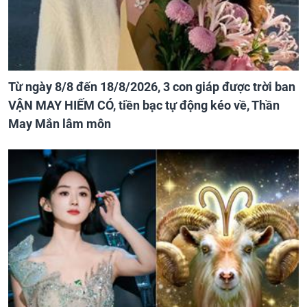
Từ ngày 8/8 đến 18/8/2026, 3 con giáp được trời ban
VẬN MAY HIẾM CÓ, tiền bạc tự động kéo về, Thần
May Mắn lâm môn