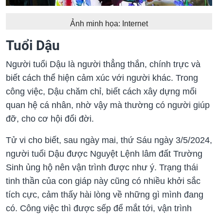
Ảnh minh họa: Internet
​​Tuổi Dậu
Người tuổi Dậu là người thẳng thắn, chính trực và
biết cách thể hiện cảm xúc với người khác. Trong
công việc, Dậu chăm chỉ, biết cách xây dựng mối
quan hệ cá nhân, nhờ vậy mà thường có người giúp
đỡ, cho cơ hội đổi đời.
Tử vi cho biết, sau ngày mai, thứ Sáu ngày 3/5/2024,
người tuổi Dậu được Nguyệt Lệnh lâm đất Trường
Sinh ủng hộ nên vận trình được như ý. Trạng thái
tinh thần của con giáp này cũng có nhiều khởi sắc
tích cực, cảm thấy hài lòng về những gì mình đang
có. Công việc thì được sếp để mắt tới, vận trình