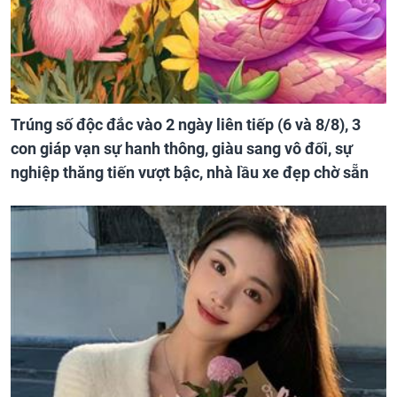
Trúng số độc đắc vào 2 ngày liên tiếp (6 và 8/8), 3
con giáp vạn sự hanh thông, giàu sang vô đối, sự
nghiệp thăng tiến vượt bậc, nhà lầu xe đẹp chờ sẵn