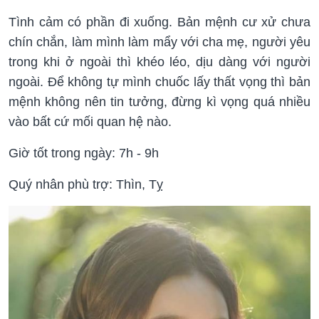
Tình cảm có phần đi xuống. Bản mệnh cư xử chưa
chín chắn, làm mình làm mẩy với cha mẹ, người yêu
trong khi ở ngoài thì khéo léo, dịu dàng với người
ngoài. Để không tự mình chuốc lấy thất vọng thì bản
mệnh không nên tin tưởng, đừng kì vọng quá nhiều
vào bất cứ mối quan hệ nào.
Giờ tốt trong ngày: 7h - 9h
Quý nhân phù trợ: Thìn, Tỵ