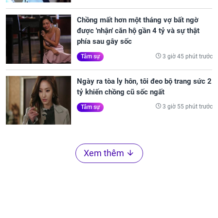
Chồng mất hơn một tháng vợ bất ngờ
được 'nhận' căn hộ gần 4 tỷ và sự thật
phía sau gây sốc
3 giờ 45 phút trước
Tâm sự
Ngày ra tòa ly hôn, tôi đeo bộ trang sức 2
tỷ khiến chồng cũ sốc ngất
3 giờ 55 phút trước
Tâm sự
Xem thêm