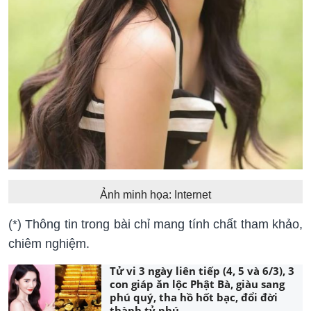
Ảnh minh họa: Internet
(*) Thông tin trong bài chỉ mang tính chất tham khảo,
chiêm nghiệm.
Tử vi 3 ngày liên tiếp (4, 5 và 6/3), 3
con giáp ăn lộc Phật Bà, giàu sang
phú quý, tha hồ hốt bạc, đổi đời
thành tỷ phú