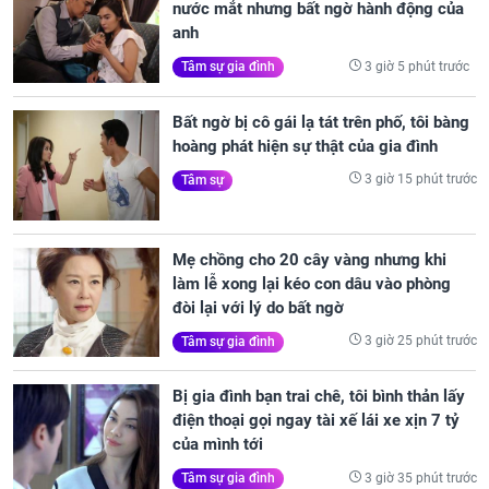
nước mắt nhưng bất ngờ hành động của
anh
3 giờ 5 phút trước
Tâm sự gia đình
Bất ngờ bị cô gái lạ tát trên phố, tôi bàng
hoàng phát hiện sự thật của gia đình
3 giờ 15 phút trước
Tâm sự
Mẹ chồng cho 20 cây vàng nhưng khi
làm lễ xong lại kéo con dâu vào phòng
đòi lại với lý do bất ngờ
3 giờ 25 phút trước
Tâm sự gia đình
Bị gia đình bạn trai chê, tôi bình thản lấy
điện thoại gọi ngay tài xế lái xe xịn 7 tỷ
của mình tới
3 giờ 35 phút trước
Tâm sự gia đình