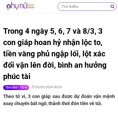
Trong 4 ngày 5, 6, 7 và 8/3, 3
con giáp hoan hỷ nhận lộc to,
tiền vàng phủ ngập lối, lột xác
đổi vận lên đời, bình an hưởng
phúc tài
05/03/2024 00:05
Tâm linh - Tử vi
Theo tử vi, 3 con giáp sau được dự đoán vận mệnh
xoay chuyển bất ngờ, thảnh thơi đón tiền về túi.