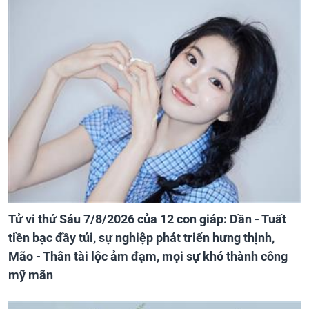
Tử vi thứ Sáu 7/8/2026 của 12 con giáp: Dần - Tuất
tiền bạc đầy túi, sự nghiệp phát triển hưng thịnh,
Mão - Thân tài lộc ảm đạm, mọi sự khó thành công
mỹ mãn