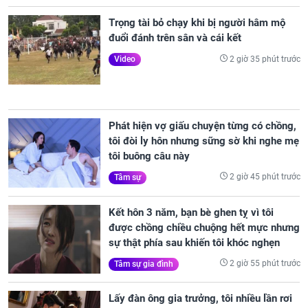
Trọng tài bỏ chạy khi bị người hâm mộ
đuổi đánh trên sân và cái kết
2 giờ 35 phút trước
Video
Phát hiện vợ giấu chuyện từng có chồng,
tôi đòi ly hôn nhưng sững sờ khi nghe mẹ
tôi buông câu này
2 giờ 45 phút trước
Tâm sự
Kết hôn 3 năm, bạn bè ghen tỵ vì tôi
được chồng chiều chuộng hết mực nhưng
sự thật phía sau khiến tôi khóc nghẹn
2 giờ 55 phút trước
Tâm sự gia đình
Lấy đàn ông gia trưởng, tôi nhiều lần rơi