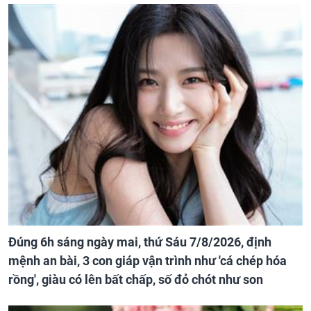
Đúng 6h sáng ngày mai, thứ Sáu 7/8/2026, định
mệnh an bài, 3 con giáp vận trình như 'cá chép hóa
rồng', giàu có lên bất chấp, số đỏ chót như son