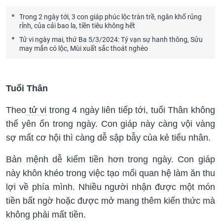
Trong 2 ngày tới, 3 con giáp phúc lộc tràn trề, ngân khố rủng
rỉnh, của cải bao la, tiền tiêu không hết
Tử vi ngày mai, thứ Ba 5/3/2024: Tý vạn sự hanh thông, Sửu
may mắn có lộc, Mùi xuất sắc thoát nghèo
Tuổi Thân
Theo
tử vi
trong 4 ngày liên tiếp tới, tuổi Thân không
thể yên ổn trong ngày. Con giáp này càng vội vàng
sợ mất cơ hội thì càng dễ sập bẫy của kẻ tiểu nhân.
Bản mệnh dễ kiếm tiền hơn trong ngày. Con giáp
này khôn khéo trong việc tạo mối quan hệ làm ăn thu
lợi về phía mình. Nhiều người nhận được một món
tiền bất ngờ hoặc được mở mang thêm kiến thức mà
không phải mất tiền.