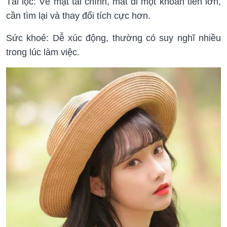
Tài lộc: Về mặt tài chính, mất đi một khoản tiền lớn,
cần tìm lại và thay đổi tích cực hơn.
Sức khoẻ: Dễ xúc động, thường có suy nghĩ nhiều
trong lúc làm việc.