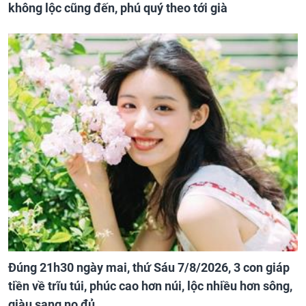
không lộc cũng đến, phú quý theo tới già
Đúng 21h30 ngày mai, thứ Sáu 7/8/2026, 3 con giáp
tiền về trĩu túi, phúc cao hơn núi, lộc nhiều hơn sông,
giàu sang no đủ