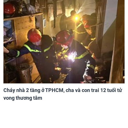
Cháy nhà 2 tầng ở TPHCM, cha và con trai 12 tuổi tử
vong thương tâm