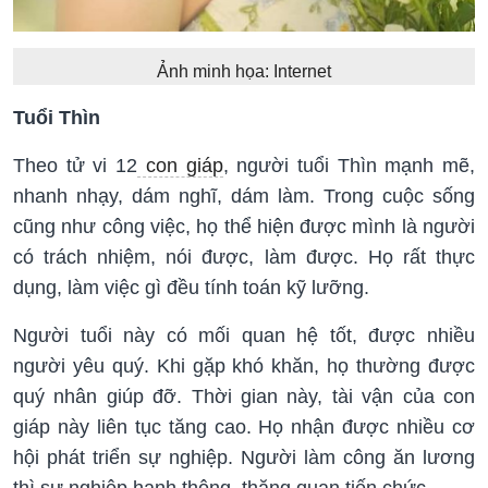
Ảnh minh họa: Internet
Tuổi Thìn
Theo tử vi 12
con giáp
, người tuổi Thìn mạnh mẽ,
nhanh nhạy, dám nghĩ, dám làm. Trong cuộc sống
cũng như công việc, họ thể hiện được mình là người
có trách nhiệm, nói được, làm được. Họ rất thực
dụng, làm việc gì đều tính toán kỹ lưỡng.
Người tuổi này có mối quan hệ tốt, được nhiều
người yêu quý. Khi gặp khó khăn, họ thường được
quý nhân giúp đỡ. Thời gian này, tài vận của con
giáp này liên tục tăng cao. Họ nhận được nhiều cơ
hội phát triển sự nghiệp. Người làm công ăn lương
thì sự nghiệp hanh thông, thăng quan tiến chức.