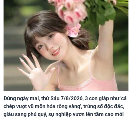
Đúng ngày mai, thứ Sáu 7/8/2026, 3 con giáp như 'cá
chép vượt vũ môn hóa rồng vàng', trúng số độc đắc,
giàu sang phú quý, sự nghiệp vươn lên tầm cao mới