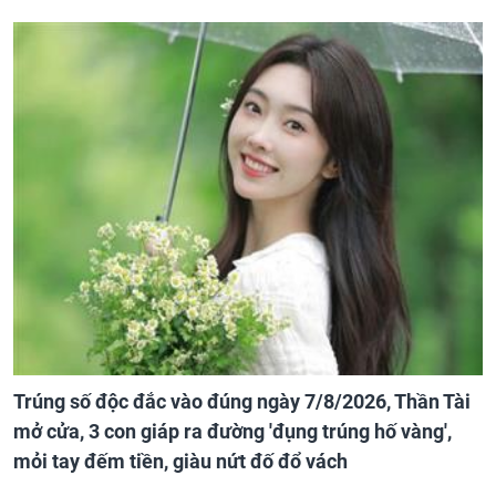
Trúng số độc đắc vào đúng ngày 7/8/2026, Thần Tài
mở cửa, 3 con giáp ra đường 'đụng trúng hố vàng',
mỏi tay đếm tiền, giàu nứt đố đổ vách