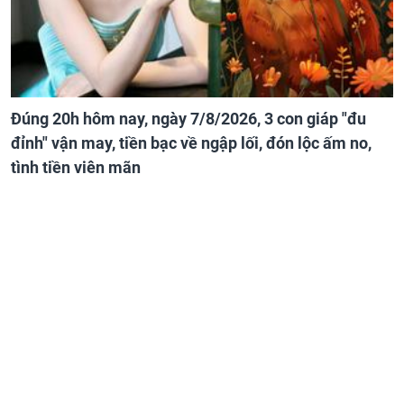
Đúng 20h hôm nay, ngày 7/8/2026, 3 con giáp "đu
đỉnh" vận may, tiền bạc về ngập lối, đón lộc ấm no,
tình tiền viên mãn