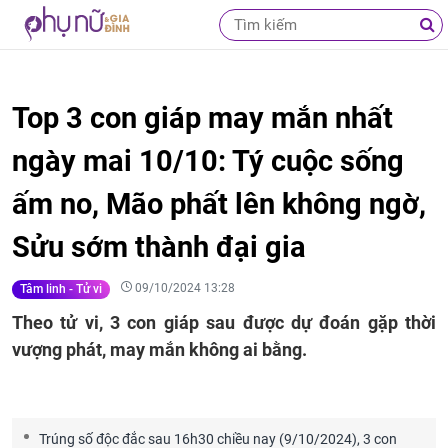
Top 3 con giáp may mắn nhất
ngày mai 10/10: Tý cuộc sống
ấm no, Mão phất lên không ngờ,
Sửu sớm thành đại gia
09/10/2024 13:28
Tâm linh - Tử vi
Theo tử vi, 3 con giáp sau được dự đoán gặp thời
vượng phát, may mắn không ai bằng.
Trúng số độc đắc sau 16h30 chiều nay (9/10/2024), 3 con