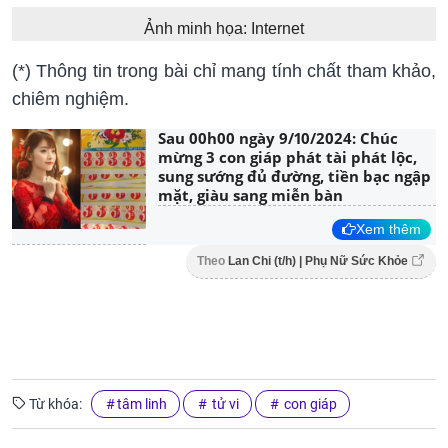
Ảnh minh họa: Internet
(*) Thông tin trong bài chỉ mang tính chất tham khảo,
chiêm nghiệm.
Sau 00h00 ngày 9/10/2024: Chúc
mừng 3 con giáp phát tài phát lộc,
sung sướng đủ đường, tiền bạc ngập
mặt, giàu sang miễn bàn
Xem thêm
Theo
Lan Chi (t/h) | Phụ Nữ Sức Khỏe
Từ khóa:
tâm linh
tử vi
con giáp