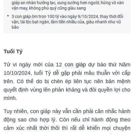
giáp an nhàn hưởng lạc, sung sướng hơn người, hứng vô vàn
vận may, không phú quý cũng giàu sang
3 con giáp ôm trọn 100 tỷ vào ngày 9/10/2024, thay thời đổi
vận, tài lộc bạt ngàn, lắm tiền nhiều của, giàu nhanh như vũ
bão
Tuổi Tý
Tử vi ngày mới của 12
con giáp
dự báo thứ Năm
10/10/2024, tuổi Tý dễ gặp phải mâu thuẫn với cấp
trên. Có thể do bị chèn ép liên tục nên bản mệnh
quyết định vùng lên phản kháng và đòi quyền lợi cho
mình.
Tuy nhiên, con giáp này vẫn cần phải cân nhắc hành
động sao cho hợp lý. Còn nếu chỉ hành động theo
cảm xúc nhất thời thôi thì rất dễ khiến mọi chuyện