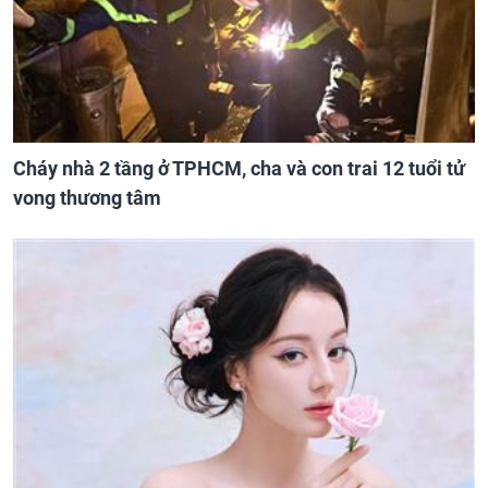
Cháy nhà 2 tầng ở TPHCM, cha và con trai 12 tuổi tử
vong thương tâm