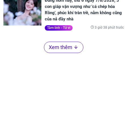
Đúng hôm nay, thứ 6 ngày 7/8/2026, 3
con giáp vận vượng như 'cá chép hóa
Rồng', phúc khí tràn trề, nằm không cũng
của nả đầy nhà
3 giờ 38 phút trước
Tâm linh - Tử vi
Xem thêm