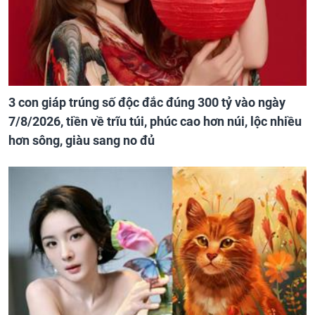
3 con giáp trúng số độc đắc đúng 300 tỷ vào ngày
7/8/2026, tiền về trĩu túi, phúc cao hơn núi, lộc nhiều
hơn sông, giàu sang no đủ