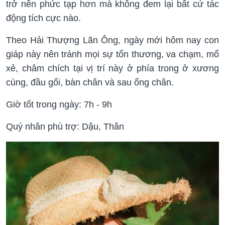
trở nên phức tạp hơn mà không đem lại bất cứ tác
động tích cực nào.
Theo Hải Thượng Lãn Ông, ngày mới hôm nay con
giáp này nên tránh mọi sự tổn thương, va chạm, mổ
xẻ, châm chích tại vị trí này ở phía trong ở xương
cùng, đầu gối, bàn chân và sau ống chân.
Giờ tốt trong ngày: 7h - 9h
Quý nhân phù trợ: Dậu, Thân