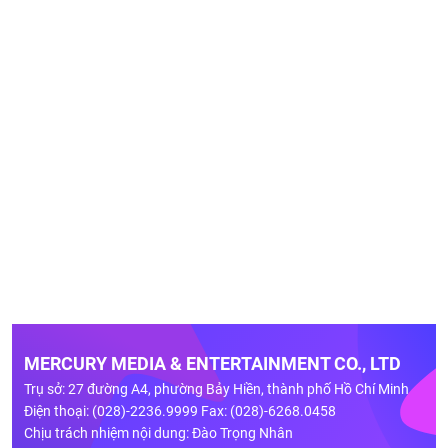
MERCURY MEDIA & ENTERTAINMENT CO., LTD
Trụ sở: 27 đường A4, phường Bảy Hiền, thành phố Hồ Chí Minh
Điện thoại: (028)-2236.9999 Fax: (028)-6268.0458
Chịu trách nhiệm nội dung: Đào Trọng Nhân