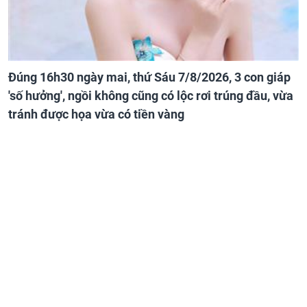
Đúng 16h30 ngày mai, thứ Sáu 7/8/2026, 3 con giáp
'số hưởng', ngồi không cũng có lộc rơi trúng đầu, vừa
tránh được họa vừa có tiền vàng