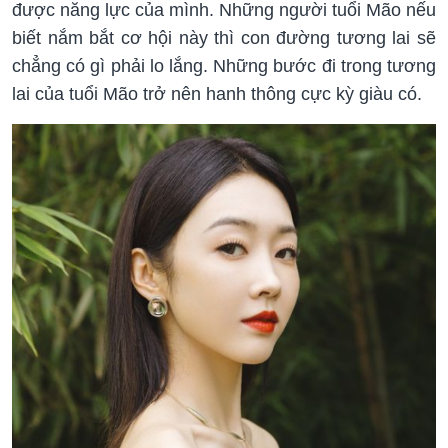
được năng lực của mình. Những người tuổi Mão nếu
biết nắm bắt cơ hội này thì con đường tương lai sẽ
chẳng có gì phải lo lắng. Những bước đi trong tương
lai của tuổi Mão trở nên hanh thông cực kỳ giàu có.