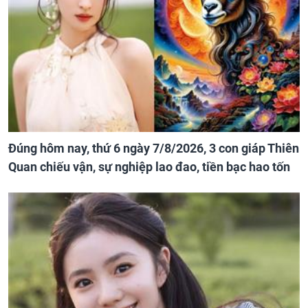
Đúng hôm nay, thứ 6 ngày 7/8/2026, 3 con giáp Thiên
Quan chiếu vận, sự nghiệp lao đao, tiền bạc hao tốn