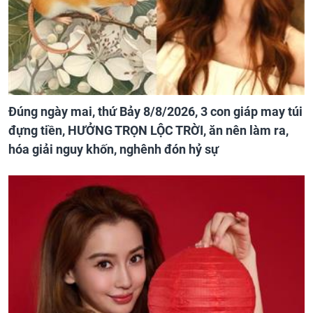
Đúng ngày mai, thứ Bảy 8/8/2026, 3 con giáp may túi
đựng tiền, HƯỞNG TRỌN LỘC TRỜI, ăn nên làm ra,
hóa giải nguy khốn, nghênh đón hỷ sự