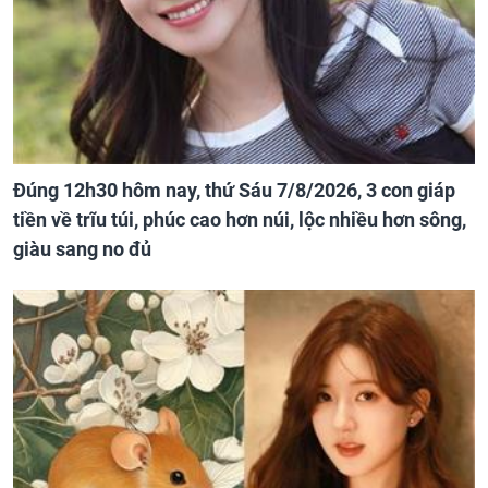
Đúng 12h30 hôm nay, thứ Sáu 7/8/2026, 3 con giáp
tiền về trĩu túi, phúc cao hơn núi, lộc nhiều hơn sông,
giàu sang no đủ