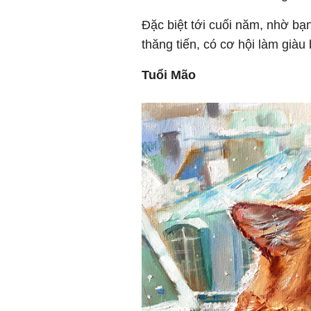
Đặc biệt tới cuối năm, nhờ bạ
thăng tiến, có cơ hội làm giàu
Tuổi Mão