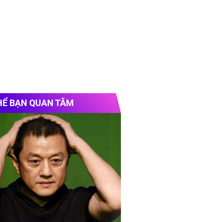
HỂ BẠN QUAN TÂM