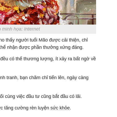
 minh họa: Internet
o thấy người tuổi Mão được cải thiện, chỉ
 thể nhận được phần thưởng xứng đáng.
 đều có thể thương lượng, ít xảy ra bất ngờ về
nh tranh, bạn chăm chỉ tiến lên, ngày càng
ối cùng việc đầu tư cũng bắt đầu có lãi.
ức tăng cường rèn luyện
sức khỏe
.