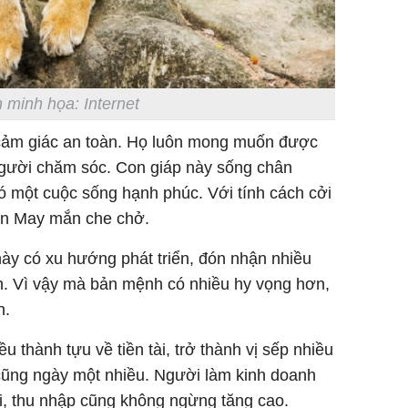
 minh họa: Internet
 cảm giác an toàn. Họ luôn mong muốn được
gười chăm sóc. Con giáp này sống chân
có một cuộc sống hạnh phúc. Với tính cách cởi
ần May mắn che chở.
 này có xu hướng phát triển, đón nhận nhiều
nh. Vì vậy mà bản mệnh có nhiều hy vọng hơn,
n.
u thành tựu về tiền tài, trở thành vị sếp nhiều
ũng ngày một nhiều. Người làm kinh doanh
, thu nhập cũng không ngừng tăng cao.