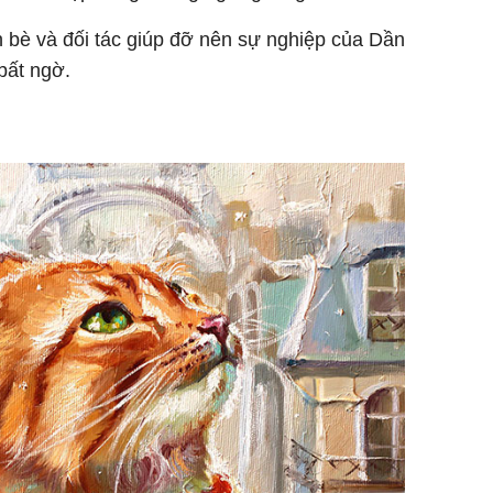
n bè và đối tác giúp đỡ nên sự nghiệp của Dần
 bất ngờ.