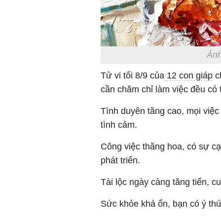
Ảnh
Tử vi tối 8/9 của
12 con giáp
ch
cần chăm chỉ làm việc đều có
Tình duyên tăng cao, mọi việc
tình cảm.
Công việc thăng hoa, có sự cạ
phát triển.
Tài lộc ngày càng tăng tiến, cu
Sức khỏe khá ổn, bạn có ý th