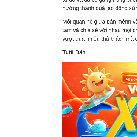
hưởng thành quả lao động xứn
Mối quan hệ giữa bản mệnh và 
tâm và chia sẻ với nhau mọi 
vượt qua nhiều thử thách mà c
Tuổi Dần