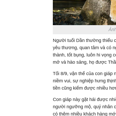
Ảnh
Người tuổi Dần thường thiếu
yêu thương, quan tâm và có n
thành, tốt bụng, luôn hi vọng 
mở và hào sảng, họ được Th
Tối 8/9, vận thế của con giáp
niềm vui, sự nghiệp hưng thị
tiền cũng kiếm được nhiều hơ
Con giáp này gặt hái được nhiề
người ngưỡng mộ, quý nhân c
có thêm nhiều khách hàng mới