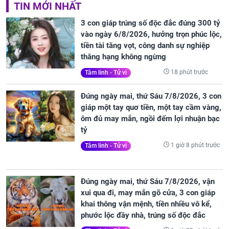
TIN MỚI NHẤT
3 con giáp trúng số độc đắc đúng 300 tỷ
vào ngày 6/8/2026, hưởng trọn phúc lộc,
tiền tài tăng vọt, công danh sự nghiệp
thăng hạng không ngừng
18 phút trước
Tâm linh - Tử vi
Đúng ngày mai, thứ Sáu 7/8/2026, 3 con
giáp một tay quơ tiền, một tay cầm vàng,
ôm đủ may mắn, ngồi đếm lợi nhuận bạc
tỷ
1 giờ 8 phút trước
Tâm linh - Tử vi
Đúng ngày mai, thứ Sáu 7/8/2026, vận
xui qua đi, may mắn gõ cửa, 3 con giáp
khai thông vận mệnh, tiền nhiều vô kể,
phước lộc đầy nhà, trúng số độc đắc