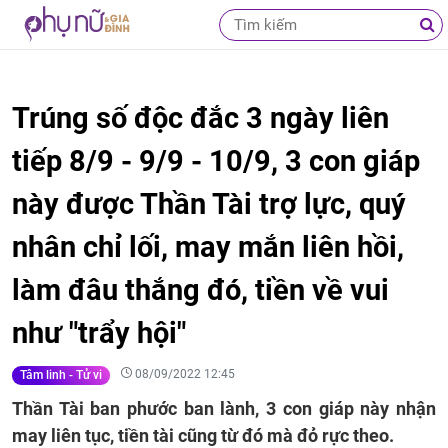
Trúng số độc đắc 3 ngày liên
tiếp 8/9 - 9/9 - 10/9, 3 con giáp
này được Thần Tài trợ lực, quý
nhân chỉ lối, may mắn liên hồi,
làm đâu thắng đó, tiền về vui
như "trẩy hội"
08/09/2022 12:45
Tâm linh - Tử vi
Thần Tài ban phước ban lành, 3 con giáp này nhận
may liên tục, tiền tài cũng từ đó mà đỏ rực theo.