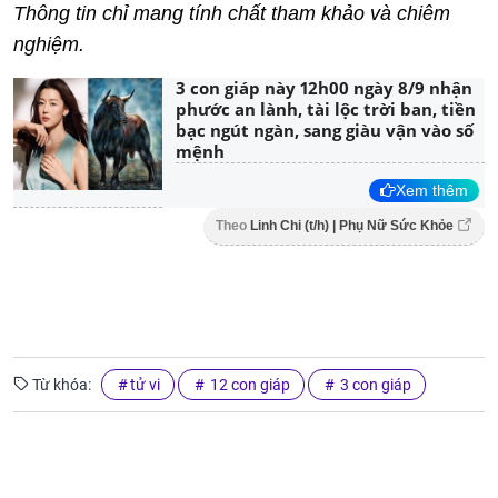
Thông tin chỉ mang tính chất tham khảo và chiêm
nghiệm.
3 con giáp này 12h00 ngày 8/9 nhận
phước an lành, tài lộc trời ban, tiền
bạc ngút ngàn, sang giàu vận vào số
mệnh
Xem thêm
Theo
Linh Chi (t/h) | Phụ Nữ Sức Khỏe
Từ khóa:
tử vi
12 con giáp
3 con giáp