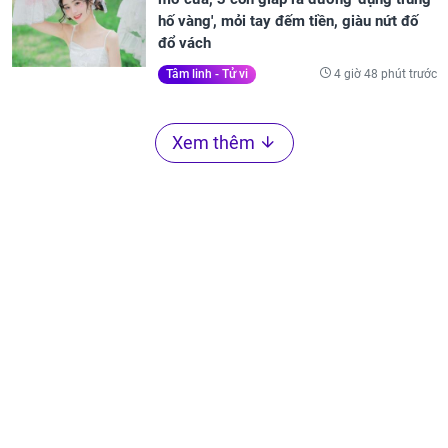
hố vàng', mỏi tay đếm tiền, giàu nứt đố
đổ vách
4 giờ 48 phút trước
Tâm linh - Tử vi
Xem thêm