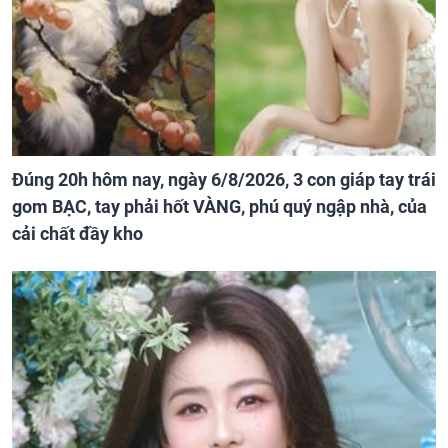
Đúng 20h hôm nay, ngày 6/8/2026, 3 con giáp tay trái
gom BẠC, tay phải hốt VÀNG, phú quý ngập nhà, của
cải chất đầy kho