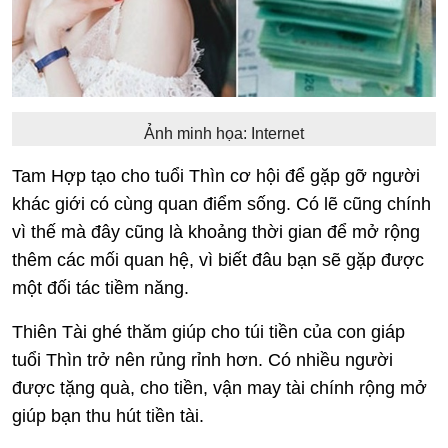
Ảnh minh họa: Internet
Tam Hợp tạo cho tuổi Thìn cơ hội để gặp gỡ người
khác giới có cùng quan điểm sống. Có lẽ cũng chính
vì thế mà đây cũng là khoảng thời gian để mở rộng
thêm các mối quan hệ, vì biết đâu bạn sẽ gặp được
một đối tác tiềm năng.
Thiên Tài ghé thăm giúp cho túi tiền của con giáp
tuổi Thìn trở nên rủng rỉnh hơn. Có nhiều người
được tặng quà, cho tiền, vận may tài chính rộng mở
giúp bạn thu hút tiền tài.