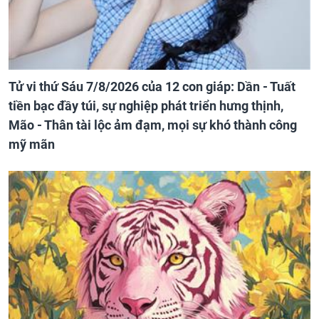
Tử vi thứ Sáu 7/8/2026 của 12 con giáp: Dần - Tuất
tiền bạc đầy túi, sự nghiệp phát triển hưng thịnh,
Mão - Thân tài lộc ảm đạm, mọi sự khó thành công
mỹ mãn