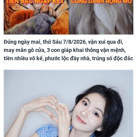
Đúng ngày mai, thứ Sáu 7/8/2026, vận xui qua đi,
may mắn gõ cửa, 3 con giáp khai thông vận mệnh,
tiền nhiều vô kể, phước lộc đầy nhà, trúng số độc đắc