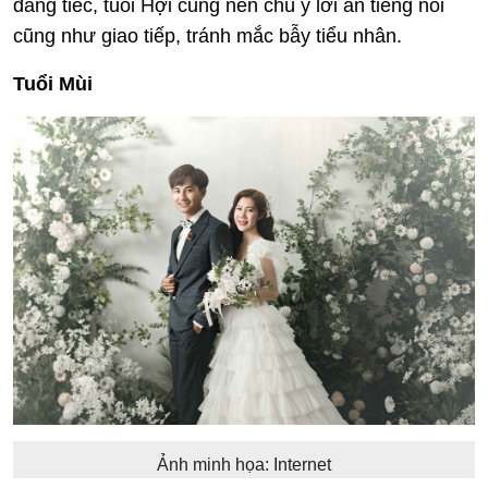
đáng tiếc, tuổi Hợi cũng nên chú ý lời ăn tiếng nói
cũng như giao tiếp, tránh mắc bẫy tiểu nhân.
Tuổi Mùi
Ảnh minh họa: Internet