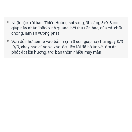
Nhận lộc trời ban, Thiên Hoàng soi sáng, 9h sáng 8/9, 3 con
giáp này nhận "bão" vinh quang, bội thu tiền bạc, của cải chất
chồng, làm ăn vượng phát
Vận đỏ như son tô vào bản mệnh 3 con giáp này hai ngày 8/9
-9/9, chạy sao cũng va vào lộc, tiền tài đổ bộ ùa về, làm ăn
phát đạt lên hương, trời ban thêm nhiều may mắn