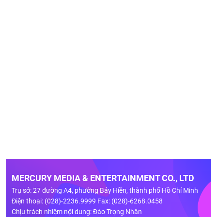
MERCURY MEDIA & ENTERTAINMENT CO., LTD
Trụ sở: 27 đường A4, phường Bảy Hiền, thành phố Hồ Chí Minh
Điện thoại: (028)-2236.9999 Fax: (028)-6268.0458
Chịu trách nhiệm nội dung: Đào Trọng Nhân