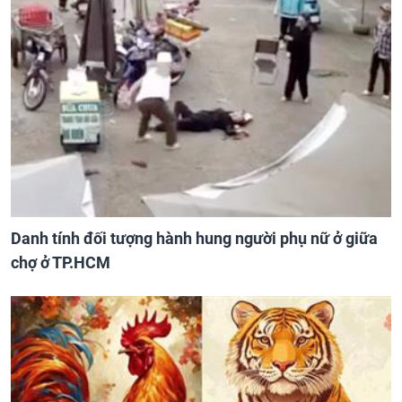
Danh tính đối tượng hành hung người phụ nữ ở giữa
chợ ở TP.HCM