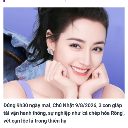
Đúng 9h30 ngày mai, Chủ Nhật 9/8/2026, 3 con giáp
tài vận hanh thông, sự nghiệp như 'cá chép hóa Rồng',
vét cạn lộc lá trong thiên hạ