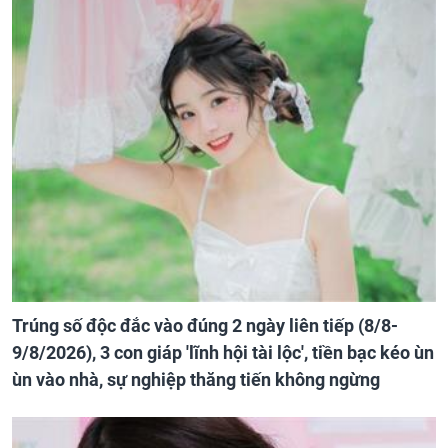
Trúng số độc đắc vào đúng 2 ngày liên tiếp (8/8-
9/8/2026), 3 con giáp 'lĩnh hội tài lộc', tiền bạc kéo ùn
ùn vào nhà, sự nghiệp thăng tiến không ngừng