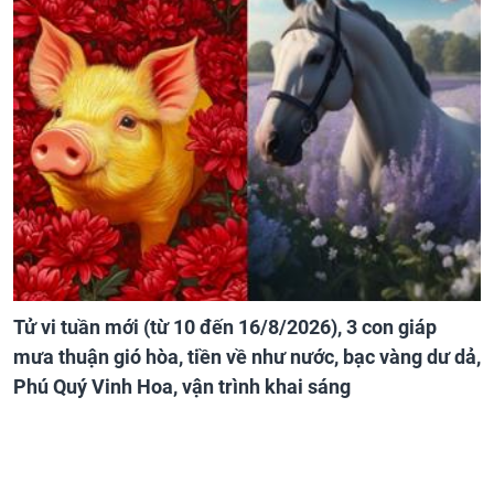
Tử vi tuần mới (từ 10 đến 16/8/2026), 3 con giáp
mưa thuận gió hòa, tiền về như nước, bạc vàng dư dả,
Phú Quý Vinh Hoa, vận trình khai sáng