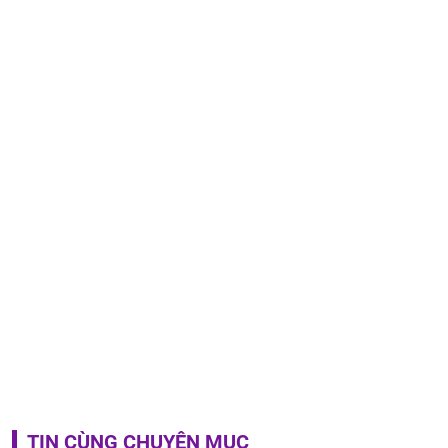
TIN CÙNG CHUYÊN MỤC