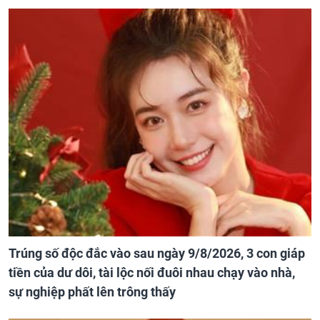
Trúng số độc đắc vào sau ngày 9/8/2026, 3 con giáp
tiền của dư dôi, tài lộc nối đuôi nhau chạy vào nhà,
sự nghiệp phất lên trông thấy