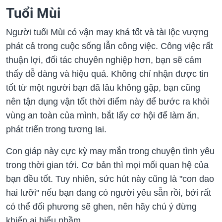
Tuổi Mùi
Người tuổi Mùi có vận may khá tốt và tài lộc vượng
phát cả trong cuộc sống lẫn công việc. Công việc rất
thuận lợi, đối tác chuyên nghiệp hơn, bạn sẽ cảm
thấy dễ dàng và hiệu quả. Không chỉ nhận được tin
tốt từ một người bạn đã lâu không gặp, bạn cũng
nên tận dụng vận tốt thời điểm này để bước ra khỏi
vùng an toàn của mình, bắt lấy cơ hội để làm ăn,
phát triển trong tương lai.
Con giáp này cực kỳ may mắn trong chuyện tình yêu
trong thời gian tới. Cơ bản thì mọi mối quan hệ của
bạn đều tốt. Tuy nhiên, sức hút này cũng là "con dao
hai lưỡi" nếu bạn đang có người yêu sẵn rồi, bởi rất
có thể đối phương sẽ ghen, nên hãy chú ý đừng
khiến ai hiểu nhầm.