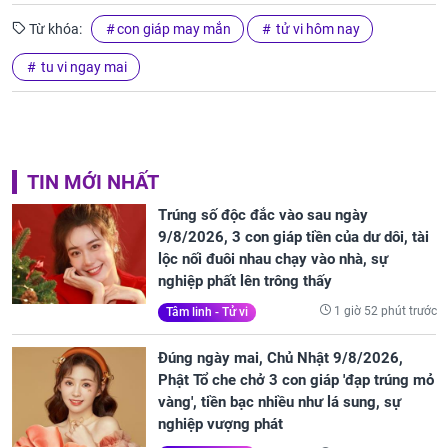
Từ khóa:
con giáp may mắn
tử vi hôm nay
tu vi ngay mai
TIN MỚI NHẤT
Trúng số độc đắc vào sau ngày
9/8/2026, 3 con giáp tiền của dư dôi, tài
lộc nối đuôi nhau chạy vào nhà, sự
nghiệp phất lên trông thấy
1 giờ 52 phút trước
Tâm linh - Tử vi
Đúng ngày mai, Chủ Nhật 9/8/2026,
Phật Tổ che chở 3 con giáp 'đạp trúng mỏ
vàng', tiền bạc nhiều như lá sung, sự
nghiệp vượng phát