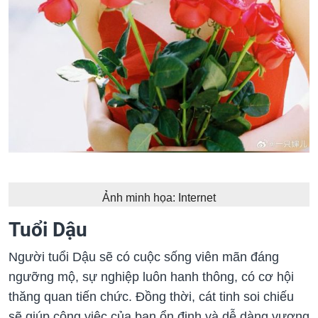
Ảnh minh họa: Internet
Tuổi Dậu
Người tuổi Dậu sẽ có cuộc sống viên mãn đáng
ngưỡng mộ, sự nghiệp luôn hanh thông, có cơ hội
thăng quan tiến chức. Đồng thời, cát tinh soi chiếu
sẽ giúp công việc của bạn ổn định và dễ dàng vượng