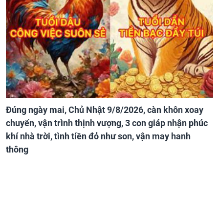
Đúng ngày mai, Chủ Nhật 9/8/2026, càn khôn xoay
chuyển, vận trình thịnh vượng, 3 con giáp nhận phúc
khí nhà trời, tình tiền đỏ như son, vận may hanh
thông