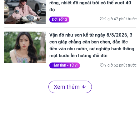
rộng, nhiệt độ ngoài trời có thể vượt 40
độ
9 giờ 47 phút trước
Đời sống
Vận đỏ như son kể từ ngày 8/8/2026, 3
con giáp chẳng cần bon chen, đắc lộc
tiền vào như nước, sự nghiệp hanh thông
một bước lên hương đổi đời
9 giờ 52 phút trước
Tâm linh - Tử vi
Xem thêm