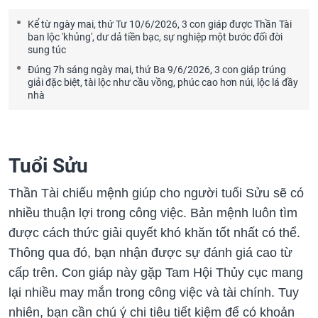
Kể từ ngày mai, thứ Tư 10/6/2026, 3 con giáp được Thần Tài
ban lộc 'khủng', dư dả tiền bạc, sự nghiệp một bước đối đời
sung túc
Đúng 7h sáng ngày mai, thứ Ba 9/6/2026, 3 con giáp trúng
giải đặc biệt, tài lộc như cầu vồng, phúc cao hơn núi, lộc lá đầy
nhà
Tuổi Sửu
Thần Tài chiếu mệnh giúp cho người tuổi Sửu sẽ có
nhiều thuận lợi trong công việc. Bản mệnh luôn tìm
được cách thức giải quyết khó khăn tốt nhất có thể.
Thông qua đó, bạn nhận được sự đánh giá cao từ
cấp trên. Con giáp này gặp Tam Hội Thủy cục mang
lại nhiều may mắn trong công việc và tài chính. Tuy
nhiên, bạn cần chú ý chi tiêu tiết kiệm để có khoản