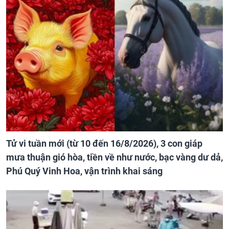
Tử vi tuần mới (từ 10 đến 16/8/2026), 3 con giáp
mưa thuận gió hòa, tiền về như nước, bạc vàng dư dả,
Phú Quý Vinh Hoa, vận trình khai sáng