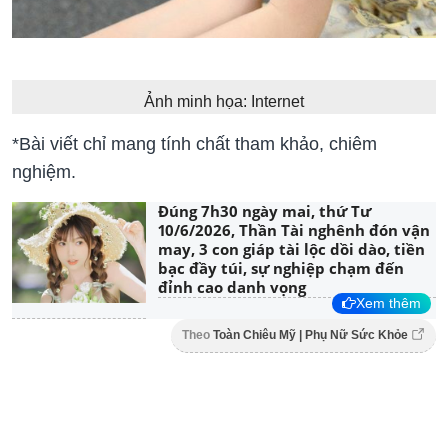
Ảnh minh họa: Internet
*Bài viết chỉ mang tính chất tham khảo, chiêm
nghiệm.
Đúng 7h30 ngày mai, thứ Tư
10/6/2026, Thần Tài nghênh đón vận
may, 3 con giáp tài lộc dồi dào, tiền
bạc đầy túi, sự nghiệp chạm đến
đỉnh cao danh vọng
Xem thêm
Theo
Toàn Chiêu Mỹ | Phụ Nữ Sức Khỏe