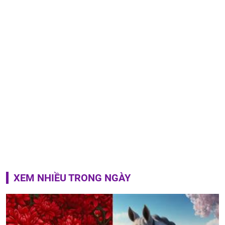
XEM NHIỀU TRONG NGÀY