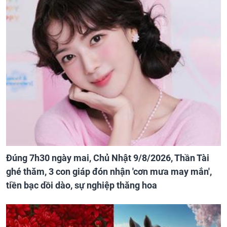
Đúng 7h30 ngày mai, Chủ Nhật 9/8/2026, Thần Tài
ghé thăm, 3 con giáp đón nhận 'cơn mưa may mắn',
tiền bạc dồi dào, sự nghiệp thăng hoa