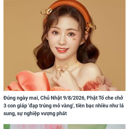
Đúng ngày mai, Chủ Nhật 9/8/2026, Phật Tổ che chở
3 con giáp 'đạp trúng mỏ vàng', tiền bạc nhiều như lá
sung, sự nghiệp vượng phát