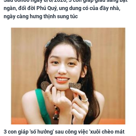
ngàn, đổi đời Phú Quý, ung dung có của đầy nhà,
ngày càng hưng thịnh sung túc
3 con giáp 'số hưởng' sau công việc 'xuôi chèo mát