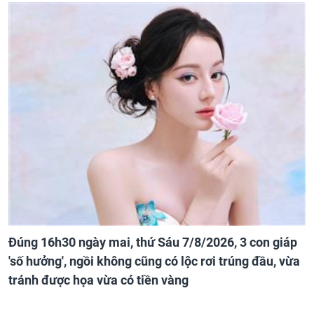
Đúng 16h30 ngày mai, thứ Sáu 7/8/2026, 3 con giáp
'số hưởng', ngồi không cũng có lộc rơi trúng đầu, vừa
tránh được họa vừa có tiền vàng