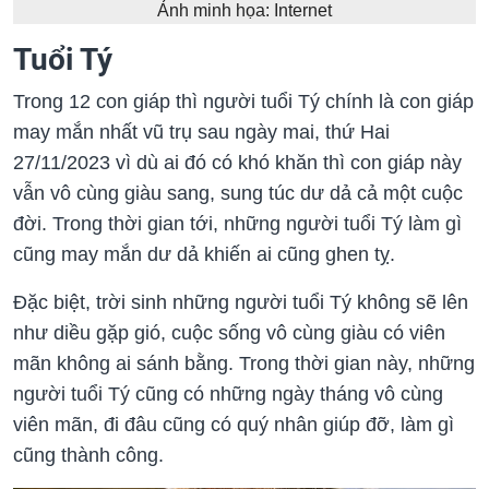
Ảnh minh họa: Internet
Tuổi Tý
Trong 12 con giáp thì người tuổi Tý chính là con giáp
may mắn nhất vũ trụ sau ngày mai, thứ Hai
27/11/2023 vì dù ai đó có khó khăn thì con giáp này
vẫn vô cùng giàu sang, sung túc dư dả cả một cuộc
đời. Trong thời gian tới, những người tuổi Tý làm gì
cũng may mắn dư dả khiến ai cũng ghen tỵ.
Đặc biệt, trời sinh những người tuổi Tý không sẽ lên
như diều gặp gió, cuộc sống vô cùng giàu có viên
mãn không ai sánh bằng. Trong thời gian này, những
người tuổi Tý cũng có những ngày tháng vô cùng
viên mãn, đi đâu cũng có quý nhân giúp đỡ, làm gì
cũng thành công.