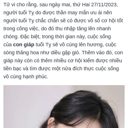
Tử vi cho rằng, sau ngày mai, thứ Hai 27/11/2023,
người tuổi Tỵ do được thần may mắn ưu ái nên
người tuổi Tỵ chắc chắn sẽ có được vô số cơ hội tốt
trong công việc, do đó thu nhập tăng lên nhanh
chóng. Đặc biệt, trong thời gian này, cuộc sống
của
con giáp
tuổi Tỵ sẽ vô cùng lên hương, cuộc
sóng thăng hoa như diều gặp gió. Thêm vào đó, con
giáp này còn có thêm nhiều cơ hội kiếm được nhiều
tiền bạc và tìm được một nửa đích thực cuộc sống
vô cùng hạnh phúc.