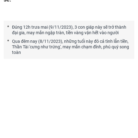
Đúng 12h trưa mai (9/11/2023), 3 con giáp này sẽ trở thành
đại gia, may mắn ngập tràn, tiền vàng vận hết vào người
Qua đêm nay (8/11/2023), những tuổi này đỏ cả tình lẫn tiền,
Thần Tài 'cưng như trứng', may mắn chạm đỉnh, phú quý song
toàn