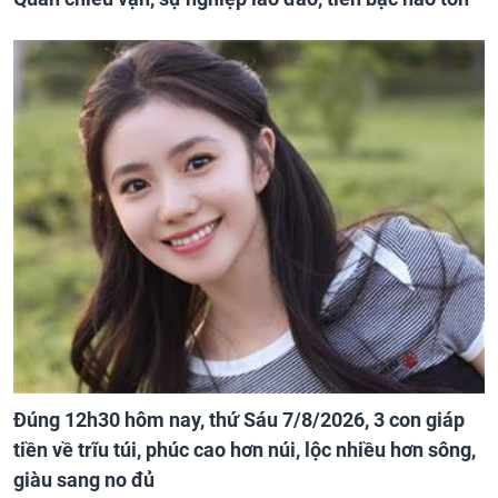
Đúng 12h30 hôm nay, thứ Sáu 7/8/2026, 3 con giáp
tiền về trĩu túi, phúc cao hơn núi, lộc nhiều hơn sông,
giàu sang no đủ