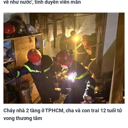
về như nước', tình duyên viên mãn
Cháy nhà 2 tầng ở TPHCM, cha và con trai 12 tuổi tử
vong thương tâm