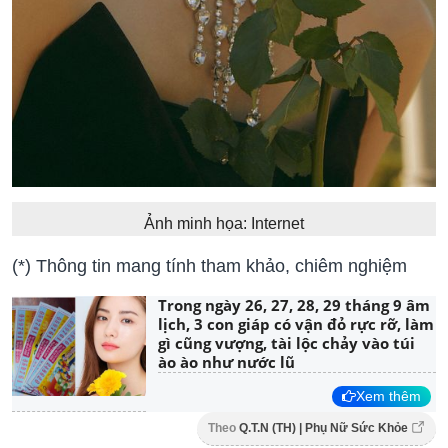
Ảnh minh họa: Internet
(*) Thông tin mang tính tham khảo, chiêm nghiệm
Trong ngày 26, 27, 28, 29 tháng 9 âm
lịch, 3 con giáp có vận đỏ rực rỡ, làm
gì cũng vượng, tài lộc chảy vào túi
ào ào như nước lũ
Xem thêm
Theo
Q.T.N (TH) | Phụ Nữ Sức Khỏe