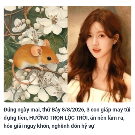
Đúng ngày mai, thứ Bảy 8/8/2026, 3 con giáp may túi
đựng tiền, HƯỞNG TRỌN LỘC TRỜI, ăn nên làm ra,
hóa giải nguy khốn, nghênh đón hỷ sự