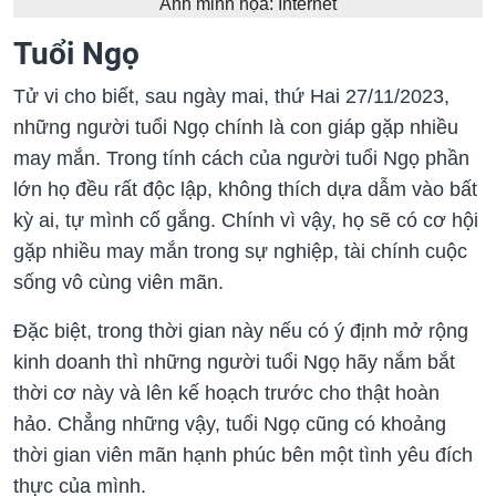
Ảnh minh họa: Internet
Tuổi Ngọ
Tử vi cho biết, sau ngày mai, thứ Hai 27/11/2023,
những người tuổi Ngọ chính là con giáp gặp nhiều
may mắn. Trong tính cách của người tuổi Ngọ phần
lớn họ đều rất độc lập, không thích dựa dẫm vào bất
kỳ ai, tự mình cố gắng. Chính vì vậy, họ sẽ có cơ hội
gặp nhiều may mắn trong sự nghiệp, tài chính cuộc
sống vô cùng viên mãn.
Đặc biệt, trong thời gian này nếu có ý định mở rộng
kinh doanh thì những người tuổi Ngọ hãy nắm bắt
thời cơ này và lên kế hoạch trước cho thật hoàn
hảo. Chẳng những vậy, tuổi Ngọ cũng có khoảng
thời gian viên mãn hạnh phúc bên một tình yêu đích
thực của mình.