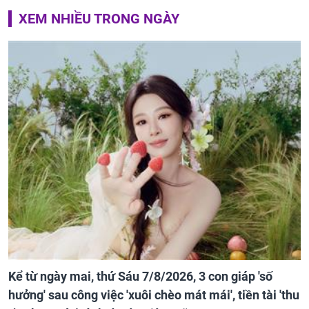
XEM NHIỀU TRONG NGÀY
Kể từ ngày mai, thứ Sáu 7/8/2026, 3 con giáp 'số
hưởng' sau công việc 'xuôi chèo mát mái', tiền tài 'thu