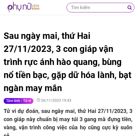
Sau ngày mai, thứ Hai
27/11/2023, 3 con giáp vận
trình rực ánh hào quang, bùng
nổ tiền bạc, gặp dữ hóa lành, bạt
ngàn may mắn
26/11/2023 19:43
Tâm linh - Tử vi
Tử vi dự đoán, sau ngày mai, thứ Hai 27/11/2023, 3
con giáp này chuẩn bị may túi 3 gang mà đựng tiền,
vàng, vận trình công việc của họ cũng cực kỳ suôn
sẻ.