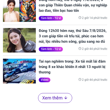
con giáp Thiên Quan chiếu vận, sự nghiệp
lao đao, tiền bạc hao tốn
2 giờ 14 phút trước
Tâm linh - Tử vi
Đúng 12h30 hôm nay, thứ Sáu 7/8/2026,
3 con giáp tiền về trĩu túi, phúc cao hơn
núi, lộc nhiều hơn sông, giàu sang no đủ
2 giờ 44 phút trước
Tâm linh - Tử vi
Tai nạn nghiêm trong: Xe tải mất lái đâm
trúng 8 xe khác khiến ít nhất 13 người bị
thương
2 giờ 44 phút trước
Video
Xem thêm