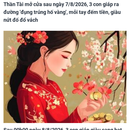
Thần Tài mở cửa sau ngày 7/8/2026, 3 con giáp ra
đường 'đụng trúng hố vàng', mỏi tay đếm tiền, giàu
nứt đố đổ vách
Sau 00h00 ngày 8/8/2026, 3 con giáp giàu sang bạt