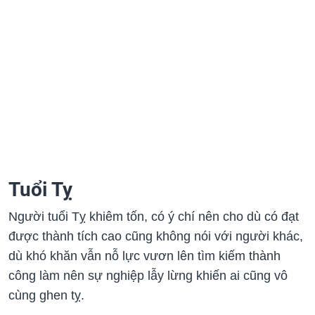
Tuổi Tỵ
Người tuổi Tỵ khiêm tốn, có ý chí nên cho dù có đạt
được thành tích cao cũng không nói với người khác,
dù khó khăn vẫn nỗ lực vươn lên tìm kiếm thành
công làm nên sự nghiệp lẫy lừng khiến ai cũng vô
cùng ghen tỵ.