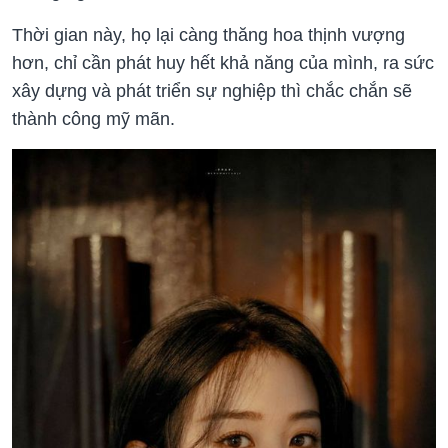
Thời gian này, họ lại càng thăng hoa thịnh vượng
hơn, chỉ cần phát huy hết khả năng của mình, ra sức
xây dựng và phát triển sự nghiệp thì chắc chắn sẽ
thành công mỹ mãn.