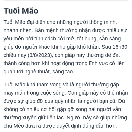
Tuổi Mão
Tuổi Mão đại diện cho những người thông minh,
nhanh nhẹn. Bản mệnh thường nhận được nhiều sự
yêu mến bởi tính cách cởi mở, tốt bụng, sẵn sàng
giúp đỡ người khác khi họ gặp khó khăn. Sau 16h30
chiều nay (3/8/2023), con giáp này thường dễ đạt
thành công hơn khi hoạt động trong lĩnh vực có liên
quan tới nghệ thuật, sáng tạo.
Tuổi Mão khá tham vọng và là người thường gặp
may mắn trong cuộc sống. Con giáp này có thể nhận
được sự giúp đỡ của quý nhân là người bạn cũ. Dù
không có nhiều cơ hội gặp gỡ song hai người vẫn
thường xuyên giữ liên lạc. Người này sẽ giúp những
chú Mèo đưa ra được quyết định đúng đắn hơn.