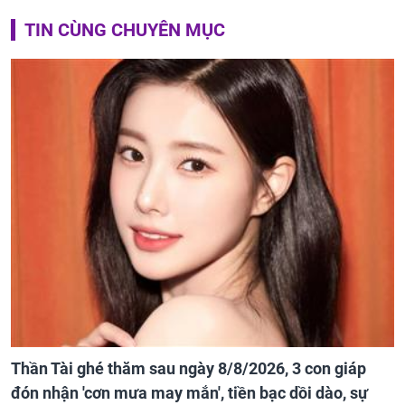
TIN CÙNG CHUYÊN MỤC
Thần Tài ghé thăm sau ngày 8/8/2026, 3 con giáp
đón nhận 'cơn mưa may mắn', tiền bạc dồi dào, sự