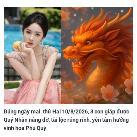
Đúng ngày mai, thứ Hai 10/8/2026, 3 con giáp được
Quý Nhân nâng đỡ, tài lộc rủng rỉnh, yên tâm hưởng
vinh hoa Phú Quý