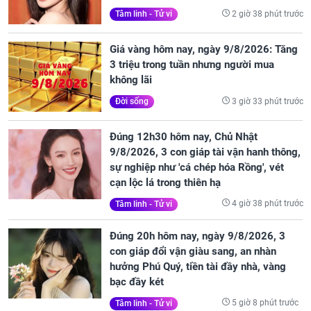
2 giờ 38 phút trước
Tâm linh - Tử vi
Giá vàng hôm nay, ngày 9/8/2026: Tăng
3 triệu trong tuần nhưng người mua
không lãi
3 giờ 33 phút trước
Đời sống
Đúng 12h30 hôm nay, Chủ Nhật
9/8/2026, 3 con giáp tài vận hanh thông,
sự nghiệp như 'cá chép hóa Rồng', vét
cạn lộc lá trong thiên hạ
4 giờ 38 phút trước
Tâm linh - Tử vi
Đúng 20h hôm nay, ngày 9/8/2026, 3
con giáp đổi vận giàu sang, an nhàn
hưởng Phú Quý, tiền tài đầy nhà, vàng
bạc đầy két
5 giờ 8 phút trước
Tâm linh - Tử vi