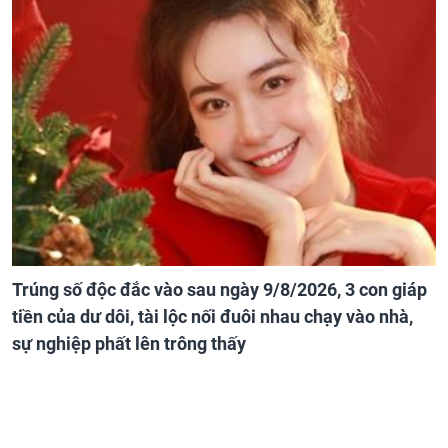
Trúng số độc đắc vào sau ngày 9/8/2026, 3 con giáp
tiền của dư dôi, tài lộc nối đuôi nhau chạy vào nhà,
sự nghiệp phất lên trông thấy