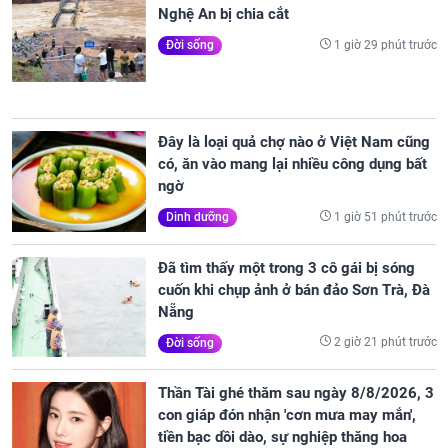
Nghệ An bị chia cắt
1 giờ 29 phút trước
Đời sống
Đây là loại quả chợ nào ở Việt Nam cũng
có, ăn vào mang lại nhiều công dụng bất
ngờ
1 giờ 51 phút trước
Dinh dưỡng
Đã tìm thấy một trong 3 cô gái bị sóng
cuốn khi chụp ảnh ở bán đảo Sơn Trà, Đà
Nẵng
2 giờ 21 phút trước
Đời sống
Thần Tài ghé thăm sau ngày 8/8/2026, 3
con giáp đón nhận 'cơn mưa may mắn',
tiền bạc dồi dào, sự nghiệp thăng hoa