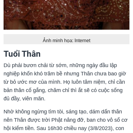
Ảnh minh họa: Internet
Tuổi Thân
Dù phải bươn chải từ sớm, những ngày đầu lập
nghiệp khốn khó trăm bề nhưng Thân chưa bao giờ
từ bỏ ước mơ của mình. Họ luôn tâm niệm, chỉ cần
bản thân cố gắng, chăm chỉ thì ắt sẽ có cuộc sống
đủ đầy, viên mãn.
Nhờ không ngừng tìm tòi, sáng tạo, dám dấn thân
nên Thân được trời Phật nâng đỡ, ban cho vô số cơ
hội kiếm tiền. Sau 16h30 chiều nay (3/8/2023), con