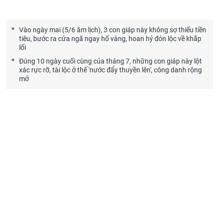
Vào ngày mai (5/6 âm lịch), 3 con giáp này không sợ thiếu tiền
tiêu, bước ra cửa ngã ngay hố vàng, hoan hỷ đón lộc về khắp
lối
Đúng 10 ngày cuối cùng của tháng 7, những con giáp này lột
xác rực rỡ, tài lộc ở thế 'nước đẩy thuyền lên', công danh rộng
mở