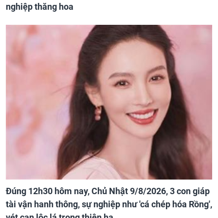
nghiệp thăng hoa
Đúng 12h30 hôm nay, Chủ Nhật 9/8/2026, 3 con giáp
tài vận hanh thông, sự nghiệp như 'cá chép hóa Rồng',
vét cạn lộc lá trong thiên hạ