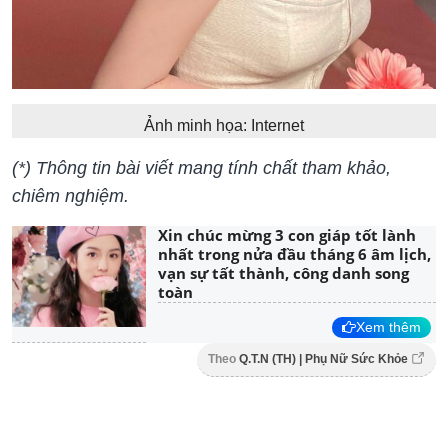
Ảnh minh họa: Internet
(*) Thông tin bài viết mang tính chất tham khảo,
chiêm nghiệm.
Xin chúc mừng 3 con giáp tốt lành
nhất trong nửa đầu tháng 6 âm lịch,
vạn sự tất thành, công danh song
toàn
Xem thêm
Theo
Q.T.N (TH) | Phụ Nữ Sức Khỏe