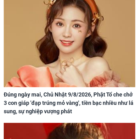
Đúng ngày mai, Chủ Nhật 9/8/2026, Phật Tổ che chở
3 con giáp 'đạp trúng mỏ vàng', tiền bạc nhiều như lá
sung, sự nghiệp vượng phát