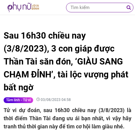
Sau 16h30 chiều nay
(3/8/2023), 3 con giáp được
Thần Tài săn đón, ‘GIÀU SANG
CHẠM ĐỈNH’, tài lộc vượng phát
bất ngờ
03/08/2023 04:58
Tâm linh - Tử vi
Tử vi dự đoán, sau 16h30 chiều nay (3/8/2023) là
thời điểm Thần Tài đang ưu ái bạn nhất, vì vậy hãy
tranh thủ thời gian này để tìm cơ hội làm giàu nhé.