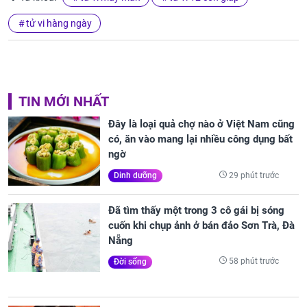
tử vi hàng ngày
TIN MỚI NHẤT
Đây là loại quả chợ nào ở Việt Nam cũng
có, ăn vào mang lại nhiều công dụng bất
ngờ
29 phút trước
Dinh dưỡng
Đã tìm thấy một trong 3 cô gái bị sóng
cuốn khi chụp ảnh ở bán đảo Sơn Trà, Đà
Nẵng
58 phút trước
Đời sống