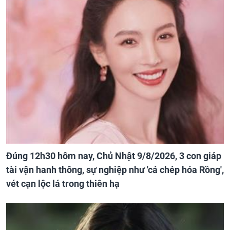
Đúng 12h30 hôm nay, Chủ Nhật 9/8/2026, 3 con giáp
tài vận hanh thông, sự nghiệp như 'cá chép hóa Rồng',
vét cạn lộc lá trong thiên hạ