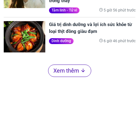
trông thấy
5 giờ 56 phút trước
Tâm linh - Tử vi
Giá trị dinh dưỡng và lợi ích sức khỏe từ
loại thịt đồng giàu đạm
6 giờ 46 phút trước
Dinh dưỡng
Xem thêm