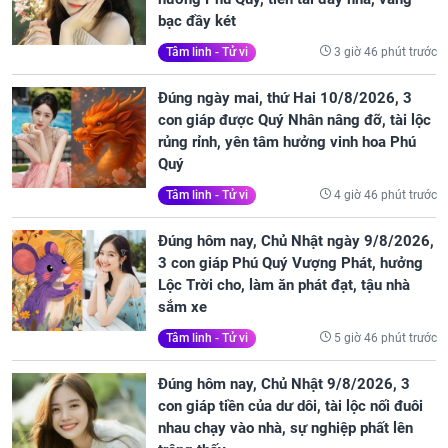
bạc đầy két
3 giờ 46 phút trước
Tâm linh - Tử vi
Đúng ngày mai, thứ Hai 10/8/2026, 3
con giáp được Quý Nhân nâng đỡ, tài lộc
rủng rỉnh, yên tâm hưởng vinh hoa Phú
Quý
4 giờ 46 phút trước
Tâm linh - Tử vi
Đúng hôm nay, Chủ Nhật ngày 9/8/2026,
3 con giáp Phú Quý Vượng Phát, hưởng
Lộc Trời cho, làm ăn phát đạt, tậu nhà
sắm xe
5 giờ 46 phút trước
Tâm linh - Tử vi
Đúng hôm nay, Chủ Nhật 9/8/2026, 3
con giáp tiền của dư dôi, tài lộc nối đuôi
nhau chạy vào nhà, sự nghiệp phất lên