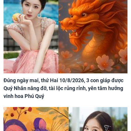
Đúng ngày mai, thứ Hai 10/8/2026, 3 con giáp được
Quý Nhân nâng đỡ, tài lộc rủng rỉnh, yên tâm hưởng
vinh hoa Phú Quý