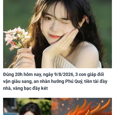
Đúng 20h hôm nay, ngày 9/8/2026, 3 con giáp đổi
vận giàu sang, an nhàn hưởng Phú Quý, tiền tài đầy
nhà, vàng bạc đầy két