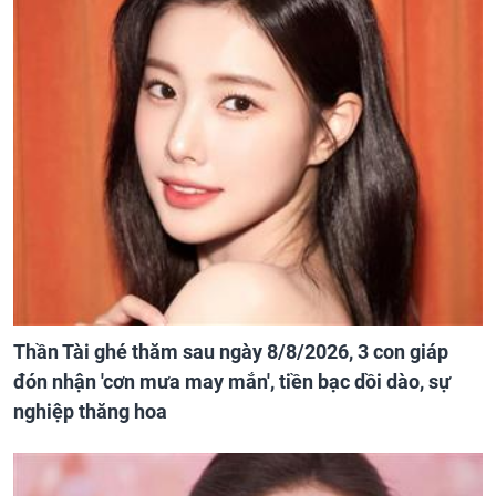
Thần Tài ghé thăm sau ngày 8/8/2026, 3 con giáp
đón nhận 'cơn mưa may mắn', tiền bạc dồi dào, sự
nghiệp thăng hoa