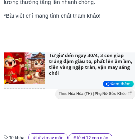
lương thưởng tăng lên nhanh chóng.
*Bài viết chỉ mang tính chất tham khảo!
Từ giờ đến ngày 30/4, 3 con giáp
trúng đậm giàu to, phất lên ầm ầm,
tiền vàng ngập tràn, vận may sáng
chói
Xem thêm
Theo
Hỏa Hỏa (TH) | Phụ Nữ Sức Khỏe
Từ khóa:
tử vi may mắn
tử vi 12 con giáp