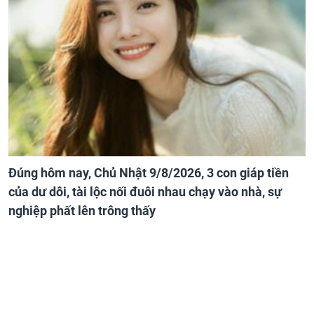
Đúng hôm nay, Chủ Nhật 9/8/2026, 3 con giáp tiền
của dư dôi, tài lộc nối đuôi nhau chạy vào nhà, sự
nghiệp phất lên trông thấy