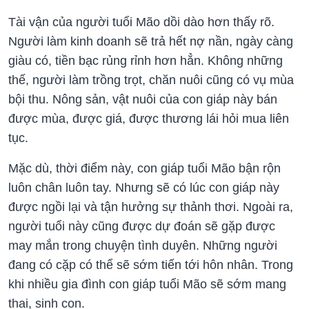
Tài vận của người tuổi Mão dồi dào hơn thấy rõ.
Người làm kinh doanh sẽ trả hết nợ nần, ngày càng
giàu có, tiền bạc rủng rỉnh hơn hẳn. Không những
thế, người làm trồng trọt, chăn nuôi cũng có vụ mùa
bội thu. Nông sản, vật nuôi của con giáp này bán
được mùa, được giá, được thương lái hỏi mua liên
tục.
Mặc dù, thời điểm này, con giáp tuổi Mão bận rộn
luôn chân luôn tay. Nhưng sẽ có lúc con giáp này
được ngồi lại và tận hưởng sự thảnh thơi. Ngoài ra,
người tuổi này cũng được dự đoán sẽ gặp được
may mắn trong chuyện tình duyên. Những người
đang có cặp có thể sẽ sớm tiến tới hôn nhân. Trong
khi nhiều gia đình con giáp tuổi Mão sẽ sớm mang
thai, sinh con.