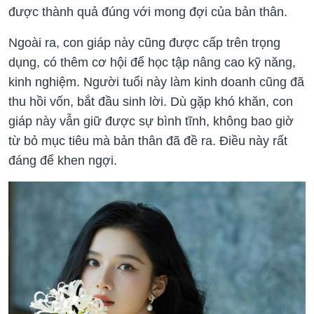
được thành quả đúng với mong đợi của bản thân.
Ngoài ra, con giáp này cũng được cấp trên trọng
dụng, có thêm cơ hội để học tập nâng cao kỹ năng,
kinh nghiệm. Người tuổi này làm kinh doanh cũng đã
thu hồi vốn, bắt đầu sinh lời. Dù gặp khó khăn, con
giáp này vẫn giữ được sự bình tĩnh, không bao giờ
từ bỏ mục tiêu mà bản thân đã đề ra. Điều này rất
đáng để khen ngợi.