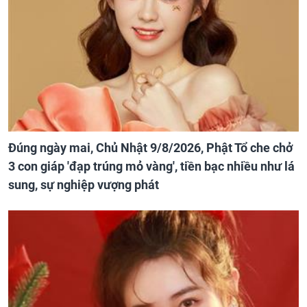
Đúng ngày mai, Chủ Nhật 9/8/2026, Phật Tổ che chở
3 con giáp 'đạp trúng mỏ vàng', tiền bạc nhiều như lá
sung, sự nghiệp vượng phát