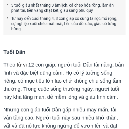
3 tuổi giàu nhất tháng 3 âm lịch, cá chép hóa rồng, làm ăn
phát tài, tiền vàng chật két, giàu sang phú quý
Từ nay đến cuối tháng 4, 3 con giáp có cung tài lộc mở rộng,
sự nghiệp xuôi chèo mát mái, tiền của dồi dào, giàu có tưng
bừng
Tuổi Dần
Theo
tử vi
12 con giáp, người tuổi Dần tài năng, bản
lĩnh và đặc biệt dũng cảm. Họ có lý tưởng sống
riêng, có mục tiêu lớn lao chứ không chịu sống tầm
thường. Trong cuộc sống thường ngày, người tuổi
này khá lãng mạn, dễ mềm lòng và giàu tình cảm.
Những con giáp tuổi Dần gặp nhiều may mắn, tài
vận tăng cao. Người tuổi này sau nhiều khó khăn,
vất vả đã nỗ lực không ngừng để vươn lên và đạt