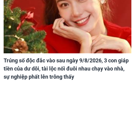
Trúng số độc đắc vào sau ngày 9/8/2026, 3 con giáp
tiền của dư dôi, tài lộc nối đuôi nhau chạy vào nhà,
sự nghiệp phất lên trông thấy