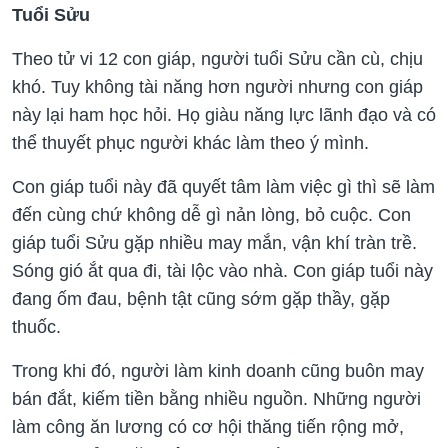
Tuổi Sửu
Theo tử vi 12 con giáp, người tuổi Sửu cần cù, chịu
khó. Tuy không tài năng hơn người nhưng con giáp
này lại ham học hỏi. Họ giàu năng lực lãnh đạo và có
thể thuyết phục người khác làm theo ý mình.
Con giáp tuổi này đã quyết tâm làm việc gì thì sẽ làm
đến cùng chứ không dễ gì nản lòng, bỏ cuộc. Con
giáp tuổi Sửu gặp nhiều may mắn, vận khí tràn trề.
Sóng gió ắt qua đi, tài lộc vào nhà. Con giáp tuổi này
đang ốm đau, bệnh tật cũng sớm gặp thầy, gặp
thuốc.
Trong khi đó, người làm kinh doanh cũng buôn may
bán đắt, kiếm tiền bằng nhiều nguồn. Những người
làm công ăn lương có cơ hội thăng tiến rộng mở,