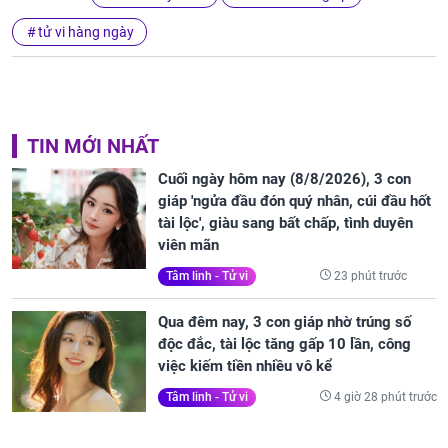
tử vi hàng ngày
TIN MỚI NHẤT
Cuối ngày hôm nay (8/8/2026), 3 con
giáp 'ngửa đầu đón quý nhân, cúi đầu hốt
tài lộc', giàu sang bất chấp, tình duyên
viên mãn
23 phút trước
Tâm linh - Tử vi
Qua đêm nay, 3 con giáp nhờ trúng số
độc đắc, tài lộc tăng gấp 10 lần, công
việc kiếm tiền nhiều vô kể
4 giờ 28 phút trước
Tâm linh - Tử vi