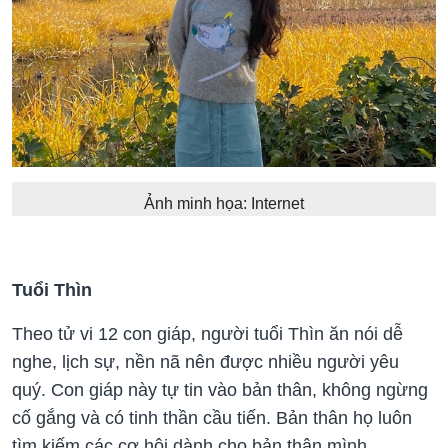
Ảnh minh họa: Internet
Tuổi Thìn
Theo tử vi 12 con giáp, người tuổi Thìn ăn nói dễ
nghe, lịch sự, nền nã nên được nhiều người yêu
quý. Con giáp này tự tin vào bản thân, không ngừng
cố gắng và có tinh thần cầu tiến. Bản thân họ luôn
tìm kiếm các cơ hội dành cho bản thân mình.