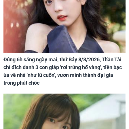
Đúng 6h sáng ngày mai, thứ Bảy 8/8/2026, Thần Tài
chỉ đích danh 3 con giáp 'rơi trúng hố vàng', tiền bạc
ùa về nhà 'như lũ cuốn', vươn mình thành đại gia
trong phút chốc