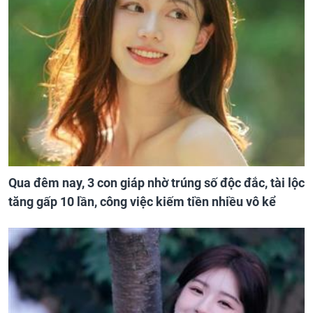
Qua đêm nay, 3 con giáp nhờ trúng số độc đắc, tài lộc
tăng gấp 10 lần, công việc kiếm tiền nhiều vô kể