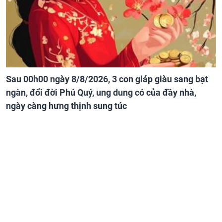
Sau 00h00 ngày 8/8/2026, 3 con giáp giàu sang bạt
ngàn, đổi đời Phú Quý, ung dung có của đầy nhà,
ngày càng hưng thịnh sung túc