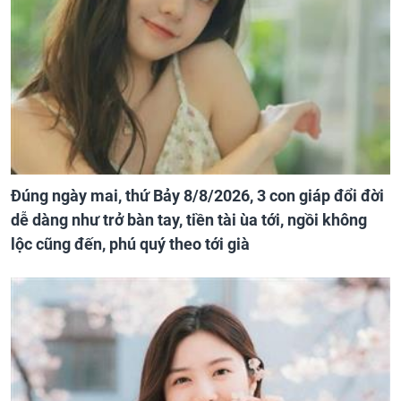
Đúng ngày mai, thứ Bảy 8/8/2026, 3 con giáp đổi đời
dễ dàng như trở bàn tay, tiền tài ùa tới, ngồi không
lộc cũng đến, phú quý theo tới già