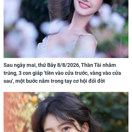
Sau ngày mai, thứ Bảy 8/8/2026, Thần Tài nhắm
trúng, 3 con giáp 'tiền vào cửa trước, vàng vào cửa
sau', một bước nắm trong tay cơ hội đổi đời