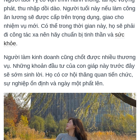
phát, thu nhập dồi dào. Người tuổi này nếu làm công
ăn lương sẽ được cấp trên trọng dụng, giao cho
nhiệm vụ mới. Có thể trong thời gian này, họ sẽ phải
đi công tác xa nên hãy chuẩn bị tinh thần và
sức
khỏe
.
Người làm kinh doanh cũng chốt được nhiều thương
vụ. Những khoản đầu tư của con giáp này trước đây
sẽ sớm sinh lời. Họ có cơ hội thăng quan tiến chức,
sự nghiệp ổn định và ngày một phất lên.