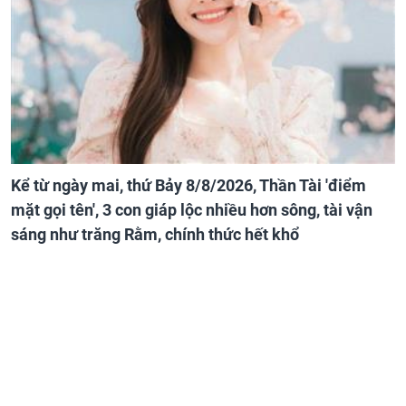
Kể từ ngày mai, thứ Bảy 8/8/2026, Thần Tài 'điểm
mặt gọi tên', 3 con giáp lộc nhiều hơn sông, tài vận
sáng như trăng Rằm, chính thức hết khổ