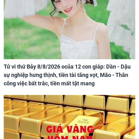
Tử vi thứ Bảy 8/8/2026 ocủa 12 con giáp: Dần - Dậu
sự nghiệp hưng thịnh, tiền tài tăng vọt, Mão - Thân
công việc bất trắc, tiền mất tật mang