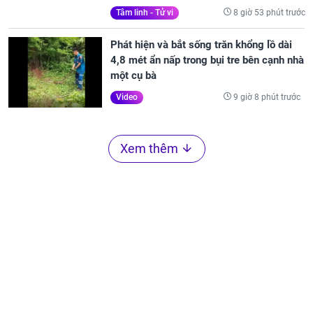
8 giờ 53 phút trước
Tâm linh - Tử vi
Phát hiện và bắt sống trăn khổng lồ dài
4,8 mét ẩn nấp trong bụi tre bên cạnh nhà
một cụ bà
9 giờ 8 phút trước
Video
Xem thêm