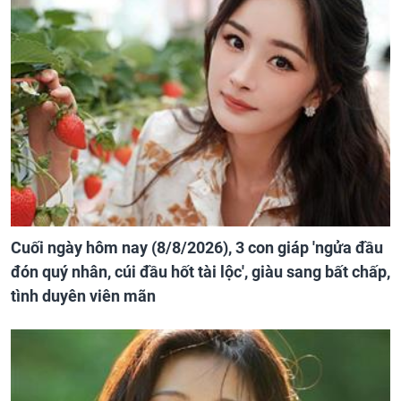
Cuối ngày hôm nay (8/8/2026), 3 con giáp 'ngửa đầu
đón quý nhân, cúi đầu hốt tài lộc', giàu sang bất chấp,
tình duyên viên mãn