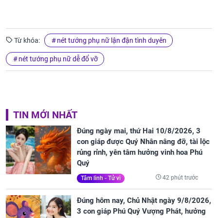
Từ khóa:
nét tướng phụ nữ lận đận tình duyên
nét tướng phụ nữ dễ đổ vỡ
TIN MỚI NHẤT
Đúng ngày mai, thứ Hai 10/8/2026, 3
con giáp được Quý Nhân nâng đỡ, tài lộc
rủng rỉnh, yên tâm hưởng vinh hoa Phú
Quý
42 phút trước
Tâm linh - Tử vi
Đúng hôm nay, Chủ Nhật ngày 9/8/2026,
3 con giáp Phú Quý Vượng Phát, hưởng