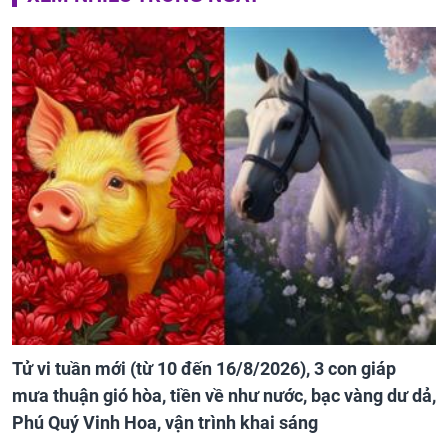
Tử vi tuần mới (từ 10 đến 16/8/2026), 3 con giáp
mưa thuận gió hòa, tiền về như nước, bạc vàng dư dả,
Phú Quý Vinh Hoa, vận trình khai sáng