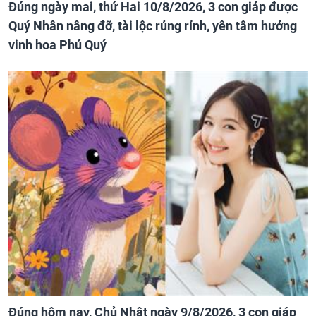
Đúng ngày mai, thứ Hai 10/8/2026, 3 con giáp được
Quý Nhân nâng đỡ, tài lộc rủng rỉnh, yên tâm hưởng
vinh hoa Phú Quý
Đúng hôm nay, Chủ Nhật ngày 9/8/2026, 3 con giáp