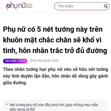
Phụ nữ có 5 nét tướng này trên
khuôn mặt chắc chắn sẽ khổ vì
tình, hôn nhân trắc trở đủ đường
07/03/2018 15:05
Tâm linh - Tử vi
Theo nhân tướng học phụ nữ nếu sở hữu nét tướng
này tình duyên lận đận, hôn nhân dễ dàng gãy gánh
giữa đường.
Nét tướng phụ nữ tràn đầy phúc khí, giúp chồng may mắn,
giàu sang cả đời