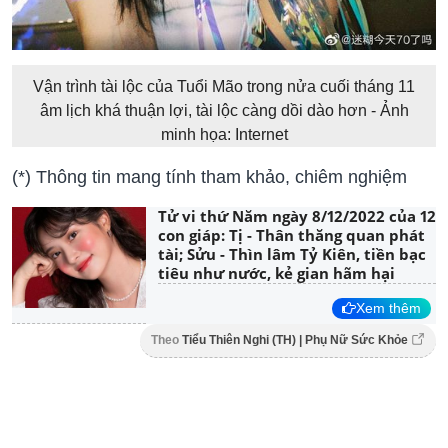
Vận trình tài lộc của Tuổi Mão trong nửa cuối tháng 11
âm lịch khá thuận lợi, tài lộc càng dồi dào hơn - Ảnh
minh họa: Internet
(*) Thông tin mang tính tham khảo, chiêm nghiệm
Tử vi thứ Năm ngày 8/12/2022 của 12
con giáp: Tị - Thân thăng quan phát
tài; Sửu - Thìn lâm Tỷ Kiên, tiền bạc
tiêu như nước, kẻ gian hãm hại
Xem thêm
Theo
Tiểu Thiên Nghi (TH) | Phụ Nữ Sức Khỏe