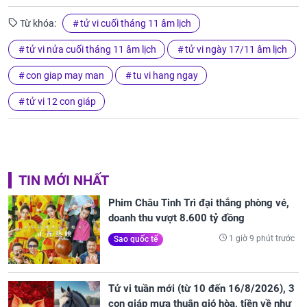
Từ khóa:
tử vi cuối tháng 11 âm lịch
tử vi nửa cuối tháng 11 âm lịch
tử vi ngày 17/11 âm lịch
con giap may man
tu vi hang ngay
tử vi 12 con giáp
TIN MỚI NHẤT
Phim Châu Tinh Trì đại thắng phòng vé,
doanh thu vượt 8.600 tỷ đồng
1 giờ 9 phút trước
Sao quốc tế
Tử vi tuần mới (từ 10 đến 16/8/2026), 3
con giáp mưa thuận gió hòa, tiền về như