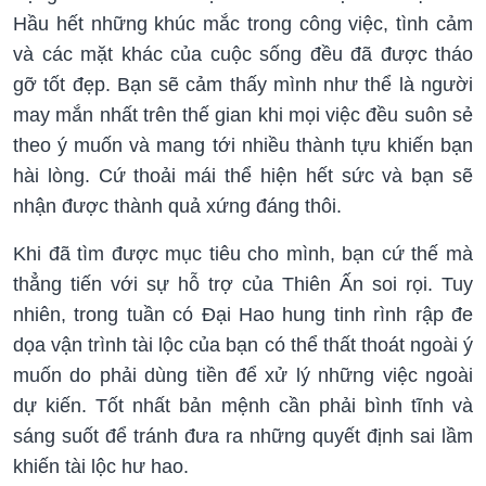
Hầu hết những khúc mắc trong công việc, tình cảm
và các mặt khác của cuộc sống đều đã được tháo
gỡ tốt đẹp. Bạn sẽ cảm thấy mình như thể là người
may mắn nhất trên thế gian khi mọi việc đều suôn sẻ
theo ý muốn và mang tới nhiều thành tựu khiến bạn
hài lòng. Cứ thoải mái thể hiện hết sức và bạn sẽ
nhận được thành quả xứng đáng thôi.
Khi đã tìm được mục tiêu cho mình, bạn cứ thế mà
thẳng tiến với sự hỗ trợ của Thiên Ấn soi rọi. Tuy
nhiên, trong tuần có Đại Hao hung tinh rình rập đe
dọa vận trình tài lộc của bạn có thể thất thoát ngoài ý
muốn do phải dùng tiền để xử lý những việc ngoài
dự kiến. Tốt nhất bản mệnh cần phải bình tĩnh và
sáng suốt để tránh đưa ra những quyết định sai lầm
khiến tài lộc hư hao.