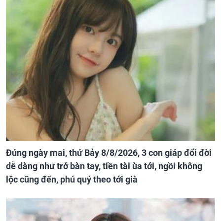
Đúng ngày mai, thứ Bảy 8/8/2026, 3 con giáp đổi đời
dễ dàng như trở bàn tay, tiền tài ùa tới, ngồi không
lộc cũng đến, phú quý theo tới già