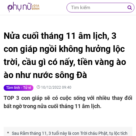
Nửa cuối tháng 11 âm lịch, 3
con giáp ngồi không hưởng lộc
trời, cầu gì có nấy, tiền vàng ào
ào như nước sông Đà
10/12/2022 09:40
Tâm linh - Tử vi
TOP 3 con giáp sẽ có cuộc sống với nhiều thay đổi
bất ngờ trong nửa cuối tháng 11 âm lịch.
Sau Rằm tháng 11, 3 tuổi này là con Trời cháu Phật, tụ lộc tích