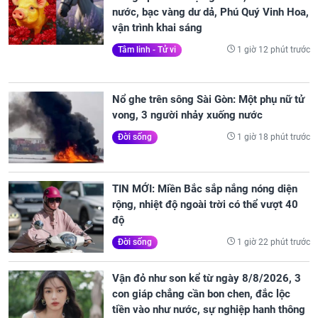
nước, bạc vàng dư dả, Phú Quý Vinh Hoa,
vận trình khai sáng
1 giờ 12 phút trước
Tâm linh - Tử vi
Nổ ghe trên sông Sài Gòn: Một phụ nữ tử
vong, 3 người nhảy xuống nước
1 giờ 18 phút trước
Đời sống
TIN MỚI: Miền Bắc sắp nắng nóng diện
rộng, nhiệt độ ngoài trời có thể vượt 40
độ
1 giờ 22 phút trước
Đời sống
Vận đỏ như son kể từ ngày 8/8/2026, 3
con giáp chẳng cần bon chen, đắc lộc
tiền vào như nước, sự nghiệp hanh thông