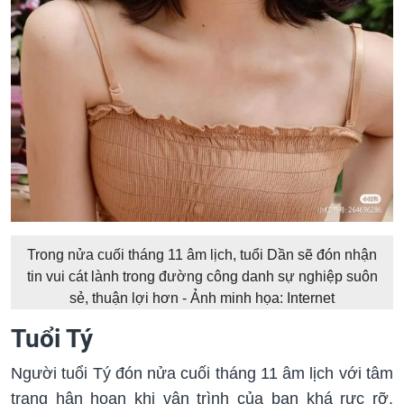
Trong nửa cuối tháng 11 âm lịch, tuổi Dần sẽ đón nhận
tin vui cát lành trong đường công danh sự nghiệp suôn
sẻ, thuận lợi hơn - Ảnh minh họa: Internet
Tuổi Tý
Người tuổi Tý đón nửa cuối tháng 11 âm lịch với tâm
trạng hân hoan khi vận trình của bạn khá rực rỡ.