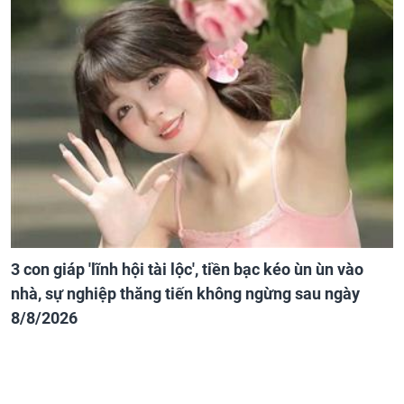
3 con giáp 'lĩnh hội tài lộc', tiền bạc kéo ùn ùn vào
nhà, sự nghiệp thăng tiến không ngừng sau ngày
8/8/2026