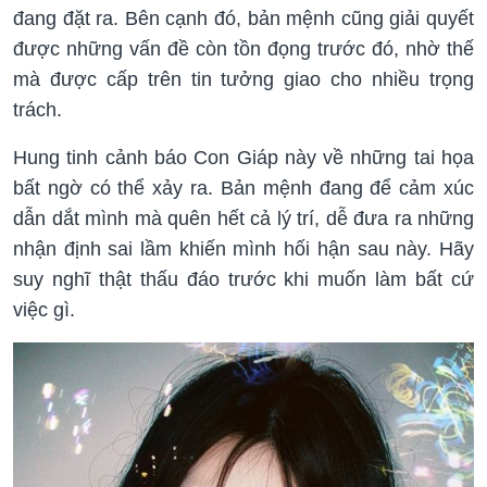
đang đặt ra. Bên cạnh đó, bản mệnh cũng giải quyết
được những vấn đề còn tồn đọng trước đó, nhờ thế
mà được cấp trên tin tưởng giao cho nhiều trọng
trách.
Hung tinh cảnh báo Con Giáp này về những tai họa
bất ngờ có thể xảy ra. Bản mệnh đang để cảm xúc
dẫn dắt mình mà quên hết cả lý trí, dễ đưa ra những
nhận định sai lầm khiến mình hối hận sau này. Hãy
suy nghĩ thật thấu đáo trước khi muốn làm bất cứ
việc gì.