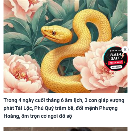
✕
Trong 4 ngày cuối tháng 6 âm lịch, 3 con giáp vượng
phát Tài Lộc, Phú Quý trăm bề, đổi mệnh Phượng
Hoàng, ôm trọn cơ ngơi đồ sộ