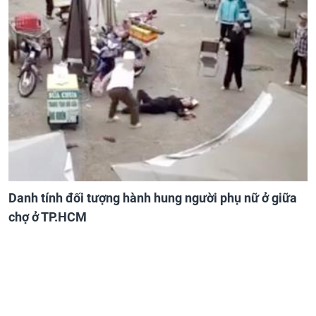
Danh tính đối tượng hành hung người phụ nữ ở giữa
chợ ở TP.HCM