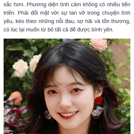
sắc hơn. Phương diện tình cảm không có nhiều tiến
triển. Phải đối mặt với sự tan vỡ trong chuyện tình
yêu, kéo theo những nỗi đau, sợ hãi và tổn thương,
có lúc lại muốn từ bỏ tất cả để được bình yên.