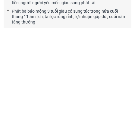
tiền, người người yêu mến, giàu sang phát tài
Phật bà báo mộng 3 tuổi giàu có sung túc trong nửa cuối
tháng 11 âm lịch, tài lộc rủng rỉnh, lợi nhuận gấp đôi, cuối năm
tăng thưởng