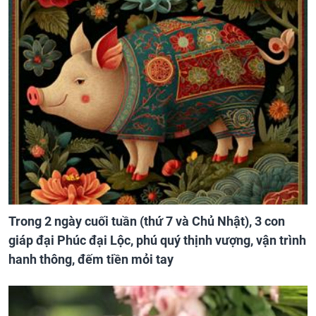
Trong 2 ngày cuối tuần (thứ 7 và Chủ Nhật), 3 con
giáp đại Phúc đại Lộc, phú quý thịnh vượng, vận trình
hanh thông, đếm tiền mỏi tay