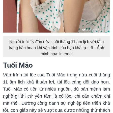
Người tuổi Tý đón nửa cuối tháng 11 âm lịch với tâm
trạng hân hoan khi vận trình của bạn khá rực rỡ - Ảnh
minh họa: Internet
Tuổi Mão
Vận trình tài lộc của Tuổi Mão trong nửa cuối tháng
11 âm lịch khá thuận lợi, tài lộc càng dồi dào hơn.
Tuổi Mão có tiền từ nhiều nguồn, dù bản mệnh làm
nghề gì thì cứ yên tâm là có lộc, chỉ cần chăm chỉ
mà thôi. Đường công danh sự nghiệp tiến triển khá
tốt, con giáp này sẽ vượt qua được những thử thách