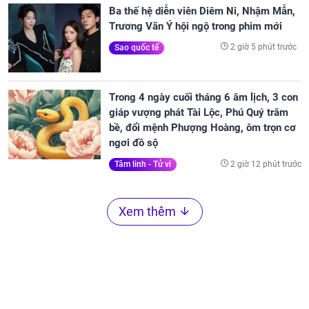
Ba thế hệ diễn viên Diêm Ni, Nhậm Mẫn,
Trương Vãn Ý hội ngộ trong phim mới
2 giờ 5 phút trước
Sao quốc tế
Trong 4 ngày cuối tháng 6 âm lịch, 3 con
giáp vượng phát Tài Lộc, Phú Quý trăm
bề, đổi mệnh Phượng Hoàng, ôm trọn cơ
ngơi đồ sộ
2 giờ 12 phút trước
Tâm linh - Tử vi
Xem thêm