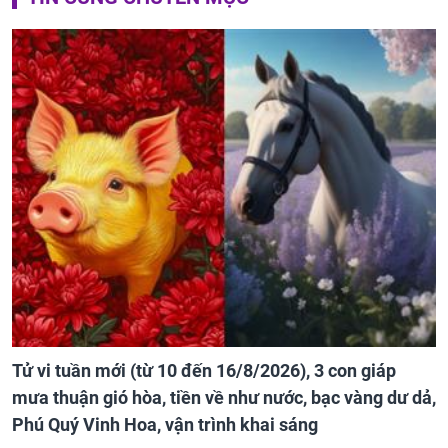
Tử vi tuần mới (từ 10 đến 16/8/2026), 3 con giáp
mưa thuận gió hòa, tiền về như nước, bạc vàng dư dả,
Phú Quý Vinh Hoa, vận trình khai sáng