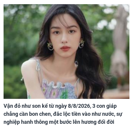
Vận đỏ như son kể từ ngày 8/8/2026, 3 con giáp
chẳng cần bon chen, đắc lộc tiền vào như nước, sự
nghiệp hanh thông một bước lên hương đổi đời