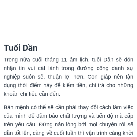
Tuổi Dần
Trong nửa cuối tháng 11 âm lịch, tuổi Dần sẽ đón
nhận tin vui cát lành trong đường công danh sự
nghiệp suôn sẻ, thuận lợi hơn. Con giáp nên tận
dụng thời điểm này để kiếm tiền, chi trả cho những
khoản chi tiêu cần đến.
Bản mệnh có thể sẽ cần phải thay đổi cách làm việc
của mình để đảm bảo chất lượng và tiến độ mà cấp
trên yêu cầu. Đừng nản lòng bởi mọi chuyện rồi sẽ
dần tốt lên, càng về cuối tuần thì vận trình càng khởi