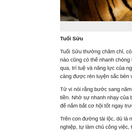
Tuổi Sửu
Tuổi Sửu thường chăm chỉ, có 
nào cũng có thể nhanh chóng th
qua, trí tuệ và năng lực của 
càng được rèn luyện sắc bén v
Tử vi nói rằng bước sang năm
tiền. Nhờ sự nhanh nhạy của b
để nắm bắt cơ hội tốt ngay tr
Trên con đường tài lộc, dù là
nghiệp, tự làm chủ công việc,