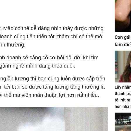
, Mão có thể dễ dàng nhìn thấy được những
doanh cũng tiến triển tốt, thậm chí có thể mở
Con gái
tâm điể
ình thường.
nh doanh sẽ càng có cơ hội đổi đời khi tìm
gành nghề mình đang theo đuổi.
ng ăn lương thì bạn cũng luôn được cấp trên
ian tới bạn sẽ được tăng lương tăng thưởng là
Lấy nhầm
thành trụ
ì thế mà viên mãn thuận lợi hơn rất nhiều.
tôi rút r
hôn nhâ