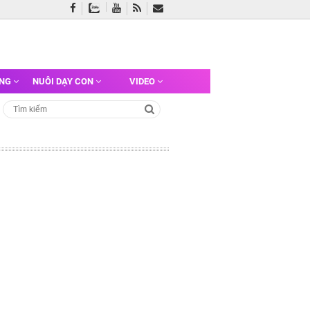
ỠNG
NUÔI DẠY CON
VIDEO