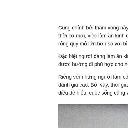
Cũng chính bởi tham vọng này
thời cơ mới, việc làm ăn kinh 
rộng quy mô lớn hơn so với b
Đặc biệt người đang làm ăn ki
được hướng đi phù hợp cho n
Riêng với những người làm cô
đánh giá cao. Bởi vậy, thời g
điều dễ hiểu, cuộc sống cũng v