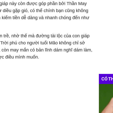
n giáp này còn được góp phần bởi Thần May
ư diều gặp gió, có thể chính bạn cũng không
h kiếm tiền dễ dàng và nhanh chóng đến như
àn trề, nhờ thế mà đường tài lộc của con giáp
 Trời phú cho người tuổi Mão không chỉ sở
mà còn may mắn có bản lĩnh dám nghĩ dám làm,
ợc điều mình muốn.
CÓ T