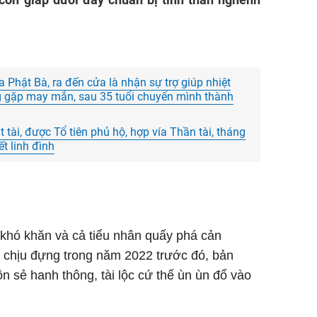
a Phật Bà, ra đến cửa là nhận sự trợ giúp nhiệt
ng gặp may mắn, sau 35 tuổi chuyển mình thành
át tài, được Tổ tiên phủ hộ, hợp vía Thần tài, tháng
t linh đình
 khó khăn và cả tiểu nhân quấy phá cản
 chịu đựng trong năm 2022 trước đó, bản
n sẻ hanh thông, tài lộc cứ thế ùn ùn đổ vào