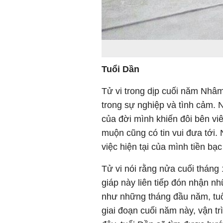
Tuổi Dần
Tử vi trong dịp cuối năm Nhâ
trong sự nghiệp và tình cảm. N
của đời mình khiến đôi bên vi
muộn cũng có tin vui đưa tới.
việc hiện tại của mình tiền bạc 
Tử vi nói rằng nửa cuối thán
giáp này liên tiếp đón nhận n
như những tháng đầu năm, tuổ
giai đoạn cuối năm này, vận t