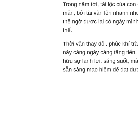
Trong năm tới, tài lộc của co
mắn, bởi tài vận lên nhanh nh
thể ngờ được lại có ngày mìn
thế.
Thời vận thay đổi, phúc khí tr
này càng ngày càng tăng tiến.
hữu sự lanh lợi, sáng suốt, 
sẵn sàng mạo hiểm để đạt đư