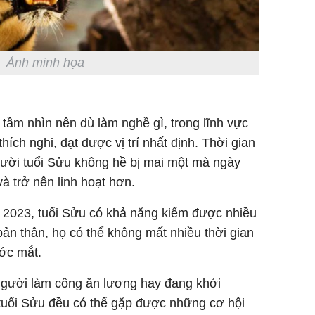
Ảnh minh họa
tầm nhìn nên dù làm nghề gì, trong lĩnh vực
ích nghi, đạt được vị trí nhất định. Thời gian
người tuổi Sửu không hề bị mai một mà ngày
à trở nên linh hoạt hơn.
 2023, tuổi Sửu có khả năng kiếm được nhiều
ản thân, họ có thể không mất nhiều thời gian
ước mắt.
 người làm công ăn lương hay đang khởi
 tuổi Sửu đều có thể gặp được những cơ hội