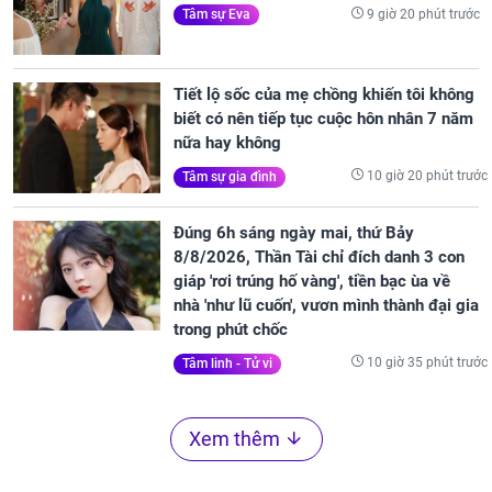
9 giờ 20 phút trước
Tâm sự Eva
Tiết lộ sốc của mẹ chồng khiến tôi không
biết có nên tiếp tục cuộc hôn nhân 7 năm
nữa hay không
10 giờ 20 phút trước
Tâm sự gia đình
Đúng 6h sáng ngày mai, thứ Bảy
8/8/2026, Thần Tài chỉ đích danh 3 con
giáp 'rơi trúng hố vàng', tiền bạc ùa về
nhà 'như lũ cuốn', vươn mình thành đại gia
trong phút chốc
10 giờ 35 phút trước
Tâm linh - Tử vi
Xem thêm