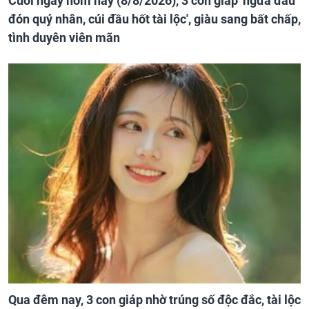
Cuối ngày hôm nay (8/8/2026), 3 con giáp 'ngửa đầu
đón quý nhân, cúi đầu hốt tài lộc', giàu sang bất chấp,
tình duyên viên mãn
Qua đêm nay, 3 con giáp nhờ trúng số độc đắc, tài lộc