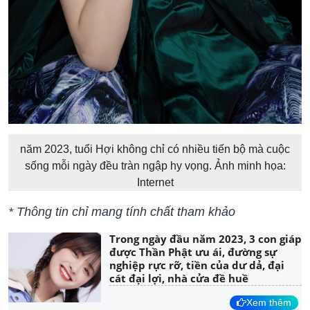
năm 2023, tuổi Hợi không chỉ có nhiều tiến bộ mà cuộc
sống mỗi ngày đều tràn ngập hy vọng. Ảnh minh họa:
Internet
* Thông tin chỉ mang tính chất tham khảo
Trong ngày đầu năm 2023, 3 con giáp
được Thần Phật ưu ái, đường sự
nghiệp rực rỡ, tiền của dư dả, đại
cát đại lợi, nhà cửa đề huề
Xem thêm