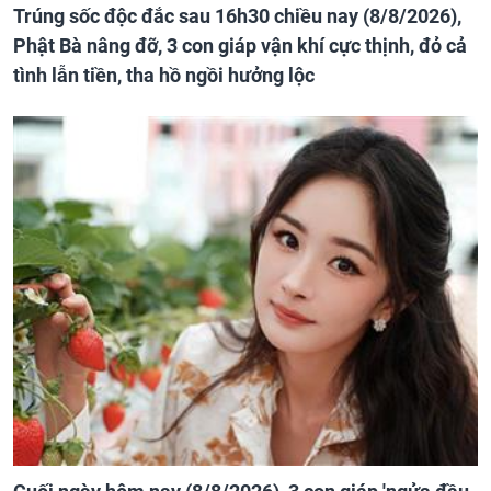
Trúng sốc độc đắc sau 16h30 chiều nay (8/8/2026),
Phật Bà nâng đỡ, 3 con giáp vận khí cực thịnh, đỏ cả
tình lẫn tiền, tha hồ ngồi hưởng lộc