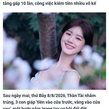
tăng gấp 10 lần, công việc kiếm tiền nhiều vô kể
Sau ngày mai, thứ Bảy 8/8/2026, Thần Tài nhắm
trúng, 3 con giáp 'tiền vào cửa trước, vàng vào cửa
sau', một bước nắm trong tay cơ hội đổi đời