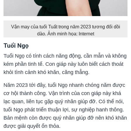
Vận may của tuổi Tuất trong năm 2023 tương đối dồi
dào. Ảnh minh họa: Internet
Tuổi Ngọ
Tuổi Ngọ có tính cách năng động, cần mẫn và không
kém phần tinh tế. Con giáp này luôn biết cách thoát
khỏi tình cảnh khó khăn, căng thẳng.
Năm 2023 tới đây, tuổi Ngọ nhanh chóng năm được
cơ hội thành công. Vận trình của con giáp này khá
lạc quan, liên tục gặp quý nhân giúp đỡ. Có thể nói,
tuổi Ngọ phát triển thuận lợi, sự nghiệp hanh thông.
Bản mệnh còn được quý nhân giúp đỡ nên khó khăn
được giải quyết ổn thỏa.