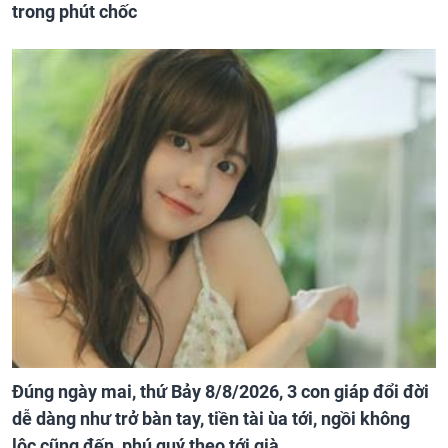
trong phút chốc
Đúng ngày mai, thứ Bảy 8/8/2026, 3 con giáp đổi đời
dễ dàng như trở bàn tay, tiền tài ùa tới, ngồi không
lộc cũng đến, phú quý theo tới già