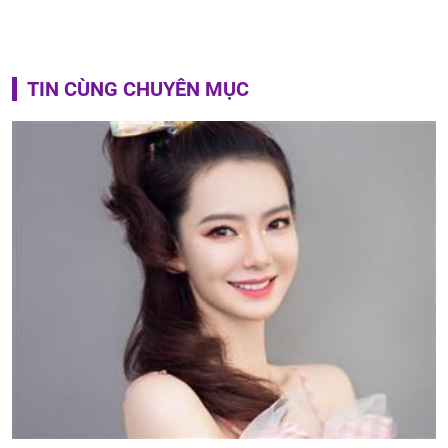
TIN CÙNG CHUYÊN MỤC