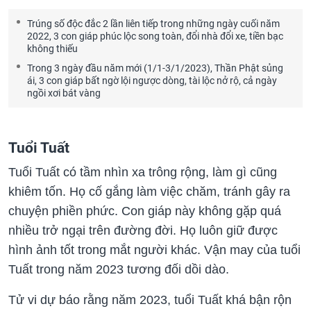
Trúng số độc đắc 2 lần liên tiếp trong những ngày cuối năm
2022, 3 con giáp phúc lộc song toàn, đổi nhà đổi xe, tiền bạc
không thiếu
Trong 3 ngày đầu năm mới (1/1-3/1/2023), Thần Phật sủng
ái, 3 con giáp bất ngờ lội ngược dòng, tài lộc nở rộ, cả ngày
ngồi xơi bát vàng
Tuổi Tuất
Tuổi Tuất có tầm nhìn xa trông rộng, làm gì cũng
khiêm tốn. Họ cố gắng làm việc chăm, tránh gây ra
chuyện phiền phức. Con giáp này không gặp quá
nhiều trở ngại trên đường đời. Họ luôn giữ được
hình ảnh tốt trong mắt người khác. Vận may của tuổi
Tuất trong năm 2023 tương đối dồi dào.
Tử vi dự báo rằng năm 2023, tuổi Tuất khá bận rộn