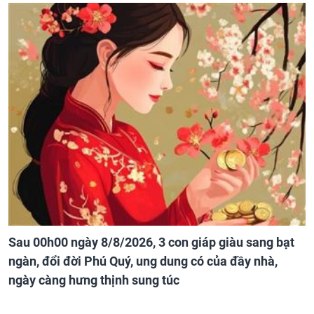
Sau 00h00 ngày 8/8/2026, 3 con giáp giàu sang bạt
ngàn, đổi đời Phú Quý, ung dung có của đầy nhà,
ngày càng hưng thịnh sung túc