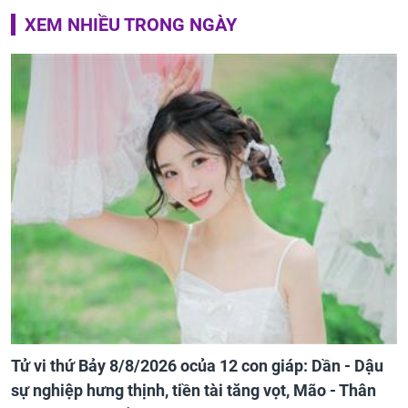
XEM NHIỀU TRONG NGÀY
Tử vi thứ Bảy 8/8/2026 ocủa 12 con giáp: Dần - Dậu
sự nghiệp hưng thịnh, tiền tài tăng vọt, Mão - Thân