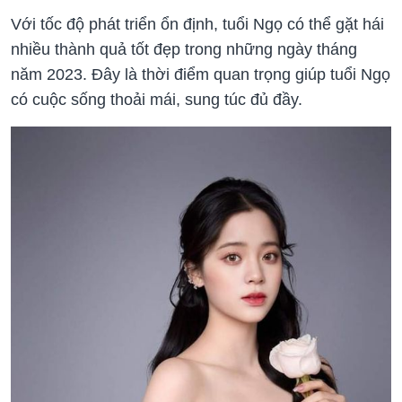
Với tốc độ phát triển ổn định, tuổi Ngọ có thể gặt hái
nhiều thành quả tốt đẹp trong những ngày tháng
năm 2023. Đây là thời điểm quan trọng giúp tuổi Ngọ
có cuộc sống thoải mái, sung túc đủ đầy.