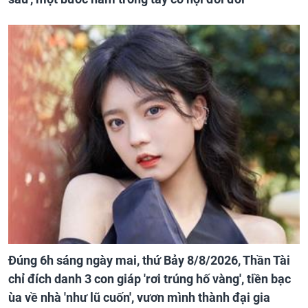
Đúng 6h sáng ngày mai, thứ Bảy 8/8/2026, Thần Tài
chỉ đích danh 3 con giáp 'rơi trúng hố vàng', tiền bạc
ùa về nhà 'như lũ cuốn', vươn mình thành đại gia