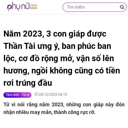
Năm 2023, 3 con giáp được
Thần Tài ưng ý, ban phúc ban
lộc, cơ đồ rộng mở, vận số lên
hương, ngồi không cũng có tiền
rơi trúng đầu
28/12/2022 04:16
Tâm linh - Tử vi
Tử vi nói rằng năm 2023, những con giáp này đón
nhận nhiều may mắn, thành công rực rỡ.