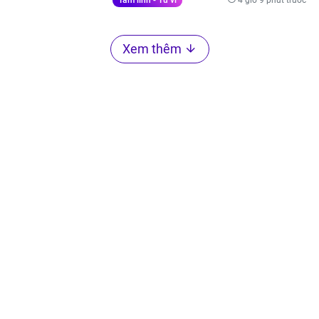
Tâm linh - Tử vi
Xem thêm