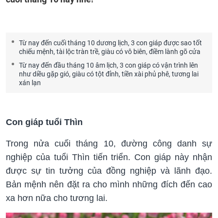
Từ nay đến cuối tháng 10 dương lịch, 3 con giáp được sao tốt
chiếu mệnh, tài lộc tràn trề, giàu có vô biên, điềm lành gõ cửa
Từ nay đến đầu tháng 10 âm lịch, 3 con giáp có vận trình lên
như diều gặp gió, giàu có tột đỉnh, tiền xài phủ phê, tương lai
xán lạn
Con giáp tuổi Thìn
Trong nửa cuối tháng 10, đường công danh sự
nghiệp của tuổi Thìn tiến triển. Con giáp này nhận
được sự tin tưởng của đồng nghiệp và lãnh đạo.
Bản mệnh nên đặt ra cho mình những đích đến cao
xa hơn nữa cho tương lai.