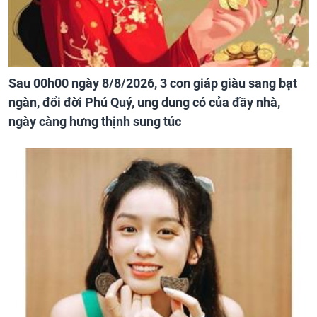
Sau 00h00 ngày 8/8/2026, 3 con giáp giàu sang bạt
ngàn, đổi đời Phú Quý, ung dung có của đầy nhà,
ngày càng hưng thịnh sung túc