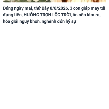
Đúng ngày mai, thứ Bảy 8/8/2026, 3 con giáp may túi
đựng tiền, HƯỞNG TRỌN LỘC TRỜI, ăn nên làm ra,
hóa giải nguy khốn, nghênh đón hỷ sự