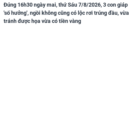
Đúng 16h30 ngày mai, thứ Sáu 7/8/2026, 3 con giáp
'số hưởng', ngồi không cũng có lộc rơi trúng đầu, vừa
tránh được họa vừa có tiền vàng