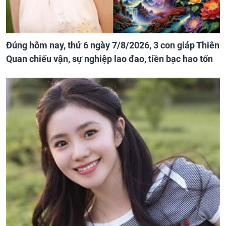
Đúng hôm nay, thứ 6 ngày 7/8/2026, 3 con giáp Thiên
Quan chiếu vận, sự nghiệp lao đao, tiền bạc hao tốn