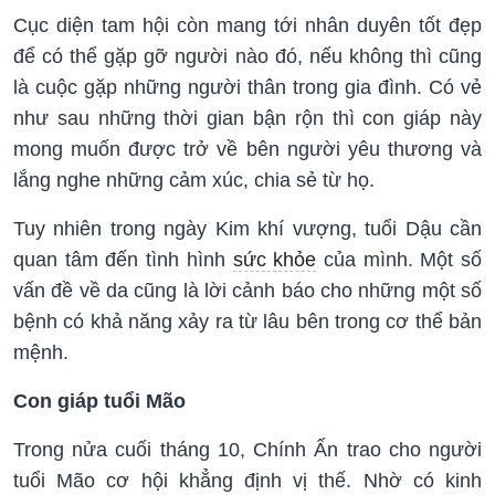
Cục diện tam hội còn mang tới nhân duyên tốt đẹp
để có thể gặp gỡ người nào đó, nếu không thì cũng
là cuộc gặp những người thân trong gia đình. Có vẻ
như sau những thời gian bận rộn thì con giáp này
mong muốn được trở về bên người yêu thương và
lắng nghe những cảm xúc, chia sẻ từ họ.
Tuy nhiên trong ngày Kim khí vượng, tuổi Dậu cần
quan tâm đến tình hình
sức khỏe
của mình. Một số
vấn đề về da cũng là lời cảnh báo cho những một số
bệnh có khả năng xảy ra từ lâu bên trong cơ thể bản
mệnh.
Con giáp tuổi Mão
Trong nửa cuối tháng 10, Chính Ấn trao cho người
tuổi Mão cơ hội khẳng định vị thế. Nhờ có kinh