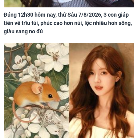
Đúng 12h30 hôm nay, thứ Sáu 7/8/2026, 3 con giáp
tiền về trĩu túi, phúc cao hơn núi, lộc nhiều hơn sông,
giàu sang no đủ