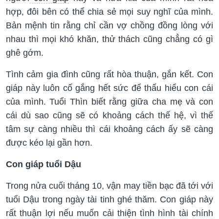
hợp, đôi bên có thể chia sẻ mọi suy nghĩ của mình.
Bản mệnh tin rằng chỉ cần vợ chồng đồng lòng với
nhau thì mọi khó khăn, thử thách cũng chẳng có gì
ghê gớm.
Tình cảm gia đình cũng rất hòa thuận, gắn kết. Con
giáp này luôn cố gắng hết sức để thấu hiểu con cái
của mình. Tuổi Thìn biết rằng giữa cha mẹ và con
cái dù sao cũng sẽ có khoảng cách thế hệ, vì thế
tâm sự càng nhiều thì cái khoảng cách ấy sẽ càng
được kéo lại gần hơn.
Con giáp tuổi Dậu
Trong nửa cuối tháng 10, vận may tiền bạc đã tới với
tuổi Dậu trong ngày tài tinh ghé thăm. Con giáp này
rất thuận lợi nếu muốn cải thiện tình hình tài chính