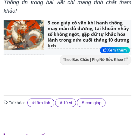
Thông tin trong bài viết chỉ mang tính chất tham
khảo!
3 con giáp có vận khí hanh thông,
may mắn đủ đường, tài khoản nhảy
số không ngớt, gặp dữ tự khắc hóa
lành trong nửa cuối tháng 10 dương
lịch
Xem thêm
Theo
Bảo Châu | Phụ Nữ Sức Khỏe
Từ khóa:
tâm linh
tử vi
con giáp