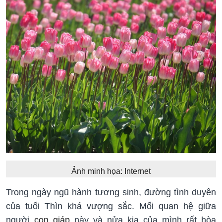
Ảnh minh họa: Internet
Trong ngày ngũ hành tương sinh, đường tình duyên
của tuổi Thìn khá vượng sắc. Mối quan hệ giữa
người
con giáp
này và nửa kia của mình rất hòa