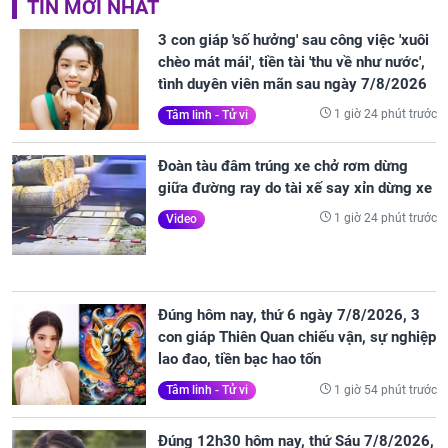
TIN MỚI NHẤT
3 con giáp 'số hưởng' sau công việc 'xuôi
chèo mát mái', tiền tài 'thu về như nước',
tình duyên viên mãn sau ngày 7/8/2026
1 giờ 24 phút trước
Tâm linh - Tử vi
Đoàn tàu đâm trúng xe chở rơm dừng
giữa đường ray do tài xế say xỉn dừng xe
1 giờ 24 phút trước
Video
Đúng hôm nay, thứ 6 ngày 7/8/2026, 3
con giáp Thiên Quan chiếu vận, sự nghiệp
lao đao, tiền bạc hao tốn
1 giờ 54 phút trước
Tâm linh - Tử vi
Đúng 12h30 hôm nay, thứ Sáu 7/8/2026,