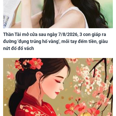
Thần Tài mở cửa sau ngày 7/8/2026, 3 con giáp ra
đường 'đụng trúng hố vàng', mỏi tay đếm tiền, giàu
nứt đố đổ vách