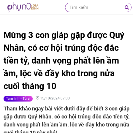
Mừng 3 con giáp gặp được Quý
Nhân, có cơ hội trúng độc đắc
tiền tỷ, danh vọng phất lên ầm
ầm, lộc về đầy kho trong nửa
cuối tháng 10
15/10/2024 07:00
Tâm linh - Tử vi
Tham khảo ngay bài viết dưới đây để biết 3 con giáp
gặp được Quý Nhân, có cơ hội trúng độc đắc tiền tỷ,
danh vọng phất lên ầm ầm, lộc về đầy kho trong nửa
cuối tháng 10 này nhé!