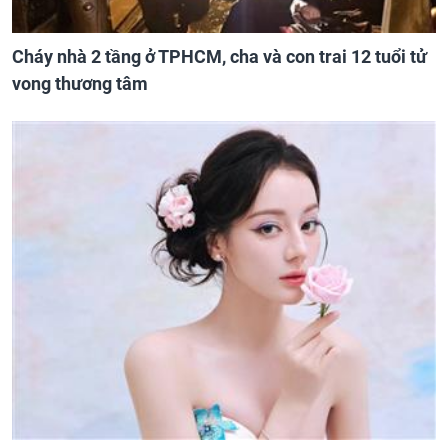
Cháy nhà 2 tầng ở TPHCM, cha và con trai 12 tuổi tử
vong thương tâm