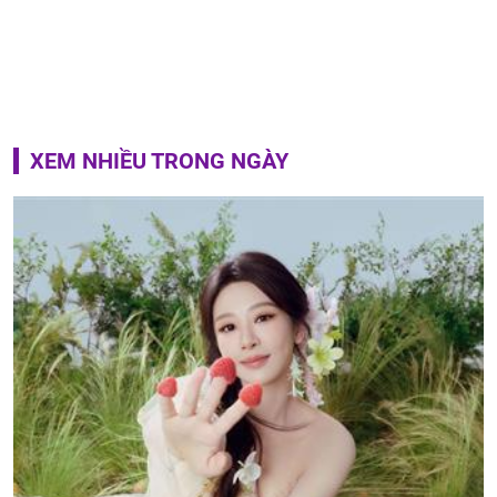
XEM NHIỀU TRONG NGÀY