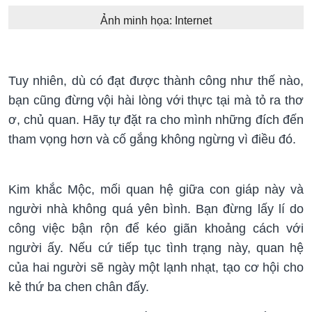
Ảnh minh họa: Internet
Tuy nhiên, dù có đạt được thành công như thế nào,
bạn cũng đừng vội hài lòng với thực tại mà tỏ ra thơ
ơ, chủ quan. Hãy tự đặt ra cho mình những đích đến
tham vọng hơn và cố gắng không ngừng vì điều đó.
Kim khắc Mộc, mối quan hệ giữa con giáp này và
người nhà không quá yên bình. Bạn đừng lấy lí do
công việc bận rộn để kéo giãn khoảng cách với
người ấy. Nếu cứ tiếp tục tình trạng này, quan hệ
của hai người sẽ ngày một lạnh nhạt, tạo cơ hội cho
kẻ thứ ba chen chân đấy.