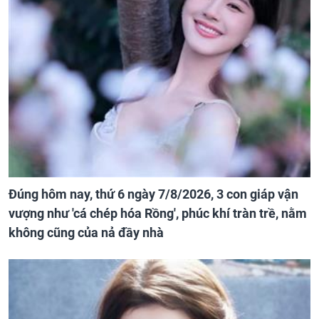
Đúng hôm nay, thứ 6 ngày 7/8/2026, 3 con giáp vận
vượng như 'cá chép hóa Rồng', phúc khí tràn trề, nằm
không cũng của nả đầy nhà