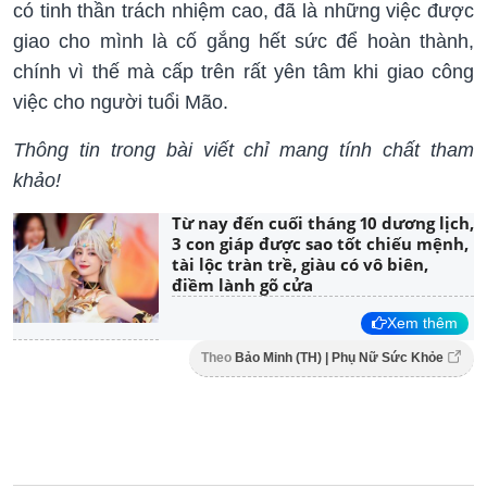
có tinh thần trách nhiệm cao, đã là những việc được
giao cho mình là cố gắng hết sức để hoàn thành,
chính vì thế mà cấp trên rất yên tâm khi giao công
việc cho người tuổi Mão.
Thông tin trong bài viết chỉ mang tính chất tham
khảo!
Từ nay đến cuối tháng 10 dương lịch,
3 con giáp được sao tốt chiếu mệnh,
tài lộc tràn trề, giàu có vô biên,
điềm lành gõ cửa
Xem thêm
Theo
Bảo Minh (TH) | Phụ Nữ Sức Khỏe