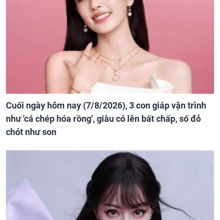
Cuối ngày hôm nay (7/8/2026), 3 con giáp vận trình
như 'cá chép hóa rồng', giàu có lên bất chấp, số đỏ
chót như son