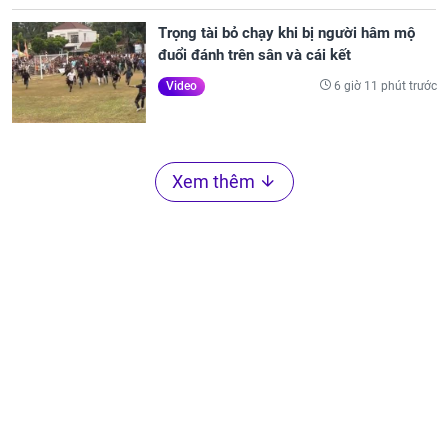
Trọng tài bỏ chạy khi bị người hâm mộ
đuổi đánh trên sân và cái kết
6 giờ 11 phút trước
Video
Xem thêm