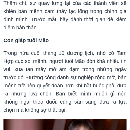
Thậm chí, sự quay lưng lại của các thành viên sẽ
khiến bản mệnh cảm thấy lạc lõng trong chính gia
đình mình. Trước mắt, hãy dành thời gian để kiểm
điểm bản thân.
Con giáp tuổi Mão
Trong nửa cuối tháng 10 dương lịch, nhờ có Tam
Hợp cục soi mệnh, người tuổi Mão đón khá nhiều tin
vui, xua tan mây mờ ảm đạm trong những ngày
trước đó. Đường công danh sự nghiệp rộng mở, bản
mệnh trở nên quyết đoán hơn khi bắt buộc phải đưa
ra những lựa chọn. Bạn biết mình muốn gì nên
không ngại theo đuổi, cũng sẵn sàng đưa ra lựa
chọn mà không sợ thất bại.