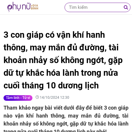
3 con giáp có vận khí hanh
thông, may mắn đủ đường, tài
khoản nhảy số không ngớt, gặp
dữ tự khắc hóa lành trong nửa
cuối tháng 10 dương lịch
14/10/2024 12:30
Tâm linh - Tử vi
Tham khảo ngay bài viết dưới đây để biết 3 con giáp
nào vận khí hanh thông, may mắn đủ đường, tài
khoản nhảy số không ngớt, gặp dữ tự khắc hóa lành
trong nửa cuối tháng 10 dương lịch này nhé!