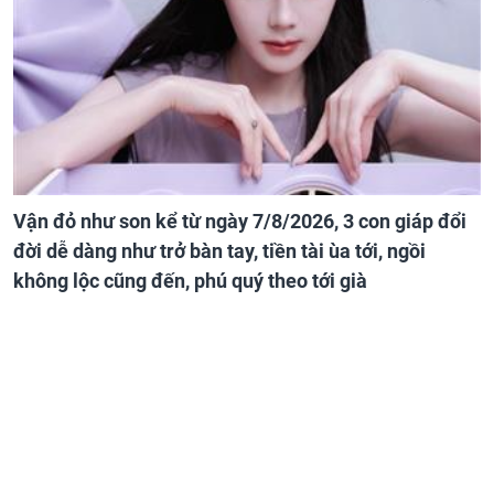
Vận đỏ như son kể từ ngày 7/8/2026, 3 con giáp đổi
đời dễ dàng như trở bàn tay, tiền tài ùa tới, ngồi
không lộc cũng đến, phú quý theo tới già