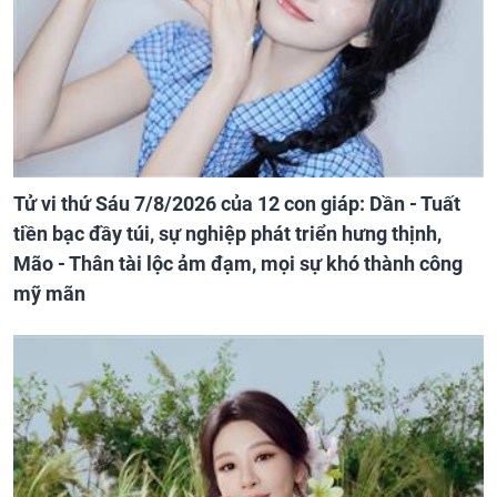
Tử vi thứ Sáu 7/8/2026 của 12 con giáp: Dần - Tuất
tiền bạc đầy túi, sự nghiệp phát triển hưng thịnh,
Mão - Thân tài lộc ảm đạm, mọi sự khó thành công
mỹ mãn