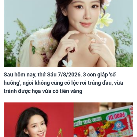
Sau hôm nay, thứ Sáu 7/8/2026, 3 con giáp 'số
hưởng', ngồi không cũng có lộc rơi trúng đầu, vừa
tránh được họa vừa có tiền vàng