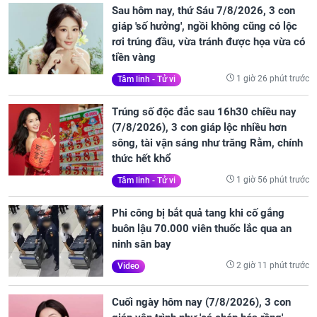
Sau hôm nay, thứ Sáu 7/8/2026, 3 con
giáp 'số hưởng', ngồi không cũng có lộc
rơi trúng đầu, vừa tránh được họa vừa có
tiền vàng
1 giờ 26 phút trước
Tâm linh - Tử vi
Trúng số độc đắc sau 16h30 chiều nay
(7/8/2026), 3 con giáp lộc nhiều hơn
sông, tài vận sáng như trăng Rằm, chính
thức hết khổ
1 giờ 56 phút trước
Tâm linh - Tử vi
Phi công bị bắt quả tang khi cố gắng
buôn lậu 70.000 viên thuốc lắc qua an
ninh sân bay
2 giờ 11 phút trước
Video
Cuối ngày hôm nay (7/8/2026), 3 con