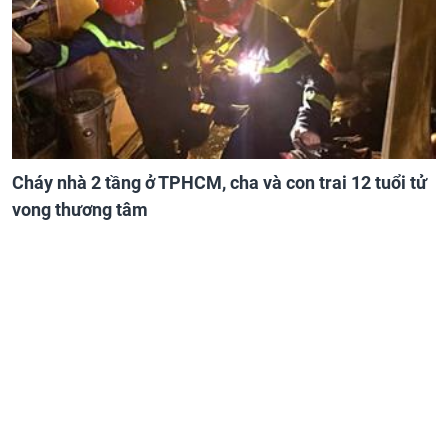
Cháy nhà 2 tầng ở TPHCM, cha và con trai 12 tuổi tử
vong thương tâm