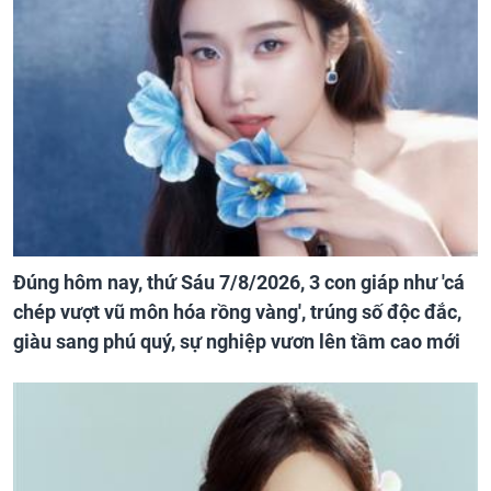
Đúng hôm nay, thứ Sáu 7/8/2026, 3 con giáp như 'cá
chép vượt vũ môn hóa rồng vàng', trúng số độc đắc,
giàu sang phú quý, sự nghiệp vươn lên tầm cao mới