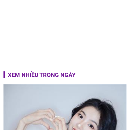
XEM NHIỀU TRONG NGÀY