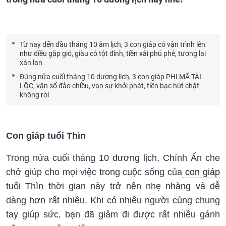
Từ nay đến đầu tháng 10 âm lịch, 3 con giáp có vận trình lên
như diều gặp gió, giàu có tột đỉnh, tiền xài phủ phê, tương lai
xán lạn
Đúng nửa cuối tháng 10 dương lịch, 3 con giáp PHI MÃ TÀI
LỘC, vận số đảo chiều, vạn sự khởi phát, tiền bạc hút chặt
không rời
Con giáp tuổi Thìn
Trong nửa cuối tháng 10 dương lịch, Chính Ấn che
chở giúp cho mọi việc trong cuộc sống của
con giáp
tuổi Thìn thời gian này trở nên nhẹ nhàng và dễ
dàng hơn rất nhiều. Khi có nhiều người cùng chung
tay giúp sức, bạn đã giảm đi được rất nhiều gánh