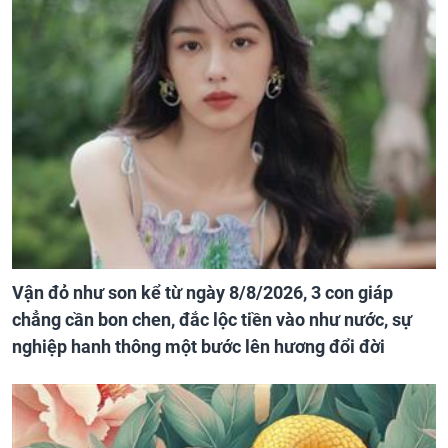
Vận đỏ như son kể từ ngày 8/8/2026, 3 con giáp
chẳng cần bon chen, đắc lộc tiền vào như nước, sự
nghiệp hanh thông một bước lên hương đổi đời