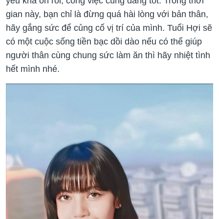
yêu khá ổn rồi, công việc cũng đang tốt. Trong thời
gian này, bạn chỉ là đừng quá hài lòng với bản thân,
hãy gắng sức để củng cố vị trí của mình. Tuổi Hợi sẽ
có một cuộc sống tiền bạc dồi dào nếu có thể giúp
người thân cùng chung sức làm ăn thì hãy nhiệt tình
hết mình nhé.