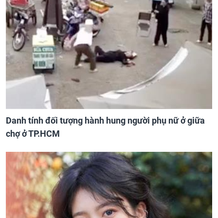
Danh tính đối tượng hành hung người phụ nữ ở giữa
chợ ở TP.HCM