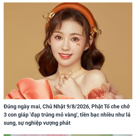
Đúng ngày mai, Chủ Nhật 9/8/2026, Phật Tổ che chở
3 con giáp 'đạp trúng mỏ vàng', tiền bạc nhiều như lá
sung, sự nghiệp vượng phát