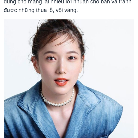
đúng chỗ mang lại nhiều lợi nhuận cho bạn và tránh
được những thua lỗ, vội vàng.