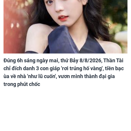
Đúng 6h sáng ngày mai, thứ Bảy 8/8/2026, Thần Tài
chỉ đích danh 3 con giáp 'rơi trúng hố vàng', tiền bạc
ùa về nhà 'như lũ cuốn', vươn mình thành đại gia
trong phút chốc