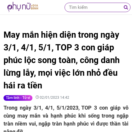
May mắn hiện diện trong ngày
3/1, 4/1, 5/1, TOP 3 con giáp
phúc lộc song toàn, công danh
lừng lẫy, mọi việc lớn nhỏ đều
hái ra tiền
02/01/2023 14:42
Tâm linh - Tử vi
Trong ngày 3/1, 4/1, 5/1/2023, TOP 3 con giáp vô
cùng may mắn và hạnh phúc khi sống trong ngập
tràn niềm vui, ngập tràn hạnh phúc vì được thần tài
nâng đỡ.