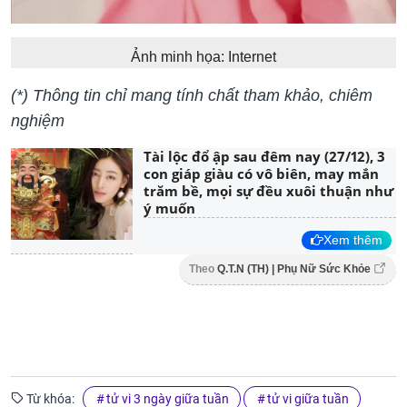
Ảnh minh họa: Internet
(*) Thông tin chỉ mang tính chất tham khảo, chiêm
nghiệm
Tài lộc đổ ập sau đêm nay (27/12), 3
con giáp giàu có vô biên, may mắn
trăm bề, mọi sự đều xuôi thuận như
ý muốn
Xem thêm
Theo
Q.T.N (TH) | Phụ Nữ Sức Khỏe
Từ khóa:
tử vi 3 ngày giữa tuần
tử vi giữa tuần