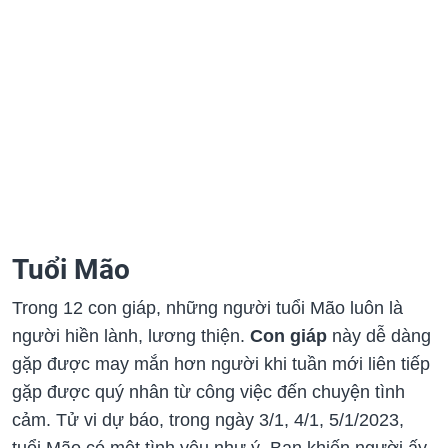
Tuổi Mão
Trong 12 con giáp, những người tuổi Mão luôn là
người hiền lành, lương thiện.
Con giáp
này dễ dàng
gặp được may mắn hơn người khi tuần mới liên tiếp
gặp được quý nhân từ công việc đến chuyện tình
cảm. Tử vi dự báo, trong ngày 3/1, 4/1, 5/1/2023,
tuổi Mão có một tình yêu như ý. Bạn khiến người ấy