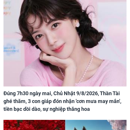
Đúng 7h30 ngày mai, Chủ Nhật 9/8/2026, Thần Tài
ghé thăm, 3 con giáp đón nhận 'cơn mưa may mắn',
tiền bạc dồi dào, sự nghiệp thăng hoa