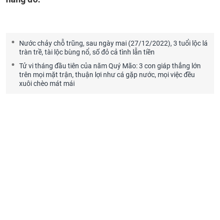
Nước chảy chỗ trũng, sau ngày mai (27/12/2022), 3 tuổi lộc lá
tràn trề, tài lộc bùng nổ, số đỏ cả tình lẫn tiền
Tử vi tháng đầu tiên của năm Quý Mão: 3 con giáp thắng lớn
trên mọi mặt trận, thuận lợi như cá gặp nước, mọi việc đều
xuôi chèo mát mái