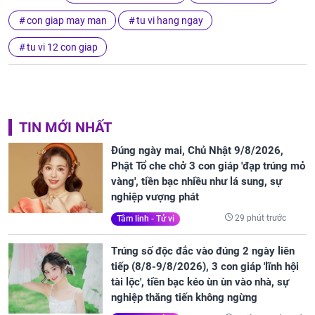
con giap may man
tu vi hang ngay
tu vi 12 con giap
TIN MỚI NHẤT
Đúng ngày mai, Chủ Nhật 9/8/2026,
Phật Tổ che chở 3 con giáp 'đạp trúng mỏ
vàng', tiền bạc nhiều như lá sung, sự
nghiệp vượng phát
29 phút trước
Tâm linh - Tử vi
Trúng số độc đắc vào đúng 2 ngày liên
tiếp (8/8-9/8/2026), 3 con giáp 'lĩnh hội
tài lộc', tiền bạc kéo ùn ùn vào nhà, sự
nghiệp thăng tiến không ngừng