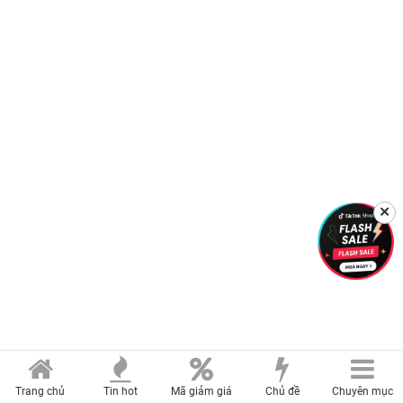
✕
Trang chủ
Tin hot
Mã giảm giá
Chủ đề
Chuyên mục