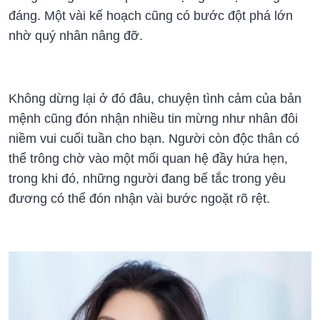
đáng. Một vài kế hoạch cũng có bước đột phá lớn
nhờ quý nhân nâng đỡ.
Không dừng lại ở đó đâu, chuyện tình cảm của bản
mệnh cũng đón nhận nhiều tin mừng như nhân đôi
niềm vui cuối tuần cho bạn. Người còn độc thân có
thể trông chờ vào một mối quan hệ đầy hứa hẹn,
trong khi đó, những người đang bế tắc trong yêu
đương có thể đón nhận vài bước ngoặt rõ rệt.