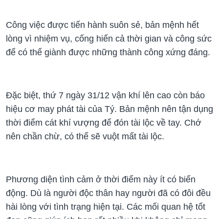
Công việc được tiến hành suôn sẻ, bản mệnh hết
lòng vì nhiệm vụ, cống hiến cả thời gian và công sức
để có thể giành được những thành công xứng đáng.
Đặc biệt, thứ 7 ngày 31/12 vận khí lên cao còn báo
hiệu cơ may phát tài của Tý. Bản mệnh nên tận dụng
thời điểm cát khí vượng để đón tài lộc về tay. Chớ
nên chần chừ, có thể sẽ vuột mất tài lộc.
Phương diện tình cảm ở thời điểm này ít có biến
động. Dù là người độc thân hay người đã có đôi đều
hài lòng với tình trạng hiện tại. Các mối quan hệ tốt