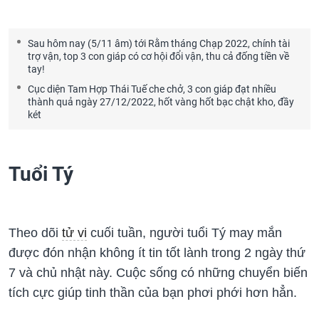
Sau hôm nay (5/11 âm) tới Rằm tháng Chạp 2022, chính tài
trợ vận, top 3 con giáp có cơ hội đổi vận, thu cả đống tiền về
tay!
Cục diện Tam Hợp Thái Tuế che chở, 3 con giáp đạt nhiều
thành quả ngày 27/12/2022, hốt vàng hốt bạc chật kho, đầy
két
Tuổi Tý
Theo dõi
tử vi
cuối tuần, người tuổi Tý may mắn
được đón nhận không ít tin tốt lành trong 2 ngày thứ
7 và chủ nhật này. Cuộc sống có những chuyển biến
tích cực giúp tinh thần của bạn phơi phới hơn hẳn.