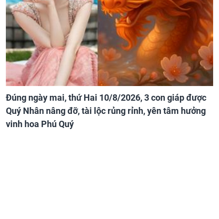
Đúng ngày mai, thứ Hai 10/8/2026, 3 con giáp được
Quý Nhân nâng đỡ, tài lộc rủng rỉnh, yên tâm hưởng
vinh hoa Phú Quý