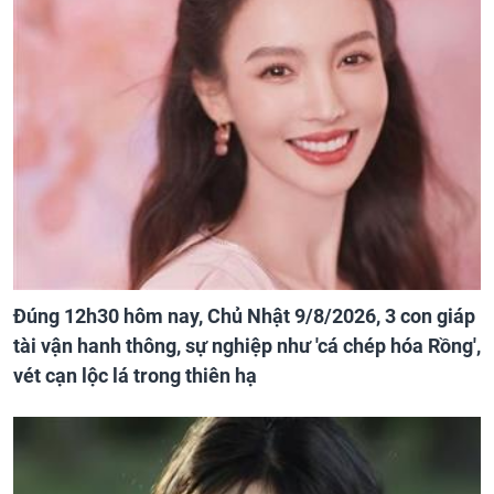
Đúng 12h30 hôm nay, Chủ Nhật 9/8/2026, 3 con giáp
tài vận hanh thông, sự nghiệp như 'cá chép hóa Rồng',
vét cạn lộc lá trong thiên hạ