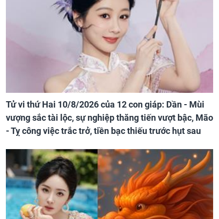
Tử vi thứ Hai 10/8/2026 của 12 con giáp: Dần - Mùi
vượng sắc tài lộc, sự nghiệp thăng tiến vượt bậc, Mão
- Tỵ công việc trắc trở, tiền bạc thiếu trước hụt sau