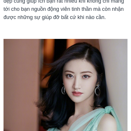
đẹp cũng giúp ích bạn rất nhiều khi không chỉ mang
tới cho bạn nguồn động viên tinh thần mà còn nhận
được những sự giúp đỡ bất cứ khi nào cần.