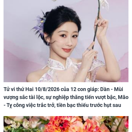
Tử vi thứ Hai 10/8/2026 của 12 con giáp: Dần - Mùi
vượng sắc tài lộc, sự nghiệp thăng tiến vượt bậc, Mão
- Tỵ công việc trắc trở, tiền bạc thiếu trước hụt sau