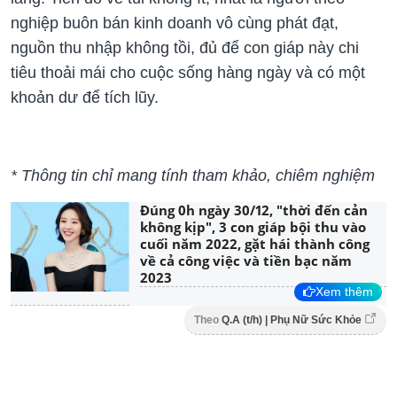
nghiệp buôn bán kinh doanh vô cùng phát đạt,
nguồn thu nhập không tồi, đủ để con giáp này chi
tiêu thoải mái cho cuộc sống hàng ngày và có một
khoản dư để tích lũy.
* Thông tin chỉ mang tính tham khảo, chiêm nghiệm
Đúng 0h ngày 30/12, "thời đến cản
không kịp", 3 con giáp bội thu vào
cuối năm 2022, gặt hái thành công
về cả công việc và tiền bạc năm
2023
Xem thêm
Theo
Q.A (t/h) | Phụ Nữ Sức Khỏe