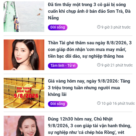
Đã tìm thấy một trong 3 cô gái bị sóng
cuốn khi chụp ảnh ở bán đảo Sơn Trà, Đà
Nẵng
9 giờ 3 phút trước
Đời sống
Thần Tài ghé thăm sau ngày 8/8/2026, 3
con giáp đón nhận 'cơn mưa may mắn',
tiền bạc dồi dào, sự nghiệp thăng hoa
9 giờ 21 phút trước
Tâm linh - Tử vi
Giá vàng hôm nay, ngày 9/8/2026: Tăng
3 triệu trong tuần nhưng người mua
không lãi
10 giờ 16 phút trước
Đời sống
Đúng 12h30 hôm nay, Chủ Nhật
9/8/2026, 3 con giáp tài vận hanh thông,
sự nghiệp như 'cá chép hóa Rồng', vét