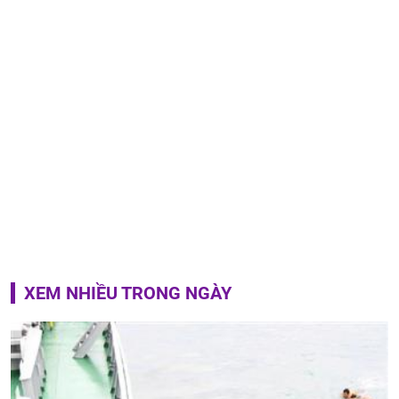
XEM NHIỀU TRONG NGÀY