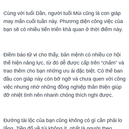
Cùng với tuổi Dần, người tuổi Mùi cũng là con giáp
may mắn cuối tuần này. Phương diện công việc của
bạn sẽ có nhiều tiến triển khả quan ở thời điểm này.
Điềm báo
tử vi
cho thấy, bản mệnh có nhiều cơ hội
thể hiện năng lực, từ đó dễ được cấp trên “chấm” và
trao thêm cho bạn những ưu ái đặc biệt. Có thể ban
đầu con giáp này còn bỡ ngỡ và chưa quen với công
việc nhưng nhờ những đồng nghiệp thân thiện giúp
đỡ nhiệt tình nên nhanh chóng thích nghi được.
Đường tài lộc của bạn cũng không có gì cần phải lo
lắng. Tiền đổ về túi không ít, nhất là người theo