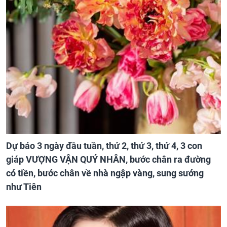
Dự báo 3 ngày đầu tuần, thứ 2, thứ 3, thứ 4, 3 con
giáp VƯỢNG VẬN QUÝ NHÂN, bước chân ra đường
có tiền, bước chân về nhà ngập vàng, sung sướng
như Tiên