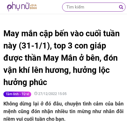
May mắn cập bến vào cuối tuần
này (31-1/1), top 3 con giáp
được thần May Mắn ở bên, đón
vận khí lên hương, hưởng lộc
hưởng phúc
27/12/2022 15:05
Tâm linh - Tử vi
Không dừng lại ở đó đâu, chuyện tình cảm của bản
mệnh cũng đón nhận nhiều tin mừng như nhân đôi
niềm vui cuối tuần cho bạn.