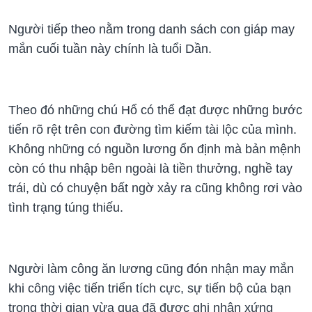
Người tiếp theo nằm trong danh sách con giáp may
mắn cuối tuần này chính là tuổi Dần.
Theo đó những chú Hổ có thể đạt được những bước
tiến rõ rệt trên con đường tìm kiếm tài lộc của mình.
Không những có nguồn lương ổn định mà bản mệnh
còn có thu nhập bên ngoài là tiền thưởng, nghề tay
trái, dù có chuyện bất ngờ xảy ra cũng không rơi vào
tình trạng túng thiếu.
Người làm công ăn lương cũng đón nhận may mắn
khi công việc tiến triển tích cực, sự tiến bộ của bạn
trong thời gian vừa qua đã được ghi nhận xứng