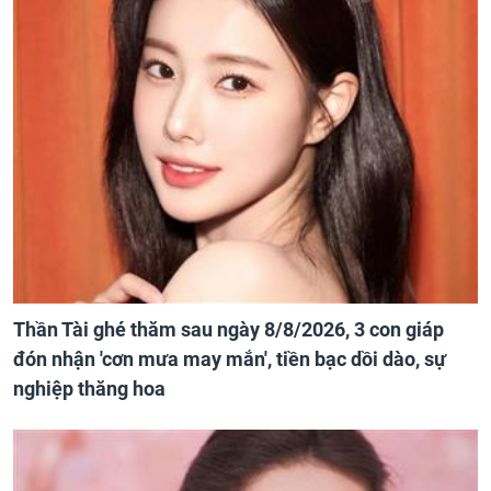
Thần Tài ghé thăm sau ngày 8/8/2026, 3 con giáp
đón nhận 'cơn mưa may mắn', tiền bạc dồi dào, sự
nghiệp thăng hoa