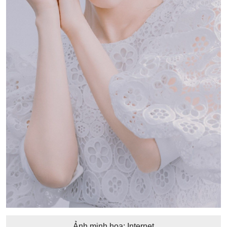
Ảnh minh họa: Internet