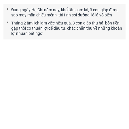
Đúng ngày Hạ Chí năm nay, khổ tận cam lai, 3 con giáp được
sao may mắn chiếu mệnh, tài tinh soi đường, lộ lá vô biên
Tháng 2 âm lịch làm việc hiệu quả, 3 con giáp thu hái bộn tiền,
gặp thời cơ thuận lợi để đầu tư, chắc chắn thu về những khoản
lợi nhuận bất ngờ