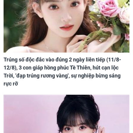
Trúng số độc đắc vào đúng 2 ngày liên tiếp (11/8-
12/8), 3 con giáp hồng phúc Tề Thiên, hút cạn lộc
Trời, 'đạp trúng rương vàng', sự nghiệp bừng sáng
rực rỡ