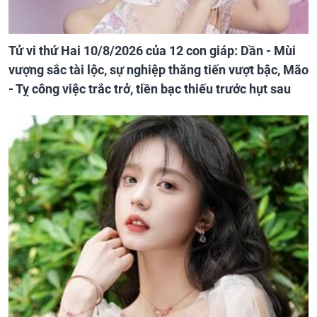
Tử vi thứ Hai 10/8/2026 của 12 con giáp: Dần - Mùi
vượng sắc tài lộc, sự nghiệp thăng tiến vượt bậc, Mão
- Tỵ công việc trắc trở, tiền bạc thiếu trước hụt sau