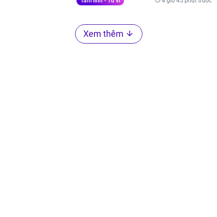
4 giờ 45 phút trước
Tâm linh - Tử vi
Xem thêm