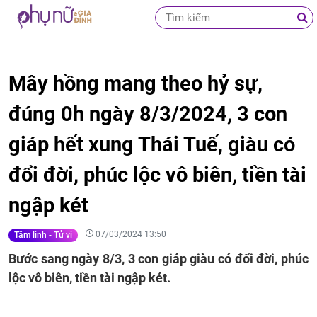
Mây hồng mang theo hỷ sự,
đúng 0h ngày 8/3/2024, 3 con
giáp hết xung Thái Tuế, giàu có
đổi đời, phúc lộc vô biên, tiền tài
ngập két
07/03/2024 13:50
Tâm linh - Tử vi
Bước sang ngày 8/3, 3 con giáp giàu có đổi đời, phúc
lộc vô biên, tiền tài ngập két.