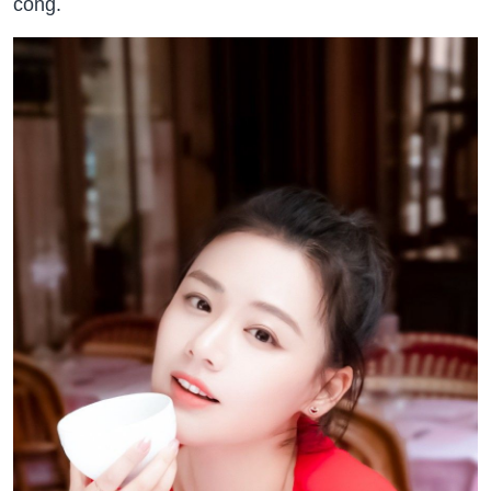
công.