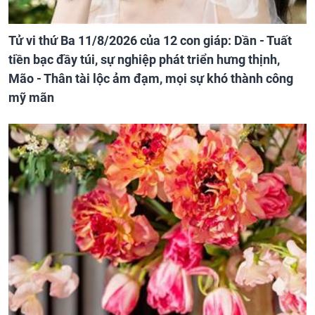
Tử vi thứ Ba 11/8/2026 của 12 con giáp: Dần - Tuất
tiền bạc đầy túi, sự nghiệp phát triển hưng thịnh,
Mão - Thân tài lộc ảm đạm, mọi sự khó thành công
mỹ mãn