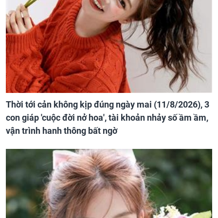
Thời tới cản không kịp đúng ngày mai (11/8/2026), 3
con giáp 'cuộc đời nở hoa', tài khoản nhảy số ầm ầm,
vận trình hanh thông bất ngờ