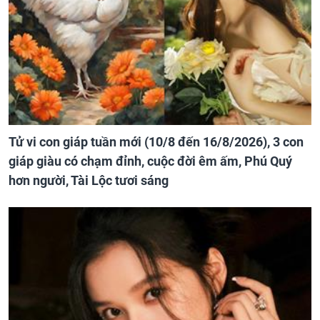
Tử vi con giáp tuần mới (10/8 đến 16/8/2026), 3 con
giáp giàu có chạm đỉnh, cuộc đời êm ấm, Phú Quý
hơn người, Tài Lộc tươi sáng