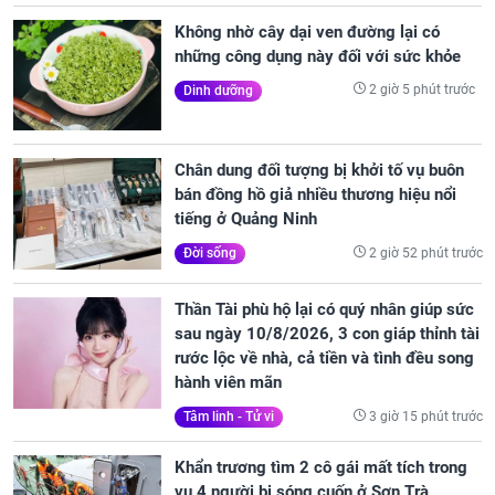
Không nhờ cây dại ven đường lại có
những công dụng này đối với sức khỏe
2 giờ 5 phút trước
Dinh dưỡng
Chân dung đối tượng bị khởi tố vụ buôn
bán đồng hồ giả nhiều thương hiệu nổi
tiếng ở Quảng Ninh
2 giờ 52 phút trước
Đời sống
Thần Tài phù hộ lại có quý nhân giúp sức
sau ngày 10/8/2026, 3 con giáp thỉnh tài
rước lộc về nhà, cả tiền và tình đều song
hành viên mãn
3 giờ 15 phút trước
Tâm linh - Tử vi
Khẩn trương tìm 2 cô gái mất tích trong
vụ 4 người bị sóng cuốn ở Sơn Trà