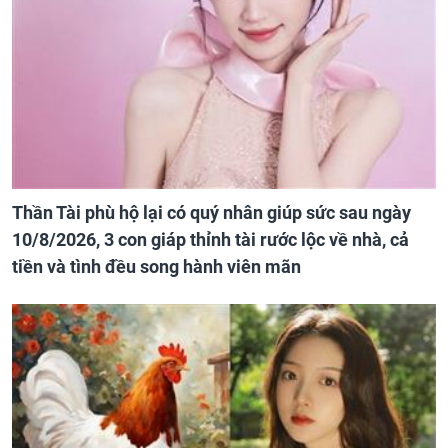
Thần Tài phù hộ lại có quý nhân giúp sức sau ngày
10/8/2026, 3 con giáp thỉnh tài rước lộc về nhà, cả
tiền và tình đều song hành viên mãn