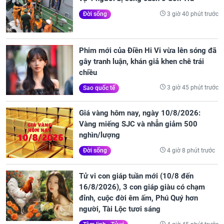
3 giờ 40 phút trước
Đời sống
Phim mới của Điền Hi Vi vừa lên sóng đã
gây tranh luận, khán giả khen chê trái
chiều
3 giờ 45 phút trước
Sao quốc tế
Giá vàng hôm nay, ngày 10/8/2026:
Vàng miếng SJC và nhẫn giảm 500
nghìn/lượng
4 giờ 8 phút trước
Đời sống
Tử vi con giáp tuần mới (10/8 đến
16/8/2026), 3 con giáp giàu có chạm
đỉnh, cuộc đời êm ấm, Phú Quý hơn
người, Tài Lộc tươi sáng