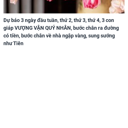
Dự báo 3 ngày đầu tuần, thứ 2, thứ 3, thứ 4, 3 con
giáp VƯỢNG VẬN QUÝ NHÂN, bước chân ra đường
có tiền, bước chân về nhà ngập vàng, sung sướng
như Tiên