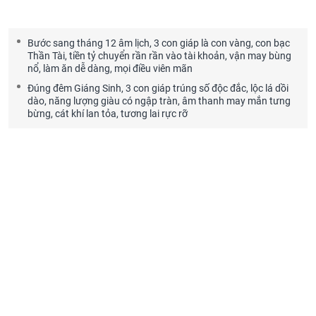
Bước sang tháng 12 âm lịch, 3 con giáp là con vàng, con bạc
Thần Tài, tiền tỷ chuyển rần rần vào tài khoản, vận may bùng
nổ, làm ăn dễ dàng, mọi điều viên mãn
Đúng đêm Giáng Sinh, 3 con giáp trúng số độc đắc, lộc lá dồi
dào, năng lượng giàu có ngập tràn, âm thanh may mắn tưng
bừng, cát khí lan tỏa, tương lai rực rỡ