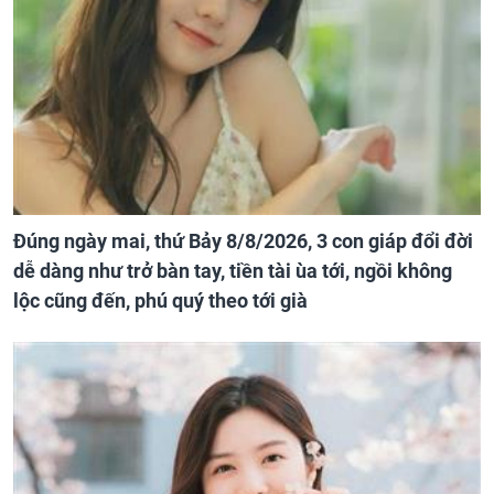
Đúng ngày mai, thứ Bảy 8/8/2026, 3 con giáp đổi đời
dễ dàng như trở bàn tay, tiền tài ùa tới, ngồi không
lộc cũng đến, phú quý theo tới già