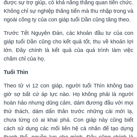
được sự trợ giúp, có khả năng thăng quan tiến chức.
Không chỉ sự nghiệp thăng tiến mà thu nhập trong và
ngoài công ty của con giáp tuổi Dần cũng tăng theo.
Trước Tết Nguyên Đán, các khoản đầu tư của con
giáp tuổi Dần cũng cho kết quả tốt, thu về khoản lợi
lớn. Đây chính là kết quả của quá trình làm việc
chăm chỉ của họ.
Tuổi Thìn
Theo tử vi 12 con giáp, người tuổi Thìn không bao
giờ sợ bất cứ áp lực nào. Họ không phải là người
hoàn hảo nhưng dũng cảm, dám đương đầu với mọi
thử thách, dám dấn thân trước những cái mới lạ,
chưa từng có ai khai phá. Con giáp này cũng biết
cách sử dụng các mối liên hệ cá nhân để tạo dựng
thanh thế, nguồn lực cho mình. Đây cũng chính là