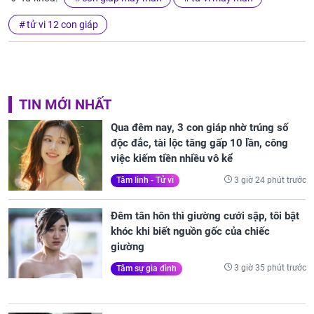
tử vi 12 con giáp
TIN MỚI NHẤT
Qua đêm nay, 3 con giáp nhờ trúng số
độc đắc, tài lộc tăng gấp 10 lần, công
việc kiếm tiền nhiều vô kể
3 giờ 24 phút trước
Tâm linh - Tử vi
Đêm tân hôn thì giường cưới sập, tôi bật
khóc khi biết nguồn gốc của chiếc
giường
3 giờ 35 phút trước
Tâm sự gia đình