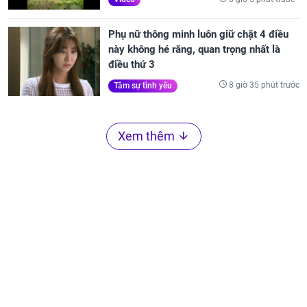
Phụ nữ thông minh luôn giữ chặt 4 điều
này không hé răng, quan trọng nhất là
điều thứ 3
8 giờ 35 phút trước
Tâm sự tình yêu
Xem thêm