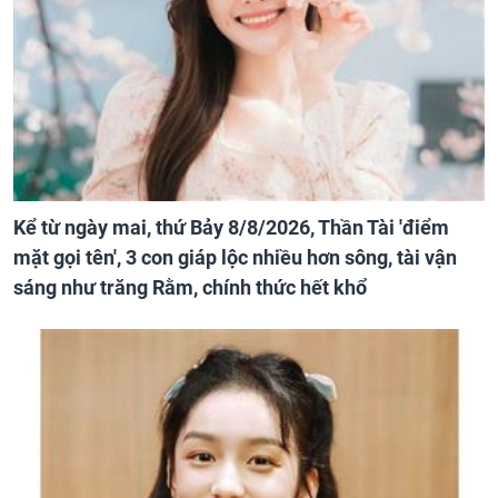
Kể từ ngày mai, thứ Bảy 8/8/2026, Thần Tài 'điểm
mặt gọi tên', 3 con giáp lộc nhiều hơn sông, tài vận
sáng như trăng Rằm, chính thức hết khổ