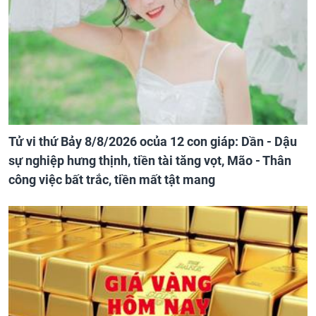
Tử vi thứ Bảy 8/8/2026 ocủa 12 con giáp: Dần - Dậu
sự nghiệp hưng thịnh, tiền tài tăng vọt, Mão - Thân
công việc bất trắc, tiền mất tật mang