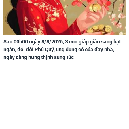
Sau 00h00 ngày 8/8/2026, 3 con giáp giàu sang bạt
ngàn, đổi đời Phú Quý, ung dung có của đầy nhà,
ngày càng hưng thịnh sung túc