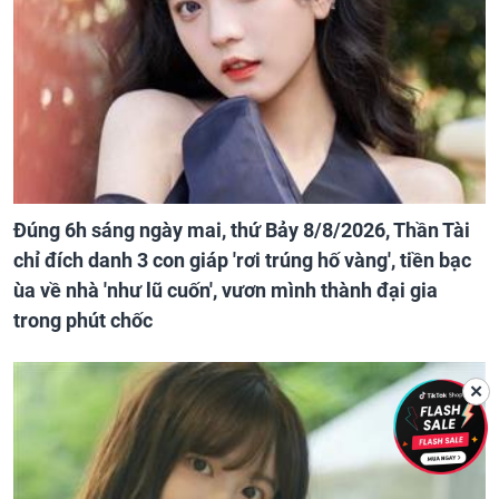
Đúng 6h sáng ngày mai, thứ Bảy 8/8/2026, Thần Tài
chỉ đích danh 3 con giáp 'rơi trúng hố vàng', tiền bạc
ùa về nhà 'như lũ cuốn', vươn mình thành đại gia
trong phút chốc
✕