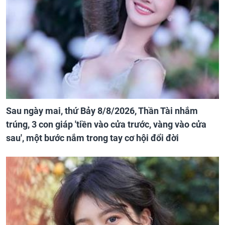
Sau ngày mai, thứ Bảy 8/8/2026, Thần Tài nhắm
trúng, 3 con giáp 'tiền vào cửa trước, vàng vào cửa
sau', một bước nắm trong tay cơ hội đổi đời