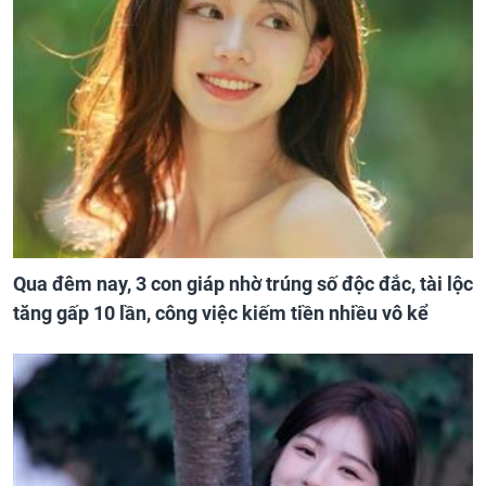
Qua đêm nay, 3 con giáp nhờ trúng số độc đắc, tài lộc
tăng gấp 10 lần, công việc kiếm tiền nhiều vô kể