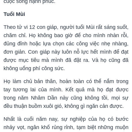
cuộc sống hạnh phúc.
Tuổi Mùi
Theo tử vi 12 con giáp, người tuổi Mùi rất sáng suốt,
chăm chỉ. Họ không bao giờ để cho mình nhàn rỗi,
đủng đỉnh hoặc lựa chọn các công việc nhẹ nhàng,
đơn giản. Con giáp này luôn nỗ lực hết mình để đạt
được mục tiêu mà mình đã đặt ra. Và họ cũng đã
không uổng phí công sức.
Họ làm chủ bản thân, hoàn toàn có thể nắm trong
tay tương lai của mình. Kết quả mà họ đạt được
trong năm Nhâm Dần này cũng không tồi, mọi sự
đều thuận buồm xuôi gió, không gì ngăn cản được.
Nhất là cuối năm nay, sự nghiệp của họ có bước
nhảy vọt, ngân khố rủng rỉnh, tạm biệt những muộn