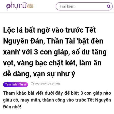
Lộc lá bất ngờ vào trước Tết
Nguyên Đán, Thần Tài 'bật đèn
xanh' với 3 con giáp, số dư tăng
vọt, vàng bạc chật két, làm ăn
dễ dàng, vạn sự như ý
12/12/2022 20:29
Tâm linh - Tử vi
Tham khảo bài viết dưới đây để biết 3 con giáp nào
giàu có, may mắn, thành công vào trước Tết Nguyên
Đán nhé!