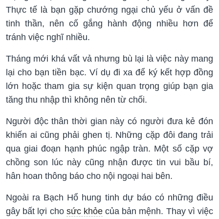
Thực tế là bạn gặp chướng ngại chủ yếu ở vấn đề
tinh thần, nên cố gắng hành động nhiều hơn để
tránh việc nghĩ nhiều.
Tháng mới khá vất vả nhưng bù lại là việc này mang
lại cho bạn tiền bạc. Ví dụ đi xa để ký kết hợp đồng
lớn hoặc tham gia sự kiện quan trọng giúp bạn gia
tăng thu nhập thì không nên từ chối.
Người độc thân thời gian này có người đưa kẻ đón
khiến ai cũng phải ghen tị. Những cặp đôi đang trải
qua giai đoạn hạnh phúc ngập tràn. Một số cặp vợ
chồng son lúc này cũng nhận được tin vui bầu bí,
hân hoan thông báo cho nội ngoại hai bên.
Ngoài ra Bạch Hổ hung tinh dự báo có những điều
gây bất lợi cho
sức khỏe
của bản mệnh. Thay vì việc