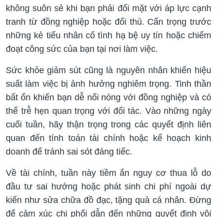
không suôn sẻ khi bạn phải đối mặt với áp lực cạnh
tranh từ đồng nghiệp hoặc đối thủ. Cẩn trọng trước
những kẻ tiểu nhân cố tình hạ bệ uy tín hoặc chiếm
đoạt công sức của bạn tại nơi làm việc.
Sức khỏe giảm sút cũng là nguyên nhân khiến hiệu
suất làm việc bị ảnh hưởng nghiêm trọng. Tinh thần
bất ổn khiến bạn dễ nổi nóng với đồng nghiệp và có
thể trễ hẹn quan trọng với đối tác. Vào những ngày
cuối tuần, hãy thận trọng trong các quyết định liên
quan đến tính toán tài chính hoặc kế hoạch kinh
doanh để tránh sai sót đáng tiếc.
Về tài chính, tuần này tiềm ẩn nguy cơ thua lỗ do
đầu tư sai hướng hoặc phát sinh chi phí ngoài dự
kiến như sửa chữa đồ đạc, tặng quà cá nhân. Đừng
để cảm xúc chi phối dẫn đến những quyết định vội