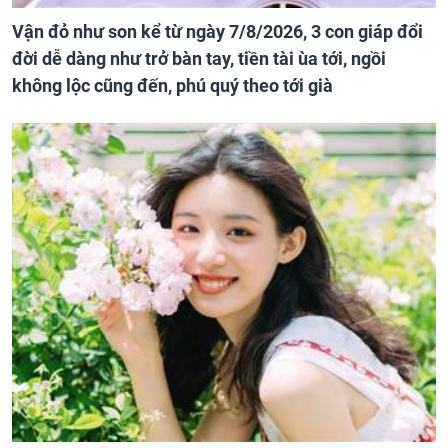
Vận đỏ như son kể từ ngày 7/8/2026, 3 con giáp đổi
đời dễ dàng như trở bàn tay, tiền tài ùa tới, ngồi
không lộc cũng đến, phú quý theo tới già