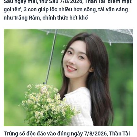
Sau ngày mai, thứ Sáu 7/8/2026, Thần Tài 'điểm mặt
gọi tên', 3 con giáp lộc nhiều hơn sông, tài vận sáng
như trăng Rằm, chính thức hết khổ
Trúng số độc đắc vào đúng ngày 7/8/2026, Thần Tài