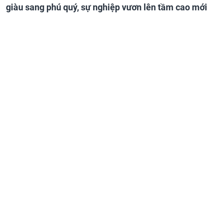
giàu sang phú quý, sự nghiệp vươn lên tầm cao mới