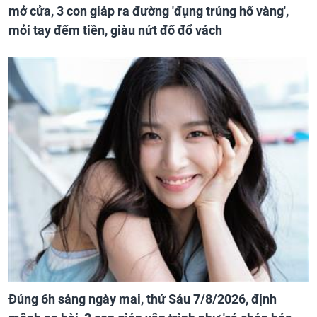
mở cửa, 3 con giáp ra đường 'đụng trúng hố vàng',
mỏi tay đếm tiền, giàu nứt đố đổ vách
Đúng 6h sáng ngày mai, thứ Sáu 7/8/2026, định