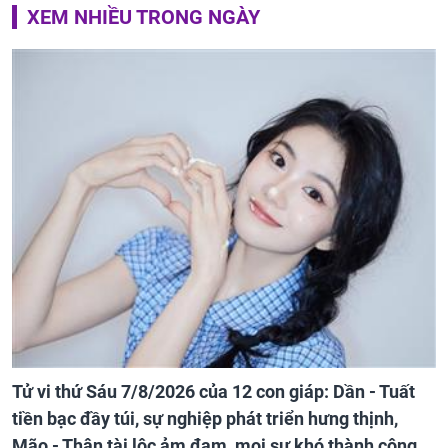
XEM NHIỀU TRONG NGÀY
Tử vi thứ Sáu 7/8/2026 của 12 con giáp: Dần - Tuất
tiền bạc đầy túi, sự nghiệp phát triển hưng thịnh,
Mão - Thân tài lộc ảm đạm, mọi sự khó thành công