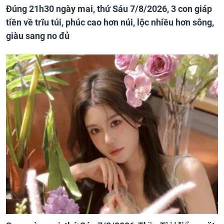
Đúng 21h30 ngày mai, thứ Sáu 7/8/2026, 3 con giáp
tiền về trĩu túi, phúc cao hơn núi, lộc nhiều hơn sông,
giàu sang no đủ