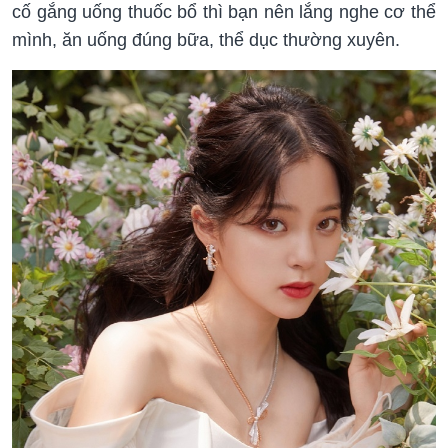
cố gắng uống thuốc bổ thì bạn nên lắng nghe cơ thể
mình, ăn uống đúng bữa, thể dục thường xuyên.