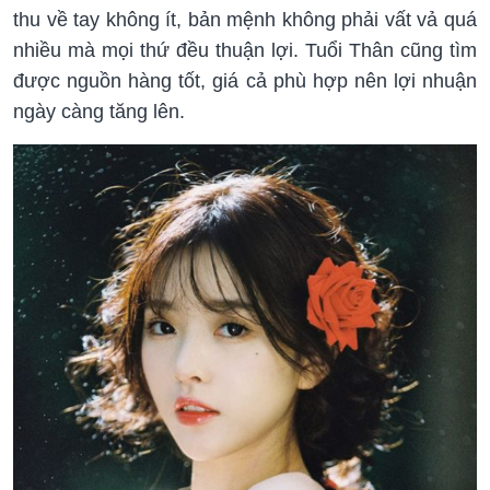
thu về tay không ít, bản mệnh không phải vất vả quá
nhiều mà mọi thứ đều thuận lợi. Tuổi Thân cũng tìm
được nguồn hàng tốt, giá cả phù hợp nên lợi nhuận
ngày càng tăng lên.