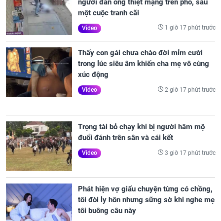
người đàn ông thiệt mạng trên phố, sau
một cuộc tranh cãi
1 giờ 17 phút trước
Video
Thấy con gái chưa chào đời mỉm cười
trong lúc siêu âm khiến cha mẹ vô cùng
xúc động
2 giờ 17 phút trước
Video
Trọng tài bỏ chạy khi bị người hâm mộ
đuổi đánh trên sân và cái kết
3 giờ 17 phút trước
Video
Phát hiện vợ giấu chuyện từng có chồng,
tôi đòi ly hôn nhưng sững sờ khi nghe mẹ
tôi buông câu này