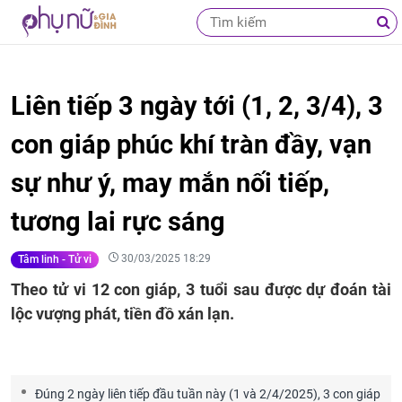
Liên tiếp 3 ngày tới (1, 2, 3/4), 3
con giáp phúc khí tràn đầy, vạn
sự như ý, may mắn nối tiếp,
tương lai rực sáng
30/03/2025 18:29
Tâm linh - Tử vi
Theo tử vi 12 con giáp, 3 tuổi sau được dự đoán tài
lộc vượng phát, tiền đồ xán lạn.
Đúng 2 ngày liên tiếp đầu tuần này (1 và 2/4/2025), 3 con giáp