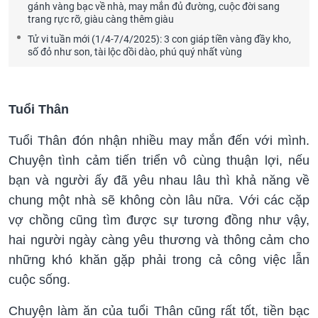
gánh vàng bạc về nhà, may mắn đủ đường, cuộc đời sang
trang rực rỡ, giàu càng thêm giàu
Tử vi tuần mới (1/4-7/4/2025): 3 con giáp tiền vàng đầy kho,
số đỏ như son, tài lộc dồi dào, phú quý nhất vùng
Tuổi Thân
Tuổi Thân đón nhận nhiều may mắn đến với mình.
Chuyện tình cảm tiến triển vô cùng thuận lợi, nếu
bạn và người ấy đã yêu nhau lâu thì khả năng về
chung một nhà sẽ không còn lâu nữa. Với các cặp
vợ chồng cũng tìm được sự tương đồng như vậy,
hai người ngày càng yêu thương và thông cảm cho
những khó khăn gặp phải trong cả công việc lẫn
cuộc sống.
Chuyện làm ăn của tuổi Thân cũng rất tốt, tiền bạc