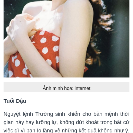
Ảnh minh họa: Internet
Tuổi Dậu
Nguyệt lệnh Trường sinh khiến cho bản mệnh thời
gian này hay lưỡng lự, không dứt khoát trong bất cứ
việc gì vì bạn lo lắng về những kết quả không như ý.