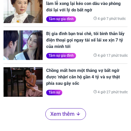
làm lễ xong lại kéo con dâu vào phòng
đòi lại với lý do bất ngờ
4 giờ 7 phút trước
Tâm sự gia đình
Bị gia đình bạn trai chê, tôi bình thản lấy
điện thoại gọi ngay tài xế lái xe xịn 7 tỷ
của mình tới
4 giờ 17 phút trước
Tâm sự gia đình
Chồng mất hơn một tháng vợ bất ngờ
được 'nhận' căn hộ gần 4 tỷ và sự thật
phía sau gây sốc
4 giờ 27 phút trước
Tâm sự
Xem thêm