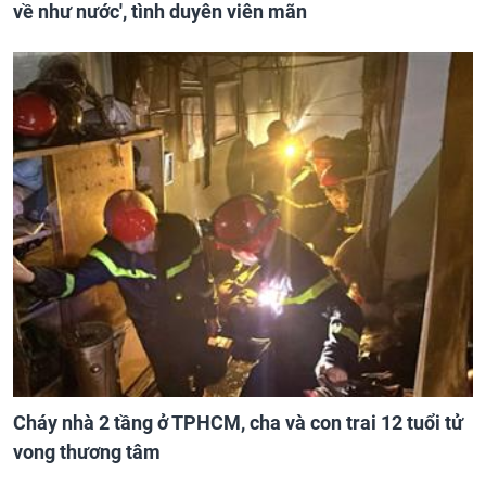
về như nước', tình duyên viên mãn
Cháy nhà 2 tầng ở TPHCM, cha và con trai 12 tuổi tử
vong thương tâm