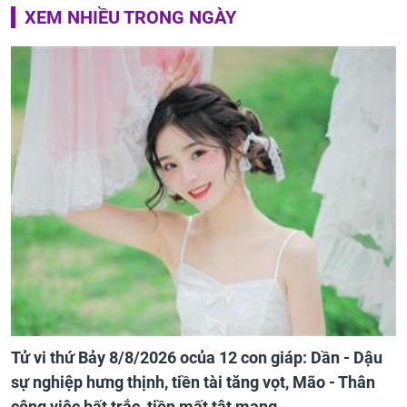
XEM NHIỀU TRONG NGÀY
Tử vi thứ Bảy 8/8/2026 ocủa 12 con giáp: Dần - Dậu
sự nghiệp hưng thịnh, tiền tài tăng vọt, Mão - Thân
công việc bất trắc, tiền mất tật mang