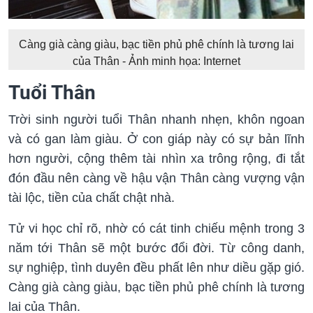
Càng già càng giàu, bạc tiền phủ phê chính là tương lai
của Thân - Ảnh minh họa: Internet
Tuổi Thân
Trời sinh người tuổi Thân nhanh nhẹn, khôn ngoan
và có gan làm giàu. Ở con giáp này có sự bản lĩnh
hơn người, cộng thêm tài nhìn xa trông rộng, đi tắt
đón đầu nên càng về hậu vận Thân càng vượng vận
tài lộc, tiền của chất chật nhà.
Tử vi học chỉ rõ, nhờ có cát tinh chiếu mệnh trong 3
năm tới Thân sẽ một bước đổi đời. Từ công danh,
sự nghiệp, tình duyên đều phất lên như diều gặp gió.
Càng già càng giàu, bạc tiền phủ phê chính là tương
lai của Thân.