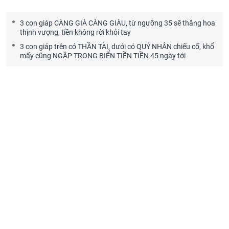
3 con giáp CÀNG GIÀ CÀNG GIÀU, từ ngưỡng 35 sẽ thăng hoa
thịnh vượng, tiền không rời khỏi tay
3 con giáp trên có THẦN TÀI, dưới có QUÝ NHÂN chiếu cố, khổ
mấy cũng NGẬP TRONG BIỂN TIỀN TIỀN 45 ngày tới