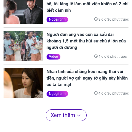
bồ, tôi lặng lẽ làm một việc khiến cả 2 chỉ
biết câm nín
3 giờ 36 phút trước
Ngoại tình
Người đàn ông vác con cá sấu dài
khoảng 1,5 mét thu hút sự chú ý lớn của
người đi đường
4 giờ 6 phút trước
Video
Nhân tình của chồng kêu mang thai vòi
tiền, người vợ gửi ngay tờ giấy này khiến
cô ta tái mặt
4 giờ 36 phút trước
Ngoại tình
Xem thêm