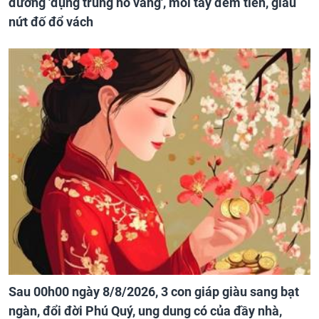
đường 'đụng trúng hố vàng', mỏi tay đếm tiền, giàu
nứt đố đổ vách
Sau 00h00 ngày 8/8/2026, 3 con giáp giàu sang bạt
ngàn, đổi đời Phú Quý, ung dung có của đầy nhà,