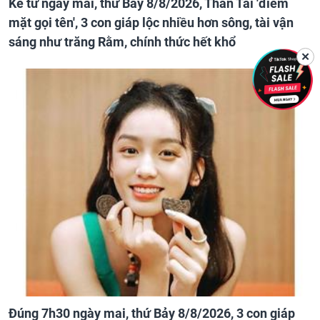
Kể từ ngày mai, thứ Bảy 8/8/2026, Thần Tài 'điểm
mặt gọi tên', 3 con giáp lộc nhiều hơn sông, tài vận
sáng như trăng Rằm, chính thức hết khổ
✕
Đúng 7h30 ngày mai, thứ Bảy 8/8/2026, 3 con giáp