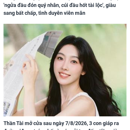
'ngửa đầu đón quý nhân, cúi đầu hốt tài lộc', giàu
sang bất chấp, tình duyên viên mãn
Thần Tài mở cửa sau ngày 7/8/2026, 3 con giáp ra