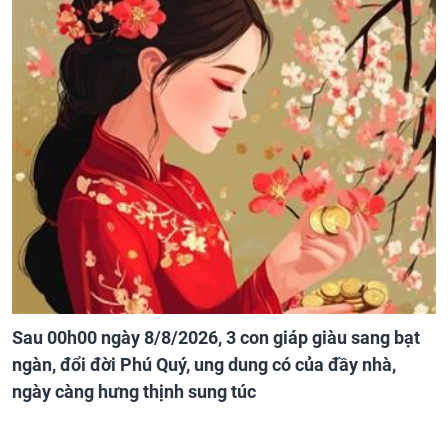
Sau 00h00 ngày 8/8/2026, 3 con giáp giàu sang bạt
ngàn, đổi đời Phú Quý, ung dung có của đầy nhà,
ngày càng hưng thịnh sung túc