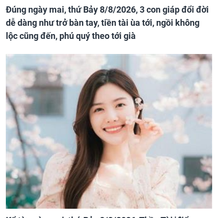
Đúng ngày mai, thứ Bảy 8/8/2026, 3 con giáp đổi đời
dễ dàng như trở bàn tay, tiền tài ùa tới, ngồi không
lộc cũng đến, phú quý theo tới già