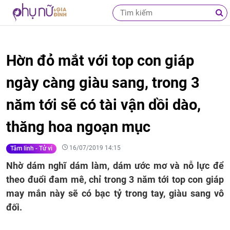
Hờn đỏ mắt với top con giáp
ngày càng giàu sang, trong 3
năm tới sẽ có tài vận dồi dào,
thăng hoa ngoạn mục
16/07/2019 14:15
Tâm linh - Tử vi
Nhờ dám nghĩ dám làm, dám ước mơ và nỗ lực để
theo đuổi đam mê, chỉ trong 3 năm tới top con giáp
may mắn này sẽ có bạc tỷ trong tay, giàu sang vô
đối.