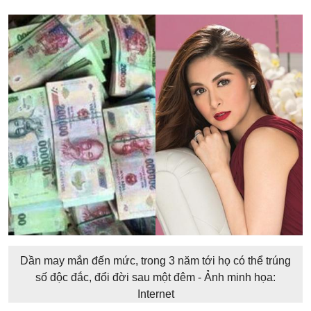
Dần may mắn đến mức, trong 3 năm tới họ có thể trúng
số độc đắc, đổi đời sau một đêm - Ảnh minh họa:
Internet