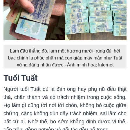
Làm đâu thắng đó, làm một hưởng mười, rung đùi hết
bạc chính là phúc phần mà con giáp may mắn như Tuất
xứng đáng nhận được - Ảnh minh họa: Internet
Tuổi Tuất
Người tuổi Tuất dù là đàn ông hay phụ nữ đều thật
thà, chân thành và có trách nhiệm trong cuộc sống.
Họ làm gì cũng tới nơi tới chốn, không bỏ cuộc giữa
chừng, càng không đùn đẩy trách nhiệm, sai lầm cho
bất cứ ai. Nhờ thế, họ sớm khẳng định được vị thế,
cấp trên, đồng nghiệp và đối tác đều nể trọng.