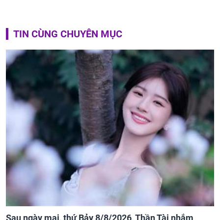
TIN CÙNG CHUYÊN MỤC
Sau ngày mai, thứ Bảy 8/8/2026, Thần Tài nhắm