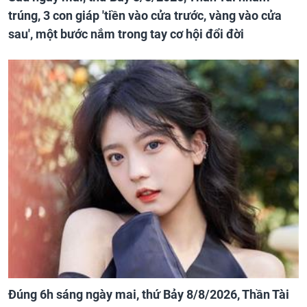
trúng, 3 con giáp 'tiền vào cửa trước, vàng vào cửa
sau', một bước nắm trong tay cơ hội đổi đời
Đúng 6h sáng ngày mai, thứ Bảy 8/8/2026, Thần Tài