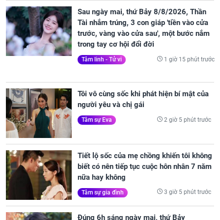
Sau ngày mai, thứ Bảy 8/8/2026, Thần
Tài nhắm trúng, 3 con giáp 'tiền vào cửa
trước, vàng vào cửa sau', một bước nắm
trong tay cơ hội đổi đời
1 giờ 15 phút trước
Tâm linh - Tử vi
Tôi vô cùng sốc khi phát hiện bí mật của
người yêu và chị gái
2 giờ 5 phút trước
Tâm sự Eva
Tiết lộ sốc của mẹ chồng khiến tôi không
biết có nên tiếp tục cuộc hôn nhân 7 năm
nữa hay không
3 giờ 5 phút trước
Tâm sự gia đình
Đúng 6h sáng ngày mai, thứ Bảy