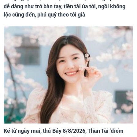
dễ dàng như trở bàn tay, tiền tài ùa tới, ngồi không
lộc cũng đến, phú quý theo tới già
Kể từ ngày mai, thứ Bảy 8/8/2026, Thần Tài 'điểm