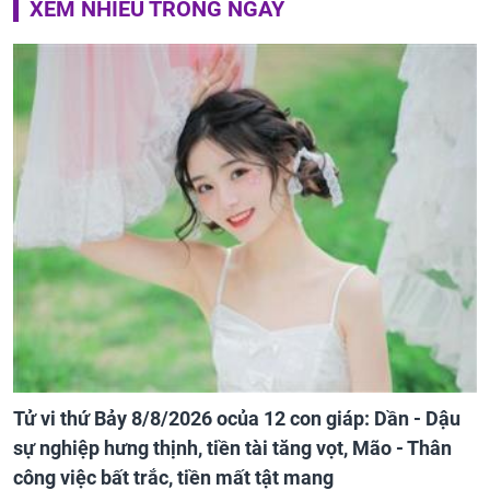
XEM NHIỀU TRONG NGÀY
Tử vi thứ Bảy 8/8/2026 ocủa 12 con giáp: Dần - Dậu
sự nghiệp hưng thịnh, tiền tài tăng vọt, Mão - Thân
công việc bất trắc, tiền mất tật mang