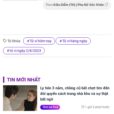
Theo
Kiều Diễm (TH) | Phụ Nữ Sức Khỏe
Từ khóa:
Tử vi hôm nay
Tử vi hàng ngày
tử vi ngày 2/8/2023
TIN MỚI NHẤT
Ly hôn 3 năm, chồng cũ bất chợt tìm đến
đòi quyển sách trong nhà kho và sự thật
bất ngờ
1 giờ 5 phút trước
Tâm sự Eva