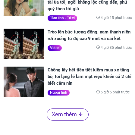
tài ùa tới, ngồi không lộc cũng đến, phú
quý theo tới già
4 giờ 15 phút trước
Tâm linh - Tử vi
Trèo lên bức tượng đồng, nam thanh niên
rơi xuống từ độ cao 9 mét và cái kết
4 giờ 35 phút trước
Video
Chồng lấy hết tiền tiết kiệm mua xe tặng
bồ, tôi lặng lẽ làm một việc khiến cả 2 chỉ
biết câm nín
5 giờ 5 phút trước
Ngoại tình
Xem thêm