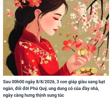
Sau 00h00 ngày 8/8/2026, 3 con giáp giàu sang bạt
ngàn, đổi đời Phú Quý, ung dung có của đầy nhà,
ngày càng hưng thịnh sung túc