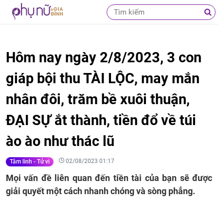
Hôm nay ngày 2/8/2023, 3 con
giáp bội thu TÀI LỘC, may mắn
nhân đôi, trăm bề xuôi thuận,
ĐẠI SỰ ắt thành, tiền đổ về túi
ào ào như thác lũ
02/08/2023 01:17
Tâm linh - Tử vi
Mọi vấn đề liên quan đến tiền tài của bạn sẽ được
giải quyết một cách nhanh chóng và sòng phẳng.