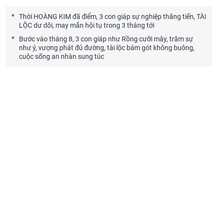
Thời HOÀNG KIM đã điểm, 3 con giáp sự nghiệp thăng tiến, TÀI
LỘC dư dôi, may mắn hội tụ trong 3 tháng tới
Bước vào tháng 8, 3 con giáp như Rồng cưỡi mây, trăm sự
như ý, vượng phát đủ đường, tài lộc bám gót không buông,
cuộc sống an nhàn sung túc