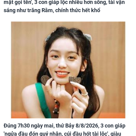
mặt gọi tên', 3 con giáp lộc nhiều hơn sông, tài vận
sáng như trăng Rằm, chính thức hết khổ
Đúng 7h30 ngày mai, thứ Bảy 8/8/2026, 3 con giáp
'ngửa đầu đón quý nhân, cúi đầu hốt tài lộc', giàu