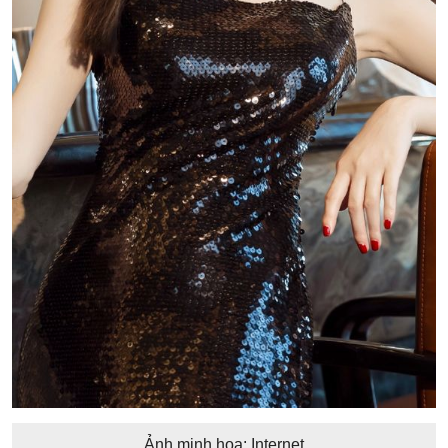
Ảnh minh họa: Internet