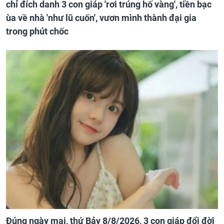
chỉ đích danh 3 con giáp 'rơi trúng hố vàng', tiền bạc
ùa về nhà 'như lũ cuốn', vươn mình thành đại gia
trong phút chốc
Đúng ngày mai, thứ Bảy 8/8/2026, 3 con giáp đổi đời