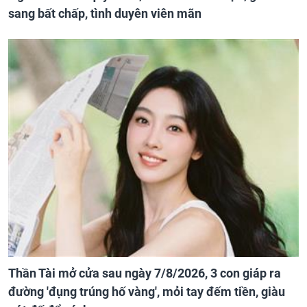
sang bất chấp, tình duyên viên mãn
Thần Tài mở cửa sau ngày 7/8/2026, 3 con giáp ra
đường 'đụng trúng hố vàng', mỏi tay đếm tiền, giàu