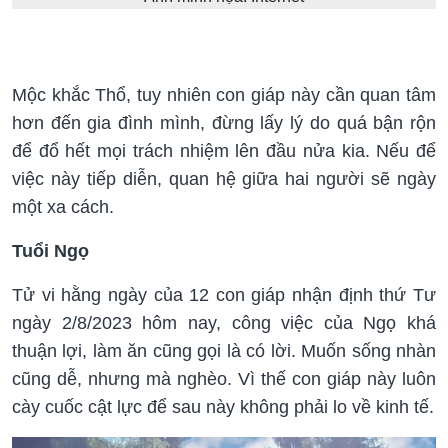
Mộc khắc Thổ, tuy nhiên con giáp này cần quan tâm
hơn đến gia đình mình, đừng lấy lý do quá bận rộn
để đổ hết mọi trách nhiệm lên đầu nửa kia. Nếu để
việc này tiếp diễn, quan hệ giữa hai người sẽ ngày
một xa cách.
Tuổi Ngọ
Tử vi hằng ngày của 12 con giáp nhận định thứ Tư
ngày 2/8/2023 hôm nay, công việc của Ngọ khá
thuận lợi, làm ăn cũng gọi là có lời. Muốn sống nhàn
cũng dễ, nhưng mà nghèo. Vì thế con giáp này luôn
cày cuốc cật lực để sau này không phải lo về kinh tế.