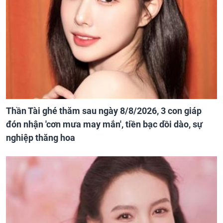
Thần Tài ghé thăm sau ngày 8/8/2026, 3 con giáp
đón nhận 'cơn mưa may mắn', tiền bạc dồi dào, sự
nghiệp thăng hoa