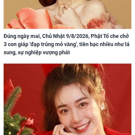
Đúng ngày mai, Chủ Nhật 9/8/2026, Phật Tổ che chở
3 con giáp 'đạp trúng mỏ vàng', tiền bạc nhiều như lá
sung, sự nghiệp vượng phát