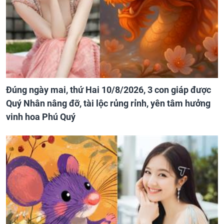
Đúng ngày mai, thứ Hai 10/8/2026, 3 con giáp được
Quý Nhân nâng đỡ, tài lộc rủng rỉnh, yên tâm hưởng
vinh hoa Phú Quý