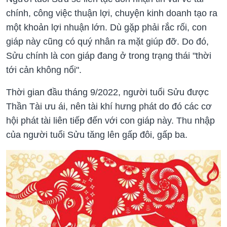
chính, công việc thuận lợi, chuyện kinh doanh tạo ra
một khoản lợi nhuận lớn. Dù gặp phải rắc rối, con
giáp này cũng có quý nhân ra mặt giúp đỡ. Do đó,
Sửu chính là con giáp đang ở trong trạng thái "thời
tới cản không nổi".
Thời gian đầu tháng 9/2022, người tuổi Sửu được
Thần Tài ưu ái, nên tài khí hưng phát do đó các cơ
hội phát tài liên tiếp đến với con giáp này. Thu nhập
của người tuổi Sửu tăng lên gấp đôi, gấp ba.