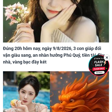
Đúng 20h hôm nay, ngày 9/8/2026, 3 con giáp đổi
vận giàu sang, an nhàn hưởng Phú Quý, tiền tài đầy
✕
nhà, vàng bạc đầy két