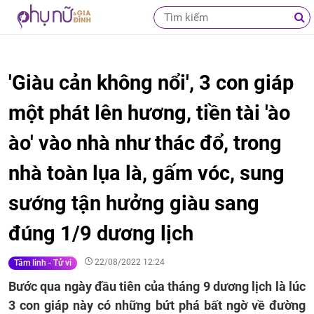
'Giàu cản không nổi', 3 con giáp
một phát lên hương, tiền tài 'ào
ào' vào nhà như thác đổ, trong
nhà toàn lụa là, gấm vóc, sung
sướng tận hưởng giàu sang
đúng 1/9 dương lịch
22/08/2022 12:24
Tâm linh - Tử vi
Bước qua ngày đầu tiên của tháng 9 dương lịch là lúc
3 con giáp này có những bứt phá bất ngờ về đường