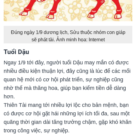
Đúng ngày 1/9 dương lịch, Sửu thuộc nhóm con giáp
sẽ phát tài. Ảnh minh họa: Internet
Tuổi Dậu
Ngay 1/9 tới đây, người tuổi Dậu may mắn có được
nhiều điều kiện thuận lợi, đây cũng là lúc để các mối
quan hệ mới có cơ hội phát triển, sự nghiệp cũng
nhờ thế mà thăng hoa, giúp bạn kiếm tiền dễ dàng
hơn.
Thiên Tài mang tới nhiều lợi lộc cho bản mệnh, bạn
có được cơ hội gặt hái những lợi ích tối đa, sau một
quãng thời gian dài tăng trưởng chậm, gặp khó khăn
trong công việc, sự nghiệp.