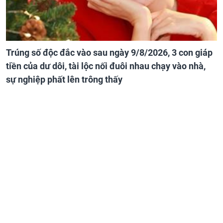
Trúng số độc đắc vào sau ngày 9/8/2026, 3 con giáp
tiền của dư dôi, tài lộc nối đuôi nhau chạy vào nhà,
sự nghiệp phất lên trông thấy