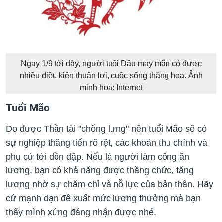
Ngay 1/9 tới đây, người tuổi Dậu may mắn có được
nhiều điều kiện thuận lợi, cuộc sống thăng hoa. Ảnh
minh họa: Internet
Tuổi Mão
Do được Thần tài "chống lưng" nên tuổi Mão sẽ có
sự nghiệp thăng tiến rõ rệt, các khoản thu chính và
phụ cứ tới dồn dập. Nếu là người làm công ăn
lương, bạn có khả năng được thăng chức, tăng
lương nhờ sự chăm chỉ và nỗ lực của bản thân. Hãy
cứ mạnh dạn đề xuất mức lương thưởng mà bạn
thấy mình xứng đáng nhận được nhé.