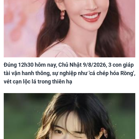
Đúng 12h30 hôm nay, Chủ Nhật 9/8/2026, 3 con giáp
tài vận hanh thông, sự nghiệp như 'cá chép hóa Rồng',
vét cạn lộc lá trong thiên hạ