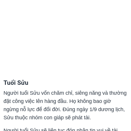
Tuổi Sửu
Người tuổi Sửu vốn chăm chỉ, siêng năng và thường
đặt công việc lên hàng đầu. Họ không bao giờ
ngừng nỗ lực để đổi đời. Đúng ngày 1/9 dương lịch,
Sửu thuộc nhóm con giáp sẽ phát tài.
Người tuổi Sửu sẽ liên tục đón nhận tin vui về tài