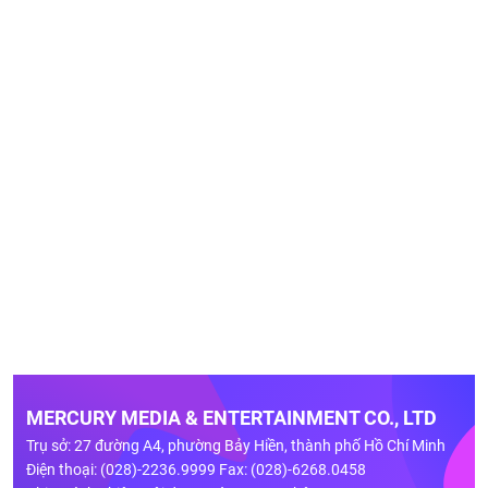
MERCURY MEDIA & ENTERTAINMENT CO., LTD
Trụ sở: 27 đường A4, phường Bảy Hiền, thành phố Hồ Chí Minh
Điện thoại: (028)-2236.9999 Fax: (028)-6268.0458