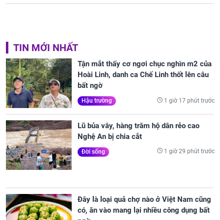
TIN MỚI NHẤT
Tận mắt thấy cơ ngơi chục nghìn m2 của
Hoài Linh, danh ca Chế Linh thốt lên câu
bất ngờ
1 giờ 17 phút trước
Hậu trường
Lũ bủa vây, hàng trăm hộ dân rẻo cao
Nghệ An bị chia cắt
1 giờ 29 phút trước
Đời sống
Đây là loại quả chợ nào ở Việt Nam cũng
có, ăn vào mang lại nhiều công dụng bất