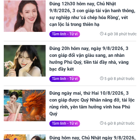
Đúng 12h30 hôm nay, Chủ Nhật
9/8/2026, 3 con giáp tài vận hanh thông,
sự nghiệp như 'cá chép hóa Rồng', vét
cạn lộc lá trong thiên hạ
4 giờ 38 phút trước
Tâm linh - Tử vi
Đúng 20h hôm nay, ngày 9/8/2026, 3
con giáp đổi vận giàu sang, an nhàn
hưởng Phú Quý, tiền tài đầy nhà, vàng
bạc đầy két
5 giờ 8 phút trước
Tâm linh - Tử vi
Đúng ngày mai, thứ Hai 10/8/2026, 3
con giáp được Quý Nhân nâng đỡ, tài lộc
rủng rỉnh, yên tâm hưởng vinh hoa Phú
Quý
6 giờ 8 phút trước
Tâm linh - Tử vi
Đúng hôm nay, Chủ Nhật ngày 9/8/2026,