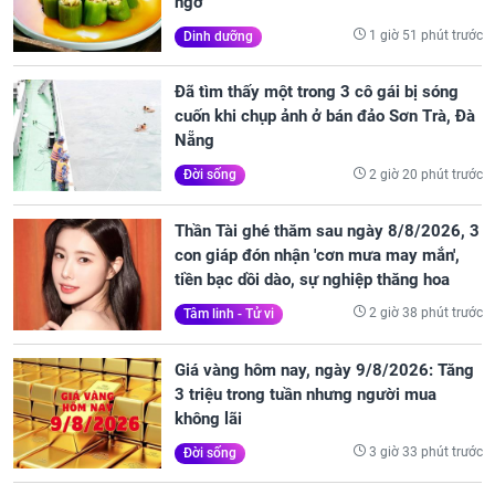
ngờ
1 giờ 51 phút trước
Dinh dưỡng
Đã tìm thấy một trong 3 cô gái bị sóng
cuốn khi chụp ảnh ở bán đảo Sơn Trà, Đà
Nẵng
2 giờ 20 phút trước
Đời sống
Thần Tài ghé thăm sau ngày 8/8/2026, 3
con giáp đón nhận 'cơn mưa may mắn',
tiền bạc dồi dào, sự nghiệp thăng hoa
2 giờ 38 phút trước
Tâm linh - Tử vi
Giá vàng hôm nay, ngày 9/8/2026: Tăng
3 triệu trong tuần nhưng người mua
không lãi
3 giờ 33 phút trước
Đời sống