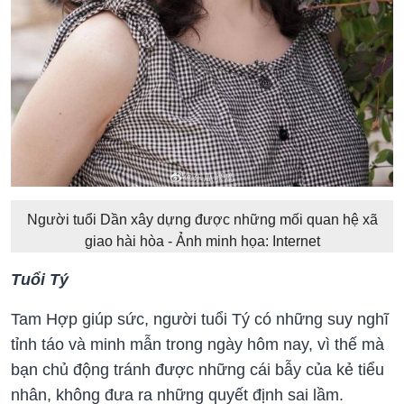
Người tuổi Dần xây dựng được những mối quan hệ xã
giao hài hòa - Ảnh minh họa: Internet
Tuổi Tý
Tam Hợp giúp sức, người tuổi Tý có những suy nghĩ
tỉnh táo và minh mẫn trong ngày hôm nay, vì thế mà
bạn chủ động tránh được những cái bẫy của kẻ tiểu
nhân, không đưa ra những quyết định sai lầm.