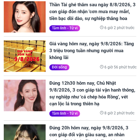
Thần Tài ghé thăm sau ngày 8/8/2026, 3
con giáp đón nhận 'cơn mưa may mắn',
tiền bạc dồi dào, sự nghiệp thăng hoa
6 giờ 2 phút trước
Tâm linh - Tử vi
Giá vàng hôm nay, ngày 9/8/2026: Tăng
3 triệu trong tuần nhưng người mua
không lãi
6 giờ 56 phút trước
Đời sống
Đúng 12h30 hôm nay, Chủ Nhật
9/8/2026, 3 con giáp tài vận hanh thông,
sự nghiệp như 'cá chép hóa Rồng', vét
cạn lộc lá trong thiên hạ
8 giờ 2 phút trước
Tâm linh - Tử vi
Đúng 20h hôm nay, ngày 9/8/2026, 3
con giáp đổi vận giàu sang, an nhàn