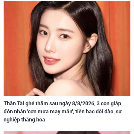
Thần Tài ghé thăm sau ngày 8/8/2026, 3 con giáp
đón nhận 'cơn mưa may mắn', tiền bạc dồi dào, sự
nghiệp thăng hoa