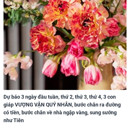
Dự báo 3 ngày đầu tuần, thứ 2, thứ 3, thứ 4, 3 con
giáp VƯỢNG VẬN QUÝ NHÂN, bước chân ra đường
có tiền, bước chân về nhà ngập vàng, sung sướng
như Tiên