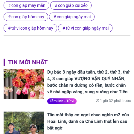
con giáp may mắn
con giáp xui xẻo
con giáp hôm nay
con giáp ngày mai
tử vi con giáp hôm nay
tử vi con giáp ngày mai
TIN MỚI NHẤT
Dự báo 3 ngày đầu tuần, thứ 2, thứ 3, thứ
4, 3 con giáp VƯỢNG VẬN QUÝ NHÂN,
bước chân ra đường có tiền, bước chân
về nhà ngập vàng, sung sướng như Tiên
1 giờ 32 phút trước
Tâm linh - Tử vi
Tận mắt thấy cơ ngơi chục nghìn m2 của
Hoài Linh, danh ca Chế Linh thốt lên câu
bất ngờ