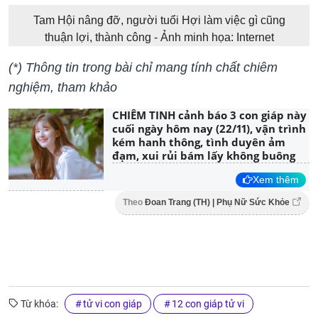
Tam Hội nâng đỡ, người tuổi Hợi làm việc gì cũng
thuận lợi, thành công - Ảnh minh họa: Internet
(*) Thông tin trong bài chỉ mang tính chất chiêm
nghiệm, tham khảo
CHIÊM TINH cảnh báo 3 con giáp này
cuối ngày hôm nay (22/11), vận trình
kém hanh thông, tình duyên ảm
đạm, xui rủi bám lấy không buông
Xem thêm
Theo
Đoan Trang (TH) | Phụ Nữ Sức Khỏe
Từ khóa:
tử vi con giáp
12 con giáp tử vi