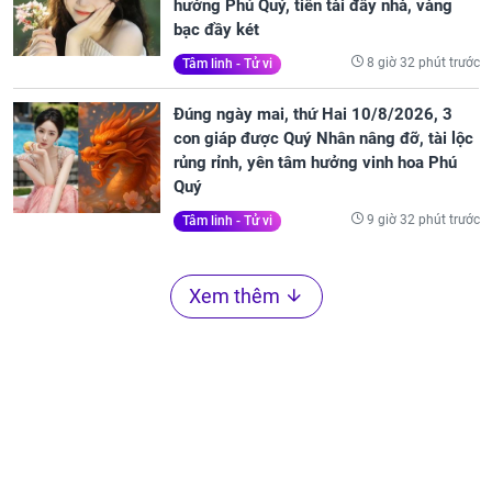
hưởng Phú Quý, tiền tài đầy nhà, vàng
bạc đầy két
8 giờ 32 phút trước
Tâm linh - Tử vi
Đúng ngày mai, thứ Hai 10/8/2026, 3
con giáp được Quý Nhân nâng đỡ, tài lộc
rủng rỉnh, yên tâm hưởng vinh hoa Phú
Quý
9 giờ 32 phút trước
Tâm linh - Tử vi
Xem thêm