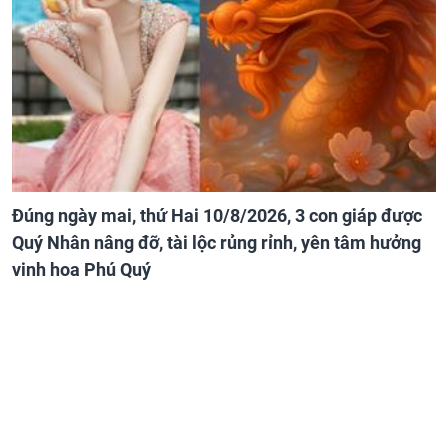
Đúng ngày mai, thứ Hai 10/8/2026, 3 con giáp được
Quý Nhân nâng đỡ, tài lộc rủng rỉnh, yên tâm hưởng
vinh hoa Phú Quý