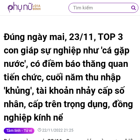
Đúng ngày mai, 23/11, TOP 3
con giáp sự nghiệp như 'cá gặp
nước', có điềm báo thăng quan
tiến chức, cuối năm thu nhập
'khủng', tài khoản nhảy cấp số
nhân, cấp trên trọng dụng, đồng
nghiệp kính nể
22/11/2022 21:25
Tâm linh - Tử vi