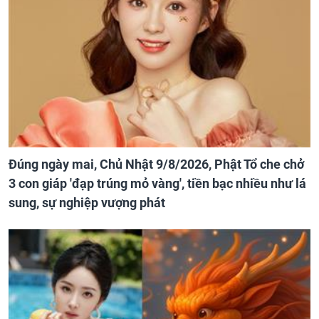
Đúng ngày mai, Chủ Nhật 9/8/2026, Phật Tổ che chở
3 con giáp 'đạp trúng mỏ vàng', tiền bạc nhiều như lá
sung, sự nghiệp vượng phát