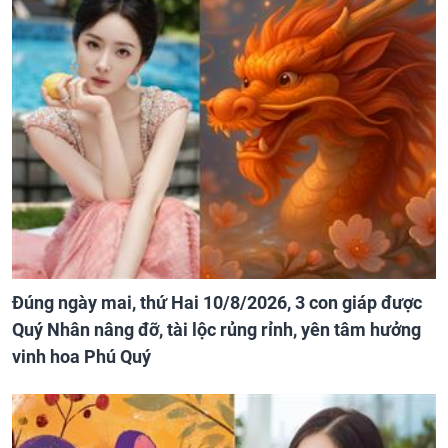
Đúng ngày mai, thứ Hai 10/8/2026, 3 con giáp được
Quý Nhân nâng đỡ, tài lộc rủng rỉnh, yên tâm hưởng
vinh hoa Phú Quý