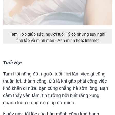
Tam Hợp giúp sức, người tuổi Tý có những suy nghĩ
tỉnh táo và minh mẫn - Ảnh minh họa: Internet
Tuổi Hợi
Tam Hội nâng đỡ, người tuổi Hợi làm việc gì cũng
thuận lợi, thành công. Dù là khi gặp phải công việc
khó khăn đi nữa, bạn cũng chẳng hề sờn lòng. Bạn
cảm thấy yên tâm, tin tưởng bởi biết rằng xung
quanh luôn có người giúp đỡ mình.
Ngày này, tài lộc của bản mệnh cũng khá hanh