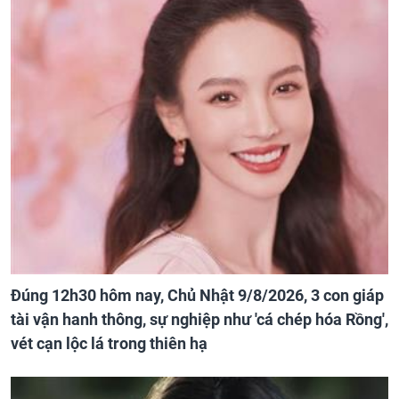
Đúng 12h30 hôm nay, Chủ Nhật 9/8/2026, 3 con giáp
tài vận hanh thông, sự nghiệp như 'cá chép hóa Rồng',
vét cạn lộc lá trong thiên hạ