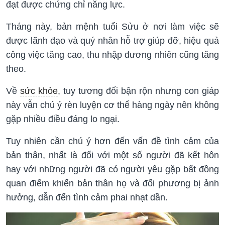
đạt được chứng chỉ năng lực.
Tháng này, bản mệnh tuổi Sửu ở nơi làm việc sẽ
được lãnh đạo và quý nhân hỗ trợ giúp đỡ, hiệu quả
công việc tăng cao, thu nhập đương nhiên cũng tăng
theo.
Về
sức khỏe
, tuy tương đối bận rộn nhưng con giáp
này vẫn chú ý rèn luyện cơ thể hàng ngày nên không
gặp nhiều điều đáng lo ngại.
Tuy nhiên cần chú ý hơn đến vấn đề tình cảm của
bản thân, nhất là đối với một số người đã kết hôn
hay với những người đã có người yêu gặp bất đồng
quan điểm khiến bản thân họ và đối phương bị ảnh
hưởng, dẫn đến tình cảm phai nhạt dần.