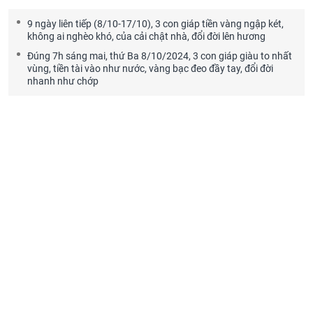
9 ngày liên tiếp (8/10-17/10), 3 con giáp tiền vàng ngập két,
không ai nghèo khó, của cải chật nhà, đổi đời lên hương
Đúng 7h sáng mai, thứ Ba 8/10/2024, 3 con giáp giàu to nhất
vùng, tiền tài vào như nước, vàng bạc đeo đầy tay, đổi đời
nhanh như chớp