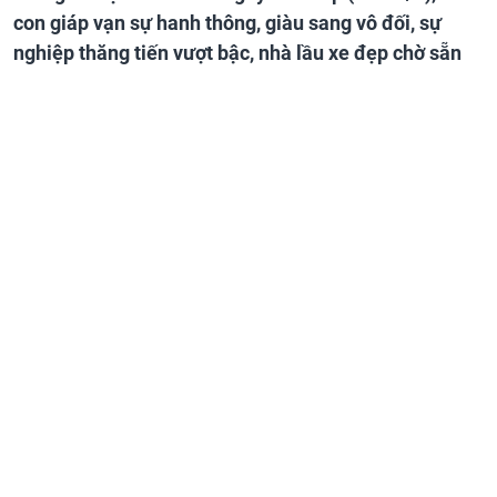
con giáp vạn sự hanh thông, giàu sang vô đối, sự
nghiệp thăng tiến vượt bậc, nhà lầu xe đẹp chờ sẵn