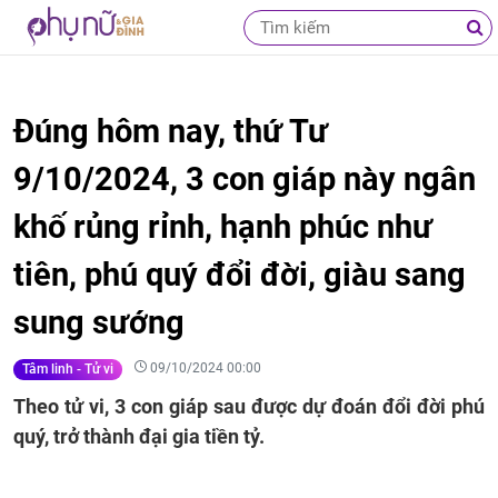
Đúng hôm nay, thứ Tư
9/10/2024, 3 con giáp này ngân
khố rủng rỉnh, hạnh phúc như
tiên, phú quý đổi đời, giàu sang
sung sướng
09/10/2024 00:00
Tâm linh - Tử vi
Theo tử vi, 3 con giáp sau được dự đoán đổi đời phú
quý, trở thành đại gia tiền tỷ.