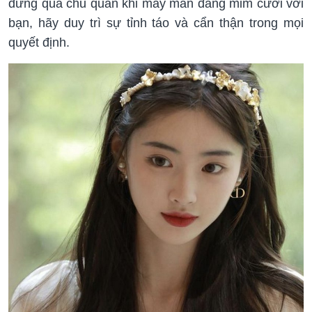
đừng quá chủ quan khi may mắn đang mỉm cười với
bạn, hãy duy trì sự tỉnh táo và cẩn thận trong mọi
quyết định.