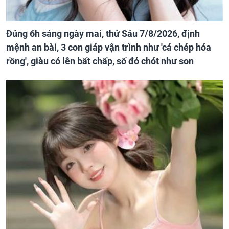
Đúng 6h sáng ngày mai, thứ Sáu 7/8/2026, định
mệnh an bài, 3 con giáp vận trình như 'cá chép hóa
rồng', giàu có lên bất chấp, số đỏ chót như son