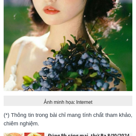
Ảnh minh họa: Internet
(*) Thông tin trong bài chỉ mang tính chất tham khảo,
chiêm nghiệm.
Đúng 9h sáng mai, thứ Ba 8/10/2024,