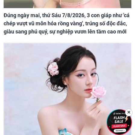
Đúng ngày mai, thứ Sáu 7/8/2026, 3 con giáp như 'cá
chép vượt vũ môn hóa rồng vàng', trúng số độc đắc,
giàu sang phú quý, sự nghiệp vươn lên tầm cao mới
✕