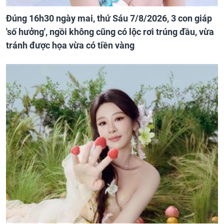
Đúng 16h30 ngày mai, thứ Sáu 7/8/2026, 3 con giáp
'số hưởng', ngồi không cũng có lộc rơi trúng đầu, vừa
tránh được họa vừa có tiền vàng