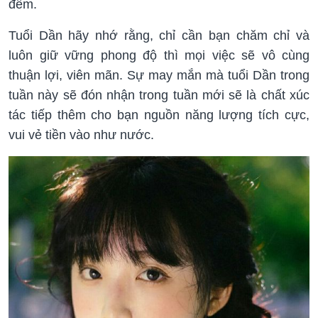
đêm.
Tuổi Dần hãy nhớ rằng, chỉ cần bạn chăm chỉ và
luôn giữ vững phong độ thì mọi việc sẽ vô cùng
thuận lợi, viên mãn. Sự may mắn mà tuổi Dần trong
tuần này sẽ đón nhận trong tuần mới sẽ là chất xúc
tác tiếp thêm cho bạn nguồn năng lượng tích cực,
vui vẻ tiền vào như nước.