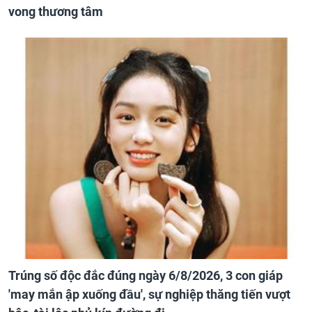
vong thương tâm
Trúng số độc đắc đúng ngày 6/8/2026, 3 con giáp
'may mắn ập xuống đầu', sự nghiệp thăng tiến vượt