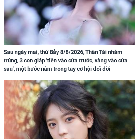
Sau ngày mai, thứ Bảy 8/8/2026, Thần Tài nhắm
trúng, 3 con giáp 'tiền vào cửa trước, vàng vào cửa
sau', một bước nắm trong tay cơ hội đổi đời