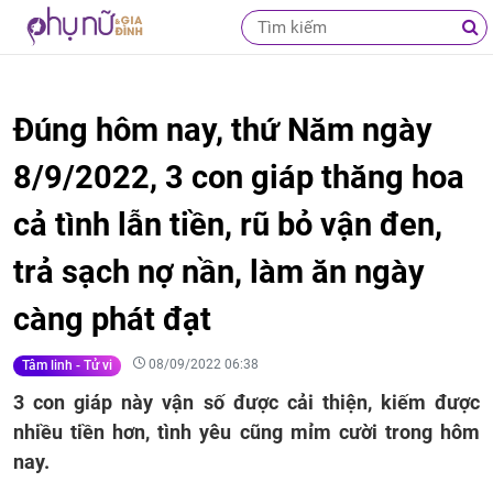
Đúng hôm nay, thứ Năm ngày
8/9/2022, 3 con giáp thăng hoa
cả tình lẫn tiền, rũ bỏ vận đen,
trả sạch nợ nần, làm ăn ngày
càng phát đạt
08/09/2022 06:38
Tâm linh - Tử vi
3 con giáp này vận số được cải thiện, kiếm được
nhiều tiền hơn, tình yêu cũng mỉm cười trong hôm
nay.