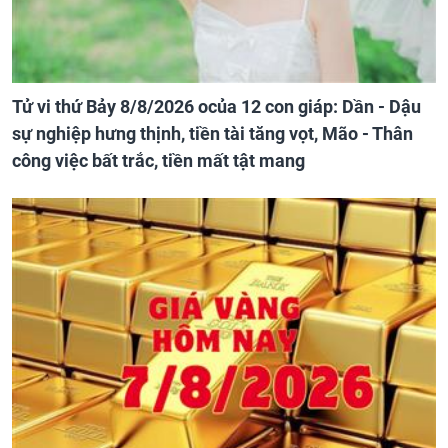
Tử vi thứ Bảy 8/8/2026 ocủa 12 con giáp: Dần - Dậu
sự nghiệp hưng thịnh, tiền tài tăng vọt, Mão - Thân
công việc bất trắc, tiền mất tật mang