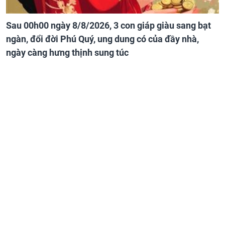
Sau 00h00 ngày 8/8/2026, 3 con giáp giàu sang bạt
ngàn, đổi đời Phú Quý, ung dung có của đầy nhà,
ngày càng hưng thịnh sung túc