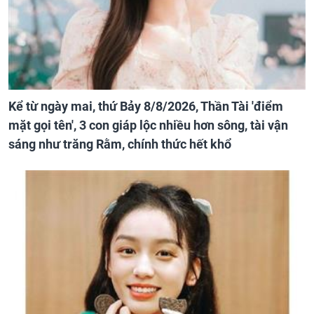
Kể từ ngày mai, thứ Bảy 8/8/2026, Thần Tài 'điểm
mặt gọi tên', 3 con giáp lộc nhiều hơn sông, tài vận
sáng như trăng Rằm, chính thức hết khổ