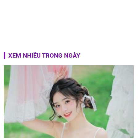
XEM NHIỀU TRONG NGÀY