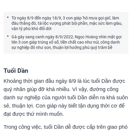
Từ ngày 8/9 đến ngày 18/9, 3 con giáp 'hô mưa gọi gió', làm
đâu thắng đó, tài lộc vượng phát bội phần, mặc sức làm giàu,
vận tỷ phú khó đổi dời
Gà gáy sang canh ngày 8/9/2022, Ngọc Hoàng nhìn mặt gọi
tên 3 con giáp trúng xổ số, tiền chất cao như núi, công danh
sự nghiệp đỏ như son, thuận lợi hưởng phú quý trăm bề
Tuổi Dần
Khoảng thời gian đầu ngày 8/9 là lúc tuổi Dần được
quý nhân giúp đỡ khá nhiều. Vì vậy, đường công
danh sự nghiệp của người tuổi Dần diễn ra khá suôn
sẻ, thuận lợi. Con giáp này biết tận dụng thời cơ để
đạt được thứ mình muốn.
Trong công việc, tuổi Dần dễ được cấp trên giao phó