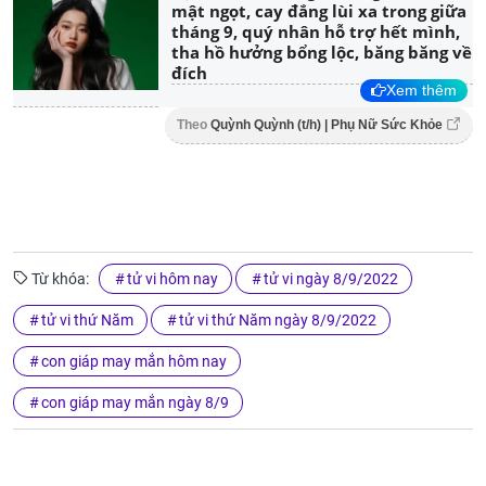
mật ngọt, cay đắng lùi xa trong giữa
tháng 9, quý nhân hỗ trợ hết mình,
tha hồ hưởng bổng lộc, băng băng về
đích
Xem thêm
Theo
Quỳnh Quỳnh (t/h) | Phụ Nữ Sức Khỏe
Từ khóa:
tử vi hôm nay
tử vi ngày 8/9/2022
tử vi thứ Năm
tử vi thứ Năm ngày 8/9/2022
con giáp may mắn hôm nay
con giáp may mắn ngày 8/9