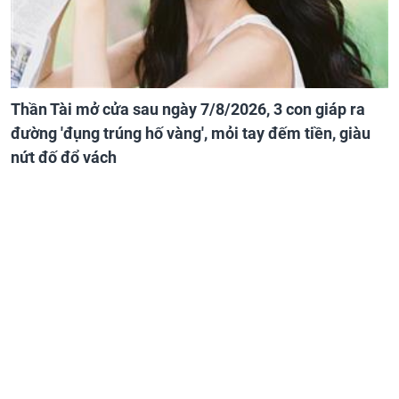
Thần Tài mở cửa sau ngày 7/8/2026, 3 con giáp ra
đường 'đụng trúng hố vàng', mỏi tay đếm tiền, giàu
nứt đố đổ vách