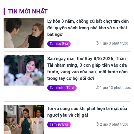
TIN MỚI NHẤT
Ly hôn 3 năm, chồng cũ bất chợt tìm đến
đòi quyển sách trong nhà kho và sự thật
bất ngờ
1 giờ 3 phút trước
Tâm sự Eva
Sau ngày mai, thứ Bảy 8/8/2026, Thần
Tài nhắm trúng, 3 con giáp 'tiền vào cửa
trước, vàng vào cửa sau', một bước nắm
trong tay cơ hội đổi đời
1 giờ 13 phút trước
Tâm linh - Tử vi
Tôi vô cùng sốc khi phát hiện bí mật của
người yêu và chị gái
2 giờ 3 phút trước
Tâm sự Eva