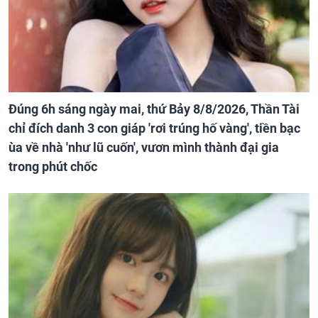
Đúng 6h sáng ngày mai, thứ Bảy 8/8/2026, Thần Tài
chỉ đích danh 3 con giáp 'rơi trúng hố vàng', tiền bạc
ùa về nhà 'như lũ cuốn', vươn mình thành đại gia
trong phút chốc