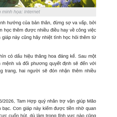
 minh họa: Internet
định hướng của bản thân, đừng sợ va vấp, bởi
lần học thêm được nhiều điều hay về công việc
giáp này cũng hãy nhiệt tình học hỏi thêm từ
Thìn có dấu hiệu thăng hoa đáng kể. Sau một
n mệnh và đối phương quyết định sẽ đến với
g trang, hai người sẽ đón nhận thêm nhiều
6/2026, Tam Hợp quý nhân trợ vận giúp Mão
ền bạc. Con giáp này kiếm được tiền nhờ quan
cực cuốn hút, dù làm trong lĩnh vực nào cũng