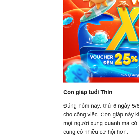
Con giáp tuổi Thìn
Đúng hôm nay, thứ 6 ngày 5/6
cho công việc. Con giáp này 
mọi người xung quanh mà có lố
cũng có nhiều cơ hội hơn.