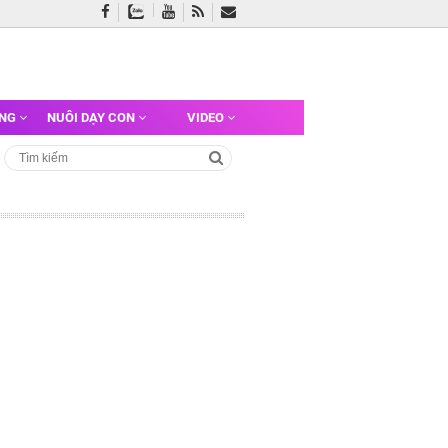
ỠNG
NUÔI DẠY CON
VIDEO