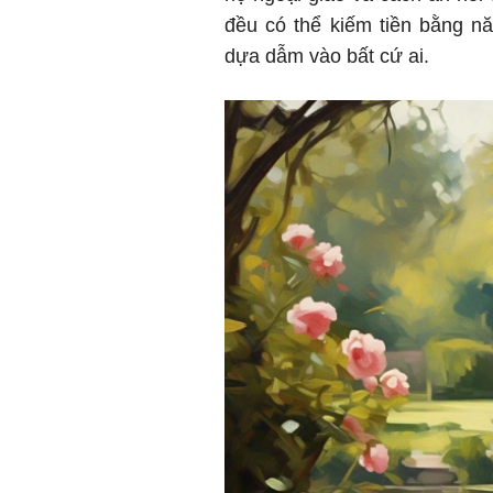
đều có thể kiếm tiền bằng n
dựa dẫm vào bất cứ ai.