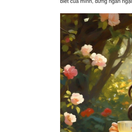
biết của mình, đừng ngần ngại