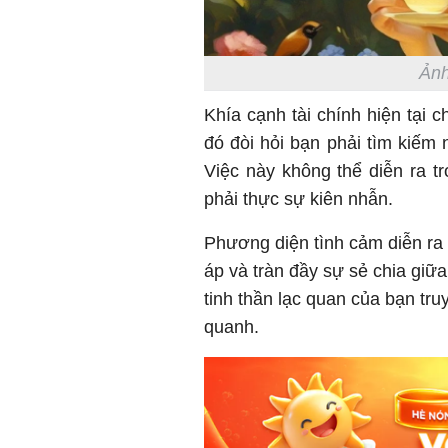
Ảnh
Khía cạnh tài chính hiện tại 
đó đòi hỏi bạn phải tìm kiếm
Việc này không thể diễn ra 
phải thực sự kiên nhẫn.
Phương diện tình cảm diễn ra
áp và tràn đầy sự sẻ chia giữa
tinh thần lạc quan của bạn t
quanh.