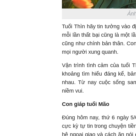
Ảnh
Tuổi Thìn hãy tin tưởng vào 
mỗi lần thất bại cũng là một 
cũng như chính bản thân. Con 
mọi người xung quanh.
Vận trình tình cảm của tuổi 
khoảng tìm hiểu đáng kể, bả
nhau. Từ nay cuộc sống san
niềm vui.
Con giáp tuổi Mão
Đúng hôm nay, thứ 6 ngày 5/
cực kỳ tự tin trong chuyện ti
hệ ngoại giao và cách ăn nói 