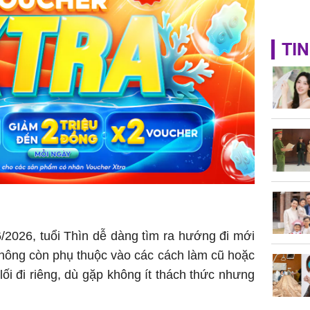
TIN
/2026, tuổi Thìn dễ dàng tìm ra hướng đi mới
không còn phụ thuộc vào các cách làm cũ hoặc
i đi riêng, dù gặp không ít thách thức nhưng