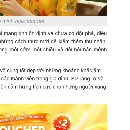
Danh tín
 minh họa: Internet
nổi tiếng
phải khâ
chỉ mang tính ổn định và chưa có đột phá, điều
 những cách thức mới để kiếm thêm thu nhập.
trong một sớm một chiều và đòi hỏi bản mệnh
 vô cùng tốt đẹp với những khoảnh khắc ấm
 các thành viên trong gia đình. Sự rạng rỡ và
ruyền cảm hứng tích cực cho những người xung