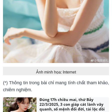
Ảnh minh họa: Internet
(*) Thông tin trong bài chỉ mang tính chất tham khảo,
chiêm nghiệm.
Đúng 17h chiều mai, thứ Bảy
22/3/2025, 3 con giáp cát lành vây
quanh, số mệnh đổi đời, tài lộc dồi