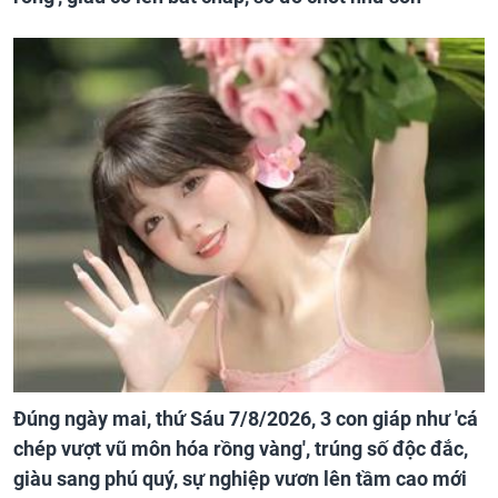
Đúng ngày mai, thứ Sáu 7/8/2026, 3 con giáp như 'cá
chép vượt vũ môn hóa rồng vàng', trúng số độc đắc,
giàu sang phú quý, sự nghiệp vươn lên tầm cao mới