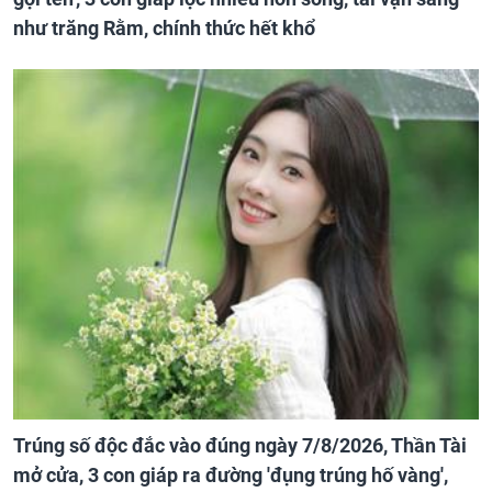
như trăng Rằm, chính thức hết khổ
Trúng số độc đắc vào đúng ngày 7/8/2026, Thần Tài
mở cửa, 3 con giáp ra đường 'đụng trúng hố vàng',