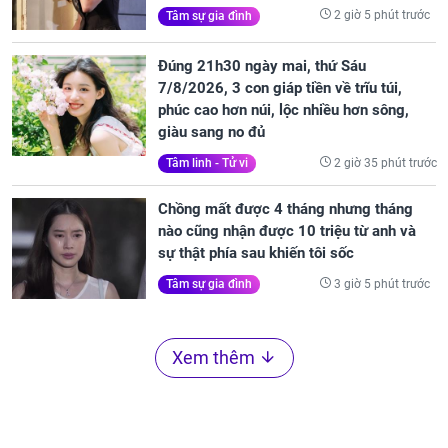
2 giờ 5 phút trước
Tâm sự gia đình
Đúng 21h30 ngày mai, thứ Sáu
7/8/2026, 3 con giáp tiền về trĩu túi,
phúc cao hơn núi, lộc nhiều hơn sông,
giàu sang no đủ
2 giờ 35 phút trước
Tâm linh - Tử vi
Chồng mất được 4 tháng nhưng tháng
nào cũng nhận được 10 triệu từ anh và
sự thật phía sau khiến tôi sốc
3 giờ 5 phút trước
Tâm sự gia đình
Xem thêm