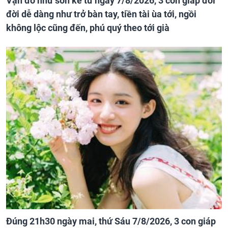
Vận đỏ như son kể từ ngày 7/8/2026, 3 con giáp đổi
đời dễ dàng như trở bàn tay, tiền tài ùa tới, ngồi
không lộc cũng đến, phú quý theo tới già
Đúng 21h30 ngày mai, thứ Sáu 7/8/2026, 3 con giáp