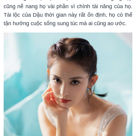
cũng nể nang họ vài phần vì chính tài năng của họ.
Tài lộc của Dậu thời gian này rất ổn định, họ có thể
tận hưởng cuộc sống sung túc mà ai cũng ao ước.