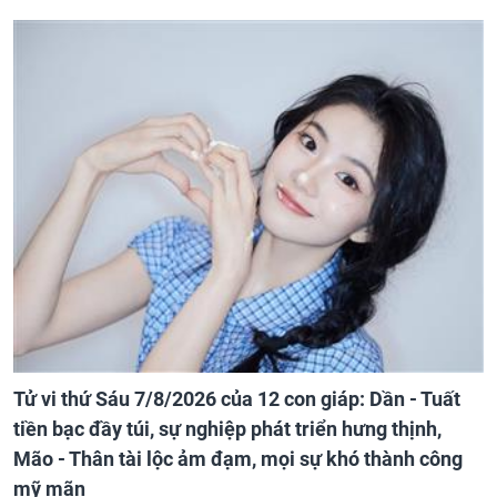
Tử vi thứ Sáu 7/8/2026 của 12 con giáp: Dần - Tuất
tiền bạc đầy túi, sự nghiệp phát triển hưng thịnh,
Mão - Thân tài lộc ảm đạm, mọi sự khó thành công
mỹ mãn