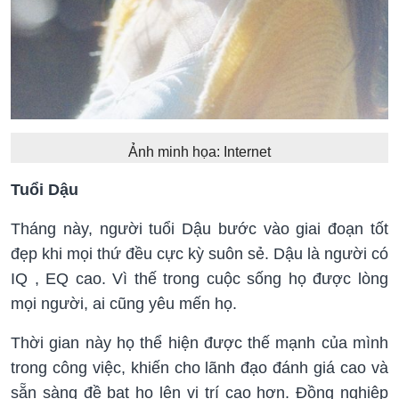
Ảnh minh họa: Internet
Tuổi Dậu
Tháng này, người tuổi Dậu bước vào giai đoạn tốt
đẹp khi mọi thứ đều cực kỳ suôn sẻ. Dậu là người có
IQ , EQ cao. Vì thế trong cuộc sống họ được lòng
mọi người, ai cũng yêu mến họ.
Thời gian này họ thể hiện được thế mạnh của mình
trong công việc, khiến cho lãnh đạo đánh giá cao và
sẵn sàng đề bạt họ lên vị trí cao hơn. Đồng nghiệp