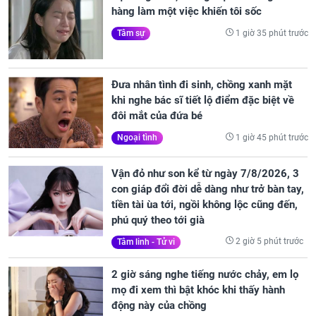
hàng làm một việc khiến tôi sốc
1 giờ 35 phút trước
Tâm sự
Đưa nhân tình đi sinh, chồng xanh mặt
khi nghe bác sĩ tiết lộ điểm đặc biệt về
đôi mắt của đứa bé
1 giờ 45 phút trước
Ngoại tình
Vận đỏ như son kể từ ngày 7/8/2026, 3
con giáp đổi đời dễ dàng như trở bàn tay,
tiền tài ùa tới, ngồi không lộc cũng đến,
phú quý theo tới già
2 giờ 5 phút trước
Tâm linh - Tử vi
2 giờ sáng nghe tiếng nước chảy, em lọ
mọ đi xem thì bật khóc khi thấy hành
động này của chồng