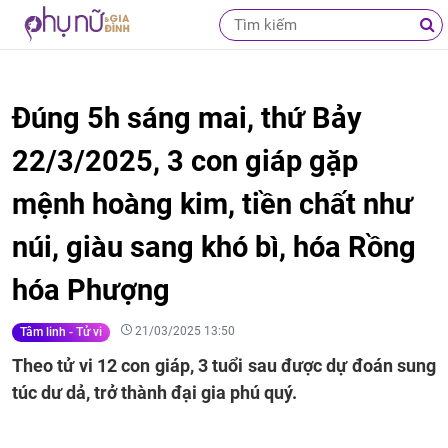
Đúng 5h sáng mai, thứ Bảy
22/3/2025, 3 con giáp gặp
mệnh hoàng kim, tiền chất như
núi, giàu sang khó bì, hóa Rồng
hóa Phượng
21/03/2025 13:50
Tâm linh - Tử vi
Theo tử vi 12 con giáp, 3 tuổi sau được dự đoán sung
túc dư dả, trở thành đại gia phú quý.