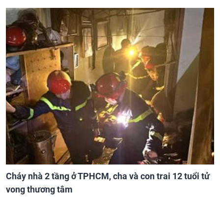
Cháy nhà 2 tầng ở TPHCM, cha và con trai 12 tuổi tử
vong thương tâm