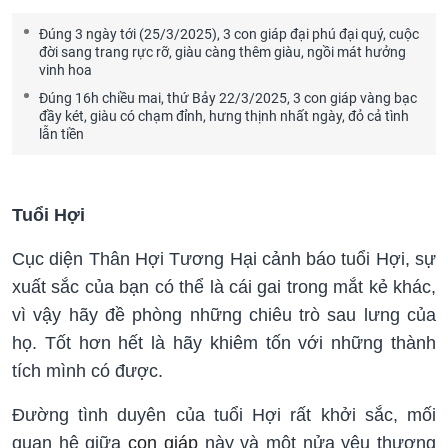
Đúng 3 ngày tới (25/3/2025), 3 con giáp đại phú đại quý, cuộc
đời sang trang rực rỡ, giàu càng thêm giàu, ngồi mát hưởng
vinh hoa
Đúng 16h chiều mai, thứ Bảy 22/3/2025, 3 con giáp vàng bạc
đầy két, giàu có chạm đỉnh, hưng thịnh nhất ngày, đỏ cả tình
lẫn tiền
Tuổi Hợi
Cục diện Thân Hợi Tương Hại cảnh báo tuổi Hợi, sự
xuất sắc của bạn có thể là cái gai trong mắt kẻ khác,
vì vậy hãy đề phòng những chiêu trò sau lưng của
họ. Tốt hơn hết là hãy khiêm tốn với những thành
tích mình có được.
Đường tình duyên của tuổi Hợi rất khởi sắc, mối
quan hệ giữa
con giáp
này và một nửa yêu thương