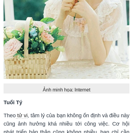
Ảnh minh họa: Internet
Tuổi Tý
Theo
tử vi
, tâm lý của bạn không ổn định và điều này
cũng ảnh hưởng khá nhiều tới công việc. Cơ hội
phát triển bản thân cũng không nhiều, bạn chỉ cần